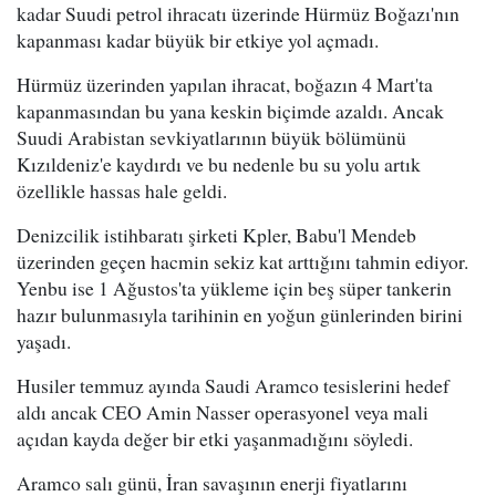
kadar Suudi petrol ihracatı üzerinde Hürmüz Boğazı'nın
kapanması kadar büyük bir etkiye yol açmadı.
Hürmüz üzerinden yapılan ihracat, boğazın 4 Mart'ta
kapanmasından bu yana keskin biçimde azaldı. Ancak
Suudi Arabistan sevkiyatlarının büyük bölümünü
Kızıldeniz'e kaydırdı ve bu nedenle bu su yolu artık
özellikle hassas hale geldi.
Denizcilik istihbaratı şirketi Kpler, Babu'l Mendeb
üzerinden geçen hacmin sekiz kat arttığını tahmin ediyor.
Yenbu ise 1 Ağustos'ta yükleme için beş süper tankerin
hazır bulunmasıyla tarihinin en yoğun günlerinden birini
yaşadı.
Husiler temmuz ayında Saudi Aramco tesislerini hedef
aldı ancak CEO Amin Nasser operasyonel veya mali
açıdan kayda değer bir etki yaşanmadığını söyledi.
Aramco salı günü, İran savaşının enerji fiyatlarını