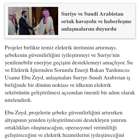
Suriye ve Suudi Arabistan
ortak havayolu ve haberleşme
anlaşmalarını duyurdu
Projeler birlikte temiz elektrik üretimini artırmayı,
şebekenin güvenilirliğini iyileştirmeyi ve Suriye'nin
yenilenebilir enerjiye geçişini desteklemeyi amaçlıyor. Su
ve Elektrik İşlerinden Sorumlu Enerji Bakan Yardımcısı
Usame Ebu Zeyd, anlaşmaları Suriye-Suudi Arabistan iş
birliğinde bir dönüm noktası ve ülkenin elektrik
sektörünün geliştirilmesi açısından önemli bir adım olarak
nitelendirdi.
Ebu Zeyd, projelerin şebeke güvenilirliğini artırırken
altyapının yeniden iyileştirilmesini destekleyen yatırım
ortaklıkları oluşturacağını, operasyonel verimliliği
geliştireceğini ve elektrik hizmetlerini iyileştireceğini