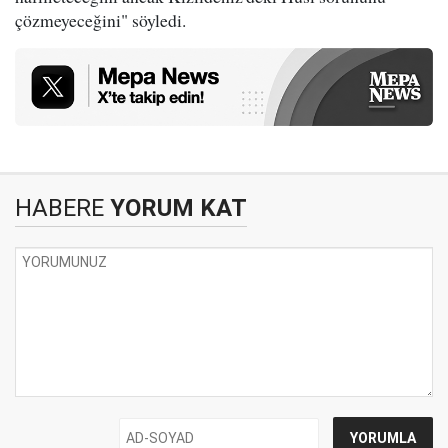
çözmeyeceğini" söyledi.
HABERE
YORUM KAT