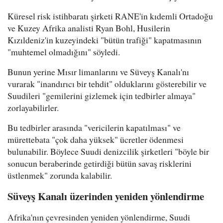
Küresel risk istihbaratı şirketi RANE'in kıdemli Ortadoğu
ve Kuzey Afrika analisti Ryan Bohl, Husilerin
Kızıldeniz'in kuzeyindeki "bütün trafiği" kapatmasının
"muhtemel olmadığını" söyledi.
Bunun yerine Mısır limanlarını ve Süveyş Kanalı'nı
vurarak "inandırıcı bir tehdit" olduklarını gösterebilir ve
Suudileri "gemilerini gizlemek için tedbirler almaya"
zorlayabilirler.
Bu tedbirler arasında "vericilerin kapatılması" ve
mürettebata "çok daha yüksek" ücretler ödenmesi
bulunabilir. Böylece Suudi denizcilik şirketleri "böyle bir
sonucun beraberinde getirdiği bütün savaş risklerini
üstlenmek" zorunda kalabilir.
Süveyş Kanalı üzerinden yeniden yönlendirme
Afrika'nın çevresinden yeniden yönlendirme, Suudi