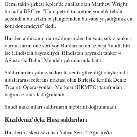
Gemi takip şirketi Kpler'de analist olan Matthew Wright
bu hafta BBC'ye, "Ham petrol ticaretine yönelik tehdit
açısından bu krizin başlangıcından bu yana yaşadığımız en
kötü dönemdeyiz" dedi.
Husiler, ablukanın ilan edilmesinden bu yana sekiz tankeri
vurduklarını öne sürüyor. Bunlardan en az beşi Suudi, biri
ise Hindistan bayraklıydı. Hindistan bayraklı tanker 4
Ağustos'ta Babu'l Mendeb yakınlarında battı.
Saldırılardan yalnızca dördü, deniz güvenliği olaylarında
uluslararası referans noktası olan Birleşik Krallık Deniz
Ticareti Operasyonları Merkezi (UKMTO) tarafından
bağımsız olarak doğrulandı.
Suudi makamları saldırıların hiçbirini doğrulamadı.
Kızıldeniz'deki Husi saldırıları
Husilerin askeri sözcüsü Yahya Seri, 5 Ağustos'ta