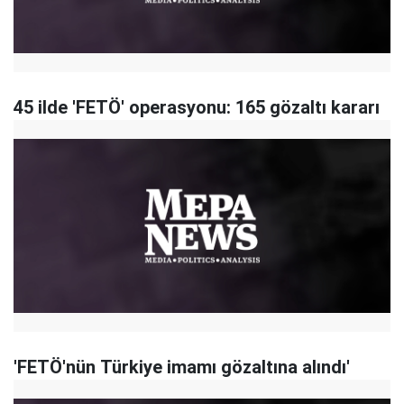
45 ilde 'FETÖ' operasyonu: 165 gözaltı kararı
'FETÖ'nün Türkiye imamı gözaltına alındı'