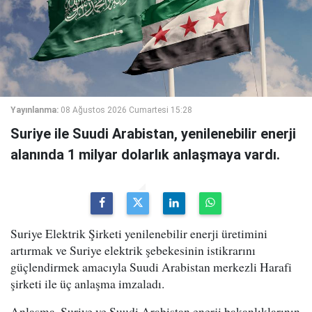
Yayınlanma:
08 Ağustos 2026 Cumartesi 15:28
Suriye ile Suudi Arabistan, yenilenebilir enerji
alanında 1 milyar dolarlık anlaşmaya vardı.
Suriye Elektrik Şirketi yenilenebilir enerji üretimini
artırmak ve Suriye elektrik şebekesinin istikrarını
güçlendirmek amacıyla Suudi Arabistan merkezli Harafi
şirketi ile üç anlaşma imzaladı.
Anlaşma, Suriye ve Suudi Arabistan enerji bakanlıklarının