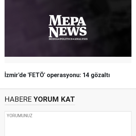
İzmir'de 'FETÖ' operasyonu: 14 gözaltı
HABERE
YORUM KAT