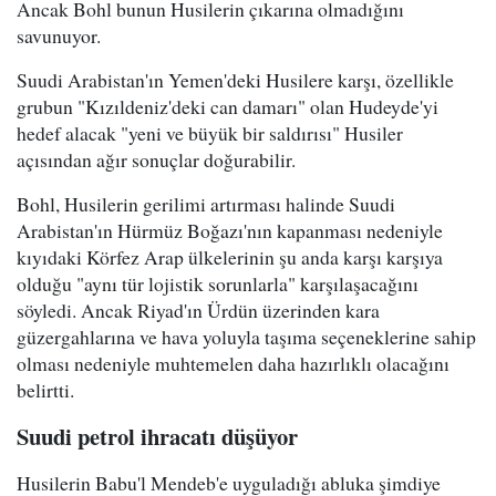
Ancak Bohl bunun Husilerin çıkarına olmadığını
savunuyor.
Suudi Arabistan'ın Yemen'deki Husilere karşı, özellikle
grubun "Kızıldeniz'deki can damarı" olan Hudeyde'yi
hedef alacak "yeni ve büyük bir saldırısı" Husiler
açısından ağır sonuçlar doğurabilir.
Bohl, Husilerin gerilimi artırması halinde Suudi
Arabistan'ın Hürmüz Boğazı'nın kapanması nedeniyle
kıyıdaki Körfez Arap ülkelerinin şu anda karşı karşıya
olduğu "aynı tür lojistik sorunlarla" karşılaşacağını
söyledi. Ancak Riyad'ın Ürdün üzerinden kara
güzergahlarına ve hava yoluyla taşıma seçeneklerine sahip
olması nedeniyle muhtemelen daha hazırlıklı olacağını
belirtti.
Suudi petrol ihracatı düşüyor
Husilerin Babu'l Mendeb'e uyguladığı abluka şimdiye