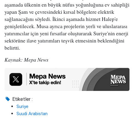
aşamada ülkenin en büyük nüfus yoğunluğuna ev sahipliği
yapan Şam ve çevresindeki kırsal bölgelere elektrik
sağlanacağını söyledi. İkinci aşamada hizmet Halep'e
genişletilecek. Musa ayrıca projelerin yerli ve uluslararası
yatırımcılar için yeni fırsatlar oluşturarak Suriye'nin enerji
sektörüne ilave yatırımları teşvik etmesinin beklendiğini
belirtti.
Kaynak: Mepa News
Etiketler :
Suriye
Suudi Arabistan