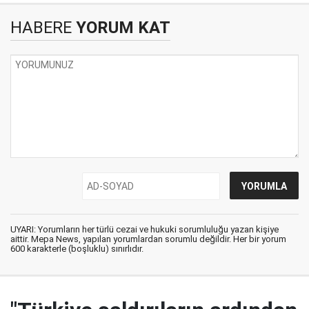
HABERE
YORUM KAT
UYARI: Yorumların her türlü cezai ve hukuki sorumluluğu yazan kişiye
aittir. Mepa News, yapılan yorumlardan sorumlu değildir. Her bir yorum
600 karakterle (boşluklu) sınırlıdır.