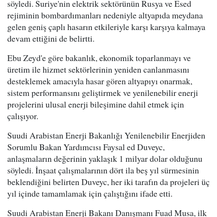
söyledi. Suriye'nin elektrik sektörünün Rusya ve Esed
rejiminin bombardımanları nedeniyle altyapıda meydana
gelen geniş çaplı hasarın etkileriyle karşı karşıya kalmaya
devam ettiğini de belirtti.
Ebu Zeyd'e göre bakanlık, ekonomik toparlanmayı ve
üretim ile hizmet sektörlerinin yeniden canlanmasını
desteklemek amacıyla hasar gören altyapıyı onarmak,
sistem performansını geliştirmek ve yenilenebilir enerji
projelerini ulusal enerji bileşimine dahil etmek için
çalışıyor.
Suudi Arabistan Enerji Bakanlığı Yenilenebilir Enerjiden
Sorumlu Bakan Yardımcısı Faysal ed Duveyc,
anlaşmaların değerinin yaklaşık 1 milyar dolar olduğunu
söyledi. İnşaat çalışmalarının dört ila beş yıl sürmesinin
beklendiğini belirten Duveyc, her iki tarafın da projeleri üç
yıl içinde tamamlamak için çalıştığını ifade etti.
Suudi Arabistan Enerji Bakanı Danışmanı Fuad Musa, ilk