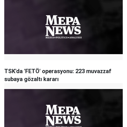
TSK'da 'FETÖ' operasyonu: 223 muvazzaf
subaya gözaltı kararı