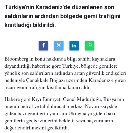
Türkiye'nin Karadeniz'de düzenlenen son
saldırıların ardından bölgede gemi trafiğini
kısıtladığı bildirildi.
Bloomberg'in konu hakkında bilgi sahibi kaynaklara
dayandırdığı haberine göre Türkiye, bölgede gemilere
yönelik son saldırıların ardından artan güvenlik endişeleri
nedeniyle Çanakkale Boğazı üzerinden Karadeniz'e giren
ticari gemi trafiğini kısıtlama kararı aldı.
Habere göre Kıyı Emniyeti Genel Müdürlüğü, Rusya'nın
önemli petrol ve tahıl ihracat merkezi Novorossiysk'e
giden bazı gemilerin yanı sıra Ukrayna'ya giden bazı
gemilerin geçiş izinlerini bekletti veya başvuruların
değerlendirilmesini geciktirdi.