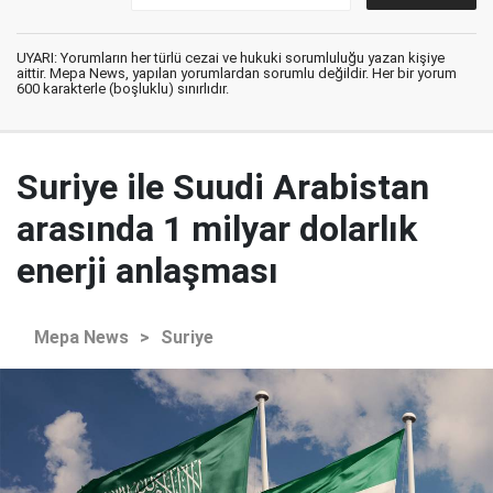
UYARI: Yorumların her türlü cezai ve hukuki sorumluluğu yazan kişiye
aittir. Mepa News, yapılan yorumlardan sorumlu değildir. Her bir yorum
600 karakterle (boşluklu) sınırlıdır.
Suriye ile Suudi Arabistan
arasında 1 milyar dolarlık
enerji anlaşması
Mepa News
>
Suriye