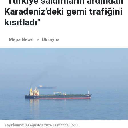
"Türkiye saldırıların ardından
Karadeniz'deki gemi trafiğini
kısıtladı"
Mepa News
>
Ukrayna
Yayınlanma:
08 Ağustos 2026 Cumartesi 15:11