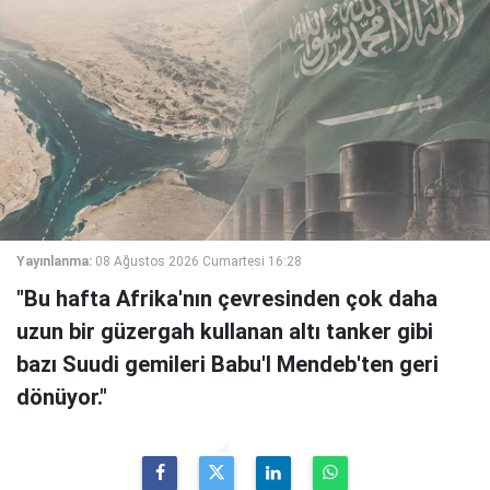
Yayınlanma:
08 Ağustos 2026 Cumartesi 16:28
"Bu hafta Afrika'nın çevresinden çok daha
uzun bir güzergah kullanan altı tanker gibi
bazı Suudi gemileri Babu'l Mendeb'ten geri
dönüyor."