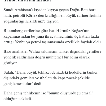
Suudi Arabistan'ı kıyıdan kıyıya geçen Doğu-Batı boru
hattı, petrolü Körfez'den krallığın en büyük rafinerilerinin
yoğunlaştığı Kızıldeniz'e taşıyor.
Bloomberg verilerine göre hat, Hürmüz Boğazı'nın
kapanmasından bu yana ihracat hacminin üç kattan fazla
arttığı Yenbu'ya petrol taşınmasında özellikle faydalı oldu.
Bazı analistler Wafaa saldırısını tanker dışındaki gemilere
yönelik saldırılara doğru muhtemel bir adım olarak
görüyor.
Salah, "Daha büyük tehlike, denizdeki hedeflerin tanker
dışındaki gemileri ve ithalatı da kapsayacak şekilde
genişlemesi olur" dedi.
Daha geniş tehlikenin ise "bunun oluşturduğu emsal"
olduğunu ekledi.