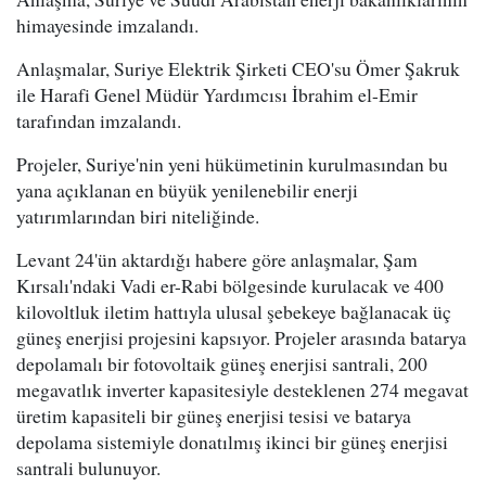
himayesinde imzalandı.
Anlaşmalar, Suriye Elektrik Şirketi CEO'su Ömer Şakruk
ile Harafi Genel Müdür Yardımcısı İbrahim el-Emir
tarafından imzalandı.
Projeler, Suriye'nin yeni hükümetinin kurulmasından bu
yana açıklanan en büyük yenilenebilir enerji
yatırımlarından biri niteliğinde.
Levant 24'ün aktardığı habere göre anlaşmalar, Şam
Kırsalı'ndaki Vadi er-Rabi bölgesinde kurulacak ve 400
kilovoltluk iletim hattıyla ulusal şebekeye bağlanacak üç
güneş enerjisi projesini kapsıyor. Projeler arasında batarya
depolamalı bir fotovoltaik güneş enerjisi santrali, 200
megavatlık inverter kapasitesiyle desteklenen 274 megavat
üretim kapasiteli bir güneş enerjisi tesisi ve batarya
depolama sistemiyle donatılmış ikinci bir güneş enerjisi
santrali bulunuyor.