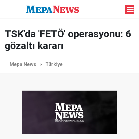
TSK'da 'FETÖ' operasyonu: 6
gözaltı kararı
Mepa News
>
Türkiye