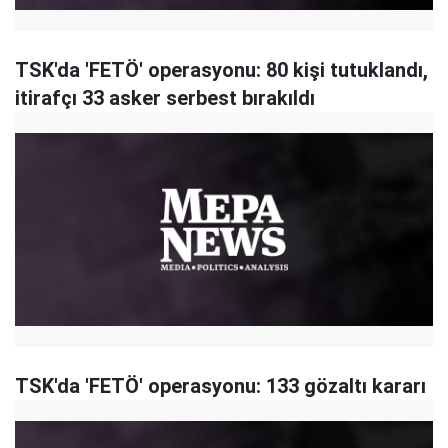
TSK'da 'FETÖ' operasyonu: 80 kişi tutuklandı,
itirafçı 33 asker serbest bırakıldı
TSK'da 'FETÖ' operasyonu: 133 gözaltı kararı