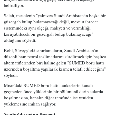
belirtiliyor.
Salah, meselenin "yalnızca Suudi Arabistan'ın başka bir
güzergah bulup bulamayacağı değil, mevcut ihracat
sistemindeki aynı ölçeği, maliyeti ve verimliliği
koruyabilecek bir güzergah bulup bulamayacağı"
olduğunu söyledi.
Bohl, Süveyş'teki sınırlamaların, Suudi Arabistan'ın
düzenli ham petrol teslimatlarını sürdürmek için başlıca
alternatiflerinden biri haline gelen "SUMED boru hattı
üzerinden boşaltma yapılarak kısmen telafi edileceğini"
söyledi.
Mısır'daki SUMED boru hattı, tankerlerin kanalı
geçmeden önce yüklerinin bir bölümünü derin sularda
boşaltmasına, kanalın diğer tarafında ise yeniden
yüklemesine imkan sağlıyor.
Yenbu'da artan ihracat