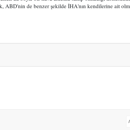
k, ABD'nin de benzer şekilde İHA'nın kendilerine ait olma