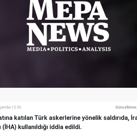
rşamba 12:30
Güncelleme:
tına katılan Türk askerlerine yönelik saldırıda, İr
(İHA) kullanıldığı iddia edildi.