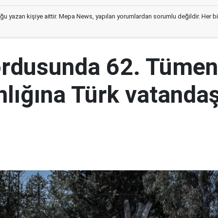
ğu yazan kişiye aittir. Mepa News, yapılan yorumlardan sorumlu değildir. Her bir 
ordusunda 62. Tümen
lığına Türk vatandaş