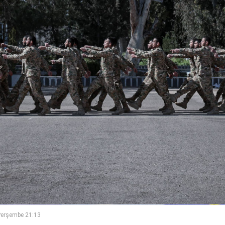
Perşembe 21:13