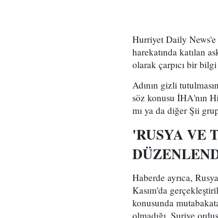
Hurriyet Daily News'e 
harekatında katılan ask
olarak çarpıcı bir bilgi
Adının gizli tutulmasın
söz konusu İHA'nın Hi
mı ya da diğer Şii grup
'RUSYA VE 
DÜZENLEND
Haberde ayrıca, Rusya
Kasım'da gerçekleştiril
konusunda mutabakata 
olmadığı, Suriye ordus