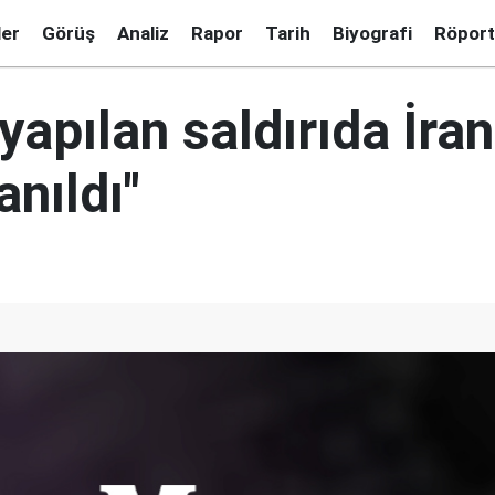
ler
Görüş
Analiz
Rapor
Tarih
Biyografi
Röport
yapılan saldırıda İra
anıldı"