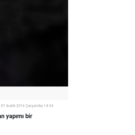
07 Aralık 2016 Çarşamba 14:34
an yapımı bir