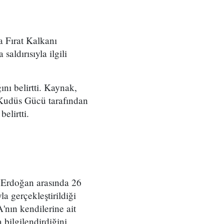
a Fırat Kalkanı
aldırısıyla ilgili
ını belirtti. Kaynak,
 Kudüs Gücü tarafından
elirtti.
 Erdoğan arasında 26
la gerçekleştirildiği
nın kendilerine ait
bilgilendirdiğini