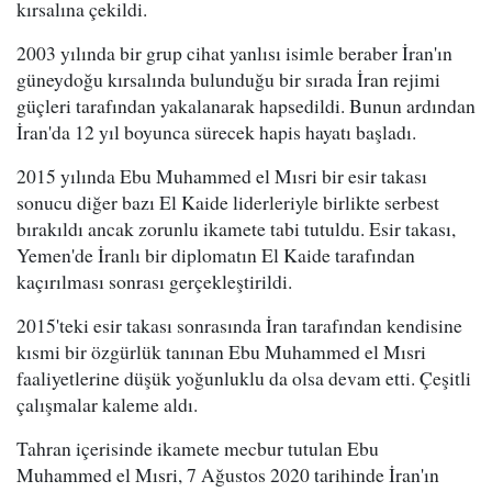
kırsalına çekildi.
2003 yılında bir grup cihat yanlısı isimle beraber İran'ın
güneydoğu kırsalında bulunduğu bir sırada İran rejimi
güçleri tarafından yakalanarak hapsedildi. Bunun ardından
İran'da 12 yıl boyunca sürecek hapis hayatı başladı.
2015 yılında Ebu Muhammed el Mısri bir esir takası
sonucu diğer bazı El Kaide liderleriyle birlikte serbest
bırakıldı ancak zorunlu ikamete tabi tutuldu. Esir takası,
Yemen'de İranlı bir diplomatın El Kaide tarafından
kaçırılması sonrası gerçekleştirildi.
2015'teki esir takası sonrasında İran tarafından kendisine
kısmi bir özgürlük tanınan Ebu Muhammed el Mısri
faaliyetlerine düşük yoğunluklu da olsa devam etti. Çeşitli
çalışmalar kaleme aldı.
Tahran içerisinde ikamete mecbur tutulan Ebu
Muhammed el Mısri, 7 Ağustos 2020 tarihinde İran'ın