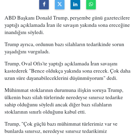
ABD Başkanı Donald Trump, perşembe günü gazetecilere
yaptığı açıklamada İran ile savaşın yakında sona ereceğine
inandığını söyledi.
Trump ayrıca, ordunun bazı silahların tedarikinde sorun
yaşadığını vurguladı.
Trump, Oval Ofis'te yaptığı açıklamada İran savaşını
kastederek "Bence oldukça yakında sona erecek. Çok daha
uzun süre dayanabileceklerini düşünmüyorum" dedi.
Mühimmat stoklarının durumuna ilişkin soruya Trump,
ülkenin bazı silah türlerinde neredeyse sınırsız tedarike
sahip olduğunu söyledi ancak diğer bazı silahların
stoklarının sınırlı olduğunu kabul etti.
Trump, "Çok güçlü bazı mühimmat türlerimiz var ve
bunlarda sınırsız, neredeyse sınırsız tedarikimiz