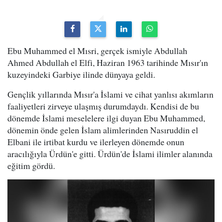
Ebu Muhammed el Mısri, gerçek ismiyle Abdullah
Ahmed Abdullah el Elfi, Haziran 1963 tarihinde Mısır'ın
kuzeyindeki Garbiye ilinde dünyaya geldi.
Gençlik yıllarında Mısır'a İslami ve cihat yanlısı akımların
faaliyetleri zirveye ulaşmış durumdaydı. Kendisi de bu
dönemde İslami meselelere ilgi duyan Ebu Muhammed,
dönemin önde gelen İslam alimlerinden Nasıruddin el
Elbani ile irtibat kurdu ve ilerleyen dönemde onun
aracılığıyla Ürdün'e gitti. Ürdün'de İslami ilimler alanında
eğitim gördü.