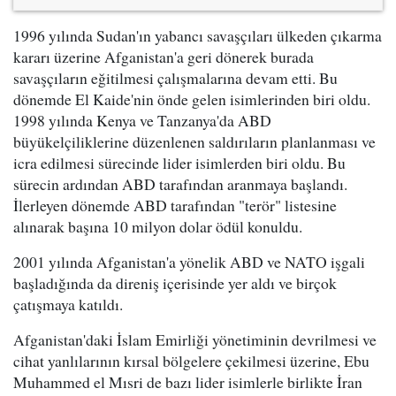
1996 yılında Sudan'ın yabancı savaşçıları ülkeden çıkarma
kararı üzerine Afganistan'a geri dönerek burada
savaşçıların eğitilmesi çalışmalarına devam etti. Bu
dönemde El Kaide'nin önde gelen isimlerinden biri oldu.
1998 yılında Kenya ve Tanzanya'da ABD
büyükelçiliklerine düzenlenen saldırıların planlanması ve
icra edilmesi sürecinde lider isimlerden biri oldu. Bu
sürecin ardından ABD tarafından aranmaya başlandı.
İlerleyen dönemde ABD tarafından "terör" listesine
alınarak başına 10 milyon dolar ödül konuldu.
2001 yılında Afganistan'a yönelik ABD ve NATO işgali
başladığında da direniş içerisinde yer aldı ve birçok
çatışmaya katıldı.
Afganistan'daki İslam Emirliği yönetiminin devrilmesi ve
cihat yanlılarının kırsal bölgelere çekilmesi üzerine, Ebu
Muhammed el Mısri de bazı lider isimlerle birlikte İran