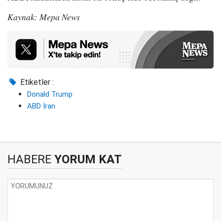
Kaynak: Mepa News
Etiketler :
Donald Trump
ABD İran
HABERE
YORUM KAT