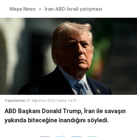
Mepa News
>
İran-ABD-İsrail çatışması
Yayınlanma:
07 Ağustos 2026 Cuma 14:31
ABD Başkanı Donald Trump, İran ile savaşın
yakında biteceğine inandığını söyledi.