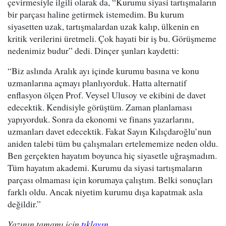
çevirmesiyle ilgili olarak da, “Kurumu siyasi tartışmaların
bir parçası haline getirmek istemedim. Bu kurum
siyasetten uzak, tartışmalardan uzak kalıp, ülkenin en
kritik verilerini üretmeli. Çok hayati bir iş bu. Görüşmeme
nedenimiz budur” dedi. Dinçer şunları kaydetti:
“Biz aslında Aralık ayı içinde kurumu basına ve konu
uzmanlarına açmayı planlıyorduk. Hatta alternatif
enflasyon ölçen Prof. Veysel Ulusoy ve ekibini de davet
edecektik. Kendisiyle görüştüm. Zaman planlaması
yapıyorduk. Sonra da ekonomi ve finans yazarlarını,
uzmanları davet edecektik. Fakat Sayın Kılıçdaroğlu’nun
aniden talebi tüm bu çalışmaları ertelememize neden oldu.
Ben gerçekten hayatım boyunca hiç siyasetle uğraşmadım.
Tüm hayatım akademi. Kurumu da siyasi tartışmaların
parçası olmaması için korumaya çalıştım. Belki sonuçları
farklı oldu. Ancak niyetim kurumu dışa kapatmak asla
değildir.”
Yazının tamamı için
tıklayın