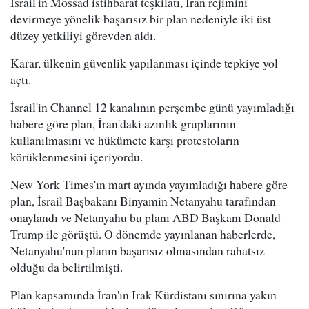
İsrail'in Mossad istihbarat teşkilatı, İran rejimini
devirmeye yönelik başarısız bir plan nedeniyle iki üst
düzey yetkiliyi görevden aldı.
Karar, ülkenin güvenlik yapılanması içinde tepkiye yol
açtı.
İsrail'in Channel 12 kanalının perşembe günü yayımladığı
habere göre plan, İran'daki azınlık gruplarının
kullanılmasını ve hükümete karşı protestoların
körüklenmesini içeriyordu.
New York Times'ın mart ayında yayımladığı habere göre
plan, İsrail Başbakanı Binyamin Netanyahu tarafından
onaylandı ve Netanyahu bu planı ABD Başkanı Donald
Trump ile görüştü. O dönemde yayınlanan haberlerde,
Netanyahu'nun planın başarısız olmasından rahatsız
olduğu da belirtilmişti.
Plan kapsamında İran'ın Irak Kürdistanı sınırına yakın