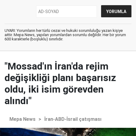
UYARI: Yorumların her türlü cezai ve hukuki sorumluluğu yazan kişiye
aittir. Mepa News, yapılan yorumlardan sorumlu değildir. Her bir yorum
600 karakterle (boşluklu) sınırlıdır.
"Mossad'ın İran'da rejim
değişikliği planı başarısız
oldu, iki isim görevden
alındı"
Mepa News
>
İran-ABD-İsrail çatışması