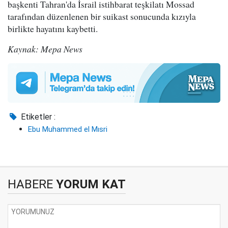
başkenti Tahran'da İsrail istihbarat teşkilatı Mossad
tarafından düzenlenen bir suikast sonucunda kızıyla
birlikte hayatını kaybetti.
Kaynak: Mepa News
Etiketler :
Ebu Muhammed el Mısri
HABERE
YORUM KAT