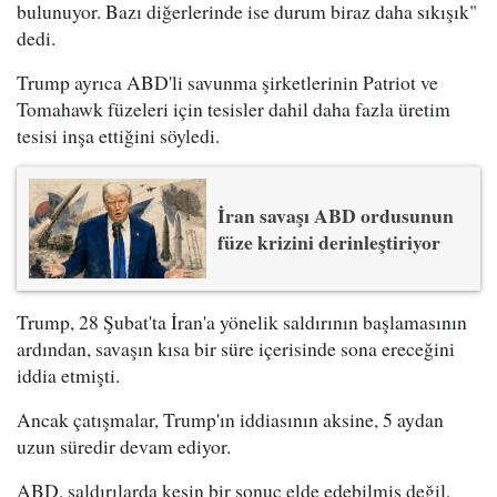
bulunuyor. Bazı diğerlerinde ise durum biraz daha sıkışık"
dedi.
Trump ayrıca ABD'li savunma şirketlerinin Patriot ve
Tomahawk füzeleri için tesisler dahil daha fazla üretim
tesisi inşa ettiğini söyledi.
İran savaşı ABD ordusunun
füze krizini derinleştiriyor
Trump, 28 Şubat'ta İran'a yönelik saldırının başlamasının
ardından, savaşın kısa bir süre içerisinde sona ereceğini
iddia etmişti.
Ancak çatışmalar, Trump'ın iddiasının aksine, 5 aydan
uzun süredir devam ediyor.
ABD, saldırılarda kesin bir sonuç elde edebilmiş değil.