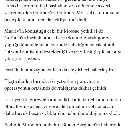
almakla sorumlu kişi başbakan ve o dönemde askeri
sekreteri olan Gofman'dı. Gofman, Mossad'a katılmadan
önce planı tamamen destekliyordu" dedi.
Maariv'in konuştuğu eski bir Mossad yetkilisi de
Gofman'ın başbakanın askeri sekreteri olarak görev
yaptığı dönemde plan üzerinde çalıştığını ancak şimdi
"bizzat kendisinin desteklediği ve teşvik ettiği plana karşı
çıktığını" söyledi.
İsrail'in kamu yayıncısı Kan da eleştirileri haberleştirdi.
Eleştirilerden birinde, iki yetkilinin görevlerini
operasyonun ortasında devraldığına dikkat çekildi.
Eski yetkili, görevden alınan iki ismin temel karar alıcılar
olmadığını söyledi ve görevden almalara yol açmayan
daha büyük başarısızlıklardan haberdar olduğunu ekledi.
Yedioth Ahronoth muhabiri Ronen Bergman'ın haberinde