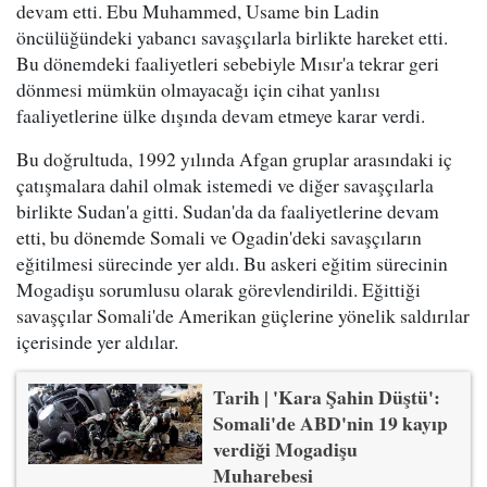
devam etti. Ebu Muhammed, Usame bin Ladin
öncülüğündeki yabancı savaşçılarla birlikte hareket etti.
Bu dönemdeki faaliyetleri sebebiyle Mısır'a tekrar geri
dönmesi mümkün olmayacağı için cihat yanlısı
faaliyetlerine ülke dışında devam etmeye karar verdi.
Bu doğrultuda, 1992 yılında Afgan gruplar arasındaki iç
çatışmalara dahil olmak istemedi ve diğer savaşçılarla
birlikte Sudan'a gitti. Sudan'da da faaliyetlerine devam
etti, bu dönemde Somali ve Ogadin'deki savaşçıların
eğitilmesi sürecinde yer aldı. Bu askeri eğitim sürecinin
Mogadişu sorumlusu olarak görevlendirildi. Eğittiği
savaşçılar Somali'de Amerikan güçlerine yönelik saldırılar
içerisinde yer aldılar.
Tarih | 'Kara Şahin Düştü':
Somali'de ABD'nin 19 kayıp
verdiği Mogadişu
Muharebesi