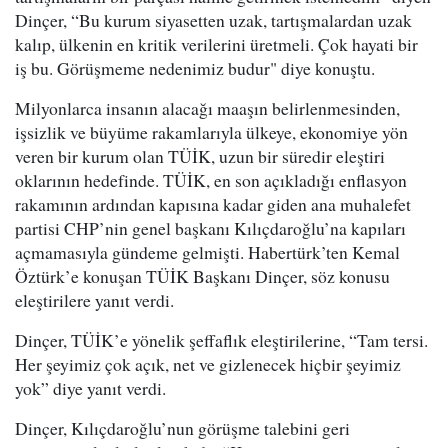
Dinçer, “Bu kurum siyasetten uzak, tartışmalardan uzak
kalıp, ülkenin en kritik verilerini üretmeli. Çok hayati bir
iş bu. Görüşmeme nedenimiz budur" diye konuştu.
Milyonlarca insanın alacağı maaşın belirlenmesinden,
işsizlik ve büyüme rakamlarıyla ülkeye, ekonomiye yön
veren bir kurum olan TÜİK, uzun bir süredir eleştiri
oklarının hedefinde. TÜİK, en son açıkladığı enflasyon
rakamının ardından kapısına kadar giden ana muhalefet
partisi CHP’nin genel başkanı Kılıçdaroğlu’na kapıları
açmamasıyla gündeme gelmişti. Habertürk’ten Kemal
Öztürk’e konuşan TÜİK Başkanı Dinçer, söz konusu
eleştirilere yanıt verdi.
Dinçer, TÜİK’e yönelik şeffaflık eleştirilerine, “Tam tersi.
Her şeyimiz çok açık, net ve gizlenecek hiçbir şeyimiz
yok” diye yanıt verdi.
Dinçer, Kılıçdaroğlu’nun görüşme talebini geri