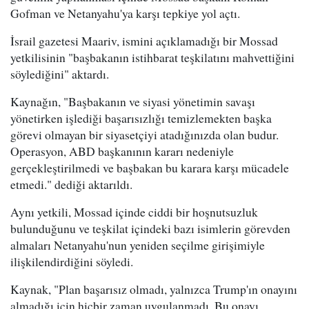
Gofman ve Netanyahu'ya karşı tepkiye yol açtı.
İsrail gazetesi Maariv, ismini açıklamadığı bir Mossad
yetkilisinin "başbakanın istihbarat teşkilatını mahvettiğini
söylediğini" aktardı.
Kaynağın, "Başbakanın ve siyasi yönetimin savaşı
yönetirken işlediği başarısızlığı temizlemekten başka
görevi olmayan bir siyasetçiyi atadığınızda olan budur.
Operasyon, ABD başkanının kararı nedeniyle
gerçekleştirilmedi ve başbakan bu karara karşı mücadele
etmedi." dediği aktarıldı.
Aynı yetkili, Mossad içinde ciddi bir hoşnutsuzluk
bulunduğunu ve teşkilat içindeki bazı isimlerin görevden
almaları Netanyahu'nun yeniden seçilme girişimiyle
ilişkilendirdiğini söyledi.
Kaynak, "Plan başarısız olmadı, yalnızca Trump'ın onayını
almadığı için hiçbir zaman uygulanmadı. Bu onayı