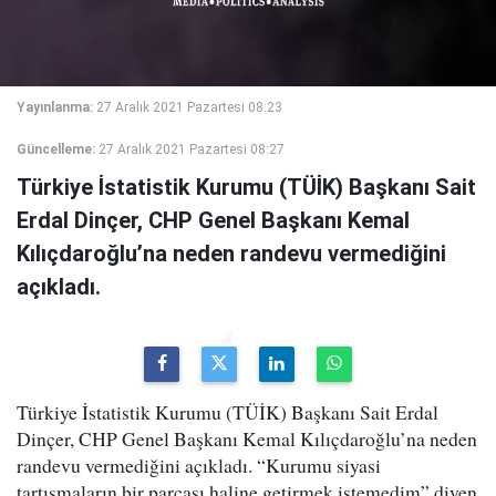
Yayınlanma:
27 Aralık 2021 Pazartesi 08:23
Güncelleme:
27 Aralık 2021 Pazartesi 08:27
Türkiye İstatistik Kurumu (TÜİK) Başkanı Sait
Erdal Dinçer, CHP Genel Başkanı Kemal
Kılıçdaroğlu’na neden randevu vermediğini
açıkladı.
Türkiye İstatistik Kurumu (TÜİK) Başkanı Sait Erdal
Dinçer, CHP Genel Başkanı Kemal Kılıçdaroğlu’na neden
randevu vermediğini açıkladı. “Kurumu siyasi
tartışmaların bir parçası haline getirmek istemedim” diyen