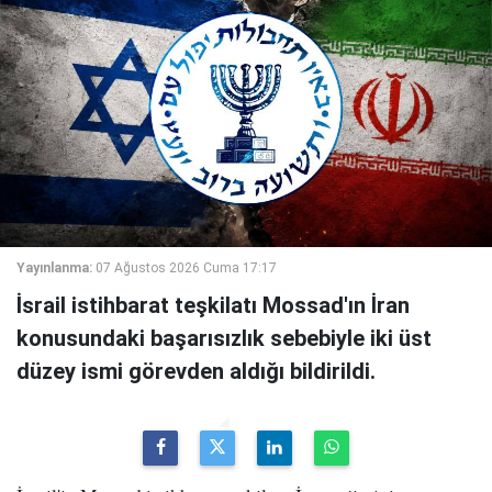
Yayınlanma:
07 Ağustos 2026 Cuma 17:17
İsrail istihbarat teşkilatı Mossad'ın İran
konusundaki başarısızlık sebebiyle iki üst
düzey ismi görevden aldığı bildirildi.