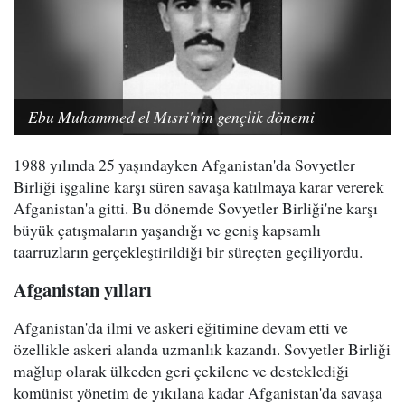
Ebu Muhammed el Mısri'nin gençlik dönemi
1988 yılında 25 yaşındayken Afganistan'da Sovyetler
Birliği işgaline karşı süren savaşa katılmaya karar vererek
Afganistan'a gitti. Bu dönemde Sovyetler Birliği'ne karşı
büyük çatışmaların yaşandığı ve geniş kapsamlı
taarruzların gerçekleştirildiği bir süreçten geçiliyordu.
Afganistan yılları
Afganistan'da ilmi ve askeri eğitimine devam etti ve
özellikle askeri alanda uzmanlık kazandı. Sovyetler Birliği
mağlup olarak ülkeden geri çekilene ve desteklediği
komünist yönetim de yıkılana kadar Afganistan'da savaşa