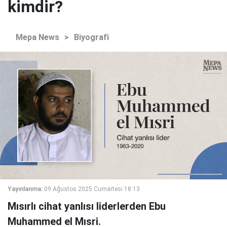
kimdir?
Mepa News
>
Biyografi
Yayınlanma:
09 Ağustos 2025 Cumartesi 18:13
Mısırlı cihat yanlısı liderlerden Ebu
Muhammed el Mısri.