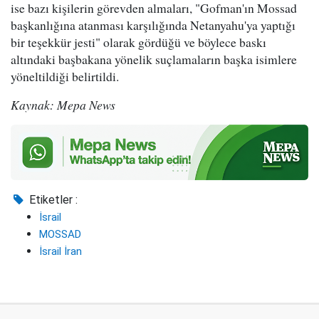
ise bazı kişilerin görevden almaları, "Gofman'ın Mossad
başkanlığına atanması karşılığında Netanyahu'ya yaptığı
bir teşekkür jesti" olarak gördüğü ve böylece baskı
altındaki başbakana yönelik suçlamaların başka isimlere
yöneltildiği belirtildi.
Kaynak: Mepa News
Etiketler :
İsrail
MOSSAD
İsrail İran