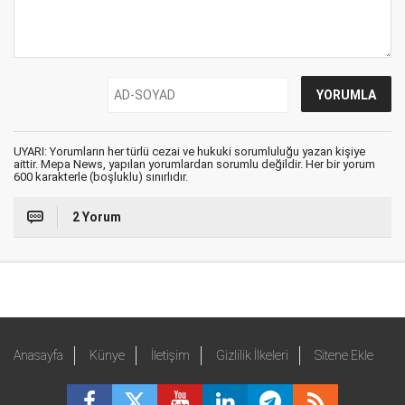
UYARI: Yorumların her türlü cezai ve hukuki sorumluluğu yazan kişiye
aittir. Mepa News, yapılan yorumlardan sorumlu değildir. Her bir yorum
600 karakterle (boşluklu) sınırlıdır.
2 Yorum
Anasayfa
Künye
İletişim
Gizlilik İlkeleri
Sitene Ekle