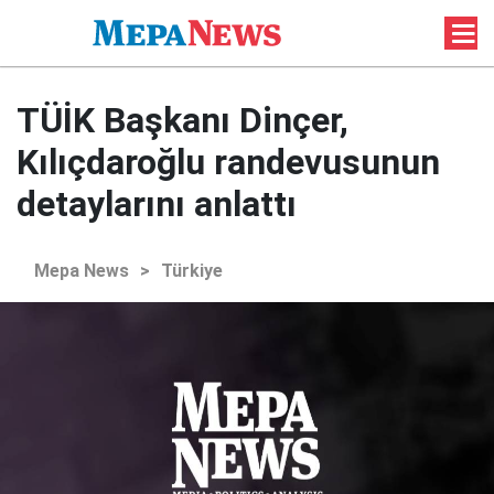
TÜİK Başkanı Dinçer,
Kılıçdaroğlu randevusunun
detaylarını anlattı
Mepa News
>
Türkiye