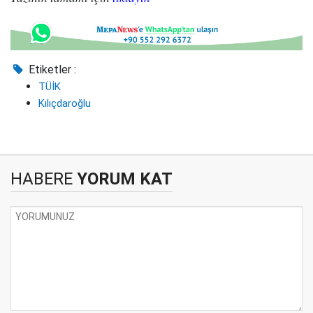
Etiketler :
TÜİK
Kılıçdaroğlu
HABERE
YORUM KAT