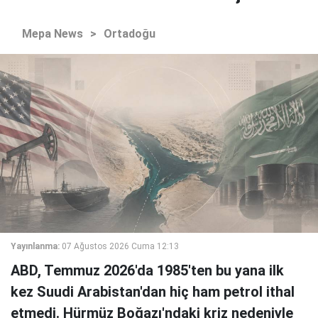
Mepa News
>
Ortadoğu
Yayınlanma:
07 Ağustos 2026 Cuma 12:13
ABD, Temmuz 2026'da 1985'ten bu yana ilk
kez Suudi Arabistan'dan hiç ham petrol ithal
etmedi. Hürmüz Boğazı'ndaki kriz nedeniyle