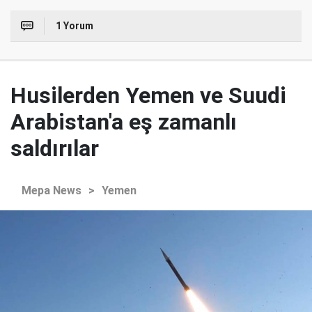
1 Yorum
Husilerden Yemen ve Suudi
Arabistan'a eş zamanlı
saldırılar
Mepa News
>
Yemen