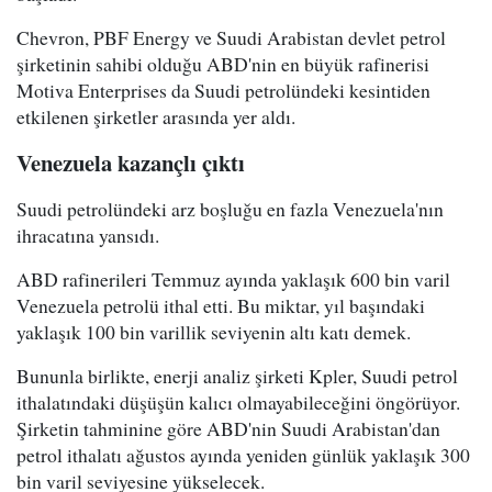
Chevron, PBF Energy ve Suudi Arabistan devlet petrol
şirketinin sahibi olduğu ABD'nin en büyük rafinerisi
Motiva Enterprises da Suudi petrolündeki kesintiden
etkilenen şirketler arasında yer aldı.
Venezuela kazançlı çıktı
Suudi petrolündeki arz boşluğu en fazla Venezuela'nın
ihracatına yansıdı.
ABD rafinerileri Temmuz ayında yaklaşık 600 bin varil
Venezuela petrolü ithal etti. Bu miktar, yıl başındaki
yaklaşık 100 bin varillik seviyenin altı katı demek.
Bununla birlikte, enerji analiz şirketi Kpler, Suudi petrol
ithalatındaki düşüşün kalıcı olmayabileceğini öngörüyor.
Şirketin tahminine göre ABD'nin Suudi Arabistan'dan
petrol ithalatı ağustos ayında yeniden günlük yaklaşık 300
bin varil seviyesine yükselecek.