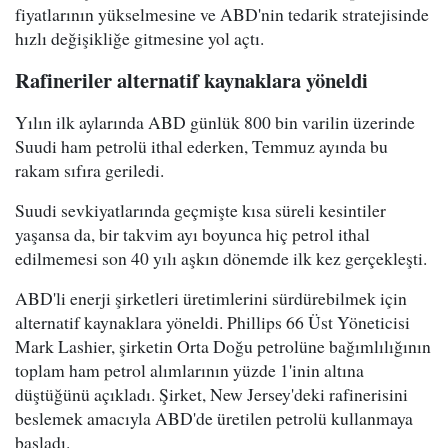
fiyatlarının yükselmesine ve ABD'nin tedarik stratejisinde
hızlı değişikliğe gitmesine yol açtı.
Rafineriler alternatif kaynaklara yöneldi
Yılın ilk aylarında ABD günlük 800 bin varilin üzerinde
Suudi ham petrolü ithal ederken, Temmuz ayında bu
rakam sıfıra geriledi.
Suudi sevkiyatlarında geçmişte kısa süreli kesintiler
yaşansa da, bir takvim ayı boyunca hiç petrol ithal
edilmemesi son 40 yılı aşkın dönemde ilk kez gerçekleşti.
ABD'li enerji şirketleri üretimlerini sürdürebilmek için
alternatif kaynaklara yöneldi. Phillips 66 Üst Yöneticisi
Mark Lashier, şirketin Orta Doğu petrolüne bağımlılığının
toplam ham petrol alımlarının yüzde 1'inin altına
düştüğünü açıkladı. Şirket, New Jersey'deki rafinerisini
beslemek amacıyla ABD'de üretilen petrolü kullanmaya
başladı.