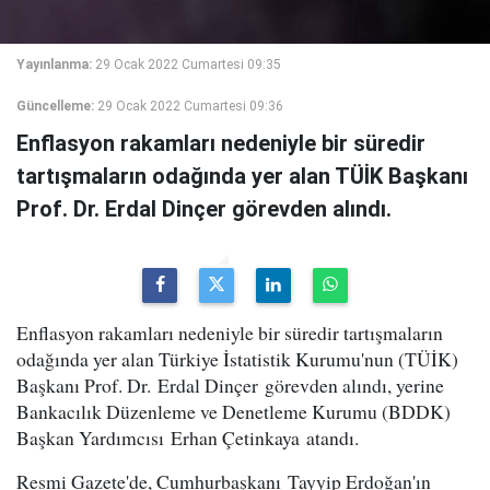
Yayınlanma:
29 Ocak 2022 Cumartesi 09:35
Güncelleme:
29 Ocak 2022 Cumartesi 09:36
Enflasyon rakamları nedeniyle bir süredir
tartışmaların odağında yer alan TÜİK Başkanı
Prof. Dr. Erdal Dinçer görevden alındı.
Enflasyon rakamları nedeniyle bir süredir tartışmaların
odağında yer alan Türkiye İstatistik Kurumu'nun (TÜİK)
Başkanı Prof. Dr. Erdal Dinçer görevden alındı, yerine
Bankacılık Düzenleme ve Denetleme Kurumu (BDDK)
Başkan Yardımcısı Erhan Çetinkaya atandı.
Resmi Gazete'de, Cumhurbaşkanı Tayyip Erdoğan'ın