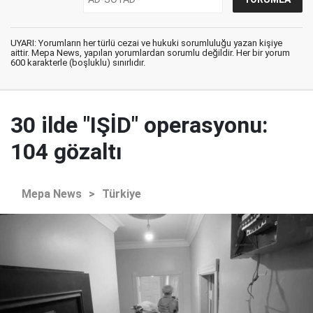
UYARI: Yorumların her türlü cezai ve hukuki sorumluluğu yazan kişiye
aittir. Mepa News, yapılan yorumlardan sorumlu değildir. Her bir yorum
600 karakterle (boşluklu) sınırlıdır.
30 ilde "IŞİD" operasyonu:
104 gözaltı
Mepa News
>
Türkiye