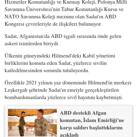
Hizmetler Komutanlığı ve Kurmay Koleji, Polonya Milli
Savunma Üniversitesi'nin Tabur Komutanlığı Kursu ve
NATO Savunma Koleji mezunu olan Sadat'ın ABD
Kongresi çevreleriyle de ilişkileri bulunuyor.
Sadat, Afganistan'da ABD işgali sırasında önde gelen
askeri isimlerden biriydi.
Ülkenin güneyindeki Hilmend'deki Kabil yönetimi
birliklerini komuta eden Sadat, yüzlerce sivilin
katledilmesinden sorumlu tutuluyordu.
Özellikle 2021 yılının yaz döneminde Hilmend'in merkezi
Leşkergah şehrinde Sadat'ın emriyle gerçekleştirilen
bombardımanlarda yüzlerce sivil hayatını kaybetmişti.
ABD destekli Afgan
komutan, İslam Emirliği'ne
karşı saldırı başlattıklarını
açıkladı