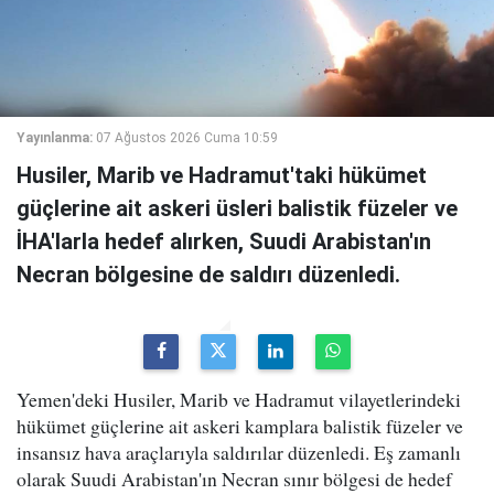
Yayınlanma:
07 Ağustos 2026 Cuma 10:59
Husiler, Marib ve Hadramut'taki hükümet
güçlerine ait askeri üsleri balistik füzeler ve
İHA'larla hedef alırken, Suudi Arabistan'ın
Necran bölgesine de saldırı düzenledi.
Yemen'deki Husiler, Marib ve Hadramut vilayetlerindeki
hükümet güçlerine ait askeri kamplara balistik füzeler ve
insansız hava araçlarıyla saldırılar düzenledi. Eş zamanlı
olarak Suudi Arabistan'ın Necran sınır bölgesi de hedef