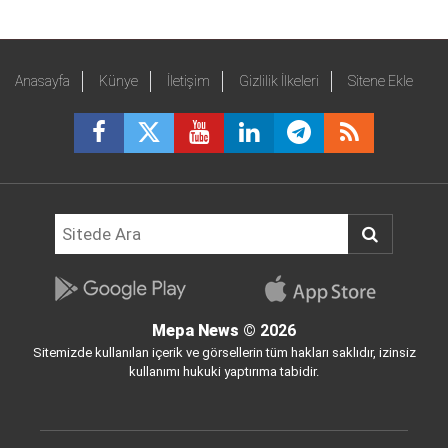
Anasayfa
Künye
İletişim
Gizlilik İlkeleri
Sitene Ekle
Mepa News
© 2026
Sitemizde kullanılan içerik ve görsellerin tüm hakları saklıdır, izinsiz
kullanımı hukuki yaptırıma tabidir.