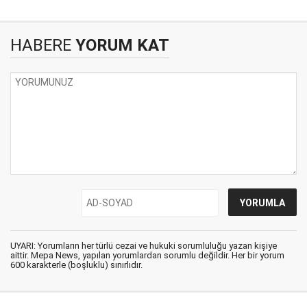
HABERE
YORUM KAT
UYARI: Yorumların her türlü cezai ve hukuki sorumluluğu yazan kişiye
aittir. Mepa News, yapılan yorumlardan sorumlu değildir. Her bir yorum
600 karakterle (boşluklu) sınırlıdır.