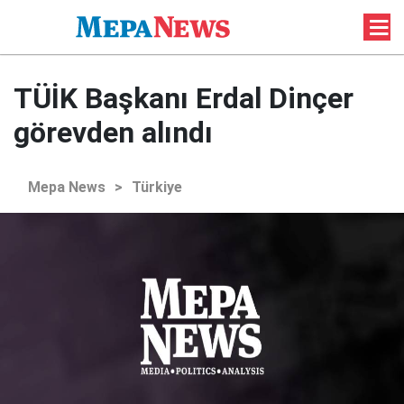
TÜİK Başkanı Erdal Dinçer
görevden alındı
Mepa News
>
Türkiye