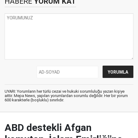
HABERE
YORUM KAT
UYARI: Yorumların her türlü cezai ve hukuki sorumluluğu yazan kişiye
aittir. Mepa News, yapılan yorumlardan sorumlu değildir. Her bir yorum
600 karakterle (boşluklu) sınırlıdır.
ABD destekli Afgan