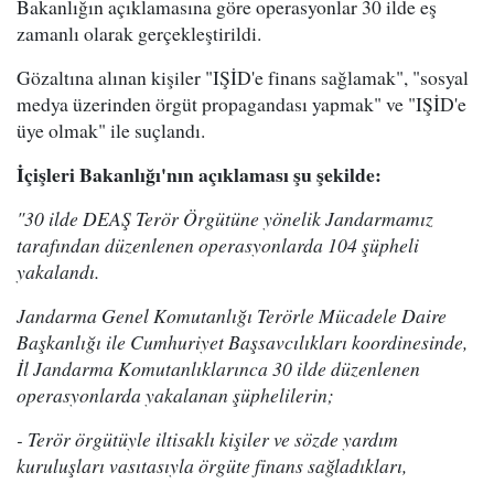
Bakanlığın açıklamasına göre operasyonlar 30 ilde eş
zamanlı olarak gerçekleştirildi.
Gözaltına alınan kişiler "IŞİD'e finans sağlamak", "sosyal
medya üzerinden örgüt propagandası yapmak" ve "IŞİD'e
üye olmak" ile suçlandı.
İçişleri Bakanlığı'nın açıklaması şu şekilde:
"30 ilde DEAŞ Terör Örgütüne yönelik Jandarmamız
tarafından düzenlenen operasyonlarda 104 şüpheli
yakalandı.
Jandarma Genel Komutanlığı Terörle Mücadele Daire
Başkanlığı ile Cumhuriyet Başsavcılıkları koordinesinde,
İl Jandarma Komutanlıklarınca 30 ilde düzenlenen
operasyonlarda yakalanan şüphelilerin;
- Terör örgütüyle iltisaklı kişiler ve sözde yardım
kuruluşları vasıtasıyla örgüte finans sağladıkları,