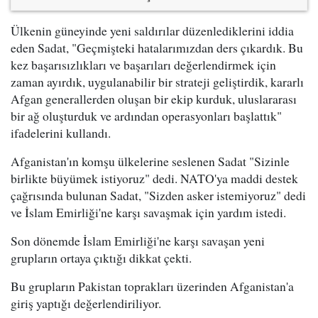
Ülkenin güneyinde yeni saldırılar düzenlediklerini iddia
eden Sadat, "Geçmişteki hatalarımızdan ders çıkardık. Bu
kez başarısızlıkları ve başarıları değerlendirmek için
zaman ayırdık, uygulanabilir bir strateji geliştirdik, kararlı
Afgan generallerden oluşan bir ekip kurduk, uluslararası
bir ağ oluşturduk ve ardından operasyonları başlattık"
ifadelerini kullandı.
Afganistan'ın komşu ülkelerine seslenen Sadat "Sizinle
birlikte büyümek istiyoruz" dedi. NATO'ya maddi destek
çağrısında bulunan Sadat, "Sizden asker istemiyoruz" dedi
ve İslam Emirliği'ne karşı savaşmak için yardım istedi.
Son dönemde İslam Emirliği'ne karşı savaşan yeni
grupların ortaya çıktığı dikkat çekti.
Bu grupların Pakistan toprakları üzerinden Afganistan'a
giriş yaptığı değerlendiriliyor.