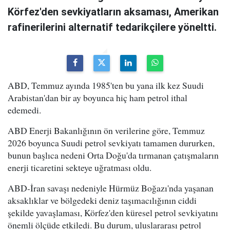
Körfez'den sevkiyatların aksaması, Amerikan
rafinerilerini alternatif tedarikçilere yöneltti.
ABD, Temmuz ayında 1985'ten bu yana ilk kez Suudi
Arabistan'dan bir ay boyunca hiç ham petrol ithal
edemedi.
ABD Enerji Bakanlığının ön verilerine göre, Temmuz
2026 boyunca Suudi petrol sevkiyatı tamamen dururken,
bunun başlıca nedeni Orta Doğu'da tırmanan çatışmaların
enerji ticaretini sekteye uğratması oldu.
ABD-İran savaşı nedeniyle Hürmüz Boğazı'nda yaşanan
aksaklıklar ve bölgedeki deniz taşımacılığının ciddi
şekilde yavaşlaması, Körfez'den küresel petrol sevkiyatını
önemli ölçüde etkiledi. Bu durum, uluslararası petrol