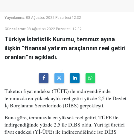
Yayınlanma:
08 Ağustos 2022 Pazartesi 12:32
Güncelleme:
08 Ağustos 2022 Pazartesi 12:32
Türkiye İstatistik Kurumu, temmuz ayına
ilişkin “finansal yatırım araçlarının reel getiri
oranları”nı açıkladı.
Tüketici fiyat endeksi (TÜFE) ile indirgendiğinde
temmuzda en yüksek aylık reel getiri yüzde 2,5 ile Devlet
İç Borçlanma Senetlerinde (DİBS) gerçekleşti.
Buna göre, temmuzda en yüksek reel getiri, TÜFE ile
indirgendiğinde yüzde 2,5 ile DİBS oldu. Yurt içi üretici
fiyat endeksi (Yİ-ÜFE) ile indirgendiğinde ise DİBS