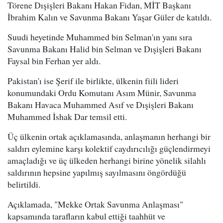
Törene Dışişleri Bakanı Hakan Fidan, MİT Başkanı
İbrahim Kalın ve Savunma Bakanı Yaşar Güler de katıldı.
Suudi heyetinde Muhammed bin Selman'ın yanı sıra
Savunma Bakanı Halid bin Selman ve Dışişleri Bakanı
Faysal bin Ferhan yer aldı.
Pakistan'ı ise Şerif ile birlikte, ülkenin fiili lideri
konumundaki Ordu Komutanı Asım Münir, Savunma
Bakanı Havaca Muhammed Asıf ve Dışişleri Bakanı
Muhammed İshak Dar temsil etti.
Üç ülkenin ortak açıklamasında, anlaşmanın herhangi bir
saldırı eylemine karşı kolektif caydırıcılığı güçlendirmeyi
amaçladığı ve üç ülkeden herhangi birine yönelik silahlı
saldırının hepsine yapılmış sayılmasını öngördüğü
belirtildi.
Açıklamada, "Mekke Ortak Savunma Anlaşması"
kapsamında tarafların kabul ettiği taahhüt ve