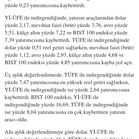
yüzde 0,23 yatırımcısına kaybettirdi.
Yİ-ÜFE ile indirgendiğinde, yatırım araçlarından dolar
yüzde 2,17, mevduat faizi (brüt) yüzde 3,76, avro yüzde
5,51, külçe altın yüzde 7,22 ve BIST 100 endeksi yüzde
7,39 yatırımcısına kaybettirdi. TÜFE ile indirgendiğinde
dolar yüzde 0,51 reel getiri sağlarken, mevduat faizi (brüt)
yüzde 1,12, avro yüzde 2,93, külçe altın yüzde 4,68 ve
BIST 100 endeksi yüzde 4,85 yatırımcısına kayba yol açtı.
Üç aylık değerlendirmede, TÜFE ile indirgendiğinde dolar
yüzde 7,47 yatırımcısına en yüksek reel getiri sağlarken,
Yİ-ÜFE ile indirgendiğinde ise yüzde 2,64 yatırımcısına
kaybettirdi. BIST 100 endeksi, Yİ-ÜFE ile
indirgendiğinde yüzde 16,69, TÜFE ile indirgendiğinde
ise yüzde 8,04 yatırımcısına en çok kaybettiren yatırım
aracı oldu.
Altı aylık değerlendirmeye göre dolar, Yİ-ÜFE ile