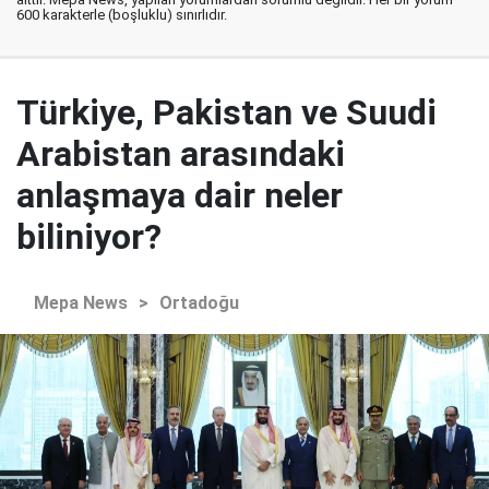
600 karakterle (boşluklu) sınırlıdır.
Türkiye, Pakistan ve Suudi
Arabistan arasındaki
anlaşmaya dair neler
biliniyor?
Mepa News
>
Ortadoğu