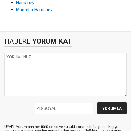
Hamaney
Mücteba Hamaney
HABERE
YORUM KAT
UYARI: Yorumların her türlü cezai ve hukuki sorumluluğu yazan kişiye
aittir. Mepa News, yapılan yorumlardan sorumlu değildir. Her bir yorum