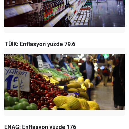
TÜİK: Enflasyon yüzde 79.6
ENAG: Enflasyon yüzde 176