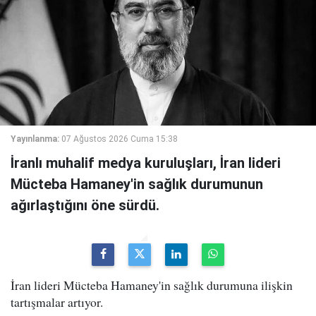
Yayınlanma:
07 Ağustos 2026 Cuma 15:38
İranlı muhalif medya kuruluşları, İran lideri
Mücteba Hamaney'in sağlık durumunun
ağırlaştığını öne sürdü.
İran lideri Mücteba Hamaney'in sağlık durumuna ilişkin
tartışmalar artıyor.