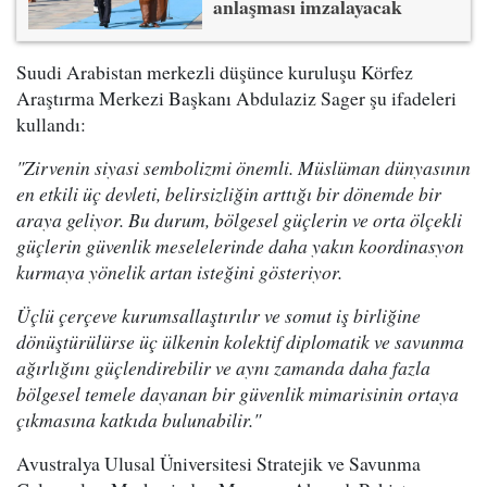
anlaşması imzalayacak
Suudi Arabistan merkezli düşünce kuruluşu Körfez
Araştırma Merkezi Başkanı Abdulaziz Sager şu ifadeleri
kullandı:
"Zirvenin siyasi sembolizmi önemli. Müslüman dünyasının
en etkili üç devleti, belirsizliğin arttığı bir dönemde bir
araya geliyor. Bu durum, bölgesel güçlerin ve orta ölçekli
güçlerin güvenlik meselelerinde daha yakın koordinasyon
kurmaya yönelik artan isteğini gösteriyor.
Üçlü çerçeve kurumsallaştırılır ve somut iş birliğine
dönüştürülürse üç ülkenin kolektif diplomatik ve savunma
ağırlığını güçlendirebilir ve aynı zamanda daha fazla
bölgesel temele dayanan bir güvenlik mimarisinin ortaya
çıkmasına katkıda bulunabilir."
Avustralya Ulusal Üniversitesi Stratejik ve Savunma