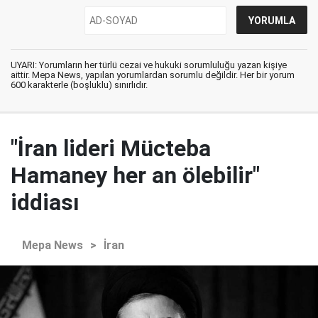
UYARI: Yorumların her türlü cezai ve hukuki sorumluluğu yazan kişiye
aittir. Mepa News, yapılan yorumlardan sorumlu değildir. Her bir yorum
600 karakterle (boşluklu) sınırlıdır.
"İran lideri Mücteba
Hamaney her an ölebilir"
iddiası
Mepa News
>
İran