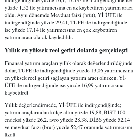
indirgendiğinde yüzde 16,1, TÜFE ile indirgendiğinde ise
yüzde 1,52 ile yatırımcısına en az kaybettiren yatırım aracı
oldu. Aynı dönemde Mevduat faizi (brüt), Yİ-ÜFE ile
indirgendiğinde yüzde 29,41, TÜFE ile indirgendiğinde
ise yüzde 17,14 ile yatırımcısına en çok kaybettiren
yatırım aracı olarak kaydedildi.
Yıllık en yüksek reel getiri dolarda gerçekleşti
Finansal yatırım araçları yıllık olarak değerlendirildiğinde
dolar, TÜFE ile indirgendiğinde yüzde 13,06 yatırımcısına
en yüksek reel getiri sağlayan yatırım aracı olurken, Yİ-
ÜFE ile indirgendiğinde ise yüzde 16,99 yatırımcısına
kaybettirdi.
Yıllık değerlendirmede, Yİ-ÜFE ile indirgendiğinde;
yatırım araçlarından külçe altın yüzde 19,88, BIST 100
endeksi yüzde 26,2, avro yüzde 28,38, DİBS yüzde 52,14
ve mevduat faizi (brüt) yüzde 52,47 oranında yatırımcısını
üzdü.