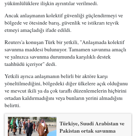
yükümlülüklere ilişkin ayrıntılar verilmedi.
Ancak anlaşmanın kolektif güvenliği güçlendirmeyi ve
bölgede ve ötesinde barış, güvenlik ve istikrarı teşvik
etmeyi amaçladığı ifade edildi.
Reuters'a konuşan Türk bir yetkili, "Anlaşmada kolektif
savunma maddesi bulunuyor. Tamamen savunma amaçlı
ve yalnızca savunma durumunda karşılıklı destek
taahhüdü içeriyor" dedi.
Yetkili ayrıca anlaşmanın belirli bir aktöre karşı
yöneltilmediğini, bölgedeki diğer ülkelere açık olduğunu
ve mevcut ikili ya da çok taraflı düzenlemelerin hiçbirini
ortadan kaldırmadığını veya bunların yerini almadığını
belirtti.
Türkiye, Suudi Arabistan ve
Pakistan ortak savunma