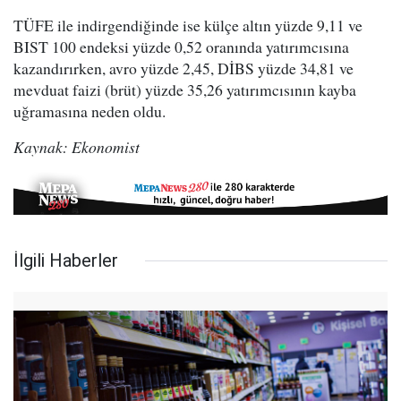
TÜFE ile indirgendiğinde ise külçe altın yüzde 9,11 ve
BIST 100 endeksi yüzde 0,52 oranında yatırımcısına
kazandırırken, avro yüzde 2,45, DİBS yüzde 34,81 ve
mevduat faizi (brüt) yüzde 35,26 yatırımcısının kayba
uğramasına neden oldu.
Kaynak: Ekonomist
İlgili Haberler