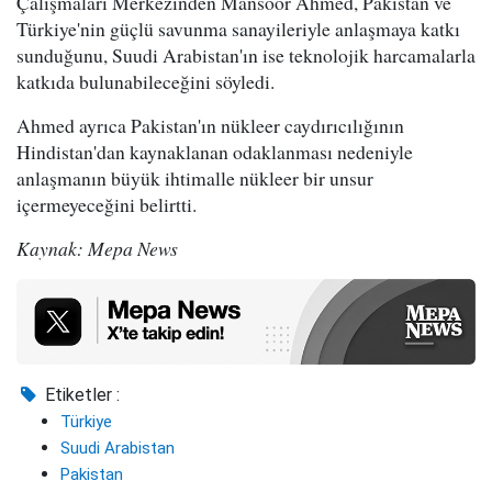
Çalışmaları Merkezinden Mansoor Ahmed, Pakistan ve
Türkiye'nin güçlü savunma sanayileriyle anlaşmaya katkı
sunduğunu, Suudi Arabistan'ın ise teknolojik harcamalarla
katkıda bulunabileceğini söyledi.
Ahmed ayrıca Pakistan'ın nükleer caydırıcılığının
Hindistan'dan kaynaklanan odaklanması nedeniyle
anlaşmanın büyük ihtimalle nükleer bir unsur
içermeyeceğini belirtti.
Kaynak: Mepa News
Etiketler :
Türkiye
Suudi Arabistan
Pakistan