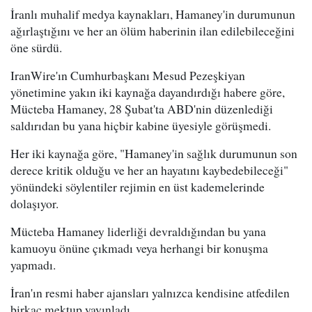
İranlı muhalif medya kaynakları, Hamaney'in durumunun
ağırlaştığını ve her an ölüm haberinin ilan edilebileceğini
öne sürdü.
IranWire'ın Cumhurbaşkanı Mesud Pezeşkiyan
yönetimine yakın iki kaynağa dayandırdığı habere göre,
Mücteba Hamaney, 28 Şubat'ta ABD'nin düzenlediği
saldırıdan bu yana hiçbir kabine üyesiyle görüşmedi.
Her iki kaynağa göre, "Hamaney'in sağlık durumunun son
derece kritik olduğu ve her an hayatını kaybedebileceği"
yönündeki söylentiler rejimin en üst kademelerinde
dolaşıyor.
Mücteba Hamaney liderliği devraldığından bu yana
kamuoyu önüne çıkmadı veya herhangi bir konuşma
yapmadı.
İran'ın resmi haber ajansları yalnızca kendisine atfedilen
birkaç mektup yayınladı.