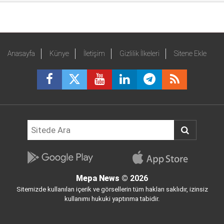
Anasayfa
Künye
İletişim
Gizlilik İlkeleri
Sitene Ekle
Mepa News
© 2026
Sitemizde kullanılan içerik ve görsellerin tüm hakları saklıdır, izinsiz
kullanımı hukuki yaptırıma tabidir.