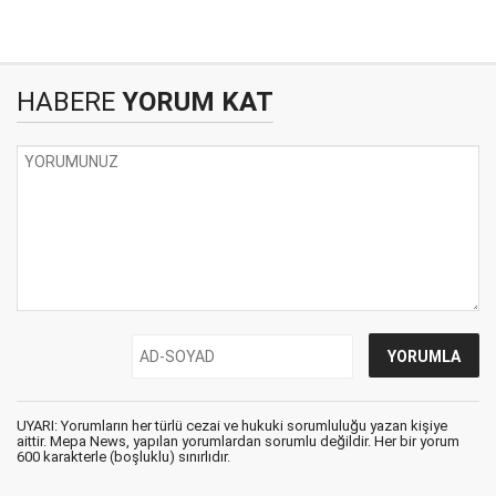
HABERE
YORUM KAT
UYARI: Yorumların her türlü cezai ve hukuki sorumluluğu yazan kişiye
aittir. Mepa News, yapılan yorumlardan sorumlu değildir. Her bir yorum
600 karakterle (boşluklu) sınırlıdır.