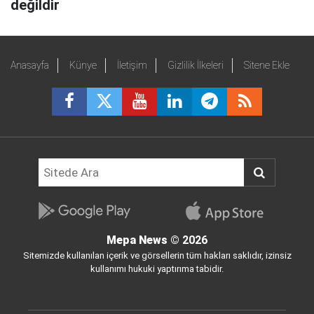
değildir
Anasayfa
Künye
İletişim
Gizlilik İlkeleri
Sitene Ekle
Mepa News
© 2026
Sitemizde kullanılan içerik ve görsellerin tüm hakları saklıdır, izinsiz
kullanımı hukuki yaptırıma tabidir.