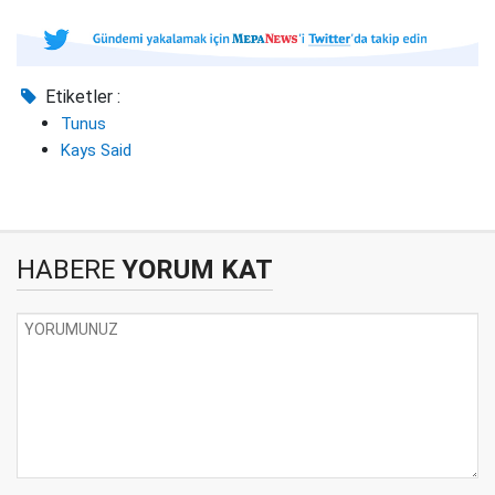
Etiketler :
Tunus
Kays Said
HABERE
YORUM KAT