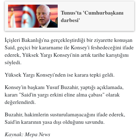
Tunus'ta 'Cumhurbaşkanı
darbesi'
İçişleri Bakanlığı'na gerçekleştirdiği bir ziyarette konuşan
Said, geçici bir kararname ile Konsey'i feshedeceğini ifade
ederek, Yüksek Yargı Konseyi'nin artık tarihe karıştığını
söyledi.
Yüksek Yargı Konseyi'nden ise karara tepki geldi.
Konsey'in başkanı Yusuf Buzahir, yaptığı açıklamada,
kararı "Said'in yargı erkini eline alma çabası" olarak
değerlendirdi.
Buzahir, hakimlerin susturulamayacağını ifade ederek,
Said'in kararının yasa dışı olduğunu savundu.
Kaynak: Mepa News