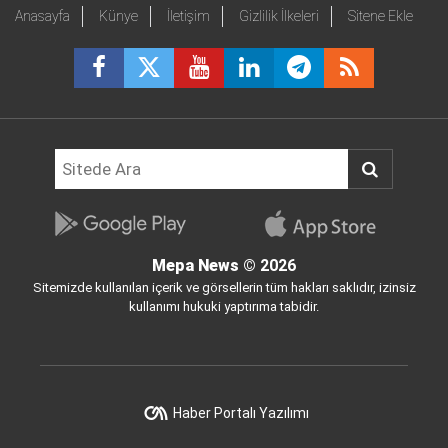
Anasayfa
Künye
İletişim
Gizlilik İlkeleri
Sitene Ekle
Mepa News
© 2026
Sitemizde kullanılan içerik ve görsellerin tüm hakları saklıdır, izinsiz
kullanımı hukuki yaptırıma tabidir.
Haber Portalı Yazılımı