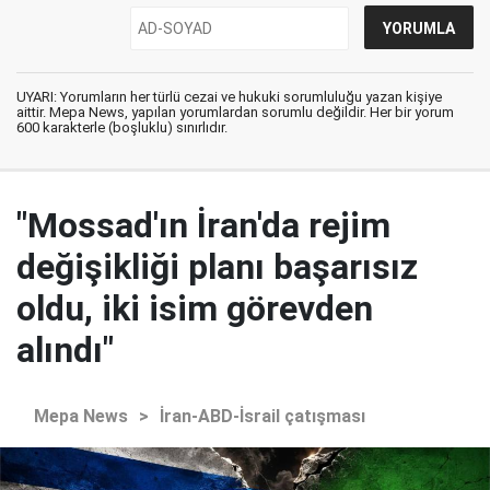
UYARI: Yorumların her türlü cezai ve hukuki sorumluluğu yazan kişiye
aittir. Mepa News, yapılan yorumlardan sorumlu değildir. Her bir yorum
600 karakterle (boşluklu) sınırlıdır.
"Mossad'ın İran'da rejim
değişikliği planı başarısız
oldu, iki isim görevden
alındı"
Mepa News
>
İran-ABD-İsrail çatışması