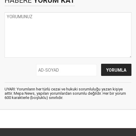
HABERE
YORUM KAT
UYARI: Yorumların her türlü cezai ve hukuki sorumluluğu yazan kişiye
aittir. Mepa News, yapılan yorumlardan sorumlu değildir. Her bir yorum
600 karakterle (boşluklu) sınırlıdır.