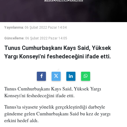
Yayınlanma:
06 Şubat 2022 Pazar 14:04
Güncelleme:
06 Şubat 2022 Pazar 14:05
Tunus Cumhurbaşkanı Kays Said, Yüksek
Yargı Konseyi'ni feshedeceğini ifade etti.
Tunus Cumhurbaşkanı Kays Said, Yüksek Yargı
Konseyi'ni feshedeceğini ifade etti.
Tunus'ta siyasete yönelik gerçekleştirdiği darbeyle
gündeme gelen Cumhurbaşkanı Said bu kez de yargı
erkini hedef aldı.