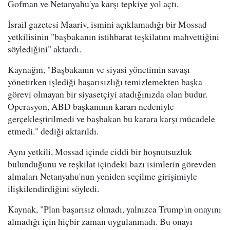
Gofman ve Netanyahu'ya karşı tepkiye yol açtı.
İsrail gazetesi Maariv, ismini açıklamadığı bir Mossad
yetkilisinin "başbakanın istihbarat teşkilatını mahvettiğini
söylediğini" aktardı.
Kaynağın, "Başbakanın ve siyasi yönetimin savaşı
yönetirken işlediği başarısızlığı temizlemekten başka
görevi olmayan bir siyasetçiyi atadığınızda olan budur.
Operasyon, ABD başkanının kararı nedeniyle
gerçekleştirilmedi ve başbakan bu karara karşı mücadele
etmedi." dediği aktarıldı.
Aynı yetkili, Mossad içinde ciddi bir hoşnutsuzluk
bulunduğunu ve teşkilat içindeki bazı isimlerin görevden
almaları Netanyahu'nun yeniden seçilme girişimiyle
ilişkilendirdiğini söyledi.
Kaynak, "Plan başarısız olmadı, yalnızca Trump'ın onayını
almadığı için hiçbir zaman uygulanmadı. Bu onayı