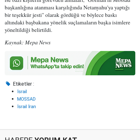
başkanlığına atanması karşılığında Netanyahu'ya yaptığı
bir teşekkür jesti" olarak gördüğü ve böylece baskı
altındaki başbakana yönelik suçlamaların başka isimlere
yöneltildiği belirtildi.
Kaynak: Mepa News
Etiketler :
İsrail
MOSSAD
İsrail İran