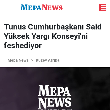
Tunus Cumhurbaşkanı Said
Yüksek Yargı Konseyi'ni
feshediyor
Mepa News
>
Kuzey Afrika