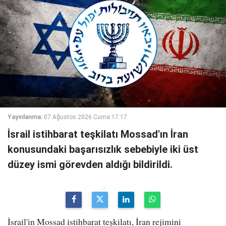
Yayınlanma:
07 Ağustos 2026 Cuma 17:17
İsrail istihbarat teşkilatı Mossad'ın İran
konusundaki başarısızlık sebebiyle iki üst
düzey ismi görevden aldığı bildirildi.
İsrail'in Mossad istihbarat teşkilatı, İran rejimini