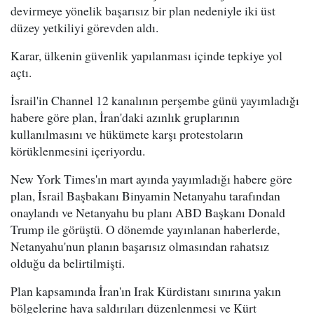
devirmeye yönelik başarısız bir plan nedeniyle iki üst
düzey yetkiliyi görevden aldı.
Karar, ülkenin güvenlik yapılanması içinde tepkiye yol
açtı.
İsrail'in Channel 12 kanalının perşembe günü yayımladığı
habere göre plan, İran'daki azınlık gruplarının
kullanılmasını ve hükümete karşı protestoların
körüklenmesini içeriyordu.
New York Times'ın mart ayında yayımladığı habere göre
plan, İsrail Başbakanı Binyamin Netanyahu tarafından
onaylandı ve Netanyahu bu planı ABD Başkanı Donald
Trump ile görüştü. O dönemde yayınlanan haberlerde,
Netanyahu'nun planın başarısız olmasından rahatsız
olduğu da belirtilmişti.
Plan kapsamında İran'ın Irak Kürdistanı sınırına yakın
bölgelerine hava saldırıları düzenlenmesi ve Kürt