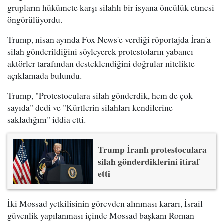
grupların hükümete karşı silahlı bir isyana öncülük etmesi
öngörülüyordu.
Trump, nisan ayında Fox News'e verdiği röportajda İran'a
silah gönderildiğini söyleyerek protestoların yabancı
aktörler tarafından desteklendiğini doğrular nitelikte
açıklamada bulundu.
Trump, "Protestoculara silah gönderdik, hem de çok
sayıda" dedi ve "Kürtlerin silahları kendilerine
sakladığını" iddia etti.
Trump İranlı protestoculara
silah gönderdiklerini itiraf
etti
İki Mossad yetkilisinin görevden alınması kararı, İsrail
güvenlik yapılanması içinde Mossad başkanı Roman