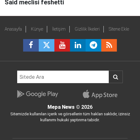
Said meclisi feshetti
Anasayfa
Künye
İletişim
Gizlilik İlkeleri
Sitene Ekle
Mepa News
© 2026
Sitemizde kullanılan içerik ve görsellerin tüm hakları saklıdır, izinsiz
kullanımı hukuki yaptırıma tabidir.