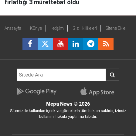
fırlattığı 3 mürettebat öldü
Anasayfa
Künye
İletişim
Gizlilik İlkeleri
Sitene Ekle
Mepa News
© 2026
Sitemizde kullanılan içerik ve görsellerin tüm hakları saklıdır, izinsiz
kullanımı hukuki yaptırıma tabidir.