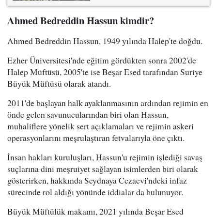
Ahmed Bedreddin Hassun kimdir?
Ahmed Bedreddin Hassun, 1949 yılında Halep'te doğdu.
Ezher Üniversitesi'nde eğitim gördükten sonra 2002'de
Halep Müftüsü, 2005'te ise Beşar Esed tarafından Suriye
Büyük Müftüsü olarak atandı.
2011'de başlayan halk ayaklanmasının ardından rejimin en
önde gelen savunucularından biri olan Hassun,
muhaliflere yönelik sert açıklamaları ve rejimin askeri
operasyonlarını meşrulaştıran fetvalarıyla öne çıktı.
İnsan hakları kuruluşları, Hassun'u rejimin işlediği savaş
suçlarına dini meşruiyet sağlayan isimlerden biri olarak
gösterirken, hakkında Seydnaya Cezaevi'ndeki infaz
sürecinde rol aldığı yönünde iddialar da bulunuyor.
Büyük Müftülük makamı, 2021 yılında Beşar Esed