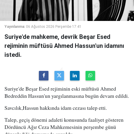
Yayınlanma:
06 Ağustos 2026 Perşembe 17:41
Suriye'de mahkeme, devrik Beşar Esed
rejiminin müftüsü Ahmed Hassun'un idamını
istedi.
Suriye'de Beşar Esed rejiminin eski müftüsü Ahmed
Bedreddin Hassun'un yargılanmasına bugün devam edildi.
Savcılık,Hassun hakkında idam cezası talep etti.
Talep, geçiş dönemi adaleti konusunda faaliyet gösteren
Dördüncü Ağır Ceza Mahkemesinin perşembe günü