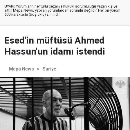
UYARI: Yorumların her türlü cezai ve hukuki sorumluluğu yazan kişiye
aittir. Mepa News, yapılan yorumlardan sorumlu değildir. Her bir yorum
600 karakterle (boşluklu) sınırlıdır.
Esed'in müftüsü Ahmed
Hassun'un idamı istendi
Mepa News
>
Suriye