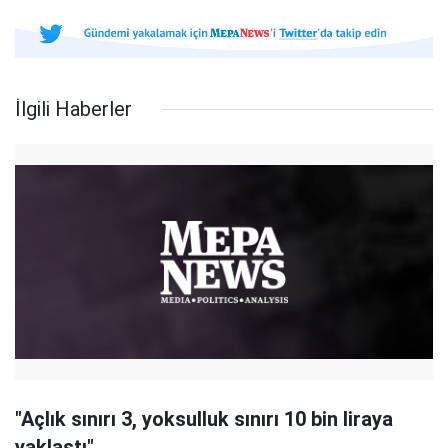
İlgili Haberler
"Açlık sınırı 3, yoksulluk sınırı 10 bin liraya
yaklaştı"