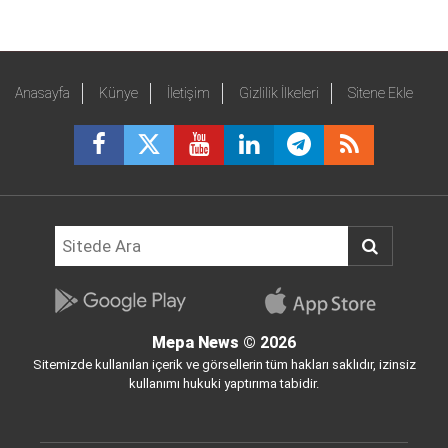
Anasayfa
Künye
İletişim
Gizlilik İlkeleri
Sitene Ekle
Mepa News
© 2026
Sitemizde kullanılan içerik ve görsellerin tüm hakları saklıdır, izinsiz
kullanımı hukuki yaptırıma tabidir.