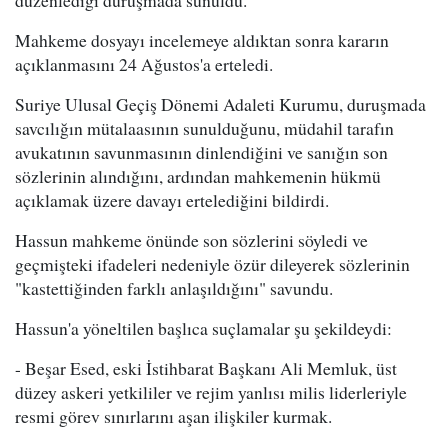
düzenlediği duruşmada sunuldu.
Mahkeme dosyayı incelemeye aldıktan sonra kararın
açıklanmasını 24 Ağustos'a erteledi.
Suriye Ulusal Geçiş Dönemi Adaleti Kurumu, duruşmada
savcılığın mütalaasının sunulduğunu, müdahil tarafın
avukatının savunmasının dinlendiğini ve sanığın son
sözlerinin alındığını, ardından mahkemenin hükmü
açıklamak üzere davayı ertelediğini bildirdi.
Hassun mahkeme önünde son sözlerini söyledi ve
geçmişteki ifadeleri nedeniyle özür dileyerek sözlerinin
"kastettiğinden farklı anlaşıldığını" savundu.
Hassun'a yöneltilen başlıca suçlamalar şu şekildeydi:
- Beşar Esed, eski İstihbarat Başkanı Ali Memluk, üst
düzey askeri yetkililer ve rejim yanlısı milis liderleriyle
resmi görev sınırlarını aşan ilişkiler kurmak.