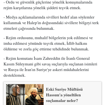
- Ordu ve güvenlik güçlerine yönelik konuşmalarında
rejim karşıtlarına yönelik şiddeti teşvik etmek.
- Medya açıklamalarında sivilleri hedef alan söylemler
kullanmak ve Halep'in doğusundaki sivillere bölgeyi terk
etmeleri çağrısında bulunmak.
- Rejim ordusunu, muhalif bölgelerin yok edilmesi ve
imha edilmesi yönünde teşvik etmek, İdlib halkını
öldürme ve zorla göç ettirme tehdidinde bulunmak.
- Rejim komutanı İsam Zahreddin ile İranlı General
Kasım Süleymani gibi savaş suçlarıyla suçlanan isimleri
ve Rusya ile İran'ın Suriye'ye askeri müdahalelerini
desteklemek.
Eski Suriye Müftüsü
Hassun'a yöneltilen
suçlamalar neler?