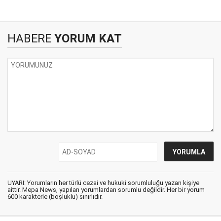
HABERE
YORUM KAT
UYARI: Yorumların her türlü cezai ve hukuki sorumluluğu yazan kişiye
aittir. Mepa News, yapılan yorumlardan sorumlu değildir. Her bir yorum
600 karakterle (boşluklu) sınırlıdır.