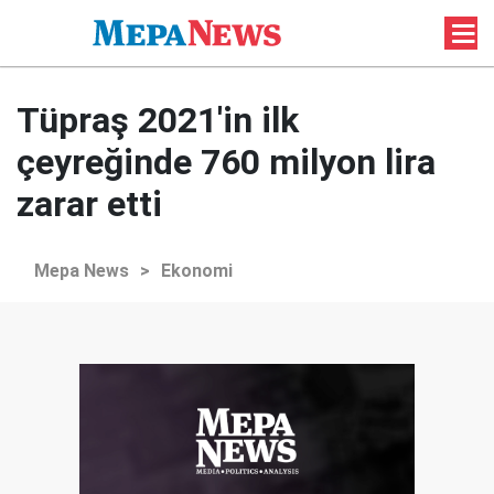
Tüpraş 2021'in ilk
çeyreğinde 760 milyon lira
zarar etti
Mepa News
>
Ekonomi