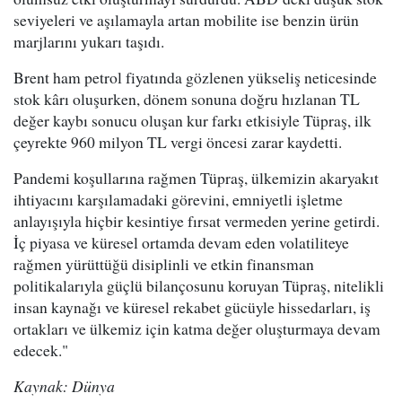
seviyeleri ve aşılamayla artan mobilite ise benzin ürün
marjlarını yukarı taşıdı.
Brent ham petrol fiyatında gözlenen yükseliş neticesinde
stok kârı oluşurken, dönem sonuna doğru hızlanan TL
değer kaybı sonucu oluşan kur farkı etkisiyle Tüpraş, ilk
çeyrekte 960 milyon TL vergi öncesi zarar kaydetti.
Pandemi koşullarına rağmen Tüpraş, ülkemizin akaryakıt
ihtiyacını karşılamadaki görevini, emniyetli işletme
anlayışıyla hiçbir kesintiye fırsat vermeden yerine getirdi.
İç piyasa ve küresel ortamda devam eden volatiliteye
rağmen yürüttüğü disiplinli ve etkin finansman
politikalarıyla güçlü bilançosunu koruyan Tüpraş, nitelikli
insan kaynağı ve küresel rekabet gücüyle hissedarları, iş
ortakları ve ülkemiz için katma değer oluşturmaya devam
edecek."
Kaynak: Dünya