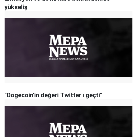
yükseliş
"Dogecoin'in değeri Twitter'ı geçti"