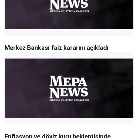
Merkez Bankası faiz kararını açıkladı
Enflasyon ve döviz kuru beklentisinde