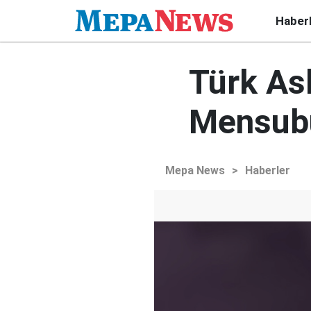
Haber
Türk Ask
Mensub
Mepa News
>
Haberler