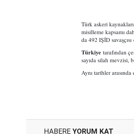
Türk askeri kaynaklar
misilleme kapsamı dahi
da 492 IŞİD savaşçısı
Türkiye
tarafından çeş
sayıda silah mevzisi, 
Aynı tarihler arasınd
HABERE
YORUM KAT