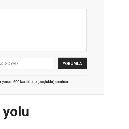
yorum 600 karakterle (boşluklu) sınırlıdır.
 yolu