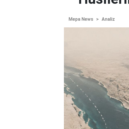
Mepa News
>
Analiz