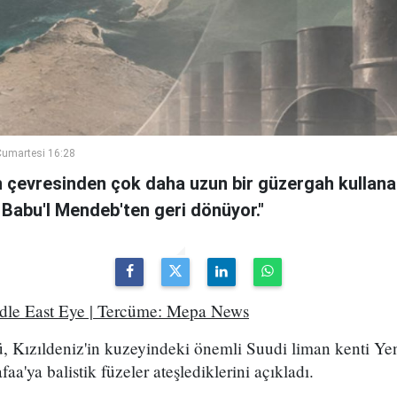
umartesi 16:28
n çevresinden çok daha uzun bir güzergah kullanan
 Babu'l Mendeb'ten geri dönüyor."
ddle East Eye | Tercüme: Mepa News
, Kızıldeniz'in kuzeyindeki önemli Suudi liman kenti Ye
a'ya balistik füzeler ateşlediklerini açıkladı.