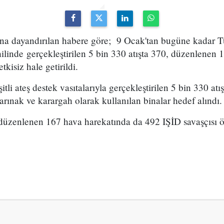
ına dayandırılan habere göre; 9 Ocak'tan bugüne kadar T
linde gerçekleştirilen 5 bin 330 atışta 370, düzenlenen 
etkisiz hale getirildi.
itli ateş destek vasıtalarıyla gerçekleştirilen 5 bin 330 atı
barınak ve karargah olarak kullanılan binalar hedef alındı.
a düzenlenen 167 hava harekatında da 492 IŞİD savaşçısı 