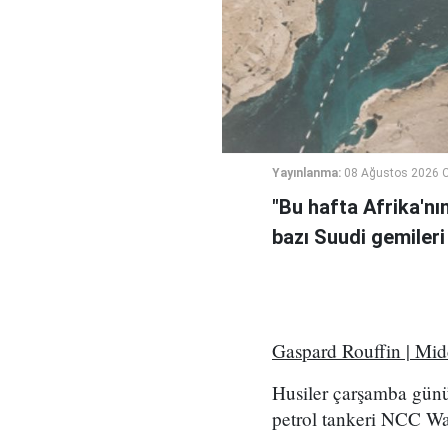
Yayınlanma:
08 Ağustos 2026 C
"Bu hafta Afrika'nı
bazı Suudi gemileri
Gaspard Rouffin | Mi
Husiler çarşamba günü
petrol tankeri NCC Wafa