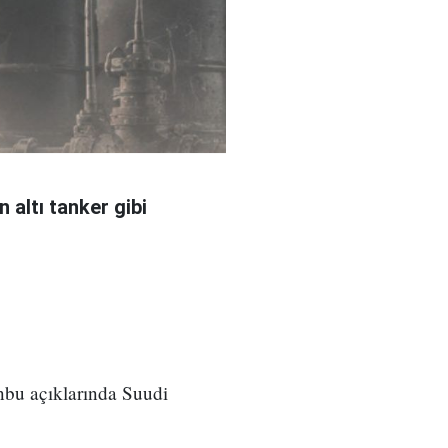
 altı tanker gibi
nbu açıklarında Suudi