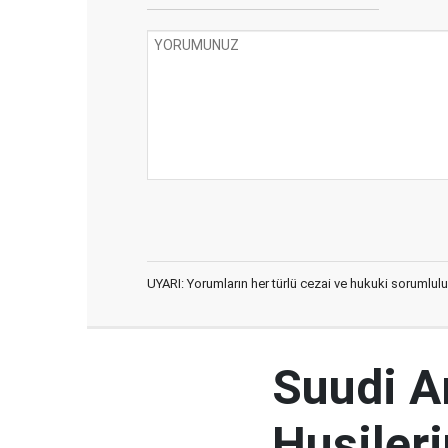
UYARI: Yorumların her türlü cezai ve hukuki sorumlulu
Suudi Ar
Husileri