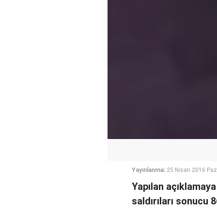
Yayınlanma:
25 Nisan 2016 Paz
Yapılan açıklamaya 
saldırıları sonucu 8