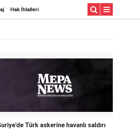
aj
Hak İhlalleri
uriye'de Türk askerine havanlı saldırı