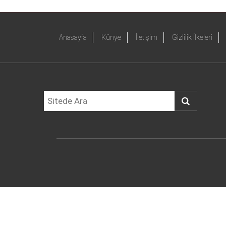
Anasayfa
Künye
İletişim
Gizlilik İlkeleri