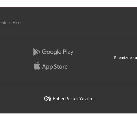
Sitene Ekle
Sitemizde kull
Haber Portalı Yazılımı