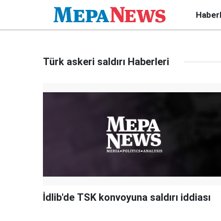
Haber
Türk askeri saldırı Haberleri
İdlib'de TSK konvoyuna saldırı iddiası