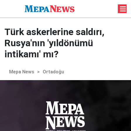
Türk askerlerine saldırı,
Rusya'nın 'yıldönümü
intikamı' mı?
Mepa News
>
Ortadoğu