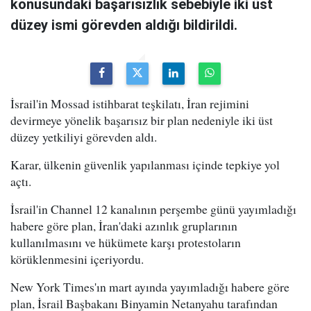
konusundaki başarısızlık sebebiyle iki üst
düzey ismi görevden aldığı bildirildi.
İsrail'in Mossad istihbarat teşkilatı, İran rejimini
devirmeye yönelik başarısız bir plan nedeniyle iki üst
düzey yetkiliyi görevden aldı.
Karar, ülkenin güvenlik yapılanması içinde tepkiye yol
açtı.
İsrail'in Channel 12 kanalının perşembe günü yayımladığı
habere göre plan, İran'daki azınlık gruplarının
kullanılmasını ve hükümete karşı protestoların
körüklenmesini içeriyordu.
New York Times'ın mart ayında yayımladığı habere göre
plan, İsrail Başbakanı Binyamin Netanyahu tarafından