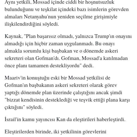
Aynı yetkili, Mossad içinde ciddi bir hoşnutsuzluk
bulunduğunu ve teşkilat içindeki bazı isimlerin görevden
almaları Netanyahu'nun yeniden seçilme girişimiyle
ilişkilendirdiğini söyledi.
Kaynak, "Plan başarısız olmadı, yalnızca Trump'ın onayını
almadığı için hiçbir zaman uygulanmadı. Bu onayı
almakla sorumlu kişi başbakan ve o dönemde askeri
sekreteri olan Gofman'dı. Gofman, Mossad'a katılmadan
önce planı tamamen destekliyordu" dedi.
Maariv'in konuştuğu eski bir Mossad yetkilisi de
Gofman'ın başbakanın askeri sekreteri olarak görev
yaptığı dönemde plan üzerinde çalıştığını ancak şimdi
"bizzat kendisinin desteklediği ve teşvik ettiği plana karşı
çıktığını" söyledi.
İsrail'in kamu yayıncısı Kan da eleştirileri haberleştirdi.
Eleştirilerden birinde, iki yetkilinin görevlerini