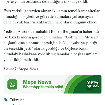
operasyonun ortasında devraldığına dikkat çekildi.
Eski yetkili, görevden alınan iki ismin temel karar alıcılar
olmadığını söyledi ve görevden almalara yol açmayan
daha büyük başarısızlıklardan haberdar olduğunu ekledi.
Yedioth Ahronoth muhabiri Ronen Bergman'ın haberinde
ise bazı kişilerin görevden almaları, "Gofman'ın Mossad
başkanlığına atanması karşılığında Netanyahu'ya yaptığı
bir teşekkür jesti" olarak gördüğü ve böylece baskı
altındaki başbakana yönelik suçlamaların başka isimlere
yöneltildiği belirtildi.
Kaynak: Mepa News
Etiketler :