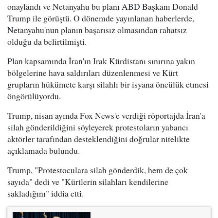
onaylandı ve Netanyahu bu planı ABD Başkanı Donald
Trump ile görüştü. O dönemde yayınlanan haberlerde,
Netanyahu'nun planın başarısız olmasından rahatsız
olduğu da belirtilmişti.
Plan kapsamında İran'ın Irak Kürdistanı sınırına yakın
bölgelerine hava saldırıları düzenlenmesi ve Kürt
grupların hükümete karşı silahlı bir isyana öncülük etmesi
öngörülüyordu.
Trump, nisan ayında Fox News'e verdiği röportajda İran'a
silah gönderildiğini söyleyerek protestoların yabancı
aktörler tarafından desteklendiğini doğrular nitelikte
açıklamada bulundu.
Trump, "Protestoculara silah gönderdik, hem de çok
sayıda" dedi ve "Kürtlerin silahları kendilerine
sakladığını" iddia etti.