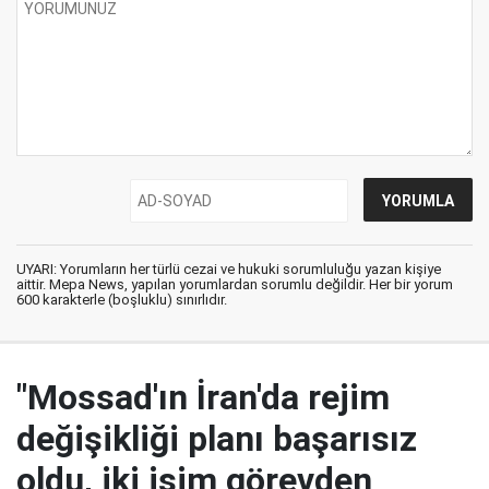
UYARI: Yorumların her türlü cezai ve hukuki sorumluluğu yazan kişiye
aittir. Mepa News, yapılan yorumlardan sorumlu değildir. Her bir yorum
600 karakterle (boşluklu) sınırlıdır.
"Mossad'ın İran'da rejim
değişikliği planı başarısız
oldu, iki isim görevden