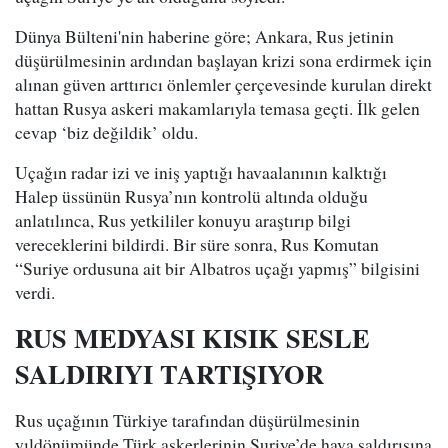
Dünya Bülteni'nin haberine göre; Ankara, Rus jetinin
düşürülmesinin ardından başlayan krizi sona erdirmek için
alınan güven arttırıcı önlemler çerçevesinde kurulan direkt
hattan Rusya askeri makamlarıyla temasa geçti. İlk gelen
cevap ‘biz değildik’ oldu.
Uçağın radar izi ve iniş yaptığı havaalanının kalktığı
Halep üssünün Rusya’nın kontrolü altında olduğu
anlatılınca, Rus yetkililer konuyu araştırıp bilgi
vereceklerini bildirdi. Bir süre sonra, Rus Komutan
“Suriye ordusuna ait bir Albatros uçağı yapmış” bilgisini
verdi.
RUS MEDYASI KISIK SESLE
SALDIRIYI TARTIŞIYOR
Rus uçağının Türkiye tarafından düşürülmesinin
yıldönümünde Türk askerlerinin Suriye’de hava saldırısına