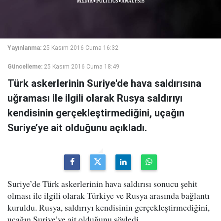
Yayınlanma:
25 Kasım 2016 Cuma 16:32
Güncelleme:
25 Kasım 2016 Cuma 18:49
Türk askerlerinin Suriye'de hava saldırısına
uğraması ile ilgili olarak Rusya saldırıyı
kendisinin gerçekleştirmediğini, uçağın
Suriye’ye ait olduğunu açıkladı.
Suriye’de Türk askerlerinin hava saldırısı sonucu şehit
olması ile ilgili olarak Türkiye ve Rusya arasında bağlantı
kuruldu. Rusya, saldırıyı kendisinin gerçekleştirmediğini,
uçağın Suriye’ye ait olduğunu söyledi.