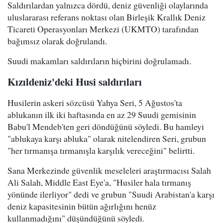
Saldırılardan yalnızca dördü, deniz güvenliği olaylarında
uluslararası referans noktası olan Birleşik Krallık Deniz
Ticareti Operasyonları Merkezi (UKMTO) tarafından
bağımsız olarak doğrulandı.
Suudi makamları saldırıların hiçbirini doğrulamadı.
Kızıldeniz'deki Husi saldırıları
Husilerin askeri sözcüsü Yahya Seri, 5 Ağustos'ta
ablukanın ilk iki haftasında en az 29 Suudi gemisinin
Babu'l Mendeb'ten geri döndüğünü söyledi. Bu hamleyi
"ablukaya karşı abluka" olarak nitelendiren Seri, grubun
"her tırmanışa tırmanışla karşılık vereceğini" belirtti.
Sana Merkezinde güvenlik meseleleri araştırmacısı Salah
Ali Salah, Middle East Eye'a, "Husiler hala tırmanış
yönünde ilerliyor" dedi ve grubun "Suudi Arabistan'a karşı
deniz kapasitesinin bütün ağırlığını henüz
kullanmadığını" düşündüğünü söyledi.