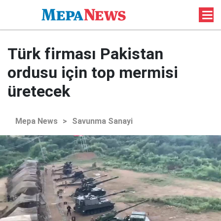
Türk firması Pakistan
ordusu için top mermisi
üretecek
Mepa News
>
Savunma Sanayi