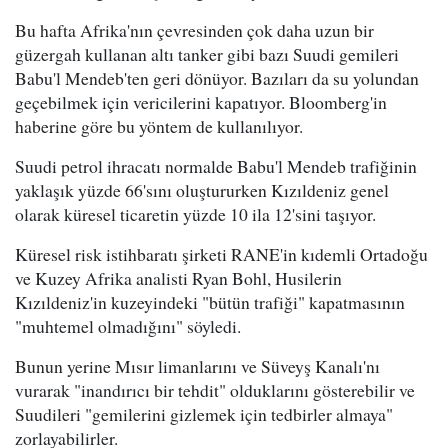
Bu hafta Afrika'nın çevresinden çok daha uzun bir
güzergah kullanan altı tanker gibi bazı Suudi gemileri
Babu'l Mendeb'ten geri dönüyor. Bazıları da su yolundan
geçebilmek için vericilerini kapatıyor. Bloomberg'in
haberine göre bu yöntem de kullanılıyor.
Suudi petrol ihracatı normalde Babu'l Mendeb trafiğinin
yaklaşık yüzde 66'sını oluştururken Kızıldeniz genel
olarak küresel ticaretin yüzde 10 ila 12'sini taşıyor.
Küresel risk istihbaratı şirketi RANE'in kıdemli Ortadoğu
ve Kuzey Afrika analisti Ryan Bohl, Husilerin
Kızıldeniz'in kuzeyindeki "bütün trafiği" kapatmasının
"muhtemel olmadığını" söyledi.
Bunun yerine Mısır limanlarını ve Süveyş Kanalı'nı
vurarak "inandırıcı bir tehdit" olduklarını gösterebilir ve
Suudileri "gemilerini gizlemek için tedbirler almaya"
zorlayabilirler.