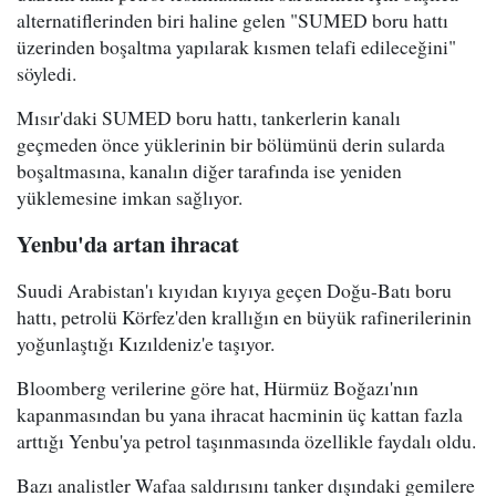
alternatiflerinden biri haline gelen "SUMED boru hattı
üzerinden boşaltma yapılarak kısmen telafi edileceğini"
söyledi.
Mısır'daki SUMED boru hattı, tankerlerin kanalı
geçmeden önce yüklerinin bir bölümünü derin sularda
boşaltmasına, kanalın diğer tarafında ise yeniden
yüklemesine imkan sağlıyor.
Yenbu'da artan ihracat
Suudi Arabistan'ı kıyıdan kıyıya geçen Doğu-Batı boru
hattı, petrolü Körfez'den krallığın en büyük rafinerilerinin
yoğunlaştığı Kızıldeniz'e taşıyor.
Bloomberg verilerine göre hat, Hürmüz Boğazı'nın
kapanmasından bu yana ihracat hacminin üç kattan fazla
arttığı Yenbu'ya petrol taşınmasında özellikle faydalı oldu.
Bazı analistler Wafaa saldırısını tanker dışındaki gemilere