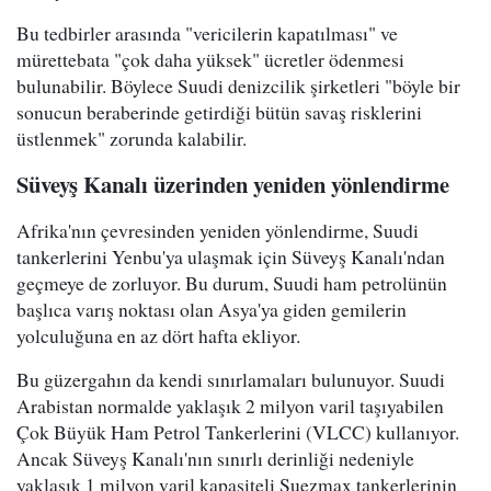
Bu tedbirler arasında "vericilerin kapatılması" ve
mürettebata "çok daha yüksek" ücretler ödenmesi
bulunabilir. Böylece Suudi denizcilik şirketleri "böyle bir
sonucun beraberinde getirdiği bütün savaş risklerini
üstlenmek" zorunda kalabilir.
Süveyş Kanalı üzerinden yeniden yönlendirme
Afrika'nın çevresinden yeniden yönlendirme, Suudi
tankerlerini Yenbu'ya ulaşmak için Süveyş Kanalı'ndan
geçmeye de zorluyor. Bu durum, Suudi ham petrolünün
başlıca varış noktası olan Asya'ya giden gemilerin
yolculuğuna en az dört hafta ekliyor.
Bu güzergahın da kendi sınırlamaları bulunuyor. Suudi
Arabistan normalde yaklaşık 2 milyon varil taşıyabilen
Çok Büyük Ham Petrol Tankerlerini (VLCC) kullanıyor.
Ancak Süveyş Kanalı'nın sınırlı derinliği nedeniyle
yaklaşık 1 milyon varil kapasiteli Suezmax tankerlerinin