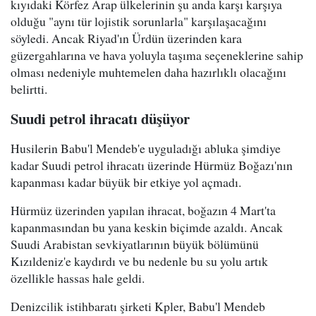
kıyıdaki Körfez Arap ülkelerinin şu anda karşı karşıya
olduğu "aynı tür lojistik sorunlarla" karşılaşacağını
söyledi. Ancak Riyad'ın Ürdün üzerinden kara
güzergahlarına ve hava yoluyla taşıma seçeneklerine sahip
olması nedeniyle muhtemelen daha hazırlıklı olacağını
belirtti.
Suudi petrol ihracatı düşüyor
Husilerin Babu'l Mendeb'e uyguladığı abluka şimdiye
kadar Suudi petrol ihracatı üzerinde Hürmüz Boğazı'nın
kapanması kadar büyük bir etkiye yol açmadı.
Hürmüz üzerinden yapılan ihracat, boğazın 4 Mart'ta
kapanmasından bu yana keskin biçimde azaldı. Ancak
Suudi Arabistan sevkiyatlarının büyük bölümünü
Kızıldeniz'e kaydırdı ve bu nedenle bu su yolu artık
özellikle hassas hale geldi.
Denizcilik istihbaratı şirketi Kpler, Babu'l Mendeb