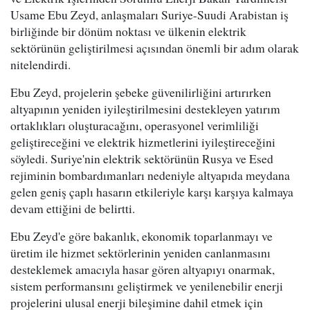
Usame Ebu Zeyd, anlaşmaları Suriye-Suudi Arabistan iş
birliğinde bir dönüm noktası ve ülkenin elektrik
sektörünün geliştirilmesi açısından önemli bir adım olarak
nitelendirdi.
Ebu Zeyd, projelerin şebeke güvenilirliğini artırırken
altyapının yeniden iyileştirilmesini destekleyen yatırım
ortaklıkları oluşturacağını, operasyonel verimliliği
geliştireceğini ve elektrik hizmetlerini iyileştireceğini
söyledi. Suriye'nin elektrik sektörünün Rusya ve Esed
rejiminin bombardımanları nedeniyle altyapıda meydana
gelen geniş çaplı hasarın etkileriyle karşı karşıya kalmaya
devam ettiğini de belirtti.
Ebu Zeyd'e göre bakanlık, ekonomik toparlanmayı ve
üretim ile hizmet sektörlerinin yeniden canlanmasını
desteklemek amacıyla hasar gören altyapıyı onarmak,
sistem performansını geliştirmek ve yenilenebilir enerji
projelerini ulusal enerji bileşimine dahil etmek için