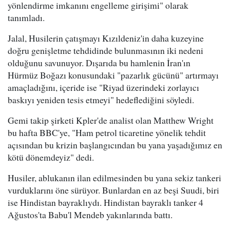
yönlendirme imkanını engelleme girişimi" olarak
tanımladı.
Jalal, Husilerin çatışmayı Kızıldeniz'in daha kuzeyine
doğru genişletme tehdidinde bulunmasının iki nedeni
olduğunu savunuyor. Dışarıda bu hamlenin İran'ın
Hürmüz Boğazı konusundaki "pazarlık gücünü" artırmayı
amaçladığını, içeride ise "Riyad üzerindeki zorlayıcı
baskıyı yeniden tesis etmeyi" hedeflediğini söyledi.
Gemi takip şirketi Kpler'de analist olan Matthew Wright
bu hafta BBC'ye, "Ham petrol ticaretine yönelik tehdit
açısından bu krizin başlangıcından bu yana yaşadığımız en
kötü dönemdeyiz" dedi.
Husiler, ablukanın ilan edilmesinden bu yana sekiz tankeri
vurduklarını öne sürüyor. Bunlardan en az beşi Suudi, biri
ise Hindistan bayraklıydı. Hindistan bayraklı tanker 4
Ağustos'ta Babu'l Mendeb yakınlarında battı.