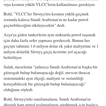
veya kısmen yüklü VLCC'lerin kullanılması gerekiyor.
Bohl, "VLCC'ler Süveyş'ten kısmen yüklü geçmek
zorunda kalırsa Suudi Arabistan'ın ne kadar petrol
geçirebileceğini etkileyecektir" dedi.
Asya'ya giden tankerlerin aynı miktarda petrol taşımak
için daha fazla sefer yapması gerekecek. Bunun her
geçişte tahmini 1.6 milyon dolar ek yakıt maliyetine ve 1
milyon dolarlık Süveyş geçiş ücretine yol açacağı
belirtiliyor.
Salah, meselenin "yalnızca Suudi Arabistan'ın başka bir
güzergah bulup bulamayacağı değil, mevcut ihracat
sistemindeki aynı ölçeği, maliyeti ve verimliliği
koruyabilecek bir güzergah bulup bulamayacağı"
olduğunu söyledi.
Bohl, Süveyş'teki sınırlamaların, Suudi Arabistan'ın
düzenli ham petrol teslimatlarını sürdürmek için başlıca