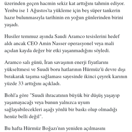
üzerinden geçen hacmin sekiz kat arttığını tahmin ediyor.
Yenbu ise 1 Ağustos'ta yükleme için beş süper tankerin
hazır bulunmasıyla tarihinin en yoğun günlerinden birini
yaşadı.
Husiler temmuz ayında Saudi Aramco tesislerini hedef
aldı ancak CEO Amin Nasser operasyonel veya mali
açıdan kayda değer bir etki yaşanmadığını söyledi.
Aramco salı günü, İran savaşının enerji fiyatlarını
yükseltmesi ve Suudi boru hatlarının Hürmüz'ü devre dışı
bırakarak taşıma sağlaması sayesinde ikinci çeyrek karının
yüzde 33 arttığını açıkladı.
Bohl'a göre "Suudi ihracatının büyük bir düşüş yaşayıp
yaşamayacağı veya bunun yalnızca uyum
sağlayabilecekleri aşağı yönlü bir baskı olup olmadığı
henüz belli değil".
Bu hafta Hürmüz Boğazı'nın yeniden açılmasını