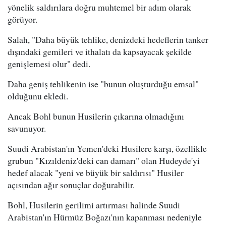
yönelik saldırılara doğru muhtemel bir adım olarak
görüyor.
Salah, "Daha büyük tehlike, denizdeki hedeflerin tanker
dışındaki gemileri ve ithalatı da kapsayacak şekilde
genişlemesi olur" dedi.
Daha geniş tehlikenin ise "bunun oluşturduğu emsal"
olduğunu ekledi.
Ancak Bohl bunun Husilerin çıkarına olmadığını
savunuyor.
Suudi Arabistan'ın Yemen'deki Husilere karşı, özellikle
grubun "Kızıldeniz'deki can damarı" olan Hudeyde'yi
hedef alacak "yeni ve büyük bir saldırısı" Husiler
açısından ağır sonuçlar doğurabilir.
Bohl, Husilerin gerilimi artırması halinde Suudi
Arabistan'ın Hürmüz Boğazı'nın kapanması nedeniyle