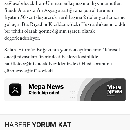
sağlayabilecek İran-Umman anlaşmasına ilişkin umutlar,
Suudi Arabistan'ın Asya'ya sattığı ana petrol türünün
fiyatını 50 sent düşürerek varil başına 2 dolar gerilemesine
yol açtı. Bu, Riyad'ın Kızıldeniz'deki Husi ablukasını ciddi
bir tehdit olarak görmediğinin işareti olarak
değerlendiriliyor.
Salah, Hürmüz Boğazı'nın yeniden açılmasının "küresel
enerji piyasaları üzerindeki baskıyı kesinlikle
hafifleteceğini ancak Kızıldeniz'deki Husi sorununu
çözmeyeceğini" söyledi.
HABERE
YORUM KAT