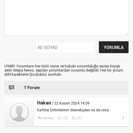
UYARI: Yorumların her türlü cezai ve hukuki sorumluluğu yazan kişiye
aittir. Mepa News, yapılan yorumlardan sorumlu değildir. Her bir yorum
600 karakterle (boşluklu) sınırlıdır.
1 Yorum
Hakan
/ 22 Kasım 2024 14:59
Kafirler birbirlerinin destekçileri ne de olsa
Yanıtla
(3)
(1)