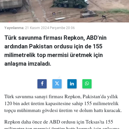
Yayınlanma:
21 Kasım 2024 Perşembe 20:06
Türk savunma firması Repkon, ABD'nin
ardından Pakistan ordusu için de 155
milimetrelik top mermisi üretmek için
anlaşma imzaladı.
Türk savunma sanayi firması Repkon, Pakistan'da yıllık
120 bin adet üretim kapasitesine sahip 155 milimetrelik
topçu mühimmatı gövdesi üretim ve dolum hattı kuracak.
Repkon daha önce de ABD ordusu için Teksas'ta 155
milimetre top mermisi üretim hattı kurmak için anlaşma