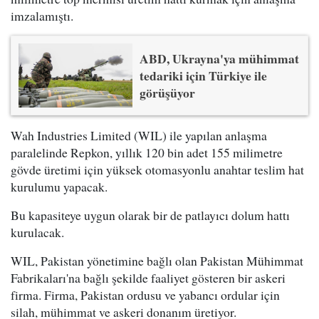
imzalamıştı.
ABD, Ukrayna'ya mühimmat
tedariki için Türkiye ile
görüşüyor
Wah Industries Limited (WIL) ile yapılan anlaşma
paralelinde Repkon, yıllık 120 bin adet 155 milimetre
gövde üretimi için yüksek otomasyonlu anahtar teslim hat
kurulumu yapacak.
Bu kapasiteye uygun olarak bir de patlayıcı dolum hattı
kurulacak.
WIL, Pakistan yönetimine bağlı olan Pakistan Mühimmat
Fabrikaları'na bağlı şekilde faaliyet gösteren bir askeri
firma. Firma, Pakistan ordusu ve yabancı ordular için
silah, mühimmat ve askeri donanım üretiyor.