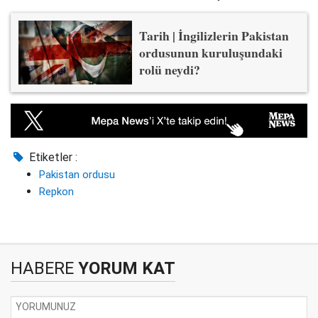
Tarih | İngilizlerin Pakistan
ordusunun kuruluşundaki
rolü neydi?
Etiketler :
Pakistan ordusu
Repkon
HABERE
YORUM KAT