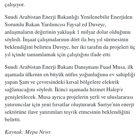
çalışıyor.
Suudi Arabistan Enerji Bakanlığı Yenilenebilir Enerjiden
Sorumlu Bakan Yardımcısı Faysal ed Duveyc,
anlaşmaların değerinin yaklaşık 1 milyar dolar olduğunu
söyledi. İnşaat çalışmalarının dört ila beş yıl sürmesinin
beklendiğini belirten Duveyc, her iki tarafın da projeleri üç
yıl içinde tamamlamak için çalıştığını ifade etti.
Suudi Arabistan Enerji Bakanı Danışmanı Fuad Musa, ilk
aşamada ülkenin en büyük nüfus yoğunluğuna ev sahipliği
yapan Şam ve çevresindeki kırsal bölgelere elektrik
sağlanacağını söyledi. İkinci aşamada hizmet Halep'e
genişletilecek. Musa ayrıca projelerin yerli ve uluslararası
yatırımcılar için yeni fırsatlar oluşturarak Suriye'nin enerji
sektörüne ilave yatırımları teşvik etmesinin beklendiğini
belirtti.
Kaynak: Mepa News