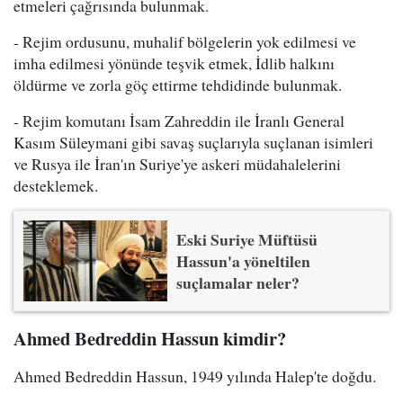
etmeleri çağrısında bulunmak.
- Rejim ordusunu, muhalif bölgelerin yok edilmesi ve
imha edilmesi yönünde teşvik etmek, İdlib halkını
öldürme ve zorla göç ettirme tehdidinde bulunmak.
- Rejim komutanı İsam Zahreddin ile İranlı General
Kasım Süleymani gibi savaş suçlarıyla suçlanan isimleri
ve Rusya ile İran'ın Suriye'ye askeri müdahalelerini
desteklemek.
Eski Suriye Müftüsü
Hassun'a yöneltilen
suçlamalar neler?
Ahmed Bedreddin Hassun kimdir?
Ahmed Bedreddin Hassun, 1949 yılında Halep'te doğdu.