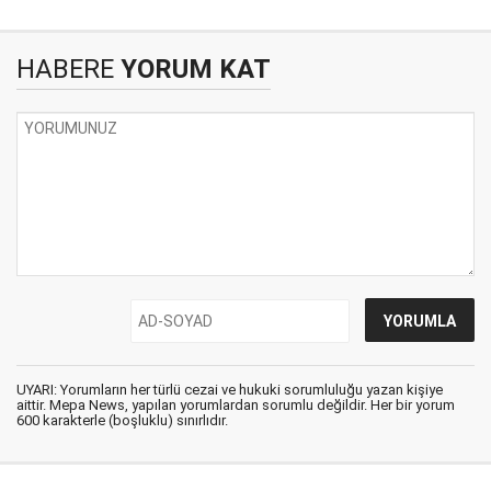
HABERE
YORUM KAT
UYARI: Yorumların her türlü cezai ve hukuki sorumluluğu yazan kişiye
aittir. Mepa News, yapılan yorumlardan sorumlu değildir. Her bir yorum
600 karakterle (boşluklu) sınırlıdır.