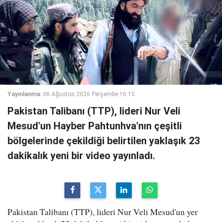
Yayınlanma:
06 Ağustos 2026 Perşembe 16:15
Pakistan Talibanı (TTP), lideri Nur Veli
Mesud'un Hayber Pahtunhva'nın çeşitli
bölgelerinde çekildiği belirtilen yaklaşık 23
dakikalık yeni bir video yayınladı.
Pakistan Talibanı (TTP), lideri Nur Veli Mesud'un yer