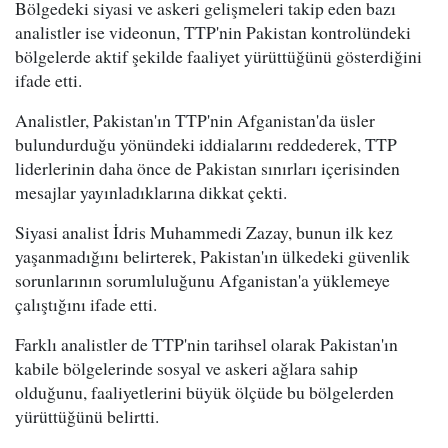
Bölgedeki siyasi ve askeri gelişmeleri takip eden bazı
analistler ise videonun, TTP'nin Pakistan kontrolündeki
bölgelerde aktif şekilde faaliyet yürüttüğünü gösterdiğini
ifade etti.
Analistler, Pakistan'ın TTP'nin Afganistan'da üsler
bulundurduğu yönündeki iddialarını reddederek, TTP
liderlerinin daha önce de Pakistan sınırları içerisinden
mesajlar yayınladıklarına dikkat çekti.
Siyasi analist İdris Muhammedi Zazay, bunun ilk kez
yaşanmadığını belirterek, Pakistan'ın ülkedeki güvenlik
sorunlarının sorumluluğunu Afganistan'a yüklemeye
çalıştığını ifade etti.
Farklı analistler de TTP'nin tarihsel olarak Pakistan'ın
kabile bölgelerinde sosyal ve askeri ağlara sahip
olduğunu, faaliyetlerini büyük ölçüde bu bölgelerden
yürüttüğünü belirtti.