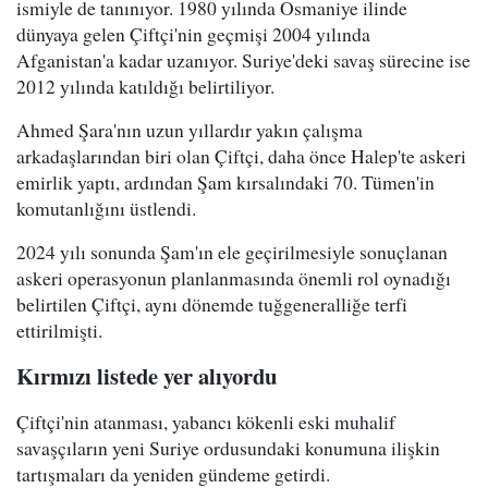
ismiyle de tanınıyor. 1980 yılında Osmaniye ilinde
dünyaya gelen Çiftçi'nin geçmişi 2004 yılında
Afganistan'a kadar uzanıyor. Suriye'deki savaş sürecine ise
2012 yılında katıldığı belirtiliyor.
Ahmed Şara'nın uzun yıllardır yakın çalışma
arkadaşlarından biri olan Çiftçi, daha önce Halep'te askeri
emirlik yaptı, ardından Şam kırsalındaki 70. Tümen'in
komutanlığını üstlendi.
2024 yılı sonunda Şam'ın ele geçirilmesiyle sonuçlanan
askeri operasyonun planlanmasında önemli rol oynadığı
belirtilen Çiftçi, aynı dönemde tuğgeneralliğe terfi
ettirilmişti.
Kırmızı listede yer alıyordu
Çiftçi'nin atanması, yabancı kökenli eski muhalif
savaşçıların yeni Suriye ordusundaki konumuna ilişkin
tartışmaları da yeniden gündeme getirdi.