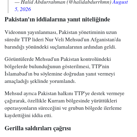
— Halid Abdurrahman (@halidabdurrhmn)
August
5, 2026
Pakistan'ın iddialarına yanıt niteliğinde
Videonun yayınlanması, Pakistan yönetiminin uzun
süredir TTP lideri Nur Veli Mehsud'un Afganistan'da
barındığı yönündeki suçlamalarının ardından geldi.
Görüntülerde Mehsud'un Pakistan kontrolündeki
bölgelerde bulunduğunun gösterilmesi, TTP'nin
İslamabad'ın bu söylemine doğrudan yanıt vermeyi
amaçladığı şeklinde yorumlandı.
Mehsud ayrıca Pakistan halkını TTP'ye destek vermeye
çağırarak, özellikle Kurram bölgesinde yürüttükleri
operasyonların süreceğini ve grubun bölgede ilerleme
kaydettiğini iddia etti.
Gerilla saldırıları çağrısı