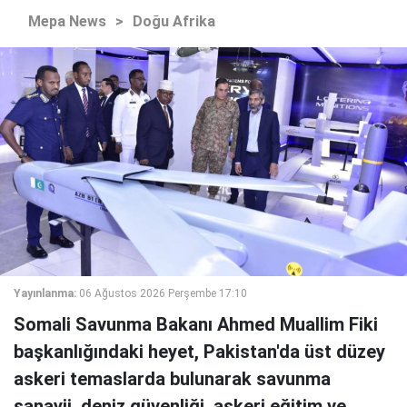
Mepa News
>
Doğu Afrika
Yayınlanma:
06 Ağustos 2026 Perşembe 17:10
Somali Savunma Bakanı Ahmed Muallim Fiki
başkanlığındaki heyet, Pakistan'da üst düzey
askeri temaslarda bulunarak savunma
sanayii, deniz güvenliği, askeri eğitim ve