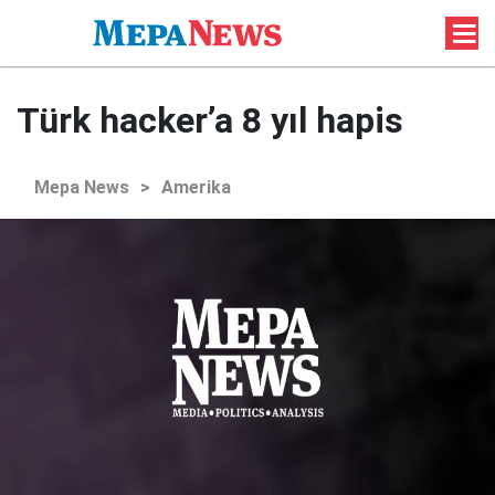
Türk hacker’a 8 yıl hapis
Mepa News
>
Amerika