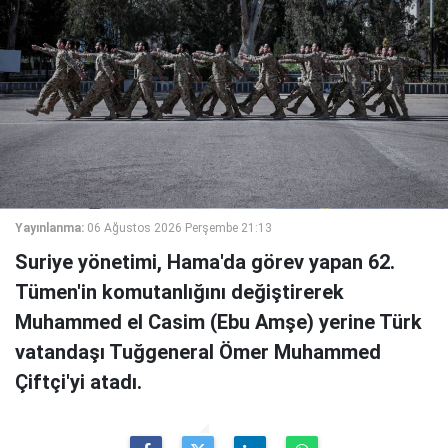
Yayınlanma:
06 Ağustos 2026 Perşembe 21:13
Suriye yönetimi, Hama'da görev yapan 62.
Tümen'in komutanlığını değiştirerek
Muhammed el Casim (Ebu Amşe) yerine Türk
vatandaşı Tuğgeneral Ömer Muhammed
Çiftçi'yi atadı.