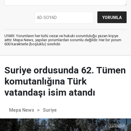
UYARI: Yorumların her türlü cezai ve hukuki sorumluluğu yazan kişiye
aittir. Mepa News, yapılan yorumlardan sorumlu değildir. Her bir yorum
600 karakterle (boşluklu) sınırlıdır.
Suriye ordusunda 62. Tümen
komutanlığına Türk
vatandaşı isim atandı
Mepa News
>
Suriye