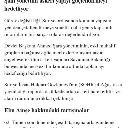
Şam yönetimi askeri yapıyı güçlendirmeyi
hedefliyor
Görev değişikliği, Suriye ordusunda komuta yapısını
yeniden şekillendirmeye yönelik daha geniş kapsamlı
reformların bir parçası olarak değerlendiriliyor.
Devlet Başkanı Ahmed Şara yönetiminin, eski muhalif
grupların bağımsız güç merkezleri oluşturmasını
engelleyerek tüm askeri yapıları Savunma Bakanlığı
bünyesinde merkezi bir komuta altında toplamayı
hedeflediği belirtiliyor.
Suriye İnsan Hakları Gözlemevi'nin (SOHR) 4 Ağustos'ta
yayınladığı raporda da ülkede artan askeri hareketlilik ve
alarm durumuna dikkat çekilmişti.
Ebu Amşe hakkındaki tartışmalar
62. Tümen son dönemde çeşitli tartışmalarla gündeme