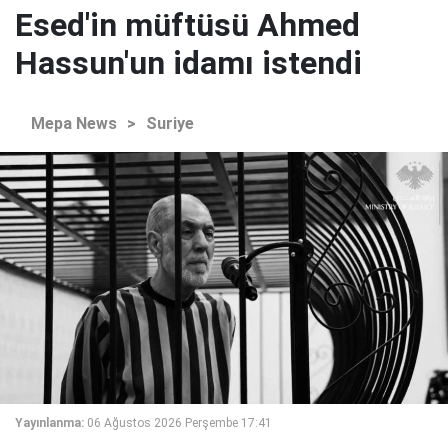
Esed'in müftüsü Ahmed
Hassun'un idamı istendi
Mepa News
>
Suriye
Yayınlanma:
06 Ağustos 2026 Perşembe 17:41