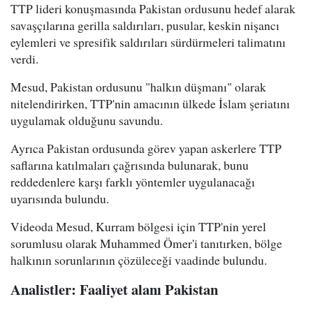
TTP lideri konuşmasında Pakistan ordusunu hedef alarak
savaşçılarına gerilla saldırıları, pusular, keskin nişancı
eylemleri ve spresifik saldırıları sürdürmeleri talimatını
verdi.
Mesud, Pakistan ordusunu "halkın düşmanı" olarak
nitelendirirken, TTP'nin amacının ülkede İslam şeriatını
uygulamak olduğunu savundu.
Ayrıca Pakistan ordusunda görev yapan askerlere TTP
saflarına katılmaları çağrısında bulunarak, bunu
reddedenlere karşı farklı yöntemler uygulanacağı
uyarısında bulundu.
Videoda Mesud, Kurram bölgesi için TTP'nin yerel
sorumlusu olarak Muhammed Ömer'i tanıtırken, bölge
halkının sorunlarının çözüleceği vaadinde bulundu.
Analistler: Faaliyet alanı Pakistan