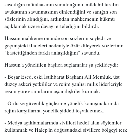
savcılığın mütalaasının sunulduğunu, müdahil tarafın
avukatının savunmasının dinlendiğini ve sanığın son
sözlerinin alındığını, ardından mahkemenin hükmü
açıklamak üzere davayı ertelediğini bildirdi.
Hassun mahkeme önünde son sözlerini söyledi ve
geçmişteki ifadeleri nedeniyle özür dileyerek sözlerinin
"kastettiğinden farklı anlaşıldığını" savundu.
Hassun'a yöneltilen başlıca suçlamalar şu şekildeydi:
- Beşar Esed, eski İstihbarat Başkanı Ali Memluk, üst
düzey askeri yetkililer ve rejim yanlısı milis liderleriyle
resmi görev sınırlarını aşan ilişkiler kurmak.
- Ordu ve güvenlik güçlerine yönelik konuşmalarında
rejim karşıtlarına yönelik şiddeti teşvik etmek.
- Medya açıklamalarında sivilleri hedef alan söylemler
kullanmak ve Halep'in doğusundaki sivillere bölgeyi terk