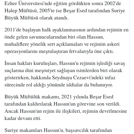
Ezher Üniversitesi'nde eğitim gördükten sonra 2002'de
Halep Müftüsü, 2005'te ise Beşar Esed tarafından Suriye
Büyük Müftüsü olarak atandı.
2011'de başlayan halk ayaklanmasının ardından rejimin en
önde gelen savunucularından biri olan Hassun,
muhaliflere yönelik sert açıklamaları ve rejimin askeri
operasyonlarını meşrulaştıran fetvalarıyla öne çıktı.
İnsan hakları kuruluşları, Hassun'u rejimin işlediği savaş
suçlarına dini meşruiyet sağlayan isimlerden biri olarak
gösterirken, hakkında Seydnaya Cezaevi'ndeki infaz
sürecinde rol aldığı yönünde iddialar da bulunuyor.
Büyük Müftülük makamı, 2021 yılında Beşar Esed
tarafından kaldırılarak Hassun'un görevine son verildi.
Ancak Hassun'un rejim ile ilişkileri, rejimin devrilmesine
kadar devam etti.
Suriye makamları Hassun'u, başsavcılık tarafından