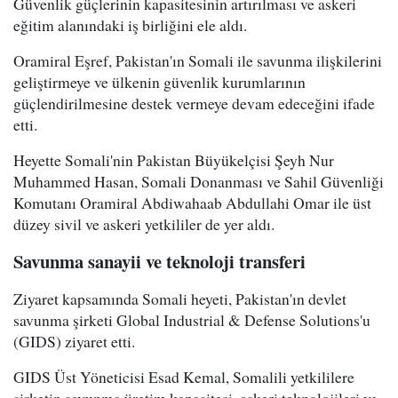
Güvenlik güçlerinin kapasitesinin artırılması ve askeri
eğitim alanındaki iş birliğini ele aldı.
Oramiral Eşref, Pakistan'ın Somali ile savunma ilişkilerini
geliştirmeye ve ülkenin güvenlik kurumlarının
güçlendirilmesine destek vermeye devam edeceğini ifade
etti.
Heyette Somali'nin Pakistan Büyükelçisi Şeyh Nur
Muhammed Hasan, Somali Donanması ve Sahil Güvenliği
Komutanı Oramiral Abdiwahaab Abdullahi Omar ile üst
düzey sivil ve askeri yetkililer de yer aldı.
Savunma sanayii ve teknoloji transferi
Ziyaret kapsamında Somali heyeti, Pakistan'ın devlet
savunma şirketi Global Industrial & Defense Solutions'u
(GIDS) ziyaret etti.
GIDS Üst Yöneticisi Esad Kemal, Somalili yetkililere