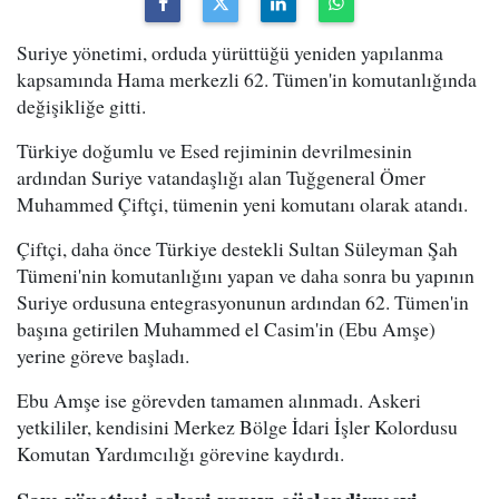
Suriye yönetimi, orduda yürüttüğü yeniden yapılanma
kapsamında Hama merkezli 62. Tümen'in komutanlığında
değişikliğe gitti.
Türkiye doğumlu ve Esed rejiminin devrilmesinin
ardından Suriye vatandaşlığı alan Tuğgeneral Ömer
Muhammed Çiftçi, tümenin yeni komutanı olarak atandı.
Çiftçi, daha önce Türkiye destekli Sultan Süleyman Şah
Tümeni'nin komutanlığını yapan ve daha sonra bu yapının
Suriye ordusuna entegrasyonunun ardından 62. Tümen'in
başına getirilen Muhammed el Casim'in (Ebu Amşe)
yerine göreve başladı.
Ebu Amşe ise görevden tamamen alınmadı. Askeri
yetkililer, kendisini Merkez Bölge İdari İşler Kolordusu
Komutan Yardımcılığı görevine kaydırdı.