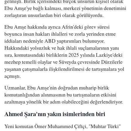
gelmişti. Birlik içerisindeki birçok unsurun kişisel olarak
Ebu Amşe'ye bağlı kalması, merkezi yönetimin denetimini
zorlaştıran unsurlardan biri olarak görülüyordu.
Ebu Amşe hakkında ayrıca Afrin'deki görev süresi
boyunca insan hakları ihlalleri ve zorla yerinden etme
iddiaları nedeniyle ABD yaptırımları bulunuyor.
Hakkındaki yolsuzluk ve hak ihlali suçlamalarının yanı
sıra, komutasındaki birliklerin 2025 yılında Lazkiye'deki
mezhep temelli olaylar ve Süveyda çevresinde Dürzilerle
yaşanan çatışmalarla ilişkilendirilmesi de tartışmalara yol
açmıştı.
Uzmanlar, Ebu Amşe'nin doğrudan muharip birlik
komutanlığından alınmasının bu tartışmaların etkisini
azaltmaya yönelik bir adım olabileceğini değerlendiriyor.
Ahmed Şara'nın yakın isimlerinden biri
Yeni komutan Ömer Muhammed Çiftçi, "Muhtar Türki"