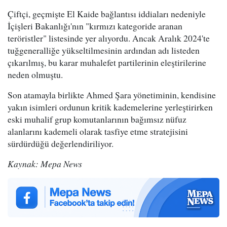
Çiftçi, geçmişte El Kaide bağlantısı iddiaları nedeniyle
İçişleri Bakanlığı'nın "kırmızı kategoride aranan
teröristler" listesinde yer alıyordu. Ancak Aralık 2024'te
tuğgeneralliğe yükseltilmesinin ardından adı listeden
çıkarılmış, bu karar muhalefet partilerinin eleştirilerine
neden olmuştu.
Son atamayla birlikte Ahmed Şara yönetiminin, kendisine
yakın isimleri ordunun kritik kademelerine yerleştirirken
eski muhalif grup komutanlarının bağımsız nüfuz
alanlarını kademeli olarak tasfiye etme stratejisini
sürdürdüğü değerlendiriliyor.
Kaynak: Mepa News