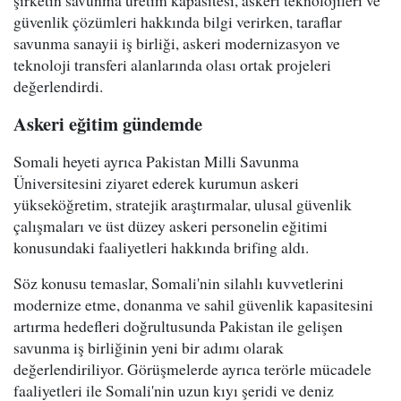
şirketin savunma üretim kapasitesi, askeri teknolojileri ve
güvenlik çözümleri hakkında bilgi verirken, taraflar
savunma sanayii iş birliği, askeri modernizasyon ve
teknoloji transferi alanlarında olası ortak projeleri
değerlendirdi.
Askeri eğitim gündemde
Somali heyeti ayrıca Pakistan Milli Savunma
Üniversitesini ziyaret ederek kurumun askeri
yükseköğretim, stratejik araştırmalar, ulusal güvenlik
çalışmaları ve üst düzey askeri personelin eğitimi
konusundaki faaliyetleri hakkında brifing aldı.
Söz konusu temaslar, Somali'nin silahlı kuvvetlerini
modernize etme, donanma ve sahil güvenlik kapasitesini
artırma hedefleri doğrultusunda Pakistan ile gelişen
savunma iş birliğinin yeni bir adımı olarak
değerlendiriliyor. Görüşmelerde ayrıca terörle mücadele
faaliyetleri ile Somali'nin uzun kıyı şeridi ve deniz