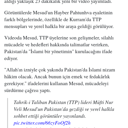
aldığı yaklaşık 23 dakikalık yeni bir video yayımladı.
Görüntülerde Mesud'un Hayber Pahtunhva eyaletinin
farklı bölgelerinde, özellikle de Kurram'da TTP
mensupları ve yerel halkla bir araya geldiği görülüyor.
Videoda Mesud, TTP üyelerine son gelişmeler, silahlı
mücadele ve hedefleri hakkında talimatlar verirken,
Pakistan'da "İslami bir yönetimin" kurulacağını ifade
ediyor.
"Allah'ın izniyle çok yakında Pakistan'da İslami nizam
hâkim olacak. Ancak bunun için emek ve fedakârlık
gerekiyor." ifadelerini kullanan Mesud, mücadeleyi
sürdürme çağrısı yaptı.
Tahrik-i Taliban Pakistan (TTP) lideri Müfti Nur
Veli Mesud'un Pakistan'da gezdiği ve yerel halkla
sohbet ettiği görüntüler yayınlandı.
pic.twitter.com/66zyFoOf2h