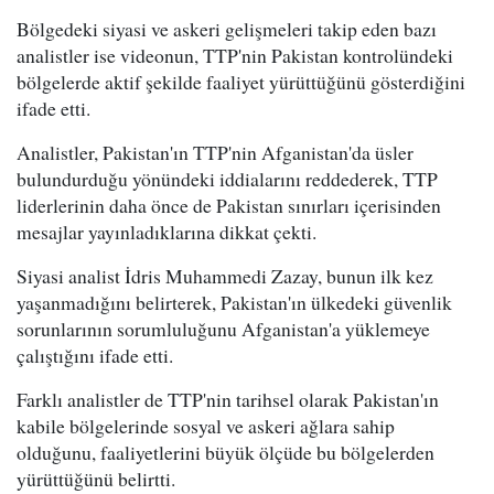
Bölgedeki siyasi ve askeri gelişmeleri takip eden bazı
analistler ise videonun, TTP'nin Pakistan kontrolündeki
bölgelerde aktif şekilde faaliyet yürüttüğünü gösterdiğini
ifade etti.
Analistler, Pakistan'ın TTP'nin Afganistan'da üsler
bulundurduğu yönündeki iddialarını reddederek, TTP
liderlerinin daha önce de Pakistan sınırları içerisinden
mesajlar yayınladıklarına dikkat çekti.
Siyasi analist İdris Muhammedi Zazay, bunun ilk kez
yaşanmadığını belirterek, Pakistan'ın ülkedeki güvenlik
sorunlarının sorumluluğunu Afganistan'a yüklemeye
çalıştığını ifade etti.
Farklı analistler de TTP'nin tarihsel olarak Pakistan'ın
kabile bölgelerinde sosyal ve askeri ağlara sahip
olduğunu, faaliyetlerini büyük ölçüde bu bölgelerden
yürüttüğünü belirtti.