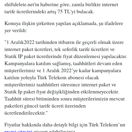
shiftdelete.net'in haberine göre, zamla birlikte internet
tarife ücretlerindeki artış 75 TL'yi bulacak.
Konuya ilişkin şirketten yapılan açıklamada, şu ifadelere
yer verildi:
"1 Aralık2022 tarihinden itibaren ile geçerli olmak üzere
internet paket ücretleri, tek seferlik tarife ücretleri ve
Statik IP paket ücretlerinde fiyat düzenlemesi yapılacaktır.
Kampanyalara katılım sağlamış, taahhütleri devam eden
müşterilerimiz ve 1 Aralık 2022’ye kadar kampanyalara
katılım yoluyla Türk Telekom abonesi olacak
müşterilerimiz taahhütleri süresince internet paket ve
Statik Ip paket fiyat değişikliğinden etkilenmeyecektir.
Taahhüt süresi bitiminden sonra müşterilerimizin mevcut
paketleri güncel tarife ücreti üzerinden
ücretlendirilecektir."
Fiyatlar hakkında daha detaylı bilgi için Türk Telekom’un
resmi sitesini
ziyaret edebilirsiniz.