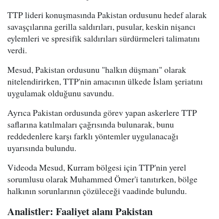
TTP lideri konuşmasında Pakistan ordusunu hedef alarak
savaşçılarına gerilla saldırıları, pusular, keskin nişancı
eylemleri ve spresifik saldırıları sürdürmeleri talimatını
verdi.
Mesud, Pakistan ordusunu "halkın düşmanı" olarak
nitelendirirken, TTP'nin amacının ülkede İslam şeriatını
uygulamak olduğunu savundu.
Ayrıca Pakistan ordusunda görev yapan askerlere TTP
saflarına katılmaları çağrısında bulunarak, bunu
reddedenlere karşı farklı yöntemler uygulanacağı
uyarısında bulundu.
Videoda Mesud, Kurram bölgesi için TTP'nin yerel
sorumlusu olarak Muhammed Ömer'i tanıtırken, bölge
halkının sorunlarının çözüleceği vaadinde bulundu.
Analistler: Faaliyet alanı Pakistan