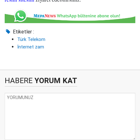
Etiketler :
Türk Telekom
İnternet zam
HABERE
YORUM KAT