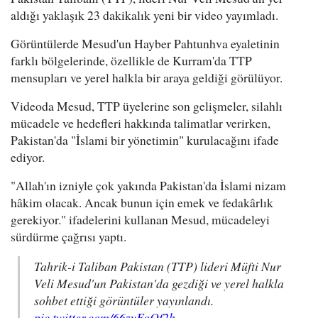
aldığı yaklaşık 23 dakikalık yeni bir video yayımladı.
Görüntülerde Mesud'un Hayber Pahtunhva eyaletinin
farklı bölgelerinde, özellikle de Kurram'da TTP
mensupları ve yerel halkla bir araya geldiği görülüyor.
Videoda Mesud, TTP üyelerine son gelişmeler, silahlı
mücadele ve hedefleri hakkında talimatlar verirken,
Pakistan'da "İslami bir yönetimin" kurulacağını ifade
ediyor.
"Allah'ın izniyle çok yakında Pakistan'da İslami nizam
hâkim olacak. Ancak bunun için emek ve fedakârlık
gerekiyor." ifadelerini kullanan Mesud, mücadeleyi
sürdürme çağrısı yaptı.
Tahrik-i Taliban Pakistan (TTP) lideri Müfti Nur
Veli Mesud'un Pakistan'da gezdiği ve yerel halkla
sohbet ettiği görüntüler yayınlandı.
pic.twitter.com/66zyFoOf2h