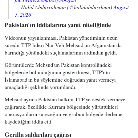
— Halid Abdurrahman (@halidabdurrhmn)
August
5, 2026
Pakistan'ın iddialarına yanıt niteliğinde
Videonun yayınlanması, Pakistan yönetiminin uzun
süredir TTP lideri Nur Veli Mehsud'un Afganistan'da
barındığı yönündeki suçlamalarının ardından geldi.
Görüntülerde Mehsud'un Pakistan kontrolündeki
bölgelerde bulunduğunun gösterilmesi, TTP'nin
İslamabad'ın bu söylemine doğrudan yanıt vermeyi
amaçladığı şeklinde yorumlandı.
Mehsud ayrıca Pakistan halkını TTP'ye destek vermeye
çağırarak, özellikle Kurram bölgesinde yürüttükleri
operasyonların süreceğini ve grubun bölgede ilerleme
kaydettiğini iddia etti.
Gerilla saldırıları çağrısı