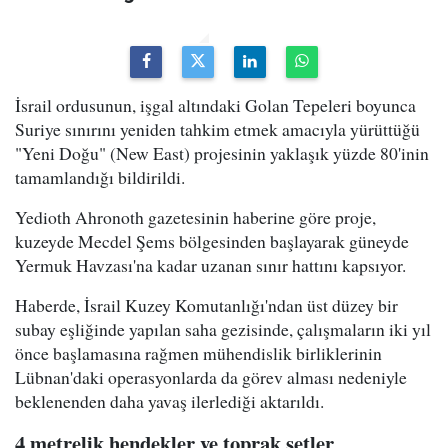
İsrail ordusunun, işgal altındaki Golan Tepeleri boyunca
Suriye sınırını yeniden tahkim etmek amacıyla yürüttüğü
"Yeni Doğu" (New East) projesinin yaklaşık yüzde 80'inin
tamamlandığı bildirildi.
Yedioth Ahronoth gazetesinin haberine göre proje,
kuzeyde Mecdel Şems bölgesinden başlayarak güneyde
Yermuk Havzası'na kadar uzanan sınır hattını kapsıyor.
Haberde, İsrail Kuzey Komutanlığı'ndan üst düzey bir
subay eşliğinde yapılan saha gezisinde, çalışmaların iki yıl
önce başlamasına rağmen mühendislik birliklerinin
Lübnan'daki operasyonlarda da görev alması nedeniyle
beklenenden daha yavaş ilerlediği aktarıldı.
4 metrelik hendekler ve toprak setler