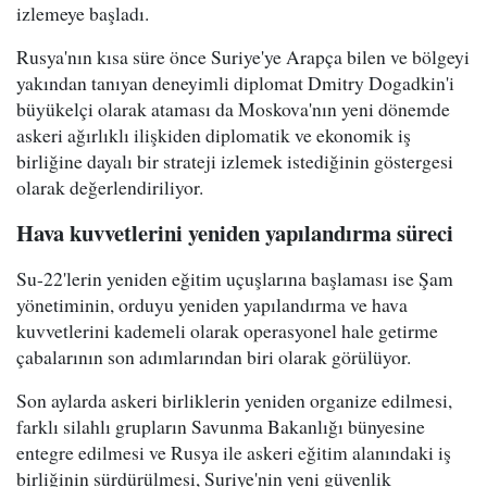
izlemeye başladı.
Rusya'nın kısa süre önce Suriye'ye Arapça bilen ve bölgeyi
yakından tanıyan deneyimli diplomat Dmitry Dogadkin'i
büyükelçi olarak ataması da Moskova'nın yeni dönemde
askeri ağırlıklı ilişkiden diplomatik ve ekonomik iş
birliğine dayalı bir strateji izlemek istediğinin göstergesi
olarak değerlendiriliyor.
Hava kuvvetlerini yeniden yapılandırma süreci
Su-22'lerin yeniden eğitim uçuşlarına başlaması ise Şam
yönetiminin, orduyu yeniden yapılandırma ve hava
kuvvetlerini kademeli olarak operasyonel hale getirme
çabalarının son adımlarından biri olarak görülüyor.
Son aylarda askeri birliklerin yeniden organize edilmesi,
farklı silahlı grupların Savunma Bakanlığı bünyesine
entegre edilmesi ve Rusya ile askeri eğitim alanındaki iş
birliğinin sürdürülmesi, Suriye'nin yeni güvenlik