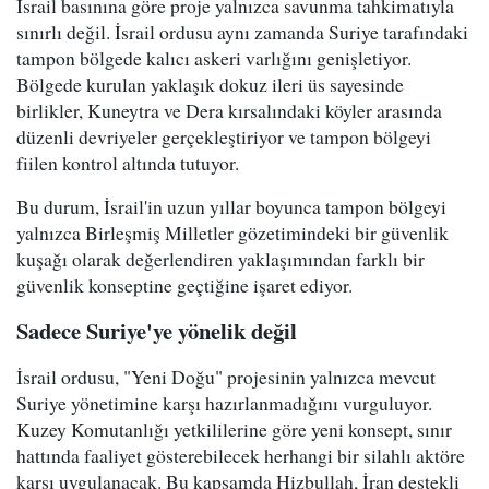
İsrail basınına göre proje yalnızca savunma tahkimatıyla
sınırlı değil. İsrail ordusu aynı zamanda Suriye tarafındaki
tampon bölgede kalıcı askeri varlığını genişletiyor.
Bölgede kurulan yaklaşık dokuz ileri üs sayesinde
birlikler, Kuneytra ve Dera kırsalındaki köyler arasında
düzenli devriyeler gerçekleştiriyor ve tampon bölgeyi
fiilen kontrol altında tutuyor.
Bu durum, İsrail'in uzun yıllar boyunca tampon bölgeyi
yalnızca Birleşmiş Milletler gözetimindeki bir güvenlik
kuşağı olarak değerlendiren yaklaşımından farklı bir
güvenlik konseptine geçtiğine işaret ediyor.
Sadece Suriye'ye yönelik değil
İsrail ordusu, "Yeni Doğu" projesinin yalnızca mevcut
Suriye yönetimine karşı hazırlanmadığını vurguluyor.
Kuzey Komutanlığı yetkililerine göre yeni konsept, sınır
hattında faaliyet gösterebilecek herhangi bir silahlı aktöre
karşı uygulanacak. Bu kapsamda Hizbullah, İran destekli