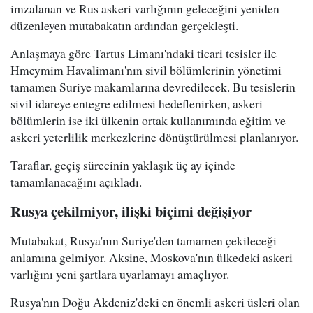
imzalanan ve Rus askeri varlığının geleceğini yeniden
düzenleyen mutabakatın ardından gerçekleşti.
Anlaşmaya göre Tartus Limanı'ndaki ticari tesisler ile
Hmeymim Havalimanı'nın sivil bölümlerinin yönetimi
tamamen Suriye makamlarına devredilecek. Bu tesislerin
sivil idareye entegre edilmesi hedeflenirken, askeri
bölümlerin ise iki ülkenin ortak kullanımında eğitim ve
askeri yeterlilik merkezlerine dönüştürülmesi planlanıyor.
Taraflar, geçiş sürecinin yaklaşık üç ay içinde
tamamlanacağını açıkladı.
Rusya çekilmiyor, ilişki biçimi değişiyor
Mutabakat, Rusya'nın Suriye'den tamamen çekileceği
anlamına gelmiyor. Aksine, Moskova'nın ülkedeki askeri
varlığını yeni şartlara uyarlamayı amaçlıyor.
Rusya'nın Doğu Akdeniz'deki en önemli askeri üsleri olan