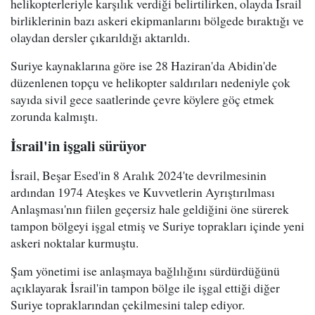
helikopterleriyle karşılık verdiği belirtilirken, olayda İsrail
birliklerinin bazı askeri ekipmanlarını bölgede bıraktığı ve
olaydan dersler çıkarıldığı aktarıldı.
Suriye kaynaklarına göre ise 28 Haziran'da Abidin'de
düzenlenen topçu ve helikopter saldırıları nedeniyle çok
sayıda sivil gece saatlerinde çevre köylere göç etmek
zorunda kalmıştı.
İsrail'in işgali sürüyor
İsrail, Beşar Esed'in 8 Aralık 2024'te devrilmesinin
ardından 1974 Ateşkes ve Kuvvetlerin Ayrıştırılması
Anlaşması'nın fiilen geçersiz hale geldiğini öne sürerek
tampon bölgeyi işgal etmiş ve Suriye toprakları içinde yeni
askeri noktalar kurmuştu.
Şam yönetimi ise anlaşmaya bağlılığını sürdürdüğünü
açıklayarak İsrail'in tampon bölge ile işgal ettiği diğer
Suriye topraklarından çekilmesini talep ediyor.