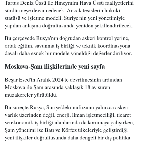
Tartus Deniz Üssü ile Hmeymim Hava Üssü faaliyetlerini
sürdürmeye devam edecek. Ancak tesislerin hukuki
statüsü ve işletme modeli, Suriye'nin yeni yönetimiyle
yapılan anlaşma doğrultusunda yeniden şekillendirilecek.
Bu çerçevede Rusya'nın doğrudan askeri kontrol yerine,
ortak eğitim, savunma iş birliği ve teknik koordinasyona
dayalı daha esnek bir modele yöneldiği değerlendiriliyor.
Moskova-Şam ilişkilerinde yeni sayfa
Beşar Esed'in Aralık 2024'te devrilmesinin ardından
Moskova ile Şam arasında yaklaşık 18 ay süren
müzakereler yürütüldü.
Bu süreçte Rusya, Suriye'deki nüfuzunu yalnızca askeri
varlık üzerinden değil, enerji, liman işletmeciliği, ticaret
ve ekonomik iş birliği alanlarında da korumaya çalışırken,
Şam yönetimi ise Batı ve Körfez ülkeleriyle geliştirdiği
yeni ilişkiler doğrultusunda daha dengeli bir dış politika