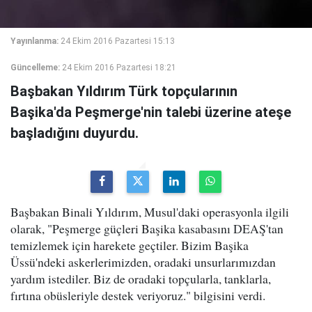
Yayınlanma:
24 Ekim 2016 Pazartesi 15:13
Güncelleme:
24 Ekim 2016 Pazartesi 18:21
Başbakan Yıldırım Türk topçularının
Başika'da Peşmerge'nin talebi üzerine ateşe
başladığını duyurdu.
Başbakan Binali Yıldırım, Musul'daki operasyonla ilgili
olarak, "Peşmerge güçleri Başika kasabasını DEAŞ'tan
temizlemek için harekete geçtiler. Bizim Başika
Üssü'ndeki askerlerimizden, oradaki unsurlarımızdan
yardım istediler. Biz de oradaki topçularla, tanklarla,
fırtına obüsleriyle destek veriyoruz." bilgisini verdi.