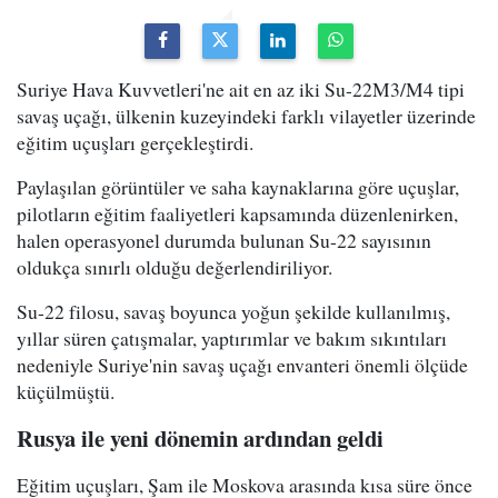
Suriye Hava Kuvvetleri'ne ait en az iki Su-22M3/M4 tipi
savaş uçağı, ülkenin kuzeyindeki farklı vilayetler üzerinde
eğitim uçuşları gerçekleştirdi.
Paylaşılan görüntüler ve saha kaynaklarına göre uçuşlar,
pilotların eğitim faaliyetleri kapsamında düzenlenirken,
halen operasyonel durumda bulunan Su-22 sayısının
oldukça sınırlı olduğu değerlendiriliyor.
Su-22 filosu, savaş boyunca yoğun şekilde kullanılmış,
yıllar süren çatışmalar, yaptırımlar ve bakım sıkıntıları
nedeniyle Suriye'nin savaş uçağı envanteri önemli ölçüde
küçülmüştü.
Rusya ile yeni dönemin ardından geldi
Eğitim uçuşları, Şam ile Moskova arasında kısa süre önce