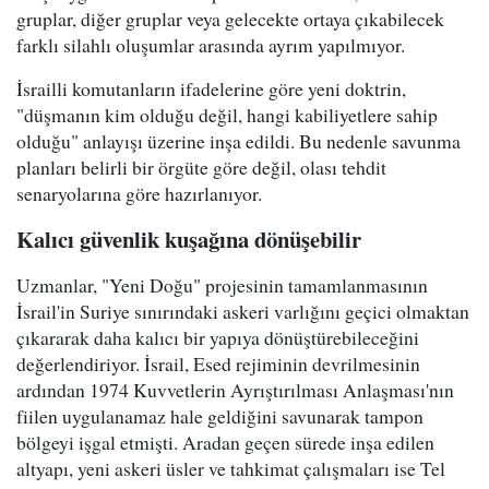
gruplar, diğer gruplar veya gelecekte ortaya çıkabilecek
farklı silahlı oluşumlar arasında ayrım yapılmıyor.
İsrailli komutanların ifadelerine göre yeni doktrin,
"düşmanın kim olduğu değil, hangi kabiliyetlere sahip
olduğu" anlayışı üzerine inşa edildi. Bu nedenle savunma
planları belirli bir örgüte göre değil, olası tehdit
senaryolarına göre hazırlanıyor.
Kalıcı güvenlik kuşağına dönüşebilir
Uzmanlar, "Yeni Doğu" projesinin tamamlanmasının
İsrail'in Suriye sınırındaki askeri varlığını geçici olmaktan
çıkararak daha kalıcı bir yapıya dönüştürebileceğini
değerlendiriyor. İsrail, Esed rejiminin devrilmesinin
ardından 1974 Kuvvetlerin Ayrıştırılması Anlaşması'nın
fiilen uygulanamaz hale geldiğini savunarak tampon
bölgeyi işgal etmişti. Aradan geçen sürede inşa edilen
altyapı, yeni askeri üsler ve tahkimat çalışmaları ise Tel