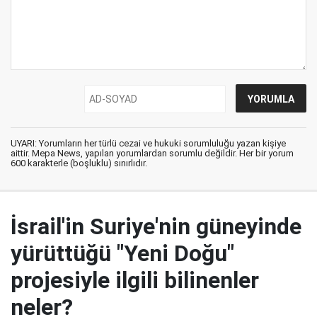
UYARI: Yorumların her türlü cezai ve hukuki sorumluluğu yazan kişiye
aittir. Mepa News, yapılan yorumlardan sorumlu değildir. Her bir yorum
600 karakterle (boşluklu) sınırlıdır.
İsrail'in Suriye'nin güneyinde
yürüttüğü "Yeni Doğu"
projesiyle ilgili bilinenler
neler?