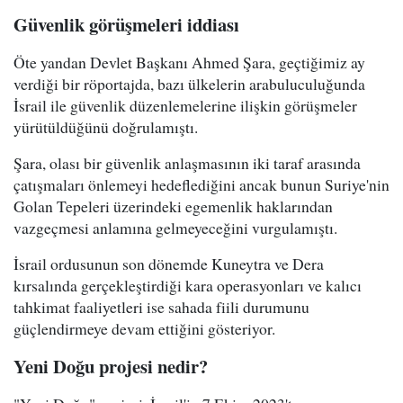
Güvenlik görüşmeleri iddiası
Öte yandan Devlet Başkanı Ahmed Şara, geçtiğimiz ay
verdiği bir röportajda, bazı ülkelerin arabuluculuğunda
İsrail ile güvenlik düzenlemelerine ilişkin görüşmeler
yürütüldüğünü doğrulamıştı.
Şara, olası bir güvenlik anlaşmasının iki taraf arasında
çatışmaları önlemeyi hedeflediğini ancak bunun Suriye'nin
Golan Tepeleri üzerindeki egemenlik haklarından
vazgeçmesi anlamına gelmeyeceğini vurgulamıştı.
İsrail ordusunun son dönemde Kuneytra ve Dera
kırsalında gerçekleştirdiği kara operasyonları ve kalıcı
tahkimat faaliyetleri ise sahada fiili durumunu
güçlendirmeye devam ettiğini gösteriyor.
Yeni Doğu projesi nedir?