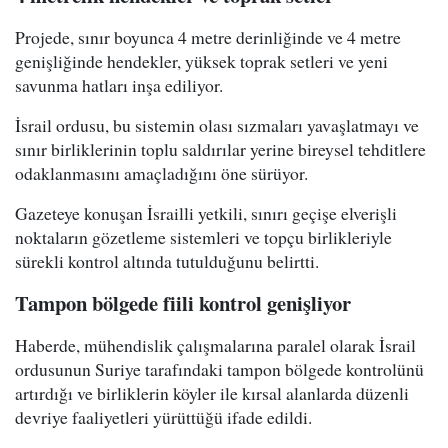
Projede, sınır boyunca 4 metre derinliğinde ve 4 metre
genişliğinde hendekler, yüksek toprak setleri ve yeni
savunma hatları inşa ediliyor.
İsrail ordusu, bu sistemin olası sızmaları yavaşlatmayı ve
sınır birliklerinin toplu saldırılar yerine bireysel tehditlere
odaklanmasını amaçladığını öne sürüyor.
Gazeteye konuşan İsrailli yetkili, sınırı geçişe elverişli
noktaların gözetleme sistemleri ve topçu birlikleriyle
sürekli kontrol altında tutulduğunu belirtti.
Tampon bölgede fiili kontrol genişliyor
Haberde, mühendislik çalışmalarına paralel olarak İsrail
ordusunun Suriye tarafındaki tampon bölgede kontrolünü
artırdığı ve birliklerin köyler ile kırsal alanlarda düzenli
devriye faaliyetleri yürüttüğü ifade edildi.