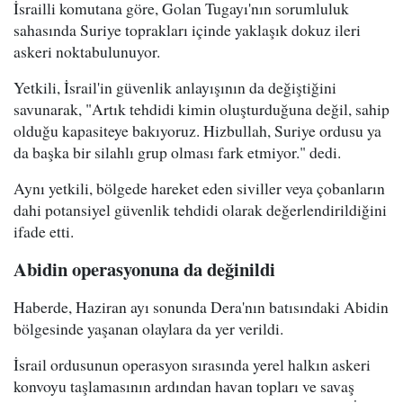
İsrailli komutana göre, Golan Tugayı'nın sorumluluk
sahasında Suriye toprakları içinde yaklaşık dokuz ileri
askeri noktabulunuyor.
Yetkili, İsrail'in güvenlik anlayışının da değiştiğini
savunarak, "Artık tehdidi kimin oluşturduğuna değil, sahip
olduğu kapasiteye bakıyoruz. Hizbullah, Suriye ordusu ya
da başka bir silahlı grup olması fark etmiyor." dedi.
Aynı yetkili, bölgede hareket eden siviller veya çobanların
dahi potansiyel güvenlik tehdidi olarak değerlendirildiğini
ifade etti.
Abidin operasyonuna da değinildi
Haberde, Haziran ayı sonunda Dera'nın batısındaki Abidin
bölgesinde yaşanan olaylara da yer verildi.
İsrail ordusunun operasyon sırasında yerel halkın askeri
konvoyu taşlamasının ardından havan topları ve savaş