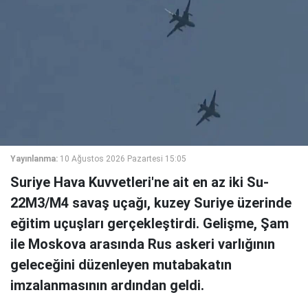
Yayınlanma:
10 Ağustos 2026 Pazartesi 15:05
Suriye Hava Kuvvetleri'ne ait en az iki Su-
22M3/M4 savaş uçağı, kuzey Suriye üzerinde
eğitim uçuşları gerçekleştirdi. Gelişme, Şam
ile Moskova arasında Rus askeri varlığının
geleceğini düzenleyen mutabakatın
imzalanmasının ardından geldi.