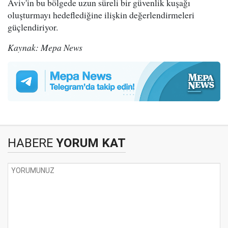
Aviv'in bu bölgede uzun süreli bir güvenlik kuşağı
oluşturmayı hedeflediğine ilişkin değerlendirmeleri
güçlendiriyor.
Kaynak: Mepa News
HABERE
YORUM KAT