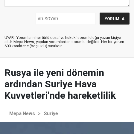
UYARI: Yorumların her türlü cezai ve hukuki sorumluluğu yazan kişiye
aittir. Mepa News, yapılan yorumlardan sorumlu değildir. Her bir yorum
600 karakterle (boşluklu) sınırlıdır.
Rusya ile yeni dönemin
ardından Suriye Hava
Kuvvetleri'nde hareketlilik
Mepa News
>
Suriye