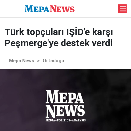
Türk topçuları IŞİD'e karşı
Peşmerge'ye destek verdi
Mepa News
>
Ortadoğu