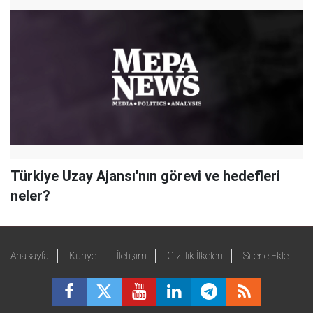
Türkiye Uzay Ajansı'nın görevi ve hedefleri
neler?
Anasayfa
Künye
İletişim
Gizlilik İlkeleri
Sitene Ekle