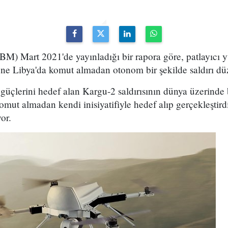
 (BM) Mart 2021'de yayınladığı bir rapora göre, patlayıcı
e Libya'da komut almadan otonom bir şekilde saldırı dü
 güçlerini hedef alan Kargu-2 saldırısının dünya üzerinde 
ut almadan kendi inisiyatifiyle hedef alıp gerçekleştirdiğ
or.