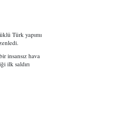
 yüklü Türk yapımı
zenledi.
bir insansız hava
i ilk saldırı