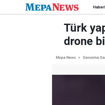
Haber
Türk ya
drone bi
Mepa News
>
Savunma Sa