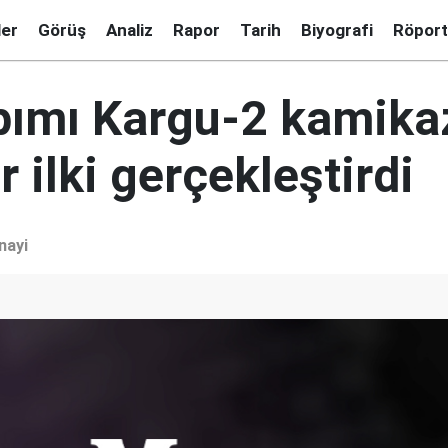
ler
Görüş
Analiz
Rapor
Tarih
Biyografi
Röport
pımı Kargu-2 kamika
r ilki gerçekleştirdi
nayi