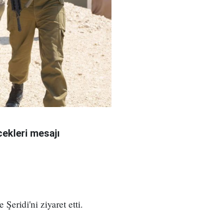
ekleri mesajı
eridi'ni ziyaret etti.