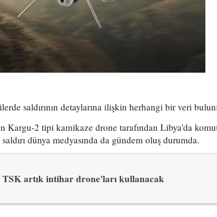
lerde saldırının detaylarına ilişkin herhangi bir veri bulu
lan Kargu-2 tipi kamikaze drone tarafından Libya'da kom
en saldırı dünya medyasında da gündem oluş durumda.
TSK artık intihar drone'ları kullanacak