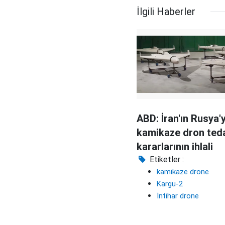
İlgili Haberler
ABD: İran'ın Rusya'
kamikaze dron ted
kararlarının ihlali
Etiketler :
kamikaze drone
Kargu-2
İntihar drone