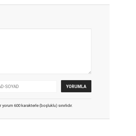
yorum 600 karakterle (boşluklu) sınırlıdır.