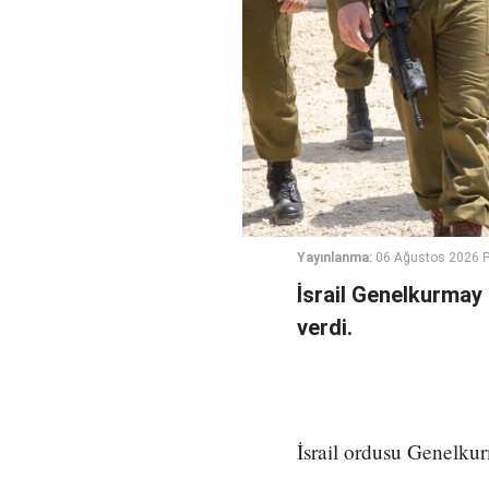
Yayınlanma:
06 Ağustos 2026 
İsrail Genelkurmay
verdi.
İsrail ordusu Genelkur