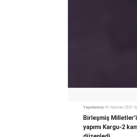
Yayınlanma:
01 Haziran 2021 Sa
Birleşmiş Milletler’
yapımı Kargu-2 kam
düzenledi.