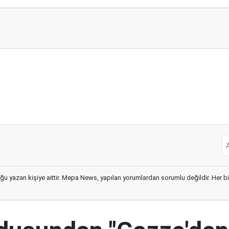
ğu yazan kişiye aittir. Mepa News, yapılan yorumlardan sorumlu değildir. Her bir 