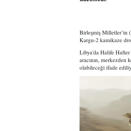
Birleşmiş Milletler’in
Kargu-2 kamikaze dron
Libya'da Halife Hafter
aracının, merkezden kom
olabileceği ifade ediliy