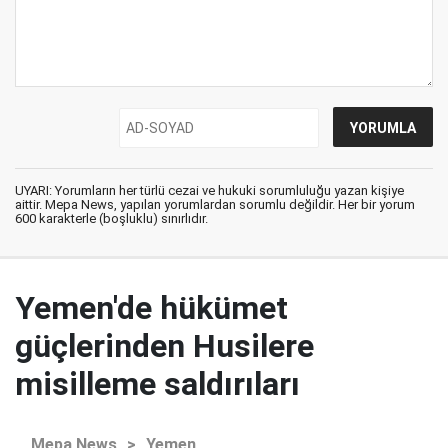
UYARI: Yorumların her türlü cezai ve hukuki sorumluluğu yazan kişiye
aittir. Mepa News, yapılan yorumlardan sorumlu değildir. Her bir yorum
600 karakterle (boşluklu) sınırlıdır.
Yemen'de hükümet
güçlerinden Husilere
misilleme saldırıları
Mepa News
>
Yemen