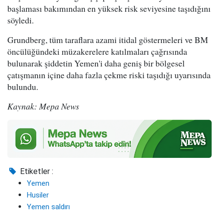
başlaması bakımından en yüksek risk seviyesine taşıdığını
söyledi.
Grundberg, tüm taraflara azami itidal göstermeleri ve BM
öncülüğündeki müzakerelere katılmaları çağrısında
bulunarak şiddetin Yemen'i daha geniş bir bölgesel
çatışmanın içine daha fazla çekme riski taşıdığı uyarısında
bulundu.
Kaynak: Mepa News
Etiketler :
Yemen
Husiler
Yemen saldırı