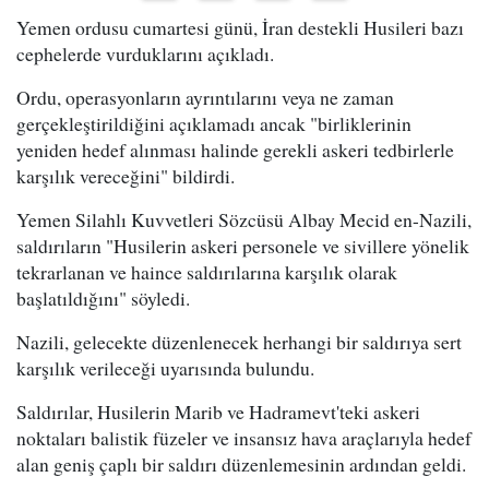
Yemen ordusu cumartesi günü, İran destekli Husileri bazı
cephelerde vurduklarını açıkladı.
Ordu, operasyonların ayrıntılarını veya ne zaman
gerçekleştirildiğini açıklamadı ancak "birliklerinin
yeniden hedef alınması halinde gerekli askeri tedbirlerle
karşılık vereceğini" bildirdi.
Yemen Silahlı Kuvvetleri Sözcüsü Albay Mecid en-Nazili,
saldırıların "Husilerin askeri personele ve sivillere yönelik
tekrarlanan ve haince saldırılarına karşılık olarak
başlatıldığını" söyledi.
Nazili, gelecekte düzenlenecek herhangi bir saldırıya sert
karşılık verileceği uyarısında bulundu.
Saldırılar, Husilerin Marib ve Hadramevt'teki askeri
noktaları balistik füzeler ve insansız hava araçlarıyla hedef
alan geniş çaplı bir saldırı düzenlemesinin ardından geldi.