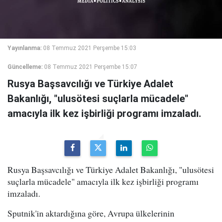
Yayınlanma:
08 Temmuz 2021 Perşembe 15:03
Güncelleme:
08 Temmuz 2021 Perşembe 15:07
Rusya Başsavcılığı ve Türkiye Adalet
Bakanlığı, "ulusötesi suçlarla mücadele"
amacıyla ilk kez işbirliği programı imzaladı.
Rusya Başsavcılığı ve Türkiye Adalet Bakanlığı, "ulusötesi
suçlarla mücadele" amacıyla ilk kez işbirliği programı
imzaladı.
Sputnik'in aktardığına göre, Avrupa ülkelerinin