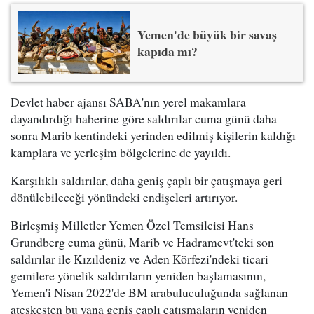
Yemen'de büyük bir savaş
kapıda mı?
Devlet haber ajansı SABA'nın yerel makamlara
dayandırdığı haberine göre saldırılar cuma günü daha
sonra Marib kentindeki yerinden edilmiş kişilerin kaldığı
kamplara ve yerleşim bölgelerine de yayıldı.
Karşılıklı saldırılar, daha geniş çaplı bir çatışmaya geri
dönülebileceği yönündeki endişeleri artırıyor.
Birleşmiş Milletler Yemen Özel Temsilcisi Hans
Grundberg cuma günü, Marib ve Hadramevt'teki son
saldırılar ile Kızıldeniz ve Aden Körfezi'ndeki ticari
gemilere yönelik saldırıların yeniden başlamasının,
Yemen'i Nisan 2022'de BM arabuluculuğunda sağlanan
ateşkesten bu yana geniş çaplı çatışmaların yeniden