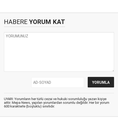
HABERE
YORUM KAT
UYARI: Yorumların her türlü cezai ve hukuki sorumluluğu yazan kişiye
aittir. Mepa News, yapılan yorumlardan sorumlu değildir. Her bir yorum
600 karakterle (boşluklu) sınırlıdır.