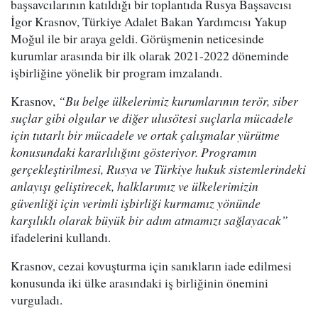
başsavcılarının katıldığı bir toplantıda Rusya Başsavcısı
İgor Krasnov, Türkiye Adalet Bakan Yardımcısı Yakup
Moğul ile bir araya geldi. Görüşmenin neticesinde
kurumlar arasında bir ilk olarak 2021-2022 döneminde
işbirliğine yönelik bir program imzalandı.
Krasnov,
“Bu belge ülkelerimiz kurumlarının terör, siber
suçlar gibi olgular ve diğer ulusötesi suçlarla mücadele
için tutarlı bir mücadele ve ortak çalışmalar yürütme
konusundaki kararlılığını gösteriyor. Programın
gerçekleştirilmesi, Rusya ve Türkiye hukuk sistemlerindeki
anlayışı geliştirecek, halklarımız ve ülkelerimizin
güvenliği için verimli işbirliği kurmamız yönünde
karşılıklı olarak büyük bir adım atmamızı sağlayacak”
ifadelerini kullandı.
Krasnov, cezai kovuşturma için sanıkların iade edilmesi
konusunda iki ülke arasındaki iş birliğinin önemini
vurguladı.