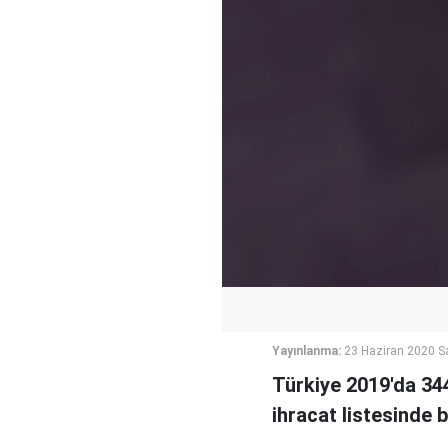
Yayınlanma:
23 Haziran 2020 Sa
Türkiye 2019'da 344
ihracat listesinde b