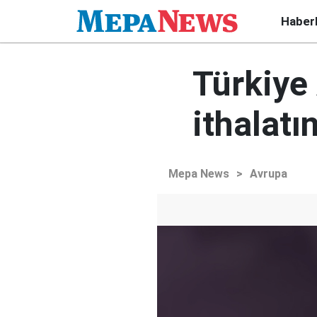
Haber
Türkiye
ithalatı
Mepa News
>
Avrupa