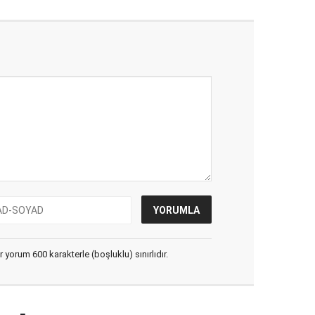
yorum 600 karakterle (boşluklu) sınırlıdır.