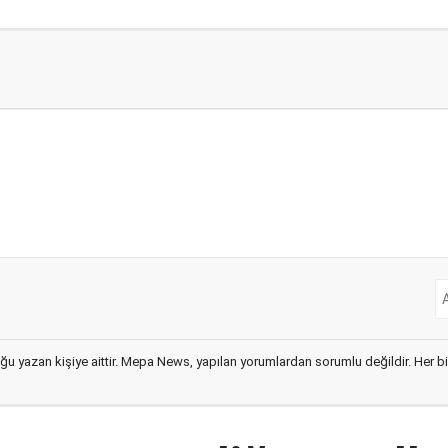
ğu yazan kişiye aittir. Mepa News, yapılan yorumlardan sorumlu değildir. Her bir 