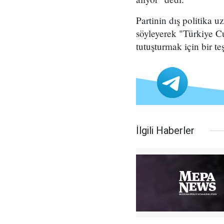
Partinin dış politika 
söyleyerek "Türkiye C
tutuşturmak için bir te
İlgili Haberler