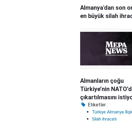
Almanya'dan son on
en büyük silah ihra
Almanların çoğu
Türkiye’nin NATO’
çıkartılmasını istiy
Etiketler :
Türkiye Almanya İlişki
Silah ihracatı