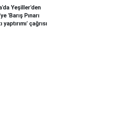
'da Yeşiller'den
ye 'Barış Pınarı
 yaptırımı' çağrısı