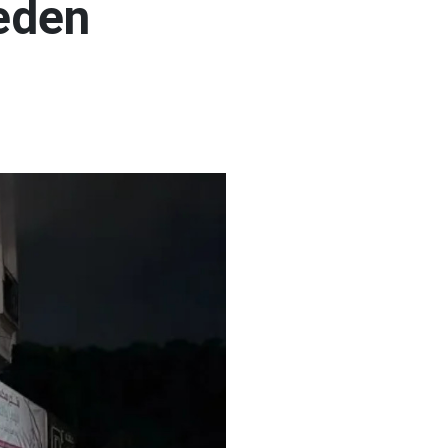
keden