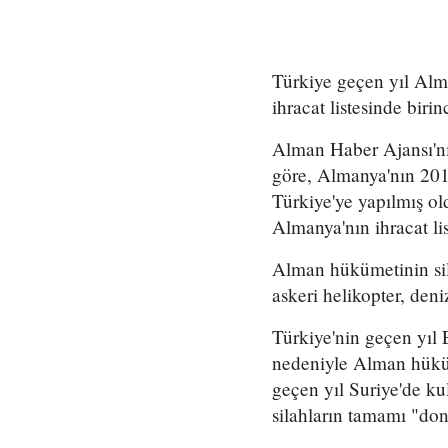
Türkiye geçen yıl Alm
ihracat listesinde birin
Alman Haber Ajansı'nı
göre, Almanya'nın 2019
Türkiye'ye yapılmış ol
Almanya'nın ihracat lis
Alman hükümetinin sila
askeri helikopter, deni
Türkiye'nin geçen yıl
nedeniyle Alman hüküm
geçen yıl Suriye'de kul
silahların tamamı "do