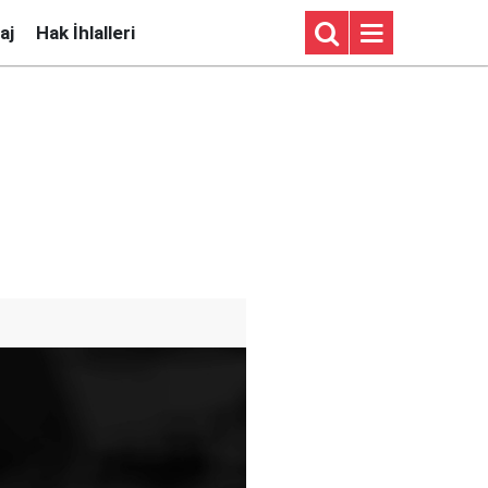
aj
Hak İhlalleri