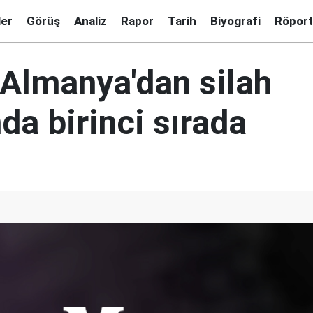
ler
Görüş
Analiz
Rapor
Tarih
Biyografi
Röport
 Almanya'dan silah
nda birinci sırada