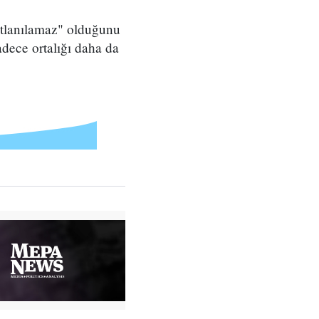
katlanılamaz" olduğunu
dece ortalığı daha da