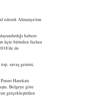
hal ederek Almanya'nın
 dayandırdığı habere
n üçte birinden fazlası
 2018'de de
top, savaş gemisi,
Pınarı Harekatı
uştu. Belgeye göre
atı gerçekleştirilen