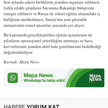
Son aylarda askeri birliklerin yeniden organize edilmesi,
farklı silahlı grupların Savunma Bakanlığı bünyesine
entegre edilmesi ve Rusya ile askeri eğitim alanındaki iş
birliğinin sürdürülmesi, Suriye'nin yeni güvenlik
mimarisinin temel unsurları arasında yer alıyor.
Bu kapsamda gerçekleştirilen eğitim uçuşlarının da
pilotların operasyonel yeterliliğini artırmayı ve hava
kuvvetlerinin yeniden aktif hale getirilmesini hedeflediği
değerlendiriliyor.
Kaynak: Mepa News
HABERE
YORUM KAT