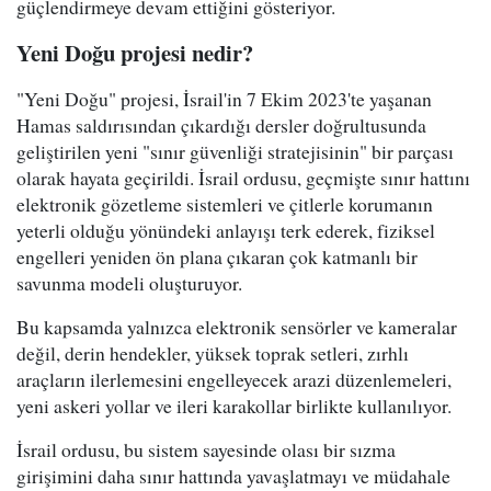
güçlendirmeye devam ettiğini gösteriyor.
Yeni Doğu projesi nedir?
"Yeni Doğu" projesi, İsrail'in 7 Ekim 2023'te yaşanan
Hamas saldırısından çıkardığı dersler doğrultusunda
geliştirilen yeni "sınır güvenliği stratejisinin" bir parçası
olarak hayata geçirildi. İsrail ordusu, geçmişte sınır hattını
elektronik gözetleme sistemleri ve çitlerle korumanın
yeterli olduğu yönündeki anlayışı terk ederek, fiziksel
engelleri yeniden ön plana çıkaran çok katmanlı bir
savunma modeli oluşturuyor.
Bu kapsamda yalnızca elektronik sensörler ve kameralar
değil, derin hendekler, yüksek toprak setleri, zırhlı
araçların ilerlemesini engelleyecek arazi düzenlemeleri,
yeni askeri yollar ve ileri karakollar birlikte kullanılıyor.
İsrail ordusu, bu sistem sayesinde olası bir sızma
girişimini daha sınır hattında yavaşlatmayı ve müdahale