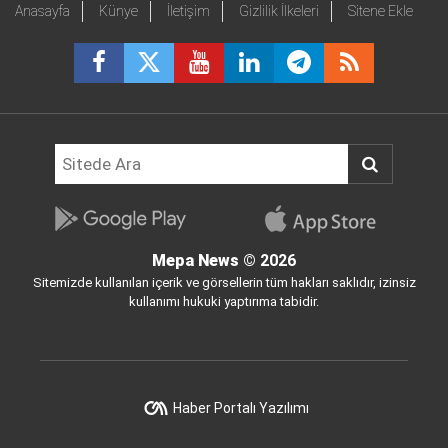
Anasayfa
Künye
İletişim
Gizlilik İlkeleri
Sitene Ekle
Mepa News
© 2026
Sitemizde kullanılan içerik ve görsellerin tüm hakları saklıdır, izinsiz
kullanımı hukuki yaptırıma tabidir.
Haber Portalı Yazılımı