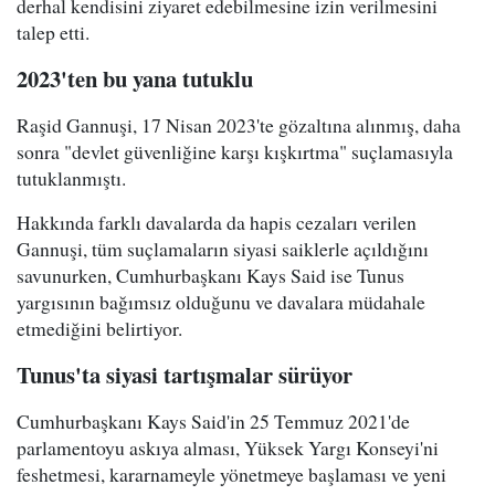
derhal kendisini ziyaret edebilmesine izin verilmesini
talep etti.
2023'ten bu yana tutuklu
Raşid Gannuşi, 17 Nisan 2023'te gözaltına alınmış, daha
sonra "devlet güvenliğine karşı kışkırtma" suçlamasıyla
tutuklanmıştı.
Hakkında farklı davalarda da hapis cezaları verilen
Gannuşi, tüm suçlamaların siyasi saiklerle açıldığını
savunurken, Cumhurbaşkanı Kays Said ise Tunus
yargısının bağımsız olduğunu ve davalara müdahale
etmediğini belirtiyor.
Tunus'ta siyasi tartışmalar sürüyor
Cumhurbaşkanı Kays Said'in 25 Temmuz 2021'de
parlamentoyu askıya alması, Yüksek Yargı Konseyi'ni
feshetmesi, kararnameyle yönetmeye başlaması ve yeni