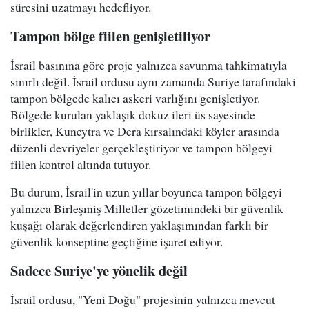
süresini uzatmayı hedefliyor.
Tampon bölge fiilen genişletiliyor
İsrail basınına göre proje yalnızca savunma tahkimatıyla
sınırlı değil. İsrail ordusu aynı zamanda Suriye tarafındaki
tampon bölgede kalıcı askeri varlığını genişletiyor.
Bölgede kurulan yaklaşık dokuz ileri üs sayesinde
birlikler, Kuneytra ve Dera kırsalındaki köyler arasında
düzenli devriyeler gerçekleştiriyor ve tampon bölgeyi
fiilen kontrol altında tutuyor.
Bu durum, İsrail'in uzun yıllar boyunca tampon bölgeyi
yalnızca Birleşmiş Milletler gözetimindeki bir güvenlik
kuşağı olarak değerlendiren yaklaşımından farklı bir
güvenlik konseptine geçtiğine işaret ediyor.
Sadece Suriye'ye yönelik değil
İsrail ordusu, "Yeni Doğu" projesinin yalnızca mevcut