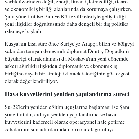
varlık üzerinden değil, enerji, liman işletmeciliği, ticaret
ve ekonomik iş birliği alanlarında da korumaya çalışırken,
Şam yönetimi ise Batı ve Körfez ülkeleriyle geliştirdiği
yeni ilişkiler doğrultusunda daha dengeli bir dış politika
izlemeye başladı.
Rusya'nın kısa süre önce Suriye'ye Arapça bilen ve bölgeyi
yakından tanıyan deneyimli diplomat Dmitry Dogadkin'i
büyükelçi olarak ataması da Moskova'nın yeni dönemde
askeri ağırlıklı ilişkiden diplomatik ve ekonomik iş
birliğine dayalı bir strateji izlemek istediğinin göstergesi
olarak değerlendiriliyor.
Hava kuvvetlerini yeniden yapılandırma süreci
Su-22'lerin yeniden eğitim uçuşlarına başlaması ise Şam
yönetiminin, orduyu yeniden yapılandırma ve hava
kuvvetlerini kademeli olarak operasyonel hale getirme
çabalarının son adımlarından biri olarak görülüyor.