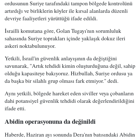
ordusunun Suriye tarafındaki tampon bölgede kontrolünü
artırdığı ve birliklerin köyler ile kırsal alanlarda düzenli
devriye faaliyetleri yürüttüğü ifade edildi.
İsrailli komutana göre, Golan Tugayı'nın sorumluluk
sahasında Suriye toprakları içinde yaklaşık dokuz ileri
askeri noktabulunuyor.
Yetkili, İsrail'in güvenlik anlayışının da değiştiğini
savunarak, "Artık tehdidi kimin oluşturduğuna değil, sahip
olduğu kapasiteye bakıyoruz. Hizbullah, Suriye ordusu ya
da başka bir silahlı grup olması fark etmiyor." dedi.
Aynı yetkili, bölgede hareket eden siviller veya çobanların
dahi potansiyel güvenlik tehdidi olarak değerlendirildiğini
ifade etti.
Abidin operasyonuna da değinildi
Haberde, Haziran ayı sonunda Dera'nın batısındaki Abidin