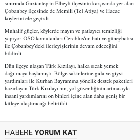
sınırında Gaziantep'in Elbeyli ilçesinin karşısında yer alan
Çobanbey ilçesinde de Memili (Tel Atiya) ve Hacac
köylerini ele geçirdi.
Muhalif güçler, köylerde mayın ve patlayıcı temizliği
yapıyor. ÖSO komutanları Cerablus'un batı ve güneybatısı
ile Çobanbey'deki ilerleyişlerinin devam edeceğini
bildirdi.
Dün ilçeye ulaşan Türk Kızılayı, halka sıcak yemek
dağıtmaya başlamıştı. Bölge sakinlerine gıda ve giysi
yardımları ile Kurban Bayramına yönelik destek paketleri
hazırlayan Türk Kızılayı'nın, yol güvenliğinin artmasıyla
insani yardımlarını on binleri içine alan daha geniş bir
kitleye ulaştıracağı belirtildi.
HABERE
YORUM KAT