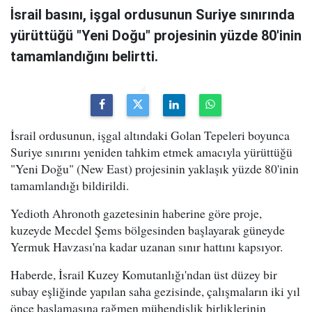
İsrail basını, işgal ordusunun Suriye sınırında
yürüttüğü "Yeni Doğu" projesinin yüzde 80'inin
tamamlandığını belirtti.
İsrail ordusunun, işgal altındaki Golan Tepeleri boyunca
Suriye sınırını yeniden tahkim etmek amacıyla yürüttüğü
"Yeni Doğu" (New East) projesinin yaklaşık yüzde 80'inin
tamamlandığı bildirildi.
Yedioth Ahronoth gazetesinin haberine göre proje,
kuzeyde Mecdel Şems bölgesinden başlayarak güneyde
Yermuk Havzası'na kadar uzanan sınır hattını kapsıyor.
Haberde, İsrail Kuzey Komutanlığı'ndan üst düzey bir
subay eşliğinde yapılan saha gezisinde, çalışmaların iki yıl
önce başlamasına rağmen mühendislik birliklerinin