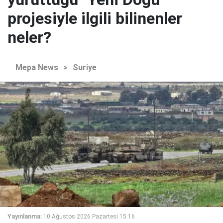
projesiyle ilgili bilinenler
neler?
Mepa News
>
Suriye
Yayınlanma:
10 Ağustos 2026 Pazartesi 15:16