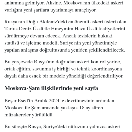
anlamına gelmiyor. Aksine, Moskova'nın ülkedeki askeri
varlığını yeni şartlara uyarlamayı amaçlıyor.
Rusya'nın Doğu Akdeniz'deki en önemli askeri üsleri olan
Tartus Deniz Üssü ile Hmeymim Hava Üssü faaliyetlerini
sürdürmeye devam edecek. Ancak tesislerin hukuki
statüsü ve işletme modeli, Suriye'nin yeni yönetimiyle
yapılan anlaşma doğrultusunda yeniden şekillendirilecek.
Bu çerçevede Rusya'nın doğrudan askeri kontrol yerine,
ortak eğitim, savunma iş birliği ve teknik koordinasyona
dayalı daha esnek bir modele yöneldiği değerlendiriliyor.
Moskova-Şam ilişkilerinde yeni sayfa
Beşar Esed'in Aralık 2024'te devrilmesinin ardından
Moskova ile Şam arasında yaklaşık 18 ay süren
müzakereler yürütüldü.
Bu süreçte Rusya, Suriye'deki nüfuzunu yalnızca askeri