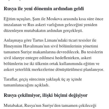
Rusya ile yeni dönemin ardından geldi
Eğitim uçuşları, Şam ile Moskova arasında kısa süre önce
imzalanan ve Rus askeri varlığının geleceğini yeniden
düzenleyen mutabakatın ardından gerçekleşti.
Anlaşmaya göre Tartus Limanı'ndaki ticari tesisler ile
Hmeymim Havalimanı'nın sivil bölümlerinin yönetimi
tamamen Suriye makamlarına devredilecek. Bu tesislerin
sivil idareye entegre edilmesi hedeflenirken, askeri
bölümlerin ise iki ülkenin ortak kullanımında eğitim ve
askeri yeterlilik merkezlerine dönüştürülmesi planlanıyor.
Taraflar, geçiş sürecinin yaklaşık üç ay içinde
tamamlanacağını açıkladı.
Rusya çekilmiyor, ilişki biçimi değişiyor
Mutabakat, Rusya'nın Suriye'den tamamen çekileceği