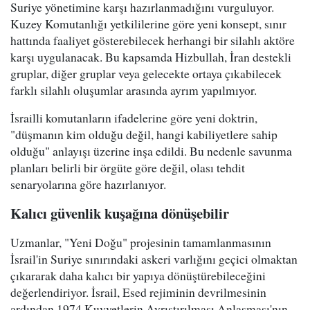
Suriye yönetimine karşı hazırlanmadığını vurguluyor.
Kuzey Komutanlığı yetkililerine göre yeni konsept, sınır
hattında faaliyet gösterebilecek herhangi bir silahlı aktöre
karşı uygulanacak. Bu kapsamda Hizbullah, İran destekli
gruplar, diğer gruplar veya gelecekte ortaya çıkabilecek
farklı silahlı oluşumlar arasında ayrım yapılmıyor.
İsrailli komutanların ifadelerine göre yeni doktrin,
"düşmanın kim olduğu değil, hangi kabiliyetlere sahip
olduğu" anlayışı üzerine inşa edildi. Bu nedenle savunma
planları belirli bir örgüte göre değil, olası tehdit
senaryolarına göre hazırlanıyor.
Kalıcı güvenlik kuşağına dönüşebilir
Uzmanlar, "Yeni Doğu" projesinin tamamlanmasının
İsrail'in Suriye sınırındaki askeri varlığını geçici olmaktan
çıkararak daha kalıcı bir yapıya dönüştürebileceğini
değerlendiriyor. İsrail, Esed rejiminin devrilmesinin
ardından 1974 Kuvvetlerin Ayrıştırılması Anlaşması'nın