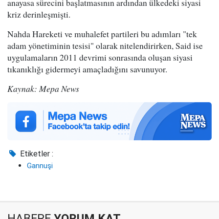
anayasa sürecini başlatmasının ardından ülkedeki siyasi
kriz derinleşmişti.
Nahda Hareketi ve muhalefet partileri bu adımları "tek
adam yönetiminin tesisi" olarak nitelendirirken, Said ise
uygulamaların 2011 devrimi sonrasında oluşan siyasi
tıkanıklığı gidermeyi amaçladığını savunuyor.
Kaynak: Mepa News
Etiketler :
Gannuşi
HABERE
YORUM KAT