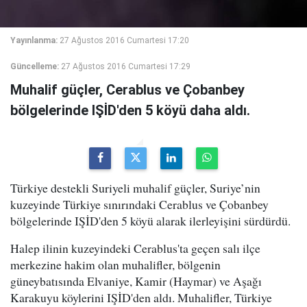
Yayınlanma:
27 Ağustos 2016 Cumartesi 17:20
Güncelleme:
27 Ağustos 2016 Cumartesi 17:29
Muhalif güçler, Cerablus ve Çobanbey
bölgelerinde IŞİD'den 5 köyü daha aldı.
Türkiye destekli Suriyeli muhalif güçler, Suriye’nin
kuzeyinde Türkiye sınırındaki Cerablus ve Çobanbey
bölgelerinde IŞİD'den 5 köyü alarak ilerleyişini sürdürdü.
Halep ilinin kuzeyindeki Cerablus'ta geçen salı ilçe
merkezine hakim olan muhalifler, bölgenin
güneybatısında Elvaniye, Kamir (Haymar) ve Aşağı
Karakuyu köylerini IŞİD'den aldı. Muhalifler, Türkiye