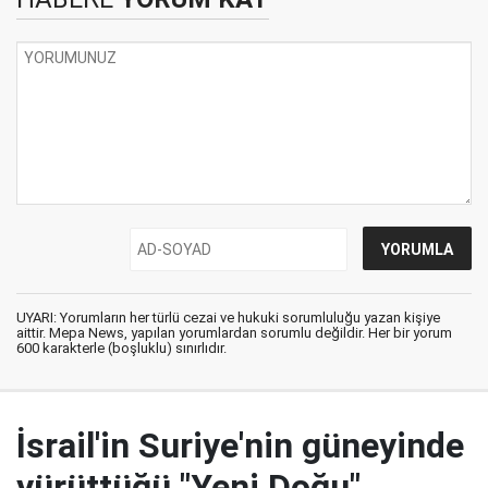
UYARI: Yorumların her türlü cezai ve hukuki sorumluluğu yazan kişiye
aittir. Mepa News, yapılan yorumlardan sorumlu değildir. Her bir yorum
600 karakterle (boşluklu) sınırlıdır.
İsrail'in Suriye'nin güneyinde
yürüttüğü "Yeni Doğu"