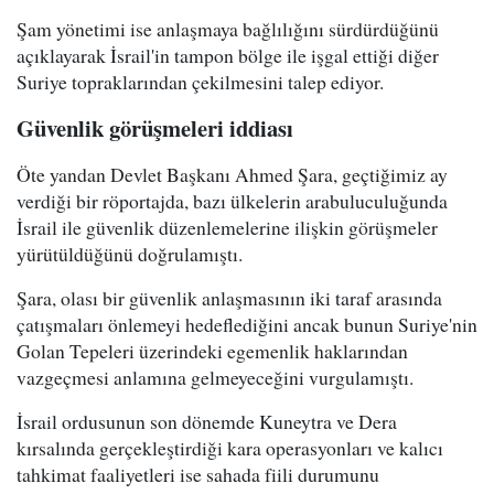
Şam yönetimi ise anlaşmaya bağlılığını sürdürdüğünü
açıklayarak İsrail'in tampon bölge ile işgal ettiği diğer
Suriye topraklarından çekilmesini talep ediyor.
Güvenlik görüşmeleri iddiası
Öte yandan Devlet Başkanı Ahmed Şara, geçtiğimiz ay
verdiği bir röportajda, bazı ülkelerin arabuluculuğunda
İsrail ile güvenlik düzenlemelerine ilişkin görüşmeler
yürütüldüğünü doğrulamıştı.
Şara, olası bir güvenlik anlaşmasının iki taraf arasında
çatışmaları önlemeyi hedeflediğini ancak bunun Suriye'nin
Golan Tepeleri üzerindeki egemenlik haklarından
vazgeçmesi anlamına gelmeyeceğini vurgulamıştı.
İsrail ordusunun son dönemde Kuneytra ve Dera
kırsalında gerçekleştirdiği kara operasyonları ve kalıcı
tahkimat faaliyetleri ise sahada fiili durumunu