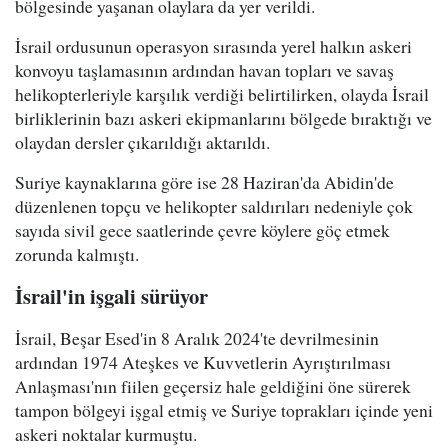
bölgesinde yaşanan olaylara da yer verildi.
İsrail ordusunun operasyon sırasında yerel halkın askeri
konvoyu taşlamasının ardından havan topları ve savaş
helikopterleriyle karşılık verdiği belirtilirken, olayda İsrail
birliklerinin bazı askeri ekipmanlarını bölgede bıraktığı ve
olaydan dersler çıkarıldığı aktarıldı.
Suriye kaynaklarına göre ise 28 Haziran'da Abidin'de
düzenlenen topçu ve helikopter saldırıları nedeniyle çok
sayıda sivil gece saatlerinde çevre köylere göç etmek
zorunda kalmıştı.
İsrail'in işgali sürüyor
İsrail, Beşar Esed'in 8 Aralık 2024'te devrilmesinin
ardından 1974 Ateşkes ve Kuvvetlerin Ayrıştırılması
Anlaşması'nın fiilen geçersiz hale geldiğini öne sürerek
tampon bölgeyi işgal etmiş ve Suriye toprakları içinde yeni
askeri noktalar kurmuştu.