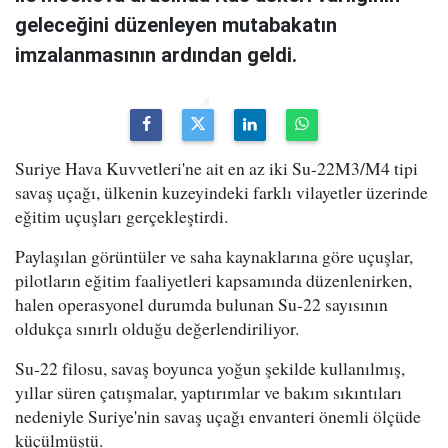
geleceğini düzenleyen mutabakatın
imzalanmasının ardından geldi.
Suriye Hava Kuvvetleri'ne ait en az iki Su-22M3/M4 tipi
savaş uçağı, ülkenin kuzeyindeki farklı vilayetler üzerinde
eğitim uçuşları gerçekleştirdi.
Paylaşılan görüntüler ve saha kaynaklarına göre uçuşlar,
pilotların eğitim faaliyetleri kapsamında düzenlenirken,
halen operasyonel durumda bulunan Su-22 sayısının
oldukça sınırlı olduğu değerlendiriliyor.
Su-22 filosu, savaş boyunca yoğun şekilde kullanılmış,
yıllar süren çatışmalar, yaptırımlar ve bakım sıkıntıları
nedeniyle Suriye'nin savaş uçağı envanteri önemli ölçüde
küçülmüştü.