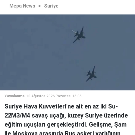
Mepa News
>
Suriye
Yayınlanma:
10 Ağustos 2026 Pazartesi 15:05
Suriye Hava Kuvvetleri'ne ait en az iki Su-
22M3/M4 savaş uçağı, kuzey Suriye üzerinde
eğitim uçuşları gerçekleştirdi. Gelişme, Şam
ile Moskova arasında Rus askeri varlığının