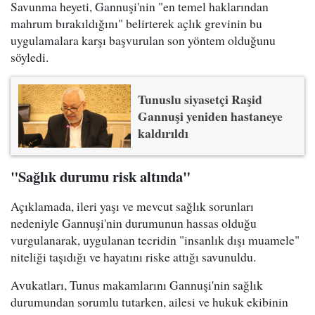
Savunma heyeti, Gannuşi'nin "en temel haklarından
mahrum bırakıldığını" belirterek açlık grevinin bu
uygulamalara karşı başvurulan son yöntem olduğunu
söyledi.
Tunuslu siyasetçi Raşid
Gannuşi yeniden hastaneye
kaldırıldı
"Sağlık durumu risk altında"
Açıklamada, ileri yaşı ve mevcut sağlık sorunları
nedeniyle Gannuşi'nin durumunun hassas olduğu
vurgulanarak, uygulanan tecridin "insanlık dışı muamele"
niteliği taşıdığı ve hayatını riske attığı savunuldu.
Avukatları, Tunus makamlarını Gannuşi'nin sağlık
durumundan sorumlu tutarken, ailesi ve hukuk ekibinin