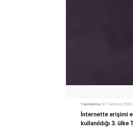
Yayınlanma:
01 Temmuz 2020 
İnternette erişimi 
kullanıldığı 3. ülke 