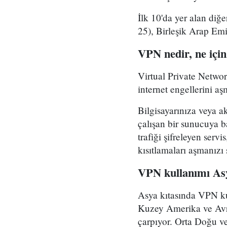
İlk 10'da yer alan diğ
25), Birleşik Arap Emir
VPN nedir, ne için
Virtual Private Netwo
internet engellerini aş
Bilgisayarınıza veya a
çalışan bir sunucuya b
trafiği şifreleyen servi
kısıtlamaları aşmanızı 
VPN kullanımı Asy
Asya kıtasında VPN ku
Kuzey Amerika ve Avr
çarpıyor. Orta Doğu ve