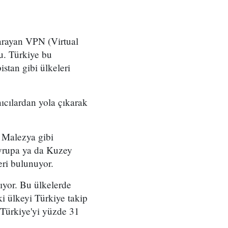
yarayan VPN (Virtual
u. Türkiye bu
stan gibi ülkeleri
ıcılardan yola çıkarak
 Malezya gibi
Avrupa ya da Kuzey
eri bulunuyor.
ıyor. Bu ülkelerde
ki ülkeyi Türkiye takip
. Türkiye'yi yüzde 31