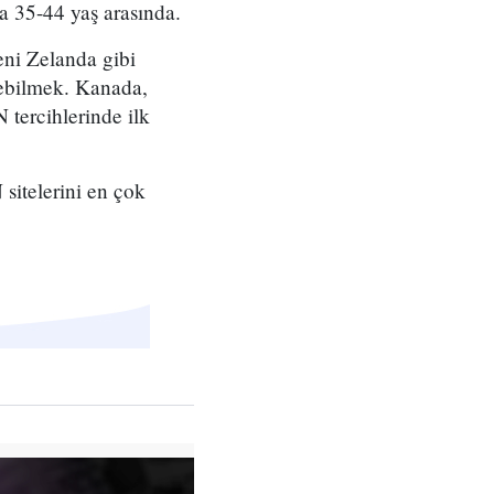
a 35-44 yaş arasında.
eni Zelanda gibi
şebilmek. Kanada,
 tercihlerinde ilk
 sitelerini en çok