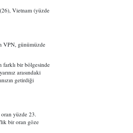
a (26), Vietnam (yüzde
ılan VPN, günümüzde
 farklı bir bölgesinde
yarınız arasındaki
ınızın getirdiği
u oran yüzde 23.
ik bir oran göze