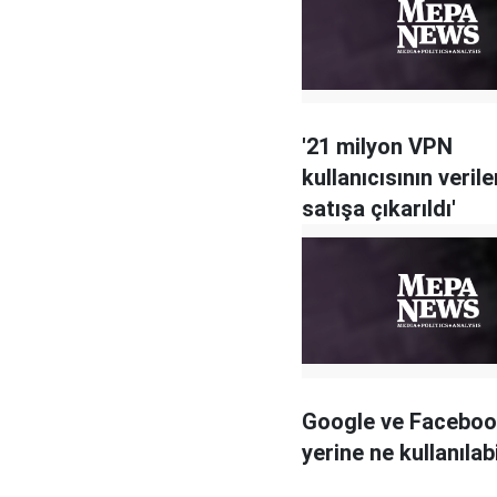
'21 milyon VPN
kullanıcısının verile
satışa çıkarıldı'
Google ve Facebo
yerine ne kullanılabi