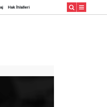
aj
Hak İhlalleri