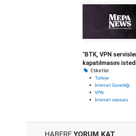
"BTK, VPN servisler
kapatılmasını isted
Etiketler :
Türkiye
İnternet Güvenliği
VPN
İnternet sansürü
HABERE
YORUM KAT