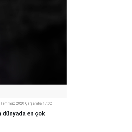
 Temmuz 2020 Çarşamba 17:02
in dünyada en çok