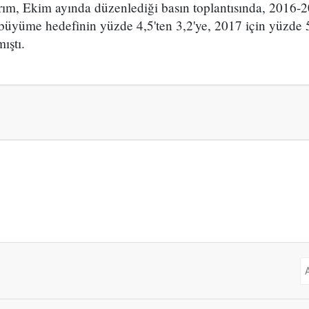
rım, Ekim ayında düzenlediği basın toplantısında, 2016-
büyüme hedefinin yüzde 4,5'ten 3,2'ye, 2017 için yüzde 5
ıştı.