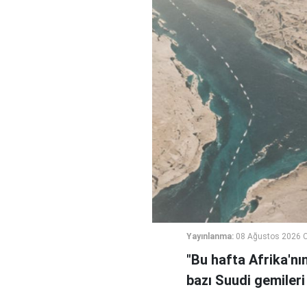
Yayınlanma:
08 Ağustos 2026 C
"Bu hafta Afrika'nı
bazı Suudi gemileri