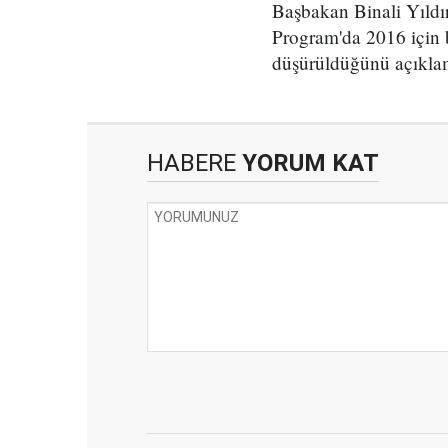
Başbakan Binali Yıldı
Program'da 2016 için 
düşürüldüğünü açıklam
HABERE
YORUM KAT