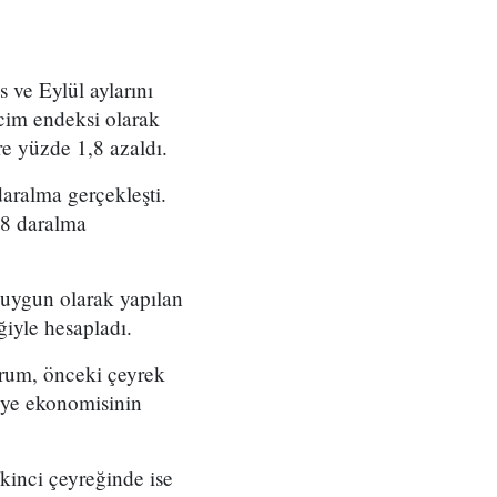
 ve Eylül aylarını
acim endeksi olarak
e yüzde 1,8 azaldı.
aralma gerçekleşti.
.8 daralma
uygun olarak yapılan
ğiyle hesapladı.
rum, önceki çeyrek
iye ekonomisinin
kinci çeyreğinde ise