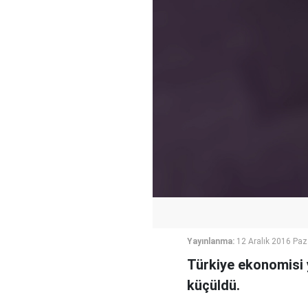
Yayınlanma:
12 Aralık 2016 Paz
Türkiye ekonomisi y
küçüldü.