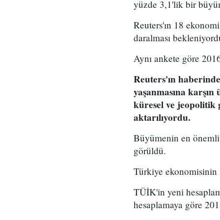
yüzde 3,1'lik bir büyüm
Reuters'ın 18 ekonomi
daralması bekleniyord
Aynı ankete göre 2016
Reuters'ın haberinde y
yaşanmasına karşın ü
küresel ve jeopolitik
aktarılıyordu.
Büyümenin en önemli 
görüldü.
Türkiye ekonomisinin 
TÜİK'in yeni hesaplam
hesaplamaya göre 2015 