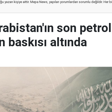
ğu yazan kişiye aittir. Mepa News, yapılan yorumlardan sorumlu değildir. Her bir 
abistan'ın son petrol
n baskısı altında