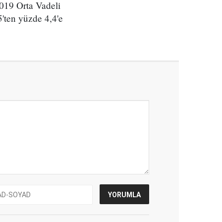
2019 Orta Vadeli
'ten yüzde 4,4'e