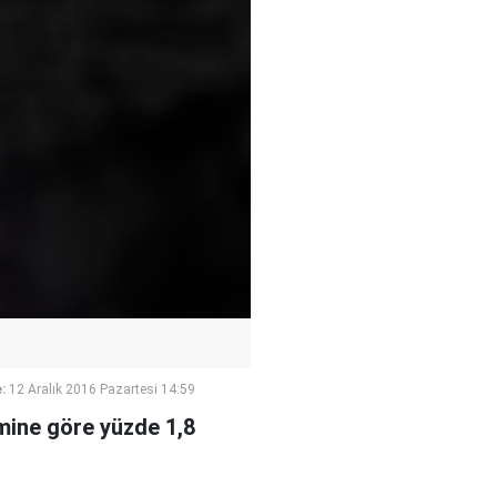
:
12 Aralık 2016 Pazartesi 14:59
emine göre yüzde 1,8