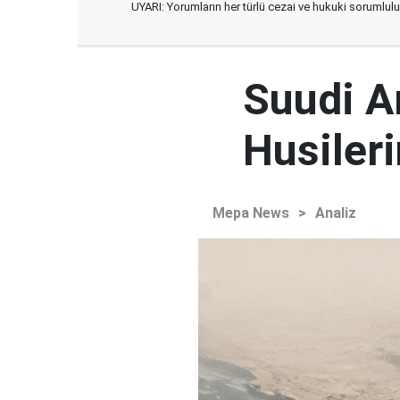
UYARI: Yorumların her türlü cezai ve hukuki sorumlulu
Suudi Ar
Husileri
Mepa News
>
Analiz