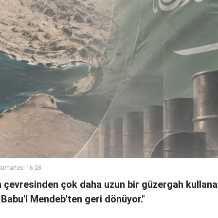
umartesi 16:28
n çevresinden çok daha uzun bir güzergah kullanan
 Babu'l Mendeb'ten geri dönüyor."