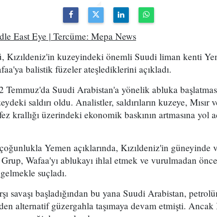
ddle East Eye | Tercüme: Mepa News
, Kızıldeniz'in kuzeyindeki önemli Suudi liman kenti Ye
a'ya balistik füzeler ateşlediklerini açıkladı.
2 Temmuz'da Suudi Arabistan'a yönelik abluka başlatma
eydeki saldırı oldu. Analistler, saldırıların kuzeye, Mısır
ez krallığı üzerindeki ekonomik baskının artmasına yol a
 çoğunlukla Yemen açıklarında, Kızıldeniz'in güneyinde 
. Grup, Wafaa'yı ablukayı ihlal etmek ve vurulmadan önce
 gelmekle suçladı.
arşı savaşı başladığından bu yana Suudi Arabistan, petro
en alternatif güzergahla taşımaya devam etmişti. Ancak 