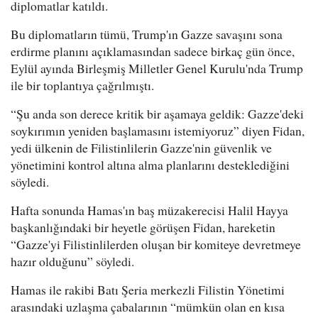
diplomatlar katıldı.
Bu diplomatların tümü, Trump'ın Gazze savaşını sona
erdirme planını açıklamasından sadece birkaç gün önce,
Eylül ayında Birleşmiş Milletler Genel Kurulu'nda Trump
ile bir toplantıya çağrılmıştı.
“Şu anda son derece kritik bir aşamaya geldik: Gazze'deki
soykırımın yeniden başlamasını istemiyoruz” diyen Fidan,
yedi ülkenin de Filistinlilerin Gazze'nin güvenlik ve
yönetimini kontrol altına alma planlarını desteklediğini
söyledi.
Hafta sonunda Hamas'ın baş müzakerecisi Halil Hayya
başkanlığındaki bir heyetle görüşen Fidan, hareketin
“Gazze'yi Filistinlilerden oluşan bir komiteye devretmeye
hazır olduğunu” söyledi.
Hamas ile rakibi Batı Şeria merkezli Filistin Yönetimi
arasındaki uzlaşma çabalarının “mümkün olan en kısa