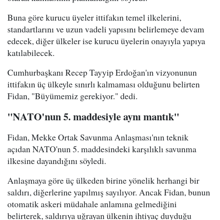
Buna göre kurucu üyeler ittifakın temel ilkelerini,
standartlarını ve uzun vadeli yapısını belirlemeye devam
edecek, diğer ülkeler ise kurucu üyelerin onayıyla yapıya
katılabilecek.
Cumhurbaşkanı Recep Tayyip Erdoğan'ın vizyonunun
ittifakın üç ülkeyle sınırlı kalmaması olduğunu belirten
Fidan, "Büyümemiz gerekiyor." dedi.
"NATO'nun 5. maddesiyle aynı mantık"
Fidan, Mekke Ortak Savunma Anlaşması'nın teknik
açıdan NATO'nun 5. maddesindeki karşılıklı savunma
ilkesine dayandığını söyledi.
Anlaşmaya göre üç ülkeden birine yönelik herhangi bir
saldırı, diğerlerine yapılmış sayılıyor. Ancak Fidan, bunun
otomatik askeri müdahale anlamına gelmediğini
belirterek, saldırıya uğrayan ülkenin ihtiyaç duyduğu