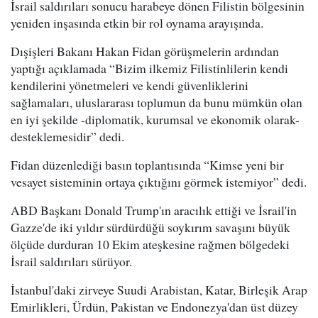
İsrail saldırıları sonucu harabeye dönen Filistin bölgesinin
yeniden inşasında etkin bir rol oynama arayışında.
Dışişleri Bakanı Hakan Fidan görüşmelerin ardından
yaptığı açıklamada “Bizim ilkemiz Filistinlilerin kendi
kendilerini yönetmeleri ve kendi güvenliklerini
sağlamaları, uluslararası toplumun da bunu mümkün olan
en iyi şekilde -diplomatik, kurumsal ve ekonomik olarak-
desteklemesidir” dedi.
Fidan düzenlediği basın toplantısında “Kimse yeni bir
vesayet sisteminin ortaya çıktığını görmek istemiyor” dedi.
ABD Başkanı Donald Trump'ın aracılık ettiği ve İsrail'in
Gazze'de iki yıldır sürdürdüğü soykırım savaşını büyük
ölçüde durduran 10 Ekim ateşkesine rağmen bölgedeki
İsrail saldırıları sürüyor.
İstanbul'daki zirveye Suudi Arabistan, Katar, Birleşik Arap
Emirlikleri, Ürdün, Pakistan ve Endonezya'dan üst düzey