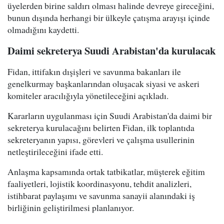
üyelerden birine saldırı olması halinde devreye gireceğini,
bunun dışında herhangi bir ülkeyle çatışma arayışı içinde
olmadığını kaydetti.
Daimi sekreterya Suudi Arabistan'da kurulacak
Fidan, ittifakın dışişleri ve savunma bakanları ile
genelkurmay başkanlarından oluşacak siyasi ve askeri
komiteler aracılığıyla yönetileceğini açıkladı.
Kararların uygulanması için Suudi Arabistan'da daimi bir
sekreterya kurulacağını belirten Fidan, ilk toplantıda
sekreteryanın yapısı, görevleri ve çalışma usullerinin
netleştirileceğini ifade etti.
Anlaşma kapsamında ortak tatbikatlar, müşterek eğitim
faaliyetleri, lojistik koordinasyonu, tehdit analizleri,
istihbarat paylaşımı ve savunma sanayii alanındaki iş
birliğinin geliştirilmesi planlanıyor.