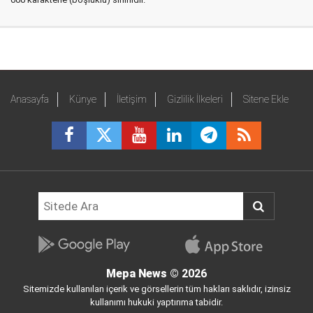
Anasayfa
Künye
İletişim
Gizlilik İlkeleri
Sitene Ekle
Mepa News
© 2026
Sitemizde kullanılan içerik ve görsellerin tüm hakları saklıdır, izinsiz
kullanımı hukuki yaptırıma tabidir.