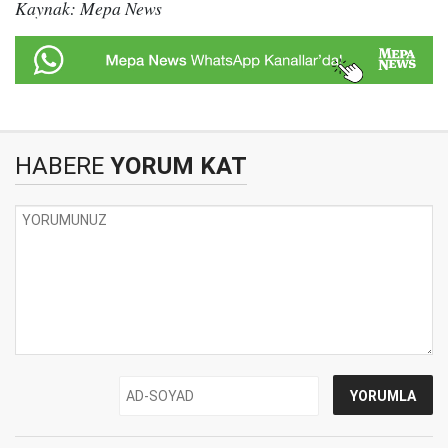
Kaynak: Mepa News
HABERE
YORUM KAT