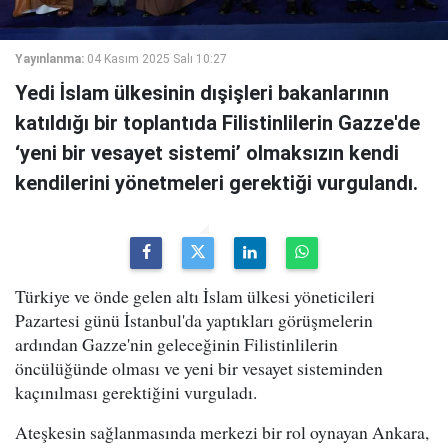
Yayınlanma:
04 Kasım 2025 Salı 10:27
Yedi İslam ülkesinin dışişleri bakanlarının
katıldığı bir toplantıda Filistinlilerin Gazze'de
‘yeni bir vesayet sistemi’ olmaksızın kendi
kendilerini yönetmeleri gerektiği vurgulandı.
Türkiye ve önde gelen altı İslam ülkesi yöneticileri
Pazartesi günü İstanbul'da yaptıkları görüşmelerin
ardından Gazze'nin geleceğinin Filistinlilerin
öncülüğünde olması ve yeni bir vesayet sisteminden
kaçınılması gerektiğini vurguladı.
Ateşkesin sağlanmasında merkezi bir rol oynayan Ankara,