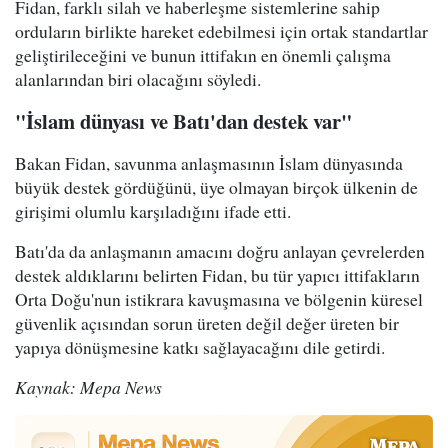
Fidan, farklı silah ve haberleşme sistemlerine sahip
orduların birlikte hareket edebilmesi için ortak standartlar
geliştirileceğini ve bunun ittifakın en önemli çalışma
alanlarından biri olacağını söyledi.
"İslam dünyası ve Batı'dan destek var"
Bakan Fidan, savunma anlaşmasının İslam dünyasında
büyük destek gördüğünü, üye olmayan birçok ülkenin de
girişimi olumlu karşıladığını ifade etti.
Batı'da da anlaşmanın amacını doğru anlayan çevrelerden
destek aldıklarını belirten Fidan, bu tür yapıcı ittifakların
Orta Doğu'nun istikrara kavuşmasına ve bölgenin küresel
güvenlik açısından sorun üreten değil değer üreten bir
yapıya dönüşmesine katkı sağlayacağını dile getirdi.
Kaynak: Mepa News