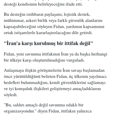
desteği kendisinin belirleyeceğini ifade etti.
Bu desteğin istihbarat paylaşımı, lojistik destek,
mühimmat, askeri birlik veya farklı güvenlik alanlarını
kapsayabileceğini söyleyen Fidan, yardımın kapsamının
ortak istişarelerle kararlaştırılacağını dile getirdi.
"İran'a karşı kurulmuş bir ittifak değil"
Fidan, yeni savunma ittifakının İran ya da başka herhangi
bir ülkeye karşı oluşturulmadığını vurguladı.
Anlaşmaya ilişkin görüşmelerin İran savaşı başlamadan
önce yürütüldüğünü belirten Fidan, üç ülkenin yayılmacı
hedefleri bulunmadığını, kendi güvenliklerini sağlamayı
ve iyi komşuluk ilişkileri geliştirmeyi amaçladıklarını
söyledi.
"Bu, saldırı amaçlı değil savunma odaklı bir
organizasyondur." diyen Fidan, ittifakın yalnızca