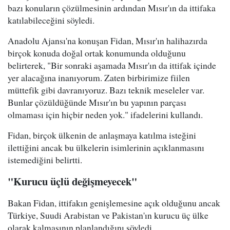
bazı konuların çözülmesinin ardından Mısır'ın da ittifaka
katılabileceğini söyledi.
Anadolu Ajansı'na konuşan Fidan, Mısır'ın halihazırda
birçok konuda doğal ortak konumunda olduğunu
belirterek, "Bir sonraki aşamada Mısır'ın da ittifak içinde
yer alacağına inanıyorum. Zaten birbirimize fiilen
müttefik gibi davranıyoruz. Bazı teknik meseleler var.
Bunlar çözüldüğünde Mısır'ın bu yapının parçası
olmaması için hiçbir neden yok." ifadelerini kullandı.
Fidan, birçok ülkenin de anlaşmaya katılma isteğini
ilettiğini ancak bu ülkelerin isimlerinin açıklanmasını
istemediğini belirtti.
"Kurucu üçlü değişmeyecek"
Bakan Fidan, ittifakın genişlemesine açık olduğunu ancak
Türkiye, Suudi Arabistan ve Pakistan'ın kurucu üç ülke
olarak kalmasının planlandığını söyledi.