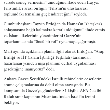
sürede sonuç vermesini” umduğunu ifade eden Hayya,
Filistinliler arası birliğin “Filistin'in uluslararası
toplumdaki temsilini güçlendireceğini” söyledi.
Cumhurbaşkanı Tayyip Erdoğan da Hamas'ın “(ateşkes)
anlaşmasına bağlı kalmakta kararlı olduğunu” ifade etmiş
ve İslam ülkelerinin yönetimlerini Gazze'nin
toparlanmasında “öncü bir rol” oynamaya çağırmıştı.
Mart ayında açıklanan planla ilgili olarak Erdoğan, “Arap
Birliği ve İİT (İslam İşbirliği Teşkilatı) tarafından
hazırlanan yeniden inşa planının derhal uygulanması
gerektiğine inanıyoruz” dedi.
Ankara Gazze Şeridi'ndeki İsrailli rehinelerin cesetlerini
arama çalışmalarına da dahil olma arayışında. Bu
kampsamda Gazze'ye gönderilen 81 kişilik AFAD ekibi
Refah sınır kapısının Mısır tarafından İsrail'in iznini
bekliyor.