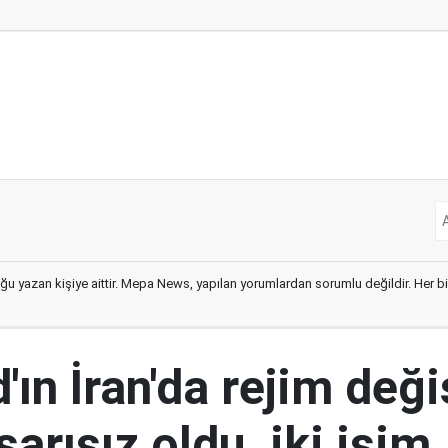
ğu yazan kişiye aittir. Mepa News, yapılan yorumlardan sorumlu değildir. Her bir 
ın İran'da rejim deği
şarısız oldu, iki isim