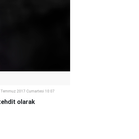
 Temmuz 2017 Cumartesi 10:07
tehdit olarak