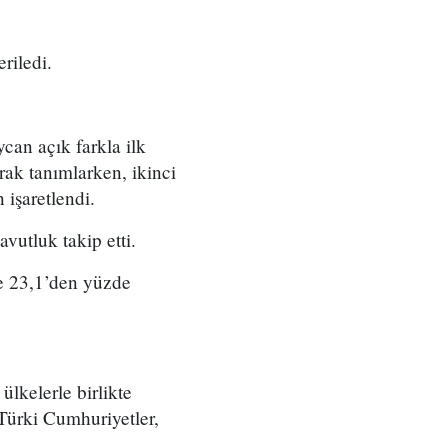
riledi.
can açık farkla ilk
rak tanımlarken, ikinci
 işaretlendi.
vutluk takip etti.
de 23,1’den yüzde
ülkelerle birlikte
 Türki Cumhuriyetler,