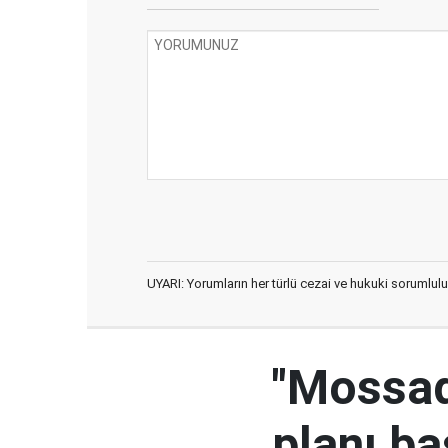
UYARI: Yorumların her türlü cezai ve hukuki sorumlulu
"Mossad'
planı ba