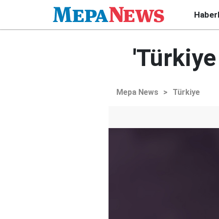
Haber
'Türkiye
Mepa News
>
Türkiye