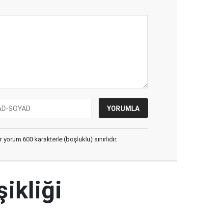
yorum 600 karakterle (boşluklu) sınırlıdır.
şikliği