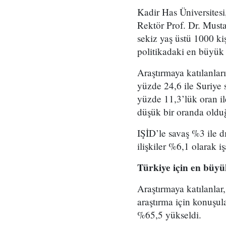
Kadir Has Üniversitesi
Rektör Prof. Dr. Musta
sekiz yaş üstü 1000 ki
politikadaki en büyük
Araştırmaya katılanla
yüzde 24,6 ile Suriye s
yüzde 11,3’lük oran il
düşük bir oranda olduğ
IŞİD’le savaş %3 ile dı
ilişkiler %6,1 olarak iş
Türkiye için en büy
Araştırmaya katılanlar
araştırma için konuşul
%65,5 yükseldi.