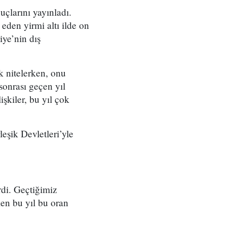
uçlarını yayınladı.
eden yirmi altı ilde on
iye’nin dış
k nitelerken, onu
 sonrası geçen yıl
şkiler, bu yıl çok
leşik Devletleri’yle
rdi. Geçtiğimiz
ken bu yıl bu oran