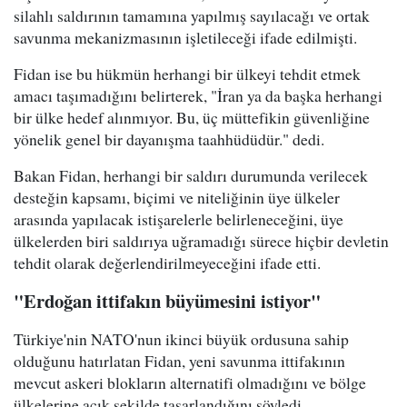
silahlı saldırının tamamına yapılmış sayılacağı ve ortak
savunma mekanizmasının işletileceği ifade edilmişti.
Fidan ise bu hükmün herhangi bir ülkeyi tehdit etmek
amacı taşımadığını belirterek, "İran ya da başka herhangi
bir ülke hedef alınmıyor. Bu, üç müttefikin güvenliğine
yönelik genel bir dayanışma taahhüdüdür." dedi.
Bakan Fidan, herhangi bir saldırı durumunda verilecek
desteğin kapsamı, biçimi ve niteliğinin üye ülkeler
arasında yapılacak istişarelerle belirleneceğini, üye
ülkelerden biri saldırıya uğramadığı sürece hiçbir devletin
tehdit olarak değerlendirilmeyeceğini ifade etti.
"Erdoğan ittifakın büyümesini istiyor"
Türkiye'nin NATO'nun ikinci büyük ordusuna sahip
olduğunu hatırlatan Fidan, yeni savunma ittifakının
mevcut askeri blokların alternatifi olmadığını ve bölge
ülkelerine açık şekilde tasarlandığını söyledi.