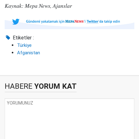
Kaynak: Mepa News, Ajanslar
Etiketler :
Türkiye
Afganistan
HABERE
YORUM KAT