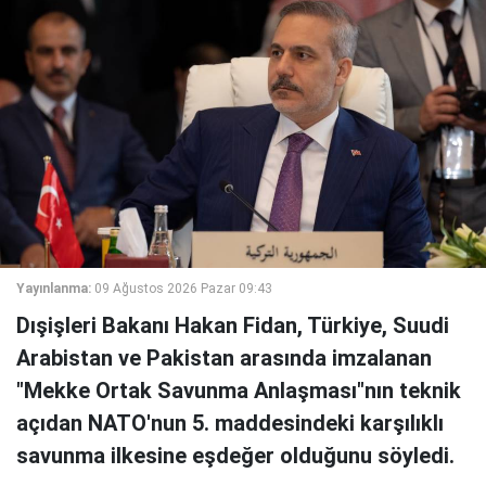
Yayınlanma:
09 Ağustos 2026 Pazar 09:43
Dışişleri Bakanı Hakan Fidan, Türkiye, Suudi
Arabistan ve Pakistan arasında imzalanan
"Mekke Ortak Savunma Anlaşması"nın teknik
açıdan NATO'nun 5. maddesindeki karşılıklı
savunma ilkesine eşdeğer olduğunu söyledi.