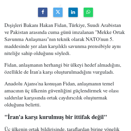
Dışişleri Bakanı Hakan Fidan, Türkiye, Suudi Arabistan
ve Pakistan arasında cuma günü imzalanan "Mekke Ortak
Savunma Anlaşması"nın teknik olarak NATO'nun 5.
maddesinde yer alan karşılıklı savunma prensibiyle aynı
niteliğe sahip olduğunu söyledi.
Fidan, anlaşmanın herhangi bir ülkeyi hedef almadığını,
özellikle de İran'a karşı oluşturulmadığını vurguladı.
Anadolu Ajansı'na konuşan Fidan, anlaşmanın temel
amacının üç ülkenin güvenliğini güçlendirmek ve olası
saldırılar karşısında ortak caydırıcılık oluşturmak
olduğunu belirtti.
"İran'a karşı kurulmuş bir ittifak değil"
Üç ülkenin ortak bildirisinde, taraflardan birine yönelik