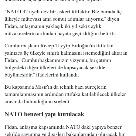
"NATO 32 üyeli dev bir askeri ittifaktır. Biz burada üç
ülkeyle mütevazı ama somut adımlar atıyoruz." diyen
Fidan, anlaşmanın yaklaşık iki yıl sekiz aylık
müzakerelerin ardından hayata geçirildiğini belirtti.
Cumhurbaşkanı Recep Tayyip Erdoğan'ın ittifakın
yalnızca üç ülkeyle sınırlı kalmasını istemediğini aktaran
Fidan, "Cumhurbaşkanımızın vizyonu, bu çatının
bölgedeki diğer ülkeleri de kapsayacak şekilde
büyümesidir." ifadelerini kullandı.
Bu kapsamda Mısır'ın da teknik bazı süreçlerin
tamamlanmasının ardından ittifaka katılabilecek ülkeler
arasında bulunduğunu söyledi.
NATO benzeri yapı kurulacak
Fidan, anlaşma kapsamında NATO'daki yapıya benzer
şekilde savunma ve dışişleri bakanlarından oluşacak bir