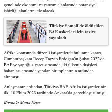
genelinde ekonomi ve yatırım alanlarında potansiyel
işbirliği alanlarını ele alacak.
Türkiye Somali'de öldürülen
BAE askerleri için taziye
yayınladı
Afrika konusunda düzenli istişarelerde bulunma kararı,
Cumhurbaşkanı Recep Tayyip Erdoğan'ın Şubat 2022'de
BAE'ye yaptığı ziyaret sırasında, iki ülkenin dışişleri
bakanları arasında yapılan bir toplantının ardından
alınmıştı.
Anlaşmanın ardından, Türkiye-BAE Afrika istişarelerinin
ilki 10 Ekim 2023 tarihinde Ankara'da gerçekleştirilmişti.
Kaynak: Mepa News