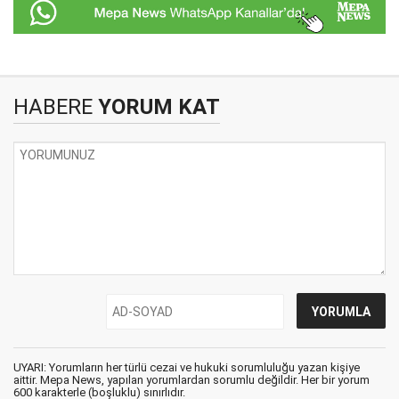
HABERE
YORUM KAT
UYARI: Yorumların her türlü cezai ve hukuki sorumluluğu yazan kişiye
aittir. Mepa News, yapılan yorumlardan sorumlu değildir. Her bir yorum
600 karakterle (boşluklu) sınırlıdır.