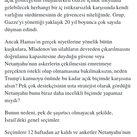
gelebilecek herhangi bir iç istikrarsızlık karşısında kendi
varlığını sürdürmesinin de güvencesi niteliğinde. Grup,
Gazze'yi yönettiği yaklaşık 20 yıl boyunca çok sayıda
düşman edindi.
Ancak Hamas'ın gerçek niyetlerine yönelik bütün
kuşkulara, Mladenov'un silahların devreden çıkarılmasını
doğrulama kapasitesine duyduğu güvene veya
Netanyahu'nun askerlerin çekilmesini emretmeye
gerçekten istekli olup olmamasına bakılmaksızın, neden
Trump'ı kamuoyu önünde bu kadar açık biçimde karşısına
alsın? Pek çok destekçisinin usta stratejist olarak gördüğü
Netanyahu bunu biraz daha incelikli biçimde yapamaz
mıydı?
Bunun nedeni, pek de şaşırtıcı olmayacak şekilde,
İsrail'deki genel seçimler.
Seçimlere 12 haftadan az kaldı ve anketler Netanyahu'nun