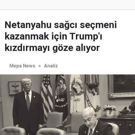
Netanyahu sağcı seçmeni
kazanmak için Trump'ı
kızdırmayı göze alıyor
Mepa News
>
Analiz