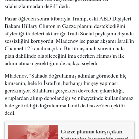
silahsızlanmadan değil" dedi.
Pazar öğleden sonra itibarıyla Trump, eski ABD Dışişleri
Bakanı Hillary Clinton'ın Gazze planını desteklediğini
söylediği ifadeleri aktardığı Truth Social paylaşımı dışında
sessizliğini koruyordu. Mladenov ise pazar akşamı İsrail'in
Channel 12 kanalına çıktı. Bir tür aşamalı sürecin hala
plan dahilinde olabileceğini ima ederken Hamas'ın ilk
adımı atması gerektiğini de açıkça söyledi.
Mladenov, "Sahada doğrulanmış adımlar görmeden hiç
kimsenin, hele ki İsrail'in, herhangi bir şey yapması
gerekmiyor. Silahların gerçekten devreden çıkarıldığı,
gruplardan alınıp depolandığı ve nihayetinde kullanılamaz
hale getirildiği doğrulanırsa İsrail de Gazze'den çekilir"
dedi.
Gazze planına karşı çıkan
Netanyahu 'sonsuz bir savaş'