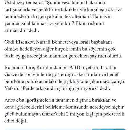
Üst düzey temsilci, "Şunun veya bunun hakkında
tartışmalarla ve geciktirme taktikleriyle karşılaşırsak sizi
temin ederim ki geriye kalan tek alternatif Hamas'ın
yeniden silahlanması ve yeni bir 7 Ekim riskinin
artmasıdır" dedi.
Gadi Eisenkot, Naftali Bennett veya İsrail başbakanı
olmayı hedefleyen diğer birçok ismin bu söylemin çok
fazla oy getireceğine inanması gerçekten şaşırtıcı olurdu.
Bu arada Barış Kurulundan bir ABD'li yetkili, İsrail'in
Gazze'de son günlerde gösterdiği askeri itidali ve hedef
belirleme politikasındaki değişikliği öne çıkarmaya çalıştı.
Yetkili, "Perde arkasında iş birliği görüyoruz" dedi.
Ancak bu, görüşmelerin tamamen dışında bırakılan ve
kendi geleceklerini belirleme konusunda neredeyse hiçbir
gücü bulunmayan Gazze'deki 2 milyon kişi için pek teselli
edici değil.