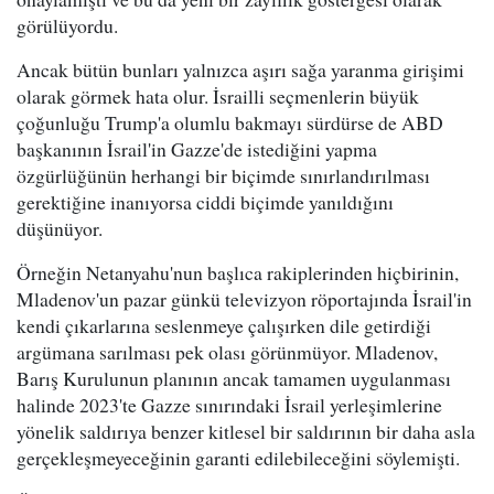
görülüyordu.
Ancak bütün bunları yalnızca aşırı sağa yaranma girişimi
olarak görmek hata olur. İsrailli seçmenlerin büyük
çoğunluğu Trump'a olumlu bakmayı sürdürse de ABD
başkanının İsrail'in Gazze'de istediğini yapma
özgürlüğünün herhangi bir biçimde sınırlandırılması
gerektiğine inanıyorsa ciddi biçimde yanıldığını
düşünüyor.
Örneğin Netanyahu'nun başlıca rakiplerinden hiçbirinin,
Mladenov'un pazar günkü televizyon röportajında İsrail'in
kendi çıkarlarına seslenmeye çalışırken dile getirdiği
argümana sarılması pek olası görünmüyor. Mladenov,
Barış Kurulunun planının ancak tamamen uygulanması
halinde 2023'te Gazze sınırındaki İsrail yerleşimlerine
yönelik saldırıya benzer kitlesel bir saldırının bir daha asla
gerçekleşmeyeceğinin garanti edilebileceğini söylemişti.