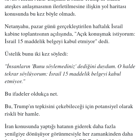
ateşkes anlaşmasının ilerletilmesine ilişkin yol haritası
konusunda bu kez böyle olmadı.
Netanyahu, pazar günü gerçekleştirilen haftalık İsrail
kabine toplantısının açılışında, "Açık konuşmak istiyorum:
İsrail 15 maddelik belgeyi kabul etmiyor" dedi.
Üstelik bunu iki kez söyledi:
"İnsanların 'Bunu söylemediniz' dediğini duydum. O halde
tekrar söylüyorum: İsrail 15 maddelik belgeyi kabul
etmiyor."
Bu ifadeler oldukça net.
Bu, Trump'ın tepkisini çekebileceği için potansiyel olarak
riskli bir hamle.
İran konusunda yaptığı hatanın giderek daha fazla
yenilgiye dönüşüyor görünmesiyle her zamankinden daha