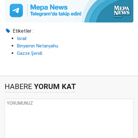
Etiketler :
İsrail
Binyamin Netanyahu
Gazze Şeridi
HABERE
YORUM KAT