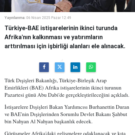
Yayınlanma:
06 Nisan 2025 Pazar 12:49
Türkiye-BAE istişarelerinin ikinci turunda
Afrika'nın kalkınması ve yatırımların
arttırılması için işbirliği alanları ele alınacak.
Türk Dışişleri Bakanlığı, Türkiye-Birleşik Arap
Emirlikleri (BAE) Afrika istişarelerinin ikinci turunun
Pazartesi günü Abu Dabi'de gerçekleştirileceğini açıkladı.
İstişarelere Dışişleri Bakan Yardımcısı Burhanettin Duran
ve BAE'nin Dışişlerinden Sorumlu Devlet Bakanı Şahbut
bin Nahyan Al Nahyan başkanlık edecek.
Görüşmeler Afrika'daki gelişmelere odaklanacak ve kıta