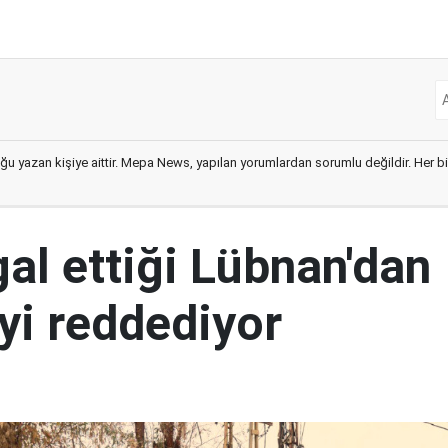
ğu yazan kişiye aittir. Mepa News, yapılan yorumlardan sorumlu değildir. Her bir 
şgal ettiği Lübnan'dan
yi reddediyor