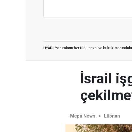
UYARI: Yorumların her türlü cezai ve hukuki sorumlulu
İsrail i
çekilme
Mepa News
>
Lübnan