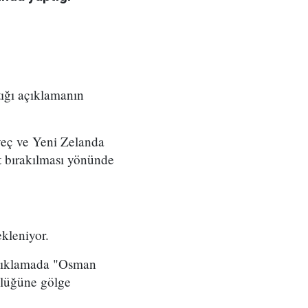
tığı açıklamanın
veç ve Yeni Zelanda
t bırakılması yönünde
kleniyor.
 açıklamada "Osman
nlüğüne gölge