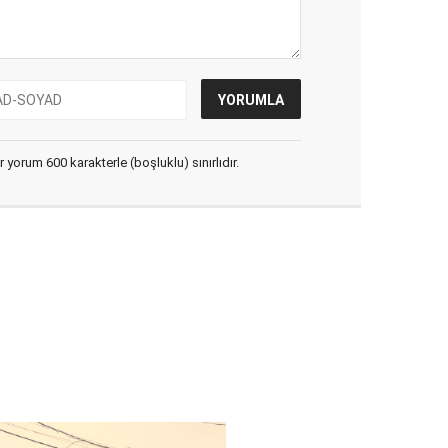
yorum 600 karakterle (boşluklu) sınırlıdır.