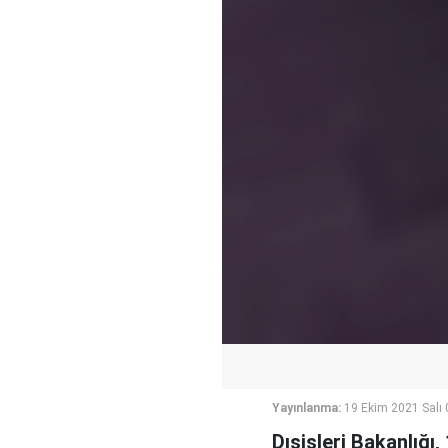
Yayınlanma:
19 Ekim 2021 Salı 
Dışişleri Bakanlığı