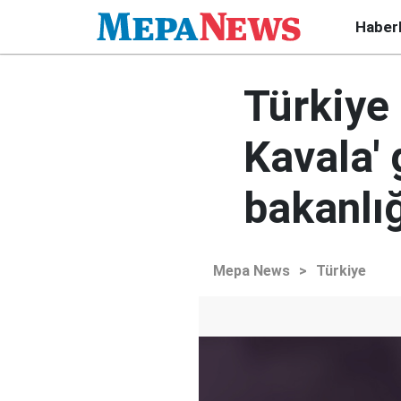
Haber
Türkiye 
Kavala' 
bakanlığ
Mepa News
>
Türkiye