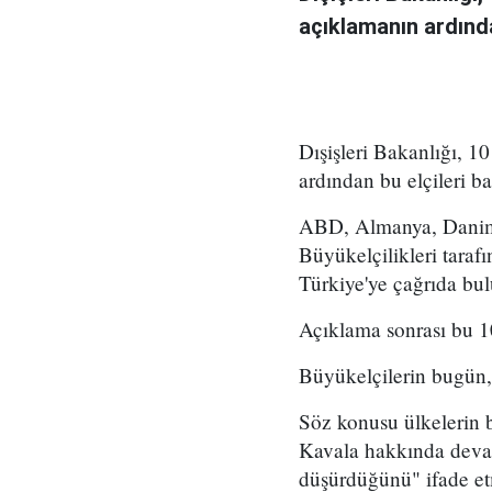
açıklamanın ardında
Dışişleri Bakanlığı, 
ardından bu elçileri ba
ABD, Almanya, Danima
Büyükelçilikleri taraf
Türkiye'ye çağrıda bu
Açıklama sonrası bu 10
Büyükelçilerin bugün,
Söz konusu ülkelerin 
Kavala hakkında deva
düşürdüğünü" ifade et