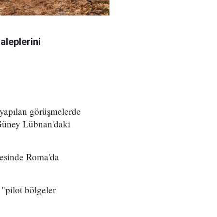
aleplerini
 yapılan görüşmelerde
 Güney Lübnan'daki
yesinde Roma'da
"pilot bölgeler