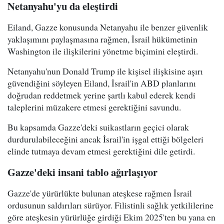
Netanyahu'yu da eleştirdi
Eiland, Gazze konusunda Netanyahu ile benzer güvenlik
yaklaşımını paylaşmasına rağmen, İsrail hükümetinin
Washington ile ilişkilerini yönetme biçimini eleştirdi.
Netanyahu'nun Donald Trump ile kişisel ilişkisine aşırı
güvendiğini söyleyen Eiland, İsrail'in ABD planlarını
doğrudan reddetmek yerine şartlı kabul ederek kendi
taleplerini müzakere etmesi gerektiğini savundu.
Bu kapsamda Gazze'deki suikastların geçici olarak
durdurulabileceğini ancak İsrail'in işgal ettiği bölgeleri
elinde tutmaya devam etmesi gerektiğini dile getirdi.
Gazze'deki insani tablo ağırlaşıyor
Gazze'de yürürlükte bulunan ateşkese rağmen İsrail
ordusunun saldırıları sürüyor. Filistinli sağlık yetkililerine
göre ateşkesin yürürlüğe girdiği Ekim 2025'ten bu yana en