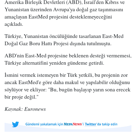
Amerika Birleşik Devletleri (ABD), İsrail'den Kıbrıs ve
Yunanistan üzerinden Avrupa'ya doğal gaz taşınmasını
amaçlayan EastMed projesini desteklemeyeceğini
açıkladı.
Türkiye, Yunanistan öncülüğünde tasarlanan East-Med
Doğal Gaz Boru Hattı Projesi dışında tutulmuştu.
ABD'nin East-Med projesine beklenen desteği vermemesi,
Türkiye alternatifini yeniden gündeme getirdi.
İsmini vermek istemeyen bir Türk yetkili, bu projenin zor
ancak EastMed'e göre daha makul ve yapılabilir olduğunu
söylüyor ve ekliyor: "Bu, bugün başlayıp yarın sona erecek
bir proje değil."
Kaynak: Euronews