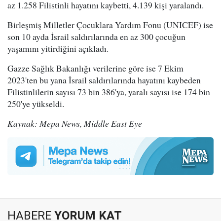
az 1.258 Filistinli hayatını kaybetti, 4.139 kişi yaralandı.
Birleşmiş Milletler Çocuklara Yardım Fonu (UNICEF) ise
son 10 ayda İsrail saldırılarında en az 300 çocuğun
yaşamını yitirdiğini açıkladı.
Gazze Sağlık Bakanlığı verilerine göre ise 7 Ekim
2023'ten bu yana İsrail saldırılarında hayatını kaybeden
Filistinlilerin sayısı 73 bin 386'ya, yaralı sayısı ise 174 bin
250'ye yükseldi.
Kaynak: Mepa News, Middle East Eye
HABERE
YORUM KAT