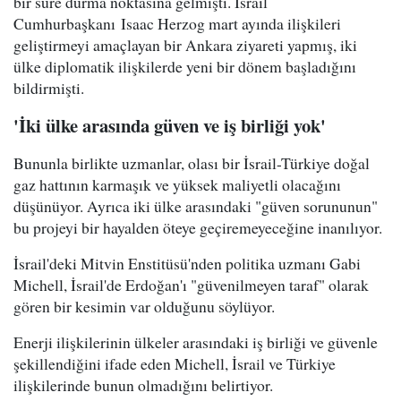
bir süre durma noktasına gelmişti. İsrail
Cumhurbaşkanı Isaac Herzog mart ayında ilişkileri
geliştirmeyi amaçlayan bir Ankara ziyareti yapmış, iki
ülke diplomatik ilişkilerde yeni bir dönem başladığını
bildirmişti.
'İki ülke arasında güven ve iş birliği yok'
Bununla birlikte uzmanlar, olası bir İsrail-Türkiye doğal
gaz hattının karmaşık ve yüksek maliyetli olacağını
düşünüyor. Ayrıca iki ülke arasındaki "güven sorununun"
bu projeyi bir hayalden öteye geçiremeyeceğine inanılıyor.
İsrail'deki Mitvin Enstitüsü'nden politika uzmanı Gabi
Michell, İsrail'de Erdoğan'ı "güvenilmeyen taraf" olarak
gören bir kesimin var olduğunu söylüyor.
Enerji ilişkilerinin ülkeler arasındaki iş birliği ve güvenle
şekillendiğini ifade eden Michell, İsrail ve Türkiye
ilişkilerinde bunun olmadığını belirtiyor.