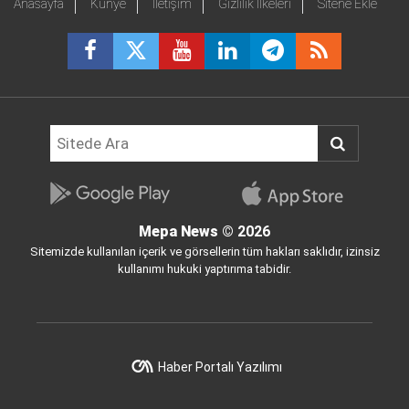
Anasayfa
Künye
İletişim
Gizlilik İlkeleri
Sitene Ekle
Mepa News
© 2026
Sitemizde kullanılan içerik ve görsellerin tüm hakları saklıdır, izinsiz
kullanımı hukuki yaptırıma tabidir.
Haber Portalı Yazılımı