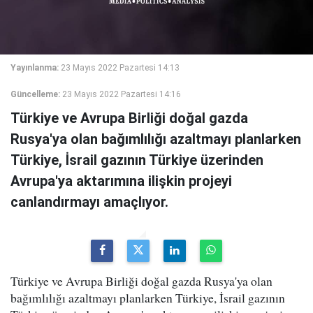
Yayınlanma:
23 Mayıs 2022 Pazartesi 14:13
Güncelleme:
23 Mayıs 2022 Pazartesi 14:16
Türkiye ve Avrupa Birliği doğal gazda
Rusya'ya olan bağımlılığı azaltmayı planlarken
Türkiye, İsrail gazının Türkiye üzerinden
Avrupa'ya aktarımına ilişkin projeyi
canlandırmayı amaçlıyor.
Türkiye ve Avrupa Birliği doğal gazda Rusya'ya olan
bağımlılığı azaltmayı planlarken Türkiye, İsrail gazının