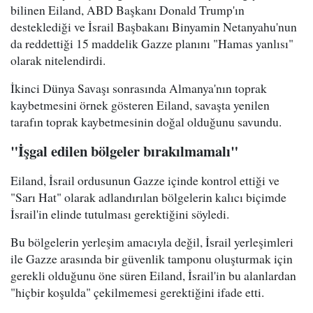
bilinen Eiland, ABD Başkanı Donald Trump'ın
desteklediği ve İsrail Başbakanı Binyamin Netanyahu'nun
da reddettiği 15 maddelik Gazze planını "Hamas yanlısı"
olarak nitelendirdi.
İkinci Dünya Savaşı sonrasında Almanya'nın toprak
kaybetmesini örnek gösteren Eiland, savaşta yenilen
tarafın toprak kaybetmesinin doğal olduğunu savundu.
"İşgal edilen bölgeler bırakılmamalı"
Eiland, İsrail ordusunun Gazze içinde kontrol ettiği ve
"Sarı Hat" olarak adlandırılan bölgelerin kalıcı biçimde
İsrail'in elinde tutulması gerektiğini söyledi.
Bu bölgelerin yerleşim amacıyla değil, İsrail yerleşimleri
ile Gazze arasında bir güvenlik tamponu oluşturmak için
gerekli olduğunu öne süren Eiland, İsrail'in bu alanlardan
"hiçbir koşulda" çekilmemesi gerektiğini ifade etti.