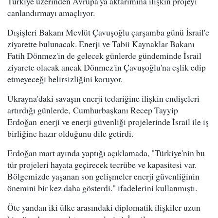
Türkiye üzerinden Avrupa'ya aktarımına ilişkin projeyi
canlandırmayı amaçlıyor.
Dışişleri Bakanı Mevlüt Çavuşoğlu çarşamba günü İsrail'e
ziyarette bulunacak. Enerji ve Tabii Kaynaklar Bakanı
Fatih Dönmez'in de gelecek günlerde gündeminde İsrail
ziyarete olacak ancak Dönmez'in Çavuşoğlu'na eşlik edip
etmeyeceği belirsizliğini koruyor.
Ukrayna'daki savaşın enerji tedariğine ilişkin endişeleri
artırdığı günlerde, Cumhurbaşkanı Recep Tayyip
Erdoğan enerji ve enerji güvenliği projelerinde İsrail ile iş
birliğine hazır olduğunu dile getirdi.
Erdoğan mart ayında yaptığı açıklamada, "Türkiye'nin bu
tür projeleri hayata geçirecek tecrübe ve kapasitesi var.
Bölgemizde yaşanan son gelişmeler enerji güvenliğinin
önemini bir kez daha gösterdi." ifadelerini kullanmıştı.
Öte yandan iki ülke arasındaki diplomatik ilişkiler uzun