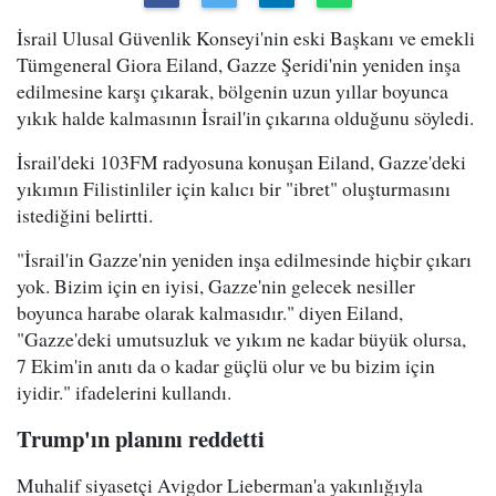
İsrail Ulusal Güvenlik Konseyi'nin eski Başkanı ve emekli
Tümgeneral Giora Eiland, Gazze Şeridi'nin yeniden inşa
edilmesine karşı çıkarak, bölgenin uzun yıllar boyunca
yıkık halde kalmasının İsrail'in çıkarına olduğunu söyledi.
İsrail'deki 103FM radyosuna konuşan Eiland, Gazze'deki
yıkımın Filistinliler için kalıcı bir "ibret" oluşturmasını
istediğini belirtti.
"İsrail'in Gazze'nin yeniden inşa edilmesinde hiçbir çıkarı
yok. Bizim için en iyisi, Gazze'nin gelecek nesiller
boyunca harabe olarak kalmasıdır." diyen Eiland,
"Gazze'deki umutsuzluk ve yıkım ne kadar büyük olursa,
7 Ekim'in anıtı da o kadar güçlü olur ve bu bizim için
iyidir." ifadelerini kullandı.
Trump'ın planını reddetti
Muhalif siyasetçi Avigdor Lieberman'a yakınlığıyla