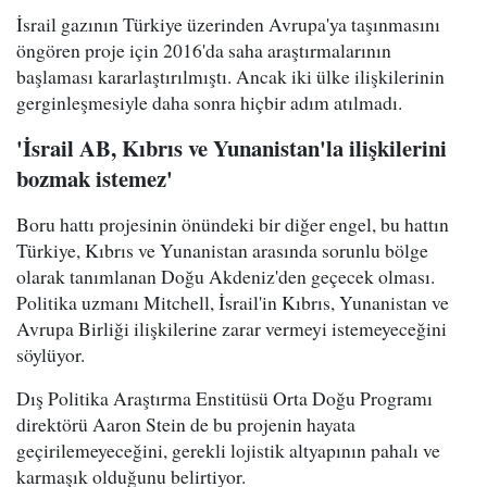
İsrail gazının Türkiye üzerinden Avrupa'ya taşınmasını
öngören proje için 2016'da saha araştırmalarının
başlaması kararlaştırılmıştı. Ancak iki ülke ilişkilerinin
gerginleşmesiyle daha sonra hiçbir adım atılmadı.
'İsrail AB, Kıbrıs ve Yunanistan'la ilişkilerini
bozmak istemez'
Boru hattı projesinin önündeki bir diğer engel, bu hattın
Türkiye, Kıbrıs ve Yunanistan arasında sorunlu bölge
olarak tanımlanan Doğu Akdeniz'den geçecek olması.
Politika uzmanı Mitchell, İsrail'in Kıbrıs, Yunanistan ve
Avrupa Birliği ilişkilerine zarar vermeyi istemeyeceğini
söylüyor.
Dış Politika Araştırma Enstitüsü Orta Doğu Programı
direktörü Aaron Stein de bu projenin hayata
geçirilemeyeceğini, gerekli lojistik altyapının pahalı ve
karmaşık olduğunu belirtiyor.