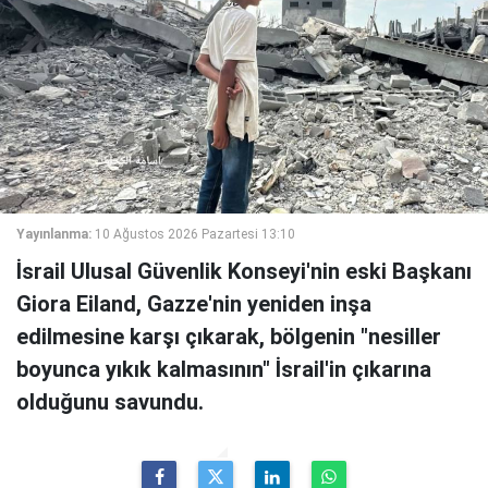
Yayınlanma:
10 Ağustos 2026 Pazartesi 13:10
İsrail Ulusal Güvenlik Konseyi'nin eski Başkanı
Giora Eiland, Gazze'nin yeniden inşa
edilmesine karşı çıkarak, bölgenin "nesiller
boyunca yıkık kalmasının" İsrail'in çıkarına
olduğunu savundu.