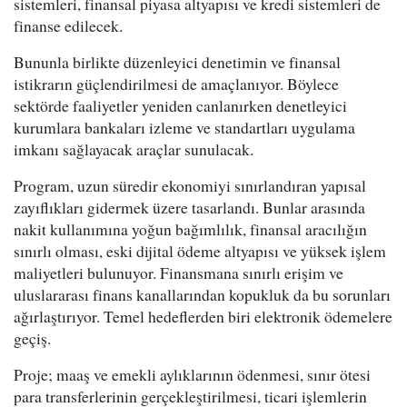
sistemleri, finansal piyasa altyapısı ve kredi sistemleri de
finanse edilecek.
Bununla birlikte düzenleyici denetimin ve finansal
istikrarın güçlendirilmesi de amaçlanıyor. Böylece
sektörde faaliyetler yeniden canlanırken denetleyici
kurumlara bankaları izleme ve standartları uygulama
imkanı sağlayacak araçlar sunulacak.
Program, uzun süredir ekonomiyi sınırlandıran yapısal
zayıflıkları gidermek üzere tasarlandı. Bunlar arasında
nakit kullanımına yoğun bağımlılık, finansal aracılığın
sınırlı olması, eski dijital ödeme altyapısı ve yüksek işlem
maliyetleri bulunuyor. Finansmana sınırlı erişim ve
uluslararası finans kanallarından kopukluk da bu sorunları
ağırlaştırıyor. Temel hedeflerden biri elektronik ödemelere
geçiş.
Proje; maaş ve emekli aylıklarının ödenmesi, sınır ötesi
para transferlerinin gerçekleştirilmesi, ticari işlemlerin