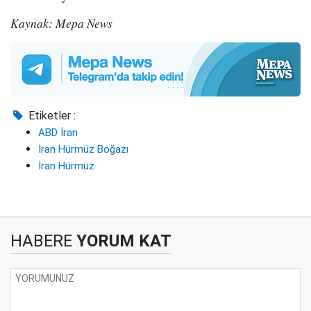
Kaynak: Mepa News
Etiketler :
ABD İran
İran Hürmüz Boğazı
İran Hürmüz
HABERE
YORUM KAT