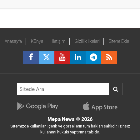
Anasayfa
Künye
İletişim
Gizlilik İlkeleri
Sitene Ekle
Mepa News
© 2026
Sitemizde kullanılan içerik ve görsellerin tüm hakları saklıdır, izinsiz
kullanımı hukuki yaptırıma tabidir.