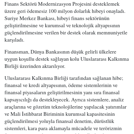
Finans Sektörü Modernizasyon Projesini desteklemek
üzere geri ödemesiz 100 milyon dolarlık hibeyi onayladı.
Suriye Merkez Bankası, hibeyi finans sektörünün
geliştirilmesine ve kurumsal ve teknolojik altyapısının
güçlendirilmesine verilen bir destek olarak memnuniyetle
karşıladı.
Finansman, Dünya Bankasının düşük gelirli ülkelere
uygun koşullu destek sağlayan kolu Uluslararası Kalkınma
Birliği üzerinden aktarılıyor.
Uluslararası Kalkınma Birliği tarafından sağlanan hibe;
finansal ve kredi altyapısının, ödeme sistemlerinin ve
finansal piyasaların geliştirilmesinin yanı sıra finansal
kapsayıcılığı da destekleyecek. Ayrıca sistemlere, analiz
araçlarına ve gözetim teknolojilerine yapılacak yatırımlar
ve Mali İstihbarat Biriminin kurumsal kapasitesinin
güçlendirilmesi yoluyla finansal denetim, dürüstlük
sistemleri, kara para aklamayla mücadele ve terörizmin