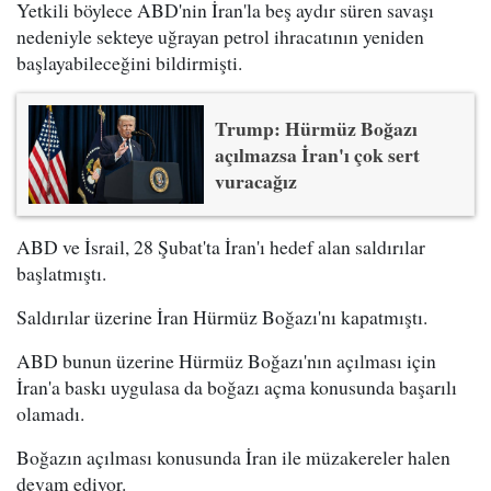
Yetkili böylece ABD'nin İran'la beş aydır süren savaşı
nedeniyle sekteye uğrayan petrol ihracatının yeniden
başlayabileceğini bildirmişti.
Trump: Hürmüz Boğazı
açılmazsa İran'ı çok sert
vuracağız
ABD ve İsrail, 28 Şubat'ta İran'ı hedef alan saldırılar
başlatmıştı.
Saldırılar üzerine İran Hürmüz Boğazı'nı kapatmıştı.
ABD bunun üzerine Hürmüz Boğazı'nın açılması için
İran'a baskı uygulasa da boğazı açma konusunda başarılı
olamadı.
Boğazın açılması konusunda İran ile müzakereler halen
devam ediyor.