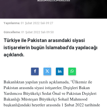
Yayınlanma:
01 Şubat 2022 Salı 09:27
Güncelleme:
01 Şubat 2022 Salı 09:50
Türkiye ile Pakistan arasındaki siyasi
istişarelerin bugün İslamabad'da yapılacağı
açıklandı.
Bakanlıktan yapılan yazılı açıklamada, "Ülkemiz ile
Pakistan arasında siyasi istişareler, Dışişleri Bakan
Yardımcısı Büyükelçi Sedat Önal ve Pakistan Dışişleri
Bakanlığı Müsteşarı Büyükelçi Sohail Mahmood
başkanlığındaki heyetler arasında 1 Şubat 2022 tarihinde