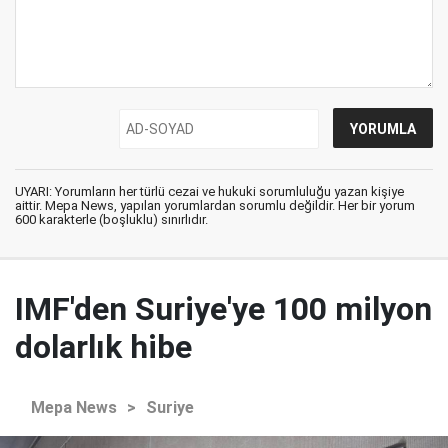
UYARI: Yorumların her türlü cezai ve hukuki sorumluluğu yazan kişiye
aittir. Mepa News, yapılan yorumlardan sorumlu değildir. Her bir yorum
600 karakterle (boşluklu) sınırlıdır.
IMF'den Suriye'ye 100 milyon
dolarlık hibe
Mepa News
>
Suriye