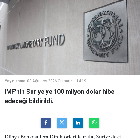
Yayınlanma:
08 Ağustos 2026 Cumartesi 14:19
IMF'nin Suriye'ye 100 milyon dolar hibe
edeceği bildirildi.
Dünya Bankası İcra Direktörleri Kurulu, Suriye'deki