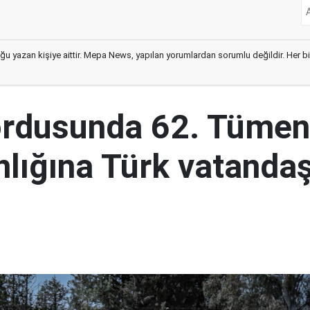
ğu yazan kişiye aittir. Mepa News, yapılan yorumlardan sorumlu değildir. Her bir 
ordusunda 62. Tümen
lığına Türk vatandaş