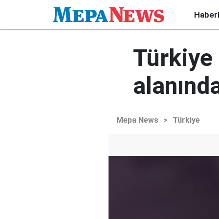
Haber
Türkiye
alanında
Mepa News
>
Türkiye