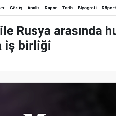
ler
Görüş
Analiz
Rapor
Tarih
Biyografi
Röport
 ile Rusya arasında 
 iş birliği