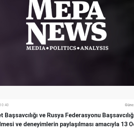
 10:40
Günc
t Başsavcılığı ve Rusya Federasyonu Başsavcılığı
rilmesi ve deneyimlerin paylaşılması amacıyla 13