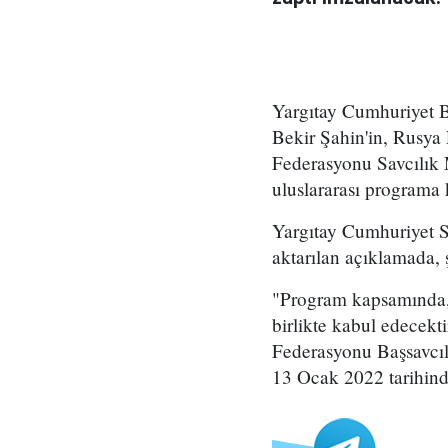
Yargıtay Cumhuriyet B
Bekir Şahin'in, Rusya
Federasyonu Savcılık
uluslararası programa k
Yargıtay Cumhuriyet Sa
aktarılan açıklamada, 
"Program kapsamında, 
birlikte kabul edecekt
Federasyonu Başsavcılı
13 Ocak 2022 tarihind