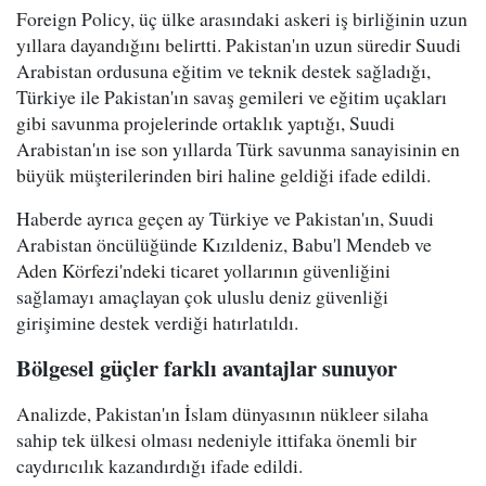
Foreign Policy, üç ülke arasındaki askeri iş birliğinin uzun
yıllara dayandığını belirtti. Pakistan'ın uzun süredir Suudi
Arabistan ordusuna eğitim ve teknik destek sağladığı,
Türkiye ile Pakistan'ın savaş gemileri ve eğitim uçakları
gibi savunma projelerinde ortaklık yaptığı, Suudi
Arabistan'ın ise son yıllarda Türk savunma sanayisinin en
büyük müşterilerinden biri haline geldiği ifade edildi.
Haberde ayrıca geçen ay Türkiye ve Pakistan'ın, Suudi
Arabistan öncülüğünde Kızıldeniz, Babu'l Mendeb ve
Aden Körfezi'ndeki ticaret yollarının güvenliğini
sağlamayı amaçlayan çok uluslu deniz güvenliği
girişimine destek verdiği hatırlatıldı.
Bölgesel güçler farklı avantajlar sunuyor
Analizde, Pakistan'ın İslam dünyasının nükleer silaha
sahip tek ülkesi olması nedeniyle ittifaka önemli bir
caydırıcılık kazandırdığı ifade edildi.