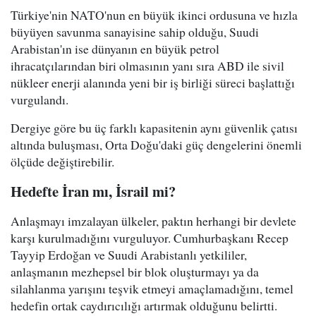
Türkiye'nin NATO'nun en büyük ikinci ordusuna ve hızla
büyüyen savunma sanayisine sahip olduğu, Suudi
Arabistan'ın ise dünyanın en büyük petrol
ihracatçılarından biri olmasının yanı sıra ABD ile sivil
nükleer enerji alanında yeni bir iş birliği süreci başlattığı
vurgulandı.
Dergiye göre bu üç farklı kapasitenin aynı güvenlik çatısı
altında buluşması, Orta Doğu'daki güç dengelerini önemli
ölçüde değiştirebilir.
Hedefte İran mı, İsrail mi?
Anlaşmayı imzalayan ülkeler, paktın herhangi bir devlete
karşı kurulmadığını vurguluyor. Cumhurbaşkanı Recep
Tayyip Erdoğan ve Suudi Arabistanlı yetkililer,
anlaşmanın mezhepsel bir blok oluşturmayı ya da
silahlanma yarışını teşvik etmeyi amaçlamadığını, temel
hedefin ortak caydırıcılığı artırmak olduğunu belirtti.