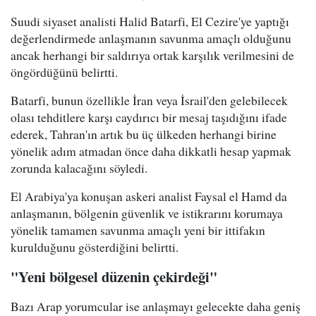
Suudi siyaset analisti Halid Batarfi, El Cezire'ye yaptığı
değerlendirmede anlaşmanın savunma amaçlı olduğunu
ancak herhangi bir saldırıya ortak karşılık verilmesini de
öngördüğünü belirtti.
Batarfi, bunun özellikle İran veya İsrail'den gelebilecek
olası tehditlere karşı caydırıcı bir mesaj taşıdığını ifade
ederek, Tahran'ın artık bu üç ülkeden herhangi birine
yönelik adım atmadan önce daha dikkatli hesap yapmak
zorunda kalacağını söyledi.
El Arabiya'ya konuşan askeri analist Faysal el Hamd da
anlaşmanın, bölgenin güvenlik ve istikrarını korumaya
yönelik tamamen savunma amaçlı yeni bir ittifakın
kurulduğunu gösterdiğini belirtti.
"Yeni bölgesel düzenin çekirdeği"
Bazı Arap yorumcular ise anlaşmayı gelecekte daha geniş