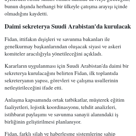
bunun dışında herhangi bir ülkeyle çatışma arayışı içinde
olmadığını kaydetti.
Daimi sekreterya Suudi Arabistan'da kurulacak
Fidan, ittifakın dışişleri ve savunma bakanları ile
genelkurmay başkanlarından oluşacak siyasi ve askeri
komiteler aracılığıyla yönetileceğini açıkladı.
Kararların uygulanması için Suudi Arabistan'da daimi bir
sekreterya kurulacağını belirten Fidan, ilk toplantıda
sekreteryanın yapısı, görevleri ve çalışma usullerinin
netleştirileceğini ifade etti.
Anlaşma kapsamında ortak tatbikatlar, müşterek eğitim
faaliyetleri, lojistik koordinasyonu, tehdit analizleri,
istihbarat paylaşımı ve savunma sanayii alanındaki iş
birliğinin geliştirilmesi planlanıyor.
Fidan, farklı silah ve haberleşme sistemlerine sahip