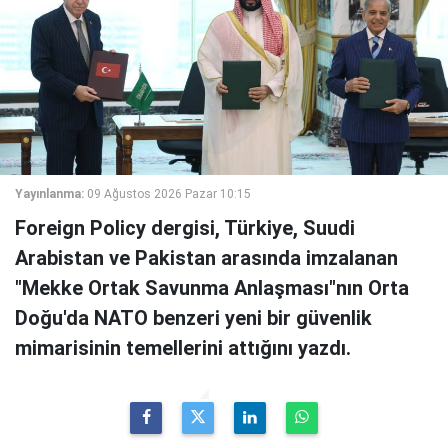
Yayınlanma:
09 Ağustos 2026 Pazar 10:15
Foreign Policy dergisi, Türkiye, Suudi
Arabistan ve Pakistan arasında imzalanan
"Mekke Ortak Savunma Anlaşması"nın Orta
Doğu'da NATO benzeri yeni bir güvenlik
mimarisinin temellerini attığını yazdı.