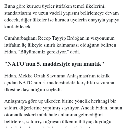
Buna göre kurucu üyeler ittifakın temel ilkelerini,
standartlarını ve uzun vadeli yapısını belirlemeye devam
edecek, diğer ülkeler ise kurucu üyelerin onayıyla yapıya
katılabilecek.
Cumhurbaşkanı Recep Tayyip Erdoğan'ın vizyonunun
ittifakın üç ülkeyle sınırlı kalmaması olduğunu belirten
Fidan, "Büyümemiz gerekiyor." dedi.
"NATO'nun 5. maddesiyle aynı mantık"
Fidan, Mekke Ortak Savunma Anlaşması'nın teknik
açıdan NATO'nun 5. maddesindeki karşılıklı savunma
ilkesine dayandığını söyledi.
Anlaşmaya göre üç ülkeden birine yönelik herhangi bir
saldırı, diğerlerine yapılmış sayılıyor. Ancak Fidan, bunun
otomatik askeri müdahale anlamına gelmediğini
belirterek, saldırıya uğrayan ülkenin ihtiyaç duyduğu
desteği kendisinin belirleyeceğini ifade etti.