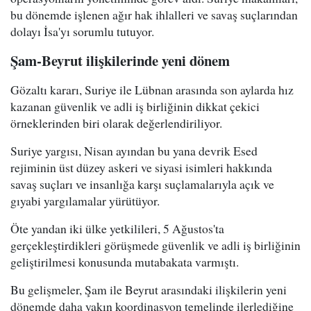
bu dönemde işlenen ağır hak ihlalleri ve savaş suçlarından
dolayı İsa'yı sorumlu tutuyor.
Şam-Beyrut ilişkilerinde yeni dönem
Gözaltı kararı, Suriye ile Lübnan arasında son aylarda hız
kazanan güvenlik ve adli iş birliğinin dikkat çekici
örneklerinden biri olarak değerlendiriliyor.
Suriye yargısı, Nisan ayından bu yana devrik Esed
rejiminin üst düzey askeri ve siyasi isimleri hakkında
savaş suçları ve insanlığa karşı suçlamalarıyla açık ve
gıyabi yargılamalar yürütüyor.
Öte yandan iki ülke yetkilileri, 5 Ağustos'ta
gerçekleştirdikleri görüşmede güvenlik ve adli iş birliğinin
geliştirilmesi konusunda mutabakata varmıştı.
Bu gelişmeler, Şam ile Beyrut arasındaki ilişkilerin yeni
dönemde daha yakın koordinasyon temelinde ilerlediğine