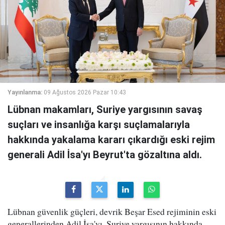
Yayınlanma:
09 Ağustos 2026 Pazar 10:43
Lübnan makamları, Suriye yargısının savaş
suçları ve insanlığa karşı suçlamalarıyla
hakkında yakalama kararı çıkardığı eski rejim
generali Adil İsa'yı Beyrut'ta gözaltına aldı.
Lübnan güvenlik güçleri, devrik Beşar Esed rejiminin eski
generallerinden Adil İsa'yı, Suriye yargısının hakkında