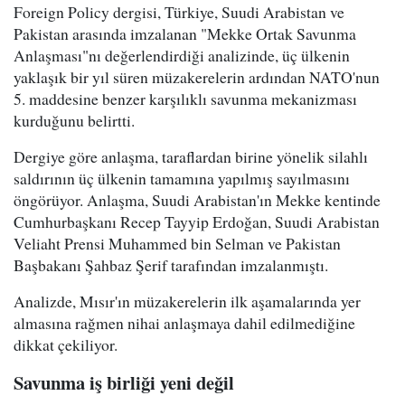
Foreign Policy dergisi, Türkiye, Suudi Arabistan ve
Pakistan arasında imzalanan "Mekke Ortak Savunma
Anlaşması"nı değerlendirdiği analizinde, üç ülkenin
yaklaşık bir yıl süren müzakerelerin ardından NATO'nun
5. maddesine benzer karşılıklı savunma mekanizması
kurduğunu belirtti.
Dergiye göre anlaşma, taraflardan birine yönelik silahlı
saldırının üç ülkenin tamamına yapılmış sayılmasını
öngörüyor. Anlaşma, Suudi Arabistan'ın Mekke kentinde
Cumhurbaşkanı Recep Tayyip Erdoğan, Suudi Arabistan
Veliaht Prensi Muhammed bin Selman ve Pakistan
Başbakanı Şahbaz Şerif tarafından imzalanmıştı.
Analizde, Mısır'ın müzakerelerin ilk aşamalarında yer
almasına rağmen nihai anlaşmaya dahil edilmediğine
dikkat çekiliyor.
Savunma iş birliği yeni değil