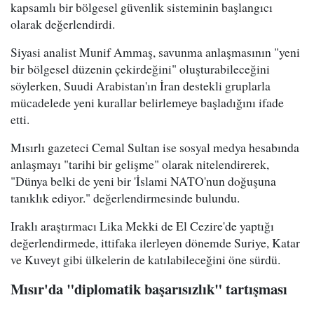
kapsamlı bir bölgesel güvenlik sisteminin başlangıcı
olarak değerlendirdi.
Siyasi analist Munif Ammaş, savunma anlaşmasının "yeni
bir bölgesel düzenin çekirdeğini" oluşturabileceğini
söylerken, Suudi Arabistan'ın İran destekli gruplarla
mücadelede yeni kurallar belirlemeye başladığını ifade
etti.
Mısırlı gazeteci Cemal Sultan ise sosyal medya hesabında
anlaşmayı "tarihi bir gelişme" olarak nitelendirerek,
"Dünya belki de yeni bir 'İslami NATO'nun doğuşuna
tanıklık ediyor." değerlendirmesinde bulundu.
Iraklı araştırmacı Lika Mekki de El Cezire'de yaptığı
değerlendirmede, ittifaka ilerleyen dönemde Suriye, Katar
ve Kuveyt gibi ülkelerin de katılabileceğini öne sürdü.
Mısır'da "diplomatik başarısızlık" tartışması