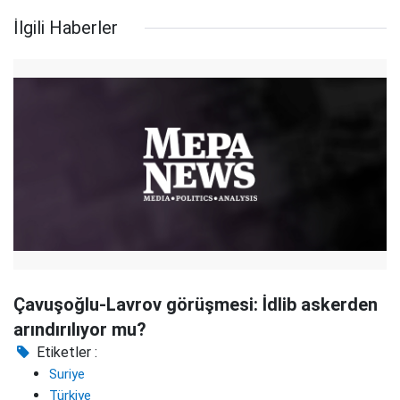
İlgili Haberler
Çavuşoğlu-Lavrov görüşmesi: İdlib askerden
arındırılıyor mu?
Etiketler :
Suriye
Türkiye