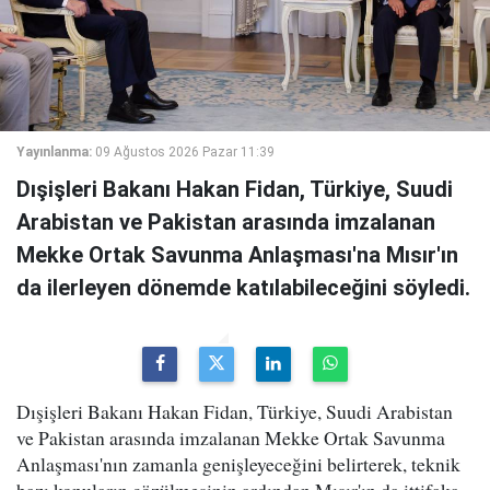
Yayınlanma:
09 Ağustos 2026 Pazar 11:39
Dışişleri Bakanı Hakan Fidan, Türkiye, Suudi
Arabistan ve Pakistan arasında imzalanan
Mekke Ortak Savunma Anlaşması'na Mısır'ın
da ilerleyen dönemde katılabileceğini söyledi.
Dışişleri Bakanı Hakan Fidan, Türkiye, Suudi Arabistan
ve Pakistan arasında imzalanan Mekke Ortak Savunma
Anlaşması'nın zamanla genişleyeceğini belirterek, teknik
bazı konuların çözülmesinin ardından Mısır'ın da ittifaka