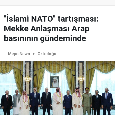
"İslami NATO" tartışması:
Mekke Anlaşması Arap
basınının gündeminde
Mepa News
>
Ortadoğu