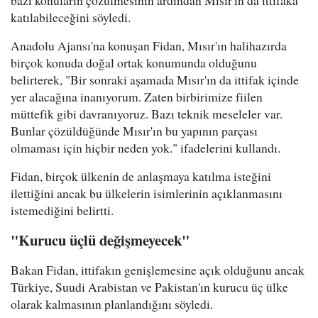
katılabileceğini söyledi.
Anadolu Ajansı'na konuşan Fidan, Mısır'ın halihazırda
birçok konuda doğal ortak konumunda olduğunu
belirterek, "Bir sonraki aşamada Mısır'ın da ittifak içinde
yer alacağına inanıyorum. Zaten birbirimize fiilen
müttefik gibi davranıyoruz. Bazı teknik meseleler var.
Bunlar çözüldüğünde Mısır'ın bu yapının parçası
olmaması için hiçbir neden yok." ifadelerini kullandı.
Fidan, birçok ülkenin de anlaşmaya katılma isteğini
ilettiğini ancak bu ülkelerin isimlerinin açıklanmasını
istemediğini belirtti.
"Kurucu üçlü değişmeyecek"
Bakan Fidan, ittifakın genişlemesine açık olduğunu ancak
Türkiye, Suudi Arabistan ve Pakistan'ın kurucu üç ülke
olarak kalmasının planlandığını söyledi.