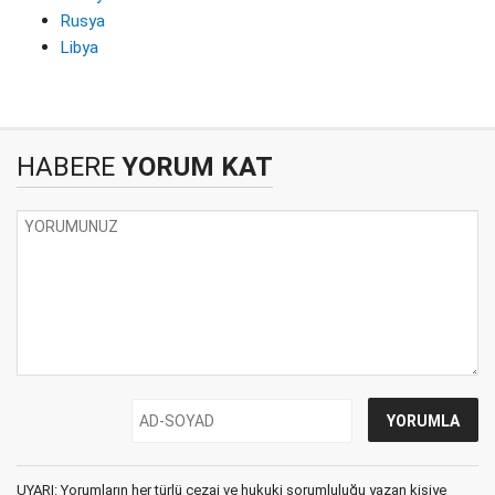
Rusya
Libya
HABERE
YORUM KAT
UYARI: Yorumların her türlü cezai ve hukuki sorumluluğu yazan kişiye