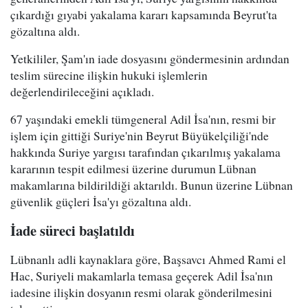
çıkardığı gıyabi yakalama kararı kapsamında Beyrut'ta
gözaltına aldı.
Yetkililer, Şam'ın iade dosyasını göndermesinin ardından
teslim sürecine ilişkin hukuki işlemlerin
değerlendirileceğini açıkladı.
67 yaşındaki emekli tümgeneral Adil İsa'nın, resmi bir
işlem için gittiği Suriye'nin Beyrut Büyükelçiliği'nde
hakkında Suriye yargısı tarafından çıkarılmış yakalama
kararının tespit edilmesi üzerine durumun Lübnan
makamlarına bildirildiği aktarıldı. Bunun üzerine Lübnan
güvenlik güçleri İsa'yı gözaltına aldı.
İade süreci başlatıldı
Lübnanlı adli kaynaklara göre, Başsavcı Ahmed Rami el
Hac, Suriyeli makamlarla temasa geçerek Adil İsa'nın
iadesine ilişkin dosyanın resmi olarak gönderilmesini