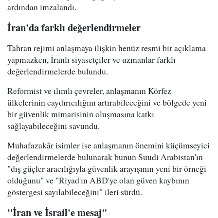
ardından imzalandı.
İran'da farklı değerlendirmeler
Tahran rejimi anlaşmaya ilişkin henüz resmi bir açıklama
yapmazken, İranlı siyasetçiler ve uzmanlar farklı
değerlendirmelerde bulundu.
Reformist ve ılımlı çevreler, anlaşmanın Körfez
ülkelerinin caydırıcılığını artırabileceğini ve bölgede yeni
bir güvenlik mimarisinin oluşmasına katkı
sağlayabileceğini savundu.
Muhafazakâr isimler ise anlaşmanın önemini küçümseyici
değerlendirmelerde bulunarak bunun Suudi Arabistan'ın
"dış güçler aracılığıyla güvenlik arayışının yeni bir örneği
olduğunu" ve "Riyad'ın ABD'ye olan güven kaybının
göstergesi sayılabileceğini" ileri sürdü.
"İran ve İsrail'e mesaj"