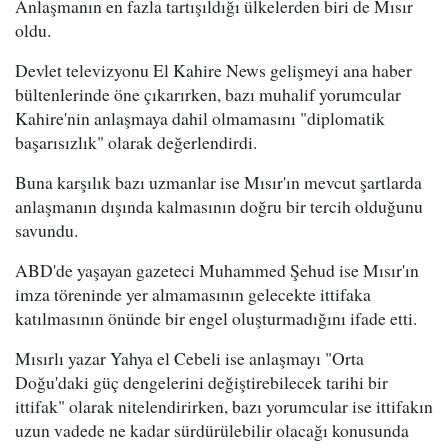
Anlaşmanın en fazla tartışıldığı ülkelerden biri de Mısır
oldu.
Devlet televizyonu El Kahire News gelişmeyi ana haber
bültenlerinde öne çıkarırken, bazı muhalif yorumcular
Kahire'nin anlaşmaya dahil olmamasını "diplomatik
başarısızlık" olarak değerlendirdi.
Buna karşılık bazı uzmanlar ise Mısır'ın mevcut şartlarda
anlaşmanın dışında kalmasının doğru bir tercih olduğunu
savundu.
ABD'de yaşayan gazeteci Muhammed Şehud ise Mısır'ın
imza töreninde yer almamasının gelecekte ittifaka
katılmasının önünde bir engel oluşturmadığını ifade etti.
Mısırlı yazar Yahya el Cebeli ise anlaşmayı "Orta
Doğu'daki güç dengelerini değiştirebilecek tarihi bir
ittifak" olarak nitelendirirken, bazı yorumcular ise ittifakın
uzun vadede ne kadar sürdürülebilir olacağı konusunda