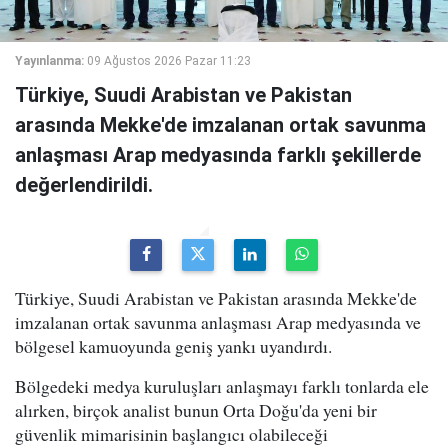
Yayınlanma:
09 Ağustos 2026 Pazar 11:23
Türkiye, Suudi Arabistan ve Pakistan
arasında Mekke'de imzalanan ortak savunma
anlaşması Arap medyasında farklı şekillerde
değerlendirildi.
Türkiye, Suudi Arabistan ve Pakistan arasında Mekke'de
imzalanan ortak savunma anlaşması Arap medyasında ve
bölgesel kamuoyunda geniş yankı uyandırdı.
Bölgedeki medya kuruluşları anlaşmayı farklı tonlarda ele
alırken, birçok analist bunun Orta Doğu'da yeni bir
güvenlik mimarisinin başlangıcı olabileceği