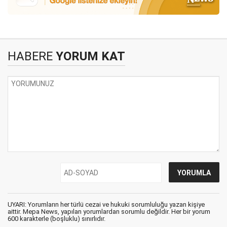
HABERE
YORUM KAT
UYARI: Yorumların her türlü cezai ve hukuki sorumluluğu yazan kişiye
aittir. Mepa News, yapılan yorumlardan sorumlu değildir. Her bir yorum
600 karakterle (boşluklu) sınırlıdır.