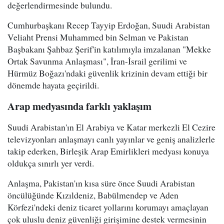
değerlendirmesinde bulundu.
Cumhurbaşkanı Recep Tayyip Erdoğan, Suudi Arabistan
Veliaht Prensi Muhammed bin Selman ve Pakistan
Başbakanı Şahbaz Şerif'in katılımıyla imzalanan "Mekke
Ortak Savunma Anlaşması", İran-İsrail gerilimi ve
Hürmüz Boğazı'ndaki güvenlik krizinin devam ettiği bir
dönemde hayata geçirildi.
Arap medyasında farklı yaklaşım
Suudi Arabistan'ın El Arabiya ve Katar merkezli El Cezire
televizyonları anlaşmayı canlı yayınlar ve geniş analizlerle
takip ederken, Birleşik Arap Emirlikleri medyası konuya
oldukça sınırlı yer verdi.
Anlaşma, Pakistan'ın kısa süre önce Suudi Arabistan
öncülüğünde Kızıldeniz, Babülmendep ve Aden
Körfezi'ndeki deniz ticaret yollarını korumayı amaçlayan
çok uluslu deniz güvenliği girişimine destek vermesinin