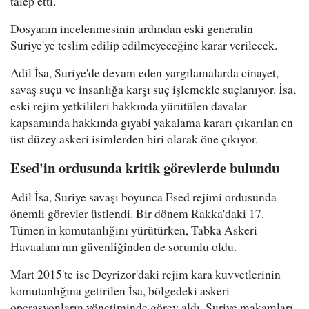
talep etti.
Dosyanın incelenmesinin ardından eski generalin
Suriye'ye teslim edilip edilmeyeceğine karar verilecek.
Adil İsa, Suriye'de devam eden yargılamalarda cinayet,
savaş suçu ve insanlığa karşı suç işlemekle suçlanıyor. İsa,
eski rejim yetkilileri hakkında yürütülen davalar
kapsamında hakkında gıyabi yakalama kararı çıkarılan en
üst düzey askeri isimlerden biri olarak öne çıkıyor.
Esed'in ordusunda kritik görevlerde bulundu
Adil İsa, Suriye savaşı boyunca Esed rejimi ordusunda
önemli görevler üstlendi. Bir dönem Rakka'daki 17.
Tümen'in komutanlığını yürütürken, Tabka Askeri
Havaalanı'nın güvenliğinden de sorumlu oldu.
Mart 2015'te ise Deyrizor'daki rejim kara kuvvetlerinin
komutanlığına getirilen İsa, bölgedeki askeri
operasyonların yönetiminde görev aldı. Suriye makamları,