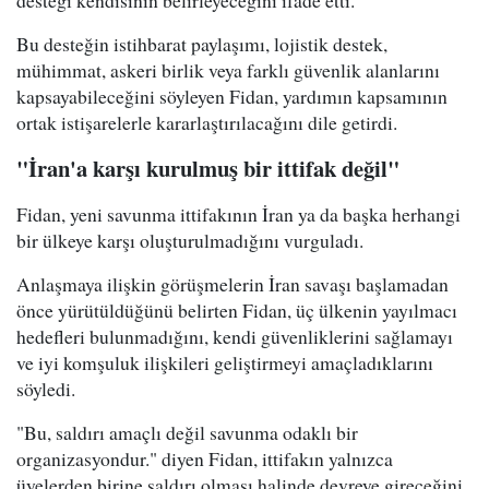
Bu desteğin istihbarat paylaşımı, lojistik destek,
mühimmat, askeri birlik veya farklı güvenlik alanlarını
kapsayabileceğini söyleyen Fidan, yardımın kapsamının
ortak istişarelerle kararlaştırılacağını dile getirdi.
"İran'a karşı kurulmuş bir ittifak değil"
Fidan, yeni savunma ittifakının İran ya da başka herhangi
bir ülkeye karşı oluşturulmadığını vurguladı.
Anlaşmaya ilişkin görüşmelerin İran savaşı başlamadan
önce yürütüldüğünü belirten Fidan, üç ülkenin yayılmacı
hedefleri bulunmadığını, kendi güvenliklerini sağlamayı
ve iyi komşuluk ilişkileri geliştirmeyi amaçladıklarını
söyledi.
"Bu, saldırı amaçlı değil savunma odaklı bir
organizasyondur." diyen Fidan, ittifakın yalnızca
üyelerden birine saldırı olması halinde devreye gireceğini,