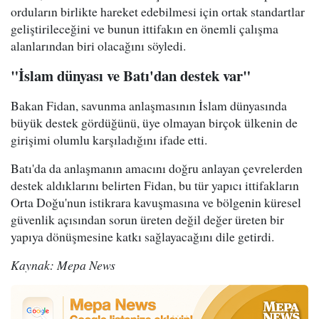
orduların birlikte hareket edebilmesi için ortak standartlar
geliştirileceğini ve bunun ittifakın en önemli çalışma
alanlarından biri olacağını söyledi.
"İslam dünyası ve Batı'dan destek var"
Bakan Fidan, savunma anlaşmasının İslam dünyasında
büyük destek gördüğünü, üye olmayan birçok ülkenin de
girişimi olumlu karşıladığını ifade etti.
Batı'da da anlaşmanın amacını doğru anlayan çevrelerden
destek aldıklarını belirten Fidan, bu tür yapıcı ittifakların
Orta Doğu'nun istikrara kavuşmasına ve bölgenin küresel
güvenlik açısından sorun üreten değil değer üreten bir
yapıya dönüşmesine katkı sağlayacağını dile getirdi.
Kaynak: Mepa News