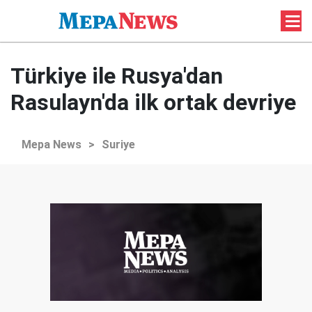
Türkiye ile Rusya'dan
Rasulayn'da ilk ortak devriye
Mepa News
>
Suriye