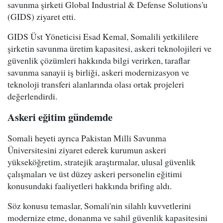
savunma şirketi Global Industrial & Defense Solutions'u
(GIDS) ziyaret etti.
GIDS Üst Yöneticisi Esad Kemal, Somalili yetkililere
şirketin savunma üretim kapasitesi, askeri teknolojileri ve
güvenlik çözümleri hakkında bilgi verirken, taraflar
savunma sanayii iş birliği, askeri modernizasyon ve
teknoloji transferi alanlarında olası ortak projeleri
değerlendirdi.
Askeri eğitim gündemde
Somali heyeti ayrıca Pakistan Milli Savunma
Üniversitesini ziyaret ederek kurumun askeri
yükseköğretim, stratejik araştırmalar, ulusal güvenlik
çalışmaları ve üst düzey askeri personelin eğitimi
konusundaki faaliyetleri hakkında brifing aldı.
Söz konusu temaslar, Somali'nin silahlı kuvvetlerini
modernize etme, donanma ve sahil güvenlik kapasitesini