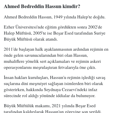
Ahmed Bedreddin Hassun kimdir?
Ahmed Bedreddin Hassun, 1949 yılında Halep'te doğdu.
Ezher Üniversitesi'nde eğitim gördükten sonra 2002'de
Halep Müftüsü, 2005'te ise Beşar Esed tarafından Suriye
Büyük Müftüsü olarak atandı.
2011'de başlayan halk ayaklanmasının ardından rejimin en
önde gelen savunucularından biri olan Hassun,
muhaliflere yönelik sert açıklamaları ve rejimin askeri
operasyonlarını meşrulaştıran fetvalarıyla öne çıktı.
İnsan hakları kuruluşları, Hassun'u rejimin işlediği savaş
suçlarına dini meşruiyet sağlayan isimlerden biri olarak
gösterirken, hakkında Seydnaya Cezaevi'ndeki infaz
sürecinde rol aldığı yönünde iddialar da bulunuyor.
Büyük Müftülük makamı, 2021 yılında Beşar Esed
tarafından kaldırılarak Hassun'un görevine son verildi.