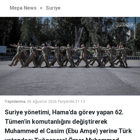
Mepa News
>
Suriye
Yayınlanma:
06 Ağustos 2026 Perşembe 21:13
Suriye yönetimi, Hama'da görev yapan 62.
Tümen'in komutanlığını değiştirerek
Muhammed el Casim (Ebu Amşe) yerine Türk