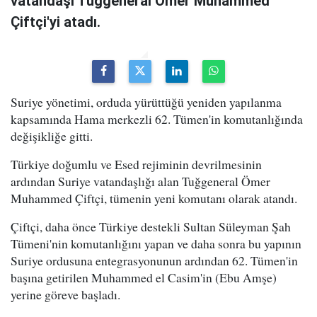
vatandaşı Tuğgeneral Ömer Muhammed
Çiftçi'yi atadı.
Suriye yönetimi, orduda yürüttüğü yeniden yapılanma
kapsamında Hama merkezli 62. Tümen'in komutanlığında
değişikliğe gitti.
Türkiye doğumlu ve Esed rejiminin devrilmesinin
ardından Suriye vatandaşlığı alan Tuğgeneral Ömer
Muhammed Çiftçi, tümenin yeni komutanı olarak atandı.
Çiftçi, daha önce Türkiye destekli Sultan Süleyman Şah
Tümeni'nin komutanlığını yapan ve daha sonra bu yapının
Suriye ordusuna entegrasyonunun ardından 62. Tümen'in
başına getirilen Muhammed el Casim'in (Ebu Amşe)
yerine göreve başladı.