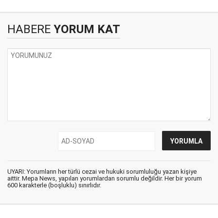
HABERE
YORUM KAT
UYARI: Yorumların her türlü cezai ve hukuki sorumluluğu yazan kişiye
aittir. Mepa News, yapılan yorumlardan sorumlu değildir. Her bir yorum
600 karakterle (boşluklu) sınırlıdır.