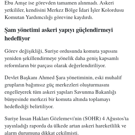
Ebu Amşe ise görevden tamamen alınmadı. Askeri
yetkililer, kendisini Merkez Bölge İdari İşler Kolordusu
Komutan Yardımcılığı görevine kaydırdı.
Şam yönetimi askeri yapıyı güçlendirmeyi
hedefliyor
Görev değişikliği, Suriye ordusunda komuta yapısını
yeniden şekillendirmeye yönelik daha geniş kapsamlı
reformların bir parçası olarak değerlendiriliyor.
Devlet Başkanı Ahmed Şara yönetiminin, eski muhalif
grupların bağımsız güç merkezleri oluşturmasını
engelleyerek tüm askeri yapıları Savunma Bakanlığı
bünyesinde merkezi bir komuta altında toplamayı
hedeflediği belirtiliyor.
Suriye İnsan Hakları Gözlemevi'nin (SOHR) 4 Ağustos'ta
yayınladığı raporda da ülkede artan askeri hareketlilik ve
alarm durumuna dikkat çekilmişti.