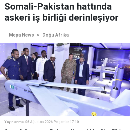
Somali-Pakistan hattında
askeri iş birliği derinleşiyor
Mepa News
>
Doğu Afrika
Yayınlanma:
06 Ağustos 2026 Perşembe 17:10