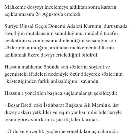
Mahkeme dosyayı incelemeye aldıktan sonra kararın
açıklanmasını 24 Ağustos'a erteledi.
Suriye Ulusal Geçiş Dönemi Adaleti Kurumu, duruşmada
savcılığın mütalaasının sunulduğunu, müdahil tarafın
avukatının savunmasının dinlendiğini ve sanığın son
sözlerinin alındığını, ardından mahkemenin hükmü
açıklamak üzere davayı ertelediğini bildirdi.
Hassun mahkeme önünde son sözlerini söyledi ve
geçmişteki ifadeleri nedeniyle özür dileyerek sözlerinin
"kastettiğinden farklı anlaşıldığını" savundu.
Hassun'a yöneltilen başlıca suçlamalar şu şekildeydi:
- Beşar Esed, eski İstihbarat Başkanı Ali Memluk, üst
düzey askeri yetkililer ve rejim yanlısı milis liderleriyle
resmi görev sınırlarını aşan ilişkiler kurmak.
- Ordu ve güvenlik güçlerine yönelik konuşmalarında