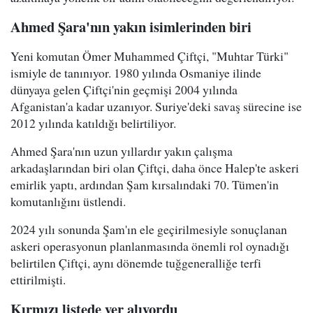
Ahmed Şara'nın yakın isimlerinden biri
Yeni komutan Ömer Muhammed Çiftçi, "Muhtar Türki"
ismiyle de tanınıyor. 1980 yılında Osmaniye ilinde
dünyaya gelen Çiftçi'nin geçmişi 2004 yılında
Afganistan'a kadar uzanıyor. Suriye'deki savaş sürecine ise
2012 yılında katıldığı belirtiliyor.
Ahmed Şara'nın uzun yıllardır yakın çalışma
arkadaşlarından biri olan Çiftçi, daha önce Halep'te askeri
emirlik yaptı, ardından Şam kırsalındaki 70. Tümen'in
komutanlığını üstlendi.
2024 yılı sonunda Şam'ın ele geçirilmesiyle sonuçlanan
askeri operasyonun planlanmasında önemli rol oynadığı
belirtilen Çiftçi, aynı dönemde tuğgeneralliğe terfi
ettirilmişti.
Kırmızı listede yer alıyordu