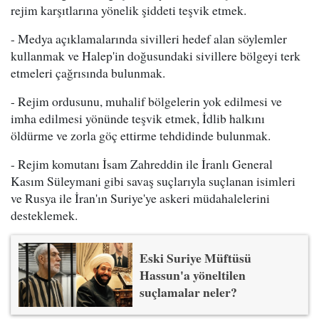
rejim karşıtlarına yönelik şiddeti teşvik etmek.
- Medya açıklamalarında sivilleri hedef alan söylemler
kullanmak ve Halep'in doğusundaki sivillere bölgeyi terk
etmeleri çağrısında bulunmak.
- Rejim ordusunu, muhalif bölgelerin yok edilmesi ve
imha edilmesi yönünde teşvik etmek, İdlib halkını
öldürme ve zorla göç ettirme tehdidinde bulunmak.
- Rejim komutanı İsam Zahreddin ile İranlı General
Kasım Süleymani gibi savaş suçlarıyla suçlanan isimleri
ve Rusya ile İran'ın Suriye'ye askeri müdahalelerini
desteklemek.
Eski Suriye Müftüsü
Hassun'a yöneltilen
suçlamalar neler?