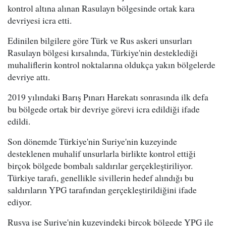
kontrol altına alınan Rasulayn bölgesinde ortak kara
devriyesi icra etti.
Edinilen bilgilere göre Türk ve Rus askeri unsurları
Rasulayn bölgesi kırsalında, Türkiye'nin desteklediği
muhaliflerin kontrol noktalarına oldukça yakın bölgelerde
devriye attı.
2019 yılındaki Barış Pınarı Harekatı sonrasında ilk defa
bu bölgede ortak bir devriye görevi icra edildiği ifade
edildi.
Son dönemde Türkiye'nin Suriye'nin kuzeyinde
desteklenen muhalif unsurlarla birlikte kontrol ettiği
birçok bölgede bombalı saldırılar gerçekleştiriliyor.
Türkiye tarafı, genellikle sivillerin hedef alındığı bu
saldırıların YPG tarafından gerçekleştirildiğini ifade
ediyor.
Rusya ise Suriye'nin kuzeyindeki birçok bölgede YPG ile