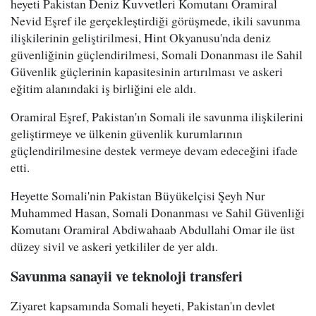
heyeti Pakistan Deniz Kuvvetleri Komutanı Oramiral
Nevid Eşref ile gerçekleştirdiği görüşmede, ikili savunma
ilişkilerinin geliştirilmesi, Hint Okyanusu'nda deniz
güvenliğinin güçlendirilmesi, Somali Donanması ile Sahil
Güvenlik güçlerinin kapasitesinin artırılması ve askeri
eğitim alanındaki iş birliğini ele aldı.
Oramiral Eşref, Pakistan'ın Somali ile savunma ilişkilerini
geliştirmeye ve ülkenin güvenlik kurumlarının
güçlendirilmesine destek vermeye devam edeceğini ifade
etti.
Heyette Somali'nin Pakistan Büyükelçisi Şeyh Nur
Muhammed Hasan, Somali Donanması ve Sahil Güvenliği
Komutanı Oramiral Abdiwahaab Abdullahi Omar ile üst
düzey sivil ve askeri yetkililer de yer aldı.
Savunma sanayii ve teknoloji transferi
Ziyaret kapsamında Somali heyeti, Pakistan'ın devlet