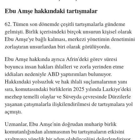
Ebu Amşe hakkındaki tartışmalar
62. Tümen son dönemde çeşitli tartışmalarla gündeme
gelmişti. Birlik içerisindeki birçok unsurun kişisel olarak
Ebu Amşe'ye bağlı kalması, merkezi yönetimin denetimini
zorlaştıran unsurlardan biri olarak görülüyordu.
Ebu Amşe hakkında ayrıca Afrin'deki görev süresi
boyunca insan hakları ihlalleri ve zorla yerinden etme
iddiaları nedeniyle ABD yaptırımları bulunuyor.
Hakkındaki yolsuzluk ve hak ihlali suçlamalarının yanı
sıra, komutasındaki birliklerin 2025 yılında Lazkiye'deki
mezhep temelli olaylar ve Süveyda çevresinde Dürzilerle
yaşanan çatışmalarla ilişkilendirilmesi de tartışmalara yol
açmıştı.
Uzmanlar, Ebu Amşe'nin doğrudan muharip birlik
komutanlığından alınmasının bu tartışmaların etkisini
azaltmaya yönelik bir adım olabileceğini değerlendiriyor.