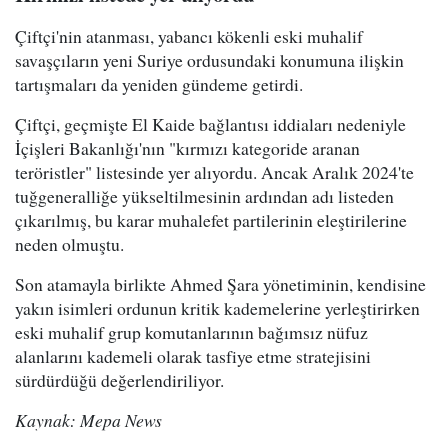
Çiftçi'nin atanması, yabancı kökenli eski muhalif
savaşçıların yeni Suriye ordusundaki konumuna ilişkin
tartışmaları da yeniden gündeme getirdi.
Çiftçi, geçmişte El Kaide bağlantısı iddiaları nedeniyle
İçişleri Bakanlığı'nın "kırmızı kategoride aranan
teröristler" listesinde yer alıyordu. Ancak Aralık 2024'te
tuğgeneralliğe yükseltilmesinin ardından adı listeden
çıkarılmış, bu karar muhalefet partilerinin eleştirilerine
neden olmuştu.
Son atamayla birlikte Ahmed Şara yönetiminin, kendisine
yakın isimleri ordunun kritik kademelerine yerleştirirken
eski muhalif grup komutanlarının bağımsız nüfuz
alanlarını kademeli olarak tasfiye etme stratejisini
sürdürdüğü değerlendiriliyor.
Kaynak: Mepa News