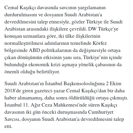
Cemal Kaşıkçı davasında savcının yargılamanın
durdurulmasını ve dosyanın Suudi Arabistan'a
devredilmesini talep etmesiyle, gözler Türkiye ile Suudi
Arabistan arasındaki ilişkilere çevrildi. DW Türkçe'ye
konuşan uzmanlara göre, iki ülke ilişkilerinin
normalleştirilmesi adımlarının temelinde Körfez
bölgesinde ABD politikalarının da değişmesiyle ortaya
çıkan dönüşümün etkisinin yanı sıra, Türkiye’nin içinde
bulunduğu ekonomik krizi aşmaya yönelik çabasının da
önemli olduğu belirtiliyor.
Suudi Arabistan'ın İstanbul Başkonsolosluğuna 2 Ekim
2018'de giren gazeteci-yazar Cemal Kaşıkçı'dan bir daha
haber alınamamış, daha sonra öldürüldüğü ortaya çıkmıştı.
İstanbul 11. Ağır Ceza Mahkemesi'nde süren Kaşıkçı
davasının iki gün önceki duruşmasında Cumhuriyet
Savcısı, dosyanın Suudi Arabistan'a devredilmesini talep
etti.