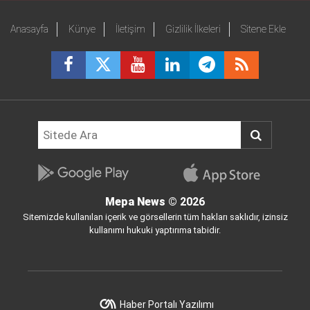
Anasayfa
Künye
İletişim
Gizlilik İlkeleri
Sitene Ekle
Mepa News
© 2026
Sitemizde kullanılan içerik ve görsellerin tüm hakları saklıdır, izinsiz
kullanımı hukuki yaptırıma tabidir.
Haber Portalı Yazılımı