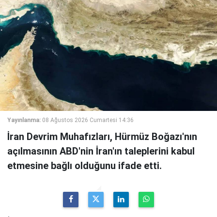
Yayınlanma:
08 Ağustos 2026 Cumartesi 14:36
İran Devrim Muhafızları, Hürmüz Boğazı'nın
açılmasının ABD'nin İran'ın taleplerini kabul
etmesine bağlı olduğunu ifade etti.