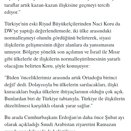
taraflar artık kazan-kazan ilişkisine geçmeyi tercih
ediyor."
Türkiye'nin eski Riyad Büyükelçilerinden Naci Koru da
DW'ye yaptığı değerlendirmede, iki ülke arasındaki
normalleşmeyi olumlu gördüğünü belirterek, siyasi
ilişkilerin gelişmesinin diğer alanlara da yansımasını
umuyor. Bölgeye yönelik son açılımın ve İsrail ile Mısır
gibi ülkelerle de ilişkilerin normalleştirilmesinin yararlı
olacağını belirten Koru, şöyle konuşuyor:
"Biden 'önceliklerimiz arasında artık Ortadoğu birinci
değil' dedi. Dolayısıyla bu ülkelerin sarılacakları, ilişki
kuracakları başka ülkelere ihtiyaçlarının olduğu çok açık.
Bunlardan biri de Türkiye tabiatıyla. Türkiye ile ilişkilerin
düzeltilmesi karşılıklı olarak yarar sağlar."
Bu arada Cumhurbaşkanı Erdoğan'ın daha önce Şubat ayı
olarak açıkladığı Suudi Arabistan ziyaretini Ramazan