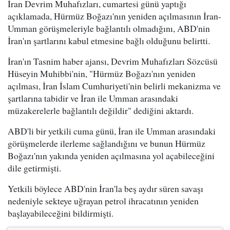
İran Devrim Muhafızları, cumartesi günü yaptığı
açıklamada, Hürmüz Boğazı'nın yeniden açılmasının İran-
Umman görüşmeleriyle bağlantılı olmadığını, ABD'nin
İran'ın şartlarını kabul etmesine bağlı olduğunu belirtti.
İran'ın Tasnim haber ajansı, Devrim Muhafızları Sözcüsü
Hüseyin Muhibbi'nin, "Hürmüz Boğazı'nın yeniden
açılması, İran İslam Cumhuriyeti'nin belirli mekanizma ve
şartlarına tabidir ve İran ile Umman arasındaki
müzakerelerle bağlantılı değildir" dediğini aktardı.
ABD'li bir yetkili cuma günü, İran ile Umman arasındaki
görüşmelerde ilerleme sağlandığını ve bunun Hürmüz
Boğazı'nın yakında yeniden açılmasına yol açabileceğini
dile getirmişti.
Yetkili böylece ABD'nin İran'la beş aydır süren savaşı
nedeniyle sekteye uğrayan petrol ihracatının yeniden
başlayabileceğini bildirmişti.