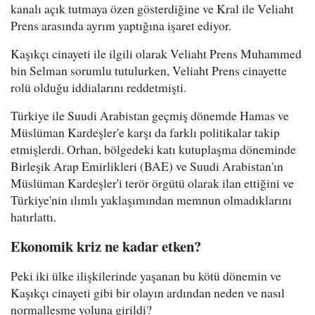
kanalı açık tutmaya özen gösterdiğine ve Kral ile Veliaht
Prens arasında ayrım yaptığına işaret ediyor.
Kaşıkçı cinayeti ile ilgili olarak Veliaht Prens Muhammed
bin Selman sorumlu tutulurken, Veliaht Prens cinayette
rolü olduğu iddialarını reddetmişti.
Türkiye ile Suudi Arabistan geçmiş dönemde Hamas ve
Müslüman Kardeşler'e karşı da farklı politikalar takip
etmişlerdi. Orhan, bölgedeki katı kutuplaşma döneminde
Birleşik Arap Emirlikleri (BAE) ve Suudi Arabistan'ın
Müslüman Kardeşler'i terör örgütü olarak ilan ettiğini ve
Türkiye'nin ılımlı yaklaşımından memnun olmadıklarını
hatırlattı.
Ekonomik kriz ne kadar etken?
Peki iki ülke ilişkilerinde yaşanan bu kötü dönemin ve
Kaşıkçı cinayeti gibi bir olayın ardından neden ve nasıl
normalleşme yoluna girildi?