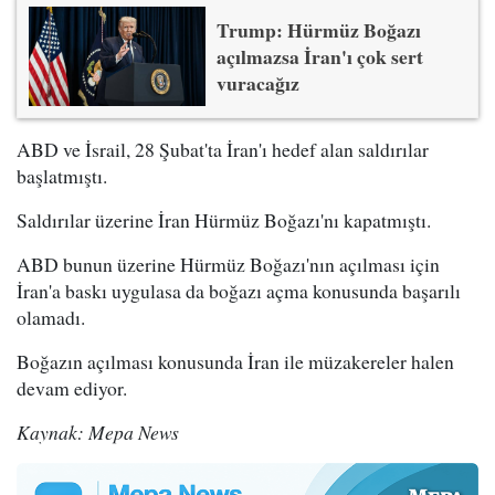
Trump: Hürmüz Boğazı
açılmazsa İran'ı çok sert
vuracağız
ABD ve İsrail, 28 Şubat'ta İran'ı hedef alan saldırılar
başlatmıştı.
Saldırılar üzerine İran Hürmüz Boğazı'nı kapatmıştı.
ABD bunun üzerine Hürmüz Boğazı'nın açılması için
İran'a baskı uygulasa da boğazı açma konusunda başarılı
olamadı.
Boğazın açılması konusunda İran ile müzakereler halen
devam ediyor.
Kaynak: Mepa News