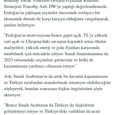
Bluebay Varlık Yönetimi Gelişen Piyasalar Kıdemli
Stratejisti Timothy Ash, DW'ye yaptığı değerlendirmede,
Erdoğan'ın yaklaşan seçimler öncesinde zorlayıcı bir
ekonomik durum ile karşı karşıya olduğunu vurgulayarak,
şunları belirtiyor:
"Erdoğan'ın motivasyonu bence gayet açık. TL'yi yüksek
cari açık ve Ukrayna'daki savaştan kaynaklı artan ithalat
maliyetleri, yüksek enerji ve gıda fiyatları karşısında
tutabilmek için mücadele ediyor. Suudi finansmanının da
2023 ortasındaki seçimlere girmesine ve belki de
kazanmasına yardımcı olmasını istiyor."
Ash, Suudi Arabistan'ın da artık bu davanın kapanmasını
ve Türkiye tarafından utandırılmak istemiyor olabileceğini
söyleyerek, bundan sonrasına ilişkin öngörüsünü şöyle
aktarıyor:
"Bence Suudi Arabistan da Türkiye ile ilişkilerini
geliştirmeyi istiyor ve Türkiye'deki varlıkları da ucuz