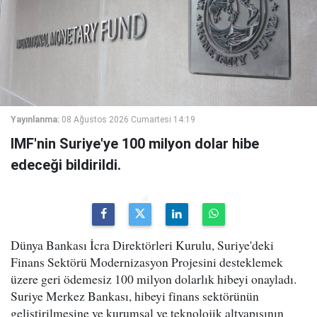
Yayınlanma:
08 Ağustos 2026 Cumartesi 14:19
IMF'nin Suriye'ye 100 milyon dolar hibe
edeceği bildirildi.
Dünya Bankası İcra Direktörleri Kurulu, Suriye'deki
Finans Sektörü Modernizasyon Projesini desteklemek
üzere geri ödemesiz 100 milyon dolarlık hibeyi onayladı.
Suriye Merkez Bankası, hibeyi finans sektörünün
geliştirilmesine ve kurumsal ve teknolojik altyapısının