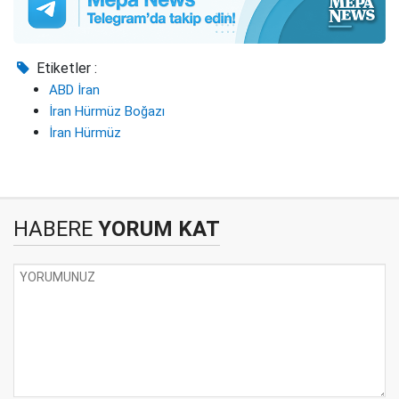
Etiketler :
ABD İran
İran Hürmüz Boğazı
İran Hürmüz
HABERE
YORUM KAT