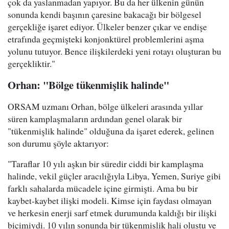
çok da yaslanmadan yapıyor. Bu da her ülkenin günün
sonunda kendi başının çaresine bakacağı bir bölgesel
gerçekliğe işaret ediyor. Ülkeler benzer çıkar ve endişe
etrafında geçmişteki konjonktürel problemlerini aşma
yolunu tutuyor. Bence ilişkilerdeki yeni rotayı oluşturan bu
gerçekliktir."
Orhan: "Bölge tükenmişlik halinde"
ORSAM uzmanı Orhan, bölge ülkeleri arasında yıllar
süren kamplaşmaların ardından genel olarak bir
"tükenmişlik halinde" olduğuna da işaret ederek, gelinen
son durumu şöyle aktarıyor:
"Taraflar 10 yılı aşkın bir süredir ciddi bir kamplaşma
halinde, vekil güçler aracılığıyla Libya, Yemen, Suriye gibi
farklı sahalarda mücadele içine girmişti. Ama bu bir
kaybet-kaybet ilişki modeli. Kimse için faydası olmayan
ve herkesin enerji sarf etmek durumunda kaldığı bir ilişki
biçimiydi. 10 yılın sonunda bir tükenmişlik hali oluştu ve