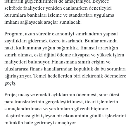
istikrarın güçlendirilmesi de amaçlanıyor. Böylece
sektörde faaliyetler yeniden canlanırken denetleyici
kurumlara bankaları izleme ve standartları uygulama
imkanı sağlayacak araçlar sunulacak.
Program, uzun süredir ekonomiyi sınırlandıran yapısal
zayıflıkları gidermek üzere tasarlandı. Bunlar arasında
nakit kullanımına yoğun bağımlılık, finansal aracılığın
sınırlı olması, eski dijital ödeme altyapısı ve yüksek işlem
maliyetleri bulunuyor. Finansmana sınırlı erişim ve
uluslararası finans kanallarından kopukluk da bu sorunları
ağırlaştırıyor. Temel hedeflerden biri elektronik ödemelere
geçiş.
Proje; maaş ve emekli aylıklarının ödenmesi, sınır ötesi
para transferlerinin gerçekleştirilmesi, ticari işlemlerin
sonuçlandırılması ve yardımların güvenli biçimde
ulaştırılması gibi işleyen bir ekonominin günlük işlevlerini
mümkün hale getirmeyi amaçlıyor.