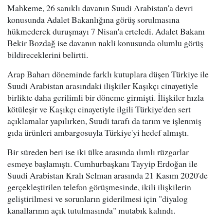
Mahkeme, 26 sanıklı davanın Suudi Arabistan'a devri
konusunda Adalet Bakanlığına görüş sorulmasına
hükmederek duruşmayı 7 Nisan'a erteledi. Adalet Bakanı
Bekir Bozdağ ise davanın nakli konusunda olumlu görüş
bildireceklerini belirtti.
Arap Baharı döneminde farklı kutuplara düşen Türkiye ile
Suudi Arabistan arasındaki ilişkiler Kaşıkçı cinayetiyle
birlikte daha gerilimli bir döneme girmişti. İlişkiler hızla
kötüleşir ve Kaşıkçı cinayetiyle ilgili Türkiye'den sert
açıklamalar yapılırken, Suudi tarafı da tarım ve işlenmiş
gıda ürünleri ambargosuyla Türkiye'yi hedef almıştı.
Bir süreden beri ise iki ülke arasında ılımlı rüzgarlar
esmeye başlamıştı. Cumhurbaşkanı Tayyip Erdoğan ile
Suudi Arabistan Kralı Selman arasında 21 Kasım 2020'de
gerçekleştirilen telefon görüşmesinde, ikili ilişkilerin
geliştirilmesi ve sorunların giderilmesi için "diyalog
kanallarının açık tutulmasında" mutabık kalındı.