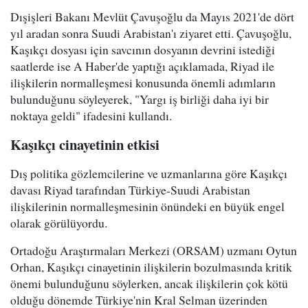
Dışişleri Bakanı Mevlüt Çavuşoğlu da Mayıs 2021'de dört
yıl aradan sonra Suudi Arabistan'ı ziyaret etti. Çavuşoğlu,
Kaşıkçı dosyası için savcının dosyanın devrini istediği
saatlerde ise A Haber'de yaptığı açıklamada, Riyad ile
ilişkilerin normalleşmesi konusunda önemli adımların
bulunduğunu söyleyerek, "Yargı iş birliği daha iyi bir
noktaya geldi" ifadesini kullandı.
Kaşıkçı cinayetinin etkisi
Dış politika gözlemcilerine ve uzmanlarına göre Kaşıkçı
davası Riyad tarafından Türkiye-Suudi Arabistan
ilişkilerinin normalleşmesinin önündeki en büyük engel
olarak görülüyordu.
Ortadoğu Araştırmaları Merkezi (ORSAM) uzmanı Oytun
Orhan, Kaşıkçı cinayetinin ilişkilerin bozulmasında kritik
önemi bulunduğunu söylerken, ancak ilişkilerin çok kötü
olduğu dönemde Türkiye'nin Kral Selman üzerinden