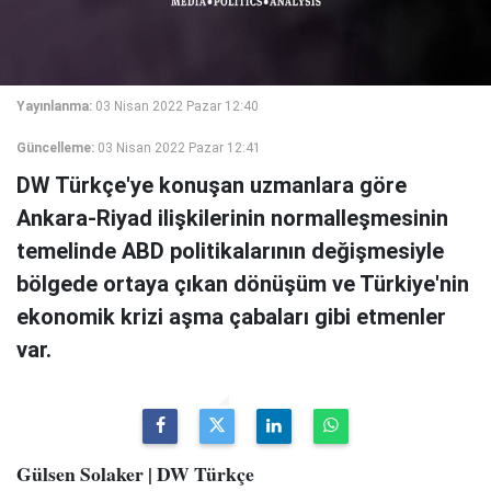
Yayınlanma:
03 Nisan 2022 Pazar 12:40
Güncelleme:
03 Nisan 2022 Pazar 12:41
DW Türkçe'ye konuşan uzmanlara göre
Ankara-Riyad ilişkilerinin normalleşmesinin
temelinde ABD politikalarının değişmesiyle
bölgede ortaya çıkan dönüşüm ve Türkiye'nin
ekonomik krizi aşma çabaları gibi etmenler
var.
Gülsen Solaker | DW Türkçe