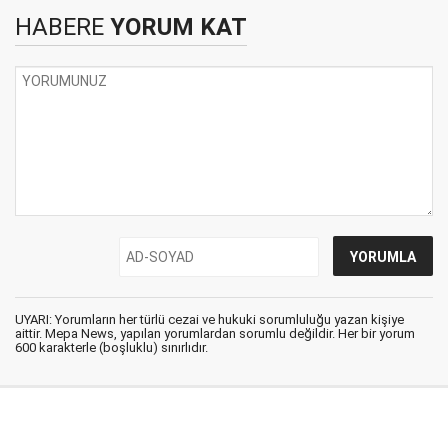
HABERE
YORUM KAT
UYARI: Yorumların her türlü cezai ve hukuki sorumluluğu yazan kişiye
aittir. Mepa News, yapılan yorumlardan sorumlu değildir. Her bir yorum
600 karakterle (boşluklu) sınırlıdır.