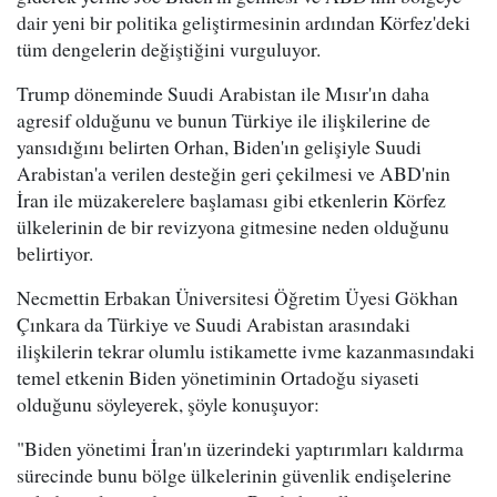
dair yeni bir politika geliştirmesinin ardından Körfez'deki
tüm dengelerin değiştiğini vurguluyor.
Trump döneminde Suudi Arabistan ile Mısır'ın daha
agresif olduğunu ve bunun Türkiye ile ilişkilerine de
yansıdığını belirten Orhan, Biden'ın gelişiyle Suudi
Arabistan'a verilen desteğin geri çekilmesi ve ABD'nin
İran ile müzakerelere başlaması gibi etkenlerin Körfez
ülkelerinin de bir revizyona gitmesine neden olduğunu
belirtiyor.
Necmettin Erbakan Üniversitesi Öğretim Üyesi Gökhan
Çınkara da Türkiye ve Suudi Arabistan arasındaki
ilişkilerin tekrar olumlu istikamette ivme kazanmasındaki
temel etkenin Biden yönetiminin Ortadoğu siyaseti
olduğunu söyleyerek, şöyle konuşuyor:
"Biden yönetimi İran'ın üzerindeki yaptırımları kaldırma
sürecinde bunu bölge ülkelerinin güvenlik endişelerine