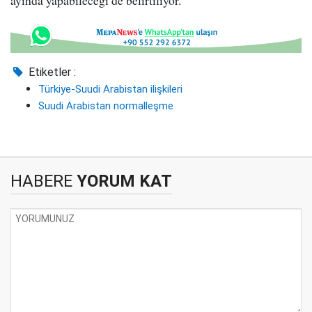
ayında yapabileceği de belirtiliyor.
Etiketler :
Türkiye-Suudi Arabistan ilişkileri
Suudi Arabistan normalleşme
HABERE
YORUM KAT