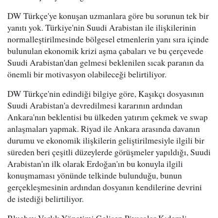
DW Türkçe'ye konuşan uzmanlara göre bu sorunun tek bir
yanıtı yok. Türkiye'nin Suudi Arabistan ile ilişkilerinin
normalleştirilmesinde bölgesel etmenlerin yanı sıra içinde
bulunulan ekonomik krizi aşma çabaları ve bu çerçevede
Suudi Arabistan'dan gelmesi beklenilen sıcak paranın da
önemli bir motivasyon olabileceği belirtiliyor.
DW Türkçe'nin edindiği bilgiye göre, Kaşıkçı dosyasının
Suudi Arabistan'a devredilmesi kararının ardından
Ankara'nın beklentisi bu ülkeden yatırım çekmek ve swap
anlaşmaları yapmak. Riyad ile Ankara arasında davanın
durumu ve ekonomik ilişkilerin geliştirilmesiyle ilgili bir
süreden beri çeşitli düzeylerde görüşmeler yapıldığı, Suudi
Arabistan'ın ilk olarak Erdoğan'ın bu konuyla ilgili
konuşmaması yönünde telkinde bulunduğu, bunun
gerçekleşmesinin ardından dosyanın kendilerine devrini
de istediği belirtiliyor.