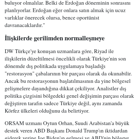
buluyor olmalılar. Belki de Erdoğan döneminin sonrasını
planlıyorlar. Erdoğan eğer onlara satın almak için ucuz
varlıklar önerecek olursa, bence oportünist
davranacaklardır."
İlişkilerde gerilimden normalleşmeye
DW Türkçe'ye konuşan uzmanlara göre, Riyad ile
ilişkilerin düzeltilmesi öncelikli olarak Türkiye'nin son
dönemde dış politikada uygulamaya başladığı
"restorasyon" çabalarının bir parçası olarak da okunabilir.
Ancak bu restorasyonun başlatılmasının da yine bölgesel
gelişmelere dayandığına dikkat çekiliyor. Analistler dış
politika çizgisini bölgedeki genel değişimin parçası olarak
değiştiren tarafın sadece Türkiye değil, aynı zamanda
Körfez ülkeleri olduğunu da belirtiyor.
ORSAM uzmanı Oytun Orhan, Suudi Arabistan'a büyük
destek veren ABD Başkanı Donald Trump'ın iktidardan
giderek yerine Joe Biden'ın gelmesi ve ABD'nin bölgeye