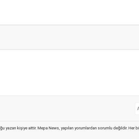
ğu yazan kişiye aittir. Mepa News, yapılan yorumlardan sorumlu değildir. Her bir 