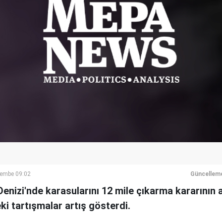
şembe 09:02
Güncellem
Denizi'nde karasularını 12 mile çıkarma kararının 
ki tartışmalar artış gösterdi.