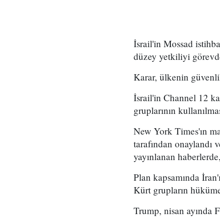
İsrail'in Mossad istihb
düzey yetkiliyi görevd
Karar, ülkenin güvenli
İsrail'in Channel 12 k
gruplarının kullanılma
New York Times'ın mar
tarafından onaylandı
yayınlanan haberlerde,
Plan kapsamında İran'ı
Kürt grupların hükümet
Trump, nisan ayında Fo