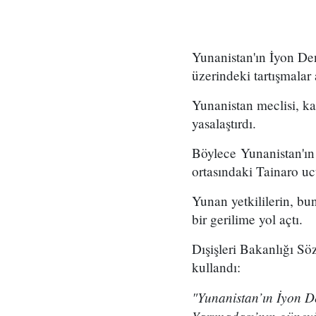
Yunanistan'ın İyon Den
üzerindeki tartışmalar a
Yunanistan meclisi, ka
yasalaştırdı.
Böylece Yunanistan'ın
ortasındaki Tainaro uc
Yunan yetkililerin, bu
bir gerilime yol açtı.
Dışişleri Bakanlığı Sö
kullandı:
"Yunanistan’ın İyon D