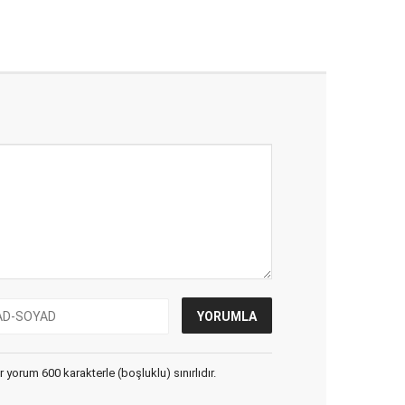
yorum 600 karakterle (boşluklu) sınırlıdır.