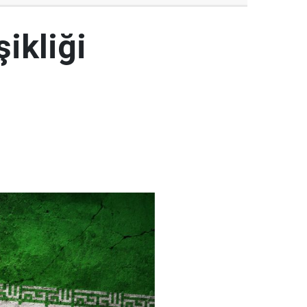
şikliği