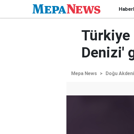
Haber
Türkiye 
Denizi' 
Mepa News
>
Doğu Akden