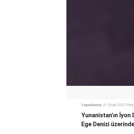
Yayınlanma:
21 Ocak 2021 Per
Yunanistan'ın İyon 
Ege Denizi üzerinde