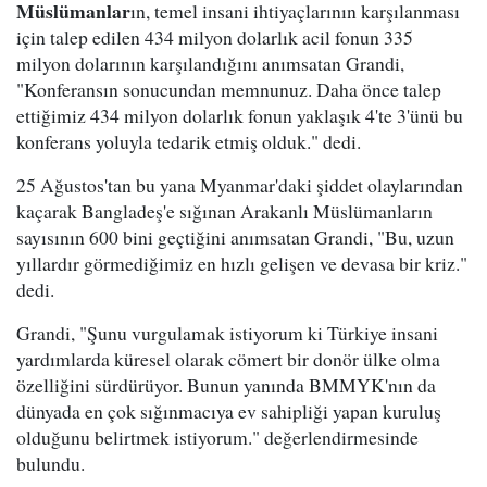
Müslümanlar
ın, temel insani ihtiyaçlarının karşılanması
için talep edilen 434 milyon dolarlık acil fonun 335
milyon dolarının karşılandığını anımsatan Grandi,
"Konferansın sonucundan memnunuz. Daha önce talep
ettiğimiz 434 milyon dolarlık fonun yaklaşık 4'te 3'ünü bu
konferans yoluyla tedarik etmiş olduk." dedi.
25 Ağustos'tan bu yana Myanmar'daki şiddet olaylarından
kaçarak Bangladeş'e sığınan Arakanlı Müslümanların
sayısının 600 bini geçtiğini anımsatan Grandi, "Bu, uzun
yıllardır görmediğimiz en hızlı gelişen ve devasa bir kriz."
dedi.
Grandi, "Şunu vurgulamak istiyorum ki Türkiye insani
yardımlarda küresel olarak cömert bir donör ülke olma
özelliğini sürdürüyor. Bunun yanında BMMYK'nın da
dünyada en çok sığınmacıya ev sahipliği yapan kuruluş
olduğunu belirtmek istiyorum." değerlendirmesinde
bulundu.