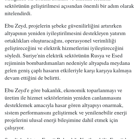
sektörünün geliştirilmesi açısından önemli bir adım olarak
nitelendirdi.
Ebu Zeyd, projelerin şebeke güvenilirliğini artırırken
altyapının yeniden iyileştirilmesini destekleyen yatırım
ortaklıkları oluşturacağını, operasyonel verimliliği
geliştireceğini ve elektrik hizmetlerini iyileştireceğini
söyledi. Suriye'nin elektrik sektörünün Rusya ve Esed
rejiminin bombardımanları nedeniyle altyapıda meydana
gelen geniş çaplı hasarın etkileriyle karşı karşıya kalmaya
devam ettiğini de belirtti.
Ebu Zeyd'e göre bakanlık, ekonomik toparlanmayı ve
üretim ile hizmet sektörlerinin yeniden canlanmasını
desteklemek amacıyla hasar gören altyapıyı onarmak,
sistem performansını geliştirmek ve yenilenebilir enerji
projelerini ulusal enerji bileşimine dahil etmek için
çalışıyor.