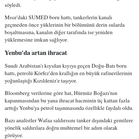
söyledi.
Mısır'daki SUMED boru hattı, tankerlerin kanalı
geçmeden önce yüklerinin bir bölümünü derin sularda
boşaltmasına, kanalın diğer tarafında ise yeniden
yüklemesine imkan sağlıyor.
Yenbu'da artan ihracat
Suudi Arabistan'ı kıyıdan kıyıya geçen Doğu-Batı boru
hattı, petrolü Körfez'den krallığın en büyük rafinerilerinin
yoğunlaştığı Kızıldeniz'e taşıyor.
Bloomberg verilerine göre hat, Hürmüz Boğazı'nın
kapanmasından bu yana ihracat hacminin üç kattan fazla
arttığı Yenbu'ya petrol taşınmasında özellikle faydalı oldu.
Bazı analistler Wafaa saldırısını tanker dışındaki gemilere
yönelik saldırılara doğru muhtemel bir adım olarak
görüyor.