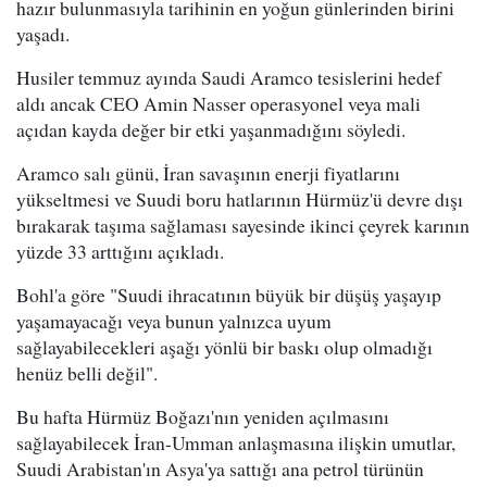
hazır bulunmasıyla tarihinin en yoğun günlerinden birini
yaşadı.
Husiler temmuz ayında Saudi Aramco tesislerini hedef
aldı ancak CEO Amin Nasser operasyonel veya mali
açıdan kayda değer bir etki yaşanmadığını söyledi.
Aramco salı günü, İran savaşının enerji fiyatlarını
yükseltmesi ve Suudi boru hatlarının Hürmüz'ü devre dışı
bırakarak taşıma sağlaması sayesinde ikinci çeyrek karının
yüzde 33 arttığını açıkladı.
Bohl'a göre "Suudi ihracatının büyük bir düşüş yaşayıp
yaşamayacağı veya bunun yalnızca uyum
sağlayabilecekleri aşağı yönlü bir baskı olup olmadığı
henüz belli değil".
Bu hafta Hürmüz Boğazı'nın yeniden açılmasını
sağlayabilecek İran-Umman anlaşmasına ilişkin umutlar,
Suudi Arabistan'ın Asya'ya sattığı ana petrol türünün