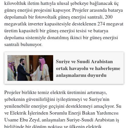
kilovoltluk iletim hattıyla ulusal şebekeye bağlanacak üç
güneş enerjisi projesini kapsıyor. Projeler arasında batarya
depolamalı bir fotovoltaik güneş enerjisi santrali, 200
megavatlık inverter kapasitesiyle desteklenen 274 megavat
üretim kapasiteli bir güneş enerjisi tesisi ve batarya
depolama sistemiyle donatılmış ikinci bir güneş enerjisi
santrali bulunuyor.
Suriye ve Suudi Arabistan
ortak havayolu ve haberleşme
anlaşmalarını duyurdu
Projeler birlikte temiz elektrik üretimini artırmayı,
şebekenin güvenilirliğini iyileştirmeyi ve Suriye'nin
yenilenebilir enerjiye geçişini desteklemeyi amaçlıyor. Su
ve Elektrik İşlerinden Sorumlu Enerji Bakan Yardımcısı
Usame Ebu Zeyd, anlaşmaları Suriye-Suudi Arabistan iş
birliğinde bir dönüm noktası ve ülkenin elektrik