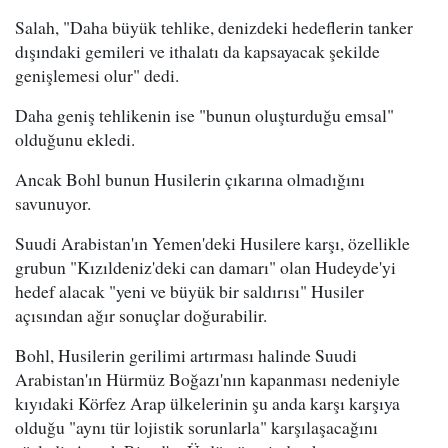
Salah, "Daha büyük tehlike, denizdeki hedeflerin tanker
dışındaki gemileri ve ithalatı da kapsayacak şekilde
genişlemesi olur" dedi.
Daha geniş tehlikenin ise "bunun oluşturduğu emsal"
olduğunu ekledi.
Ancak Bohl bunun Husilerin çıkarına olmadığını
savunuyor.
Suudi Arabistan'ın Yemen'deki Husilere karşı, özellikle
grubun "Kızıldeniz'deki can damarı" olan Hudeyde'yi
hedef alacak "yeni ve büyük bir saldırısı" Husiler
açısından ağır sonuçlar doğurabilir.
Bohl, Husilerin gerilimi artırması halinde Suudi
Arabistan'ın Hürmüz Boğazı'nın kapanması nedeniyle
kıyıdaki Körfez Arap ülkelerinin şu anda karşı karşıya
olduğu "aynı tür lojistik sorunlarla" karşılaşacağını