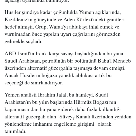
Husiler şimdiye kadar çoğunlukla Yemen açıklarında,
Kızıldeniz'in güneyinde ve Aden Körfezi'ndeki gemileri
hedef almıştı. Grup, Wafaa'yı ablukayı ihlal etmek ve
vurulmadan önce yapılan uyarı çağrılarını görmezden
gelmekle suçladı.
ABD-İsrail'in İran'a karşı savaşı başladığından bu yana
Suudi Arabistan, petrolünün bir bölümünü Babu'l Mendeb
üzerinden alternatif güzergahla taşımaya devam etmişti.
Ancak Husilerin boğaza yönelik ablukası artık bu
seçeneği de sınırlandırıyor.
Yemen analisti Ibrahim Jalal, bu hamleyi, Suudi
Arabistan'ın bu yılın başlarında Hürmüz Boğazı'nın
kapanmasından bu yana giderek daha fazla kullandığı
alternatif güzergah olan "Süveyş Kanalı üzerinden yeniden
yönlendirme imkanını engelleme girişimi" olarak
tanımladı.