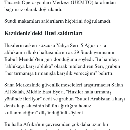
Ticareti Operasyonları Merkezi (UKMTO) tarafından
bağımsız olarak doğrulandı.
Suudi makamları saldırıların hiçbirini doğrulamadı.
Kızıldeniz'deki Husi saldırıları
Husilerin askeri sözcüsü Yahya Seri, 5 Ağustos'ta
ablukanın ilk iki haftasında en az 29 Suudi gemisinin
Babu'l Mendeb'ten geri döndüğünü söyledi. Bu hamleyi
"ablukaya karşı abluka" olarak nitelendiren Seri, grubun
"her tırmanışa tırmanışla karşılık vereceğini" belirtti.
Sana Merkezinde güvenlik meseleleri araştırmacısı Salah
Ali Salah, Middle East Eye'a, "Husiler hala tırmanış
yönünde ilerliyor" dedi ve grubun "Suudi Arabistan'a karşı
deniz kapasitesinin bütün ağırlığını henüz
kullanmadığını" düşündüğünü söyledi.
Bu hafta Afrika'nın çevresinden çok daha uzun bir