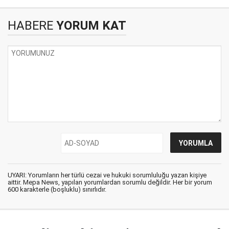
HABERE
YORUM KAT
UYARI: Yorumların her türlü cezai ve hukuki sorumluluğu yazan kişiye
aittir. Mepa News, yapılan yorumlardan sorumlu değildir. Her bir yorum
600 karakterle (boşluklu) sınırlıdır.