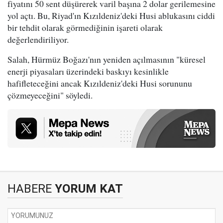
fiyatını 50 sent düşürerek varil başına 2 dolar gerilemesine
yol açtı. Bu, Riyad'ın Kızıldeniz'deki Husi ablukasını ciddi
bir tehdit olarak görmediğinin işareti olarak
değerlendiriliyor.
Salah, Hürmüz Boğazı'nın yeniden açılmasının "küresel
enerji piyasaları üzerindeki baskıyı kesinlikle
hafifleteceğini ancak Kızıldeniz'deki Husi sorununu
çözmeyeceğini" söyledi.
HABERE
YORUM KAT