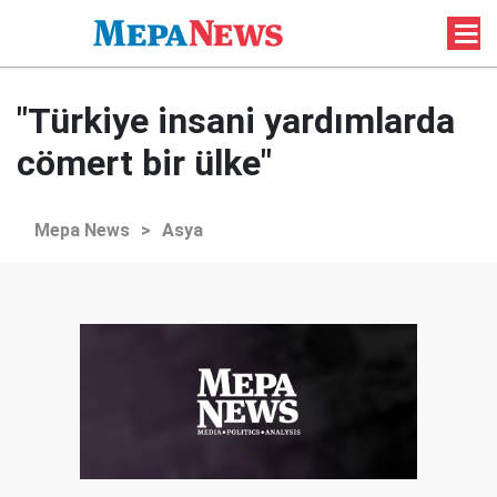
"Türkiye insani yardımlarda
cömert bir ülke"
Mepa News
>
Asya