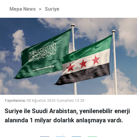
Mepa News
>
Suriye
Yayınlanma:
08 Ağustos 2026 Cumartesi 15:28
Suriye ile Suudi Arabistan, yenilenebilir enerji
alanında 1 milyar dolarlık anlaşmaya vardı.