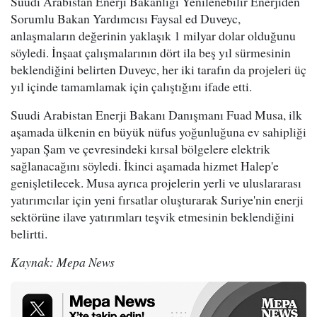
Suudi Arabistan Enerji Bakanlığı Yenilenebilir Enerjiden
Sorumlu Bakan Yardımcısı Faysal ed Duveyc,
anlaşmaların değerinin yaklaşık 1 milyar dolar olduğunu
söyledi. İnşaat çalışmalarının dört ila beş yıl sürmesinin
beklendiğini belirten Duveyc, her iki tarafın da projeleri üç
yıl içinde tamamlamak için çalıştığını ifade etti.
Suudi Arabistan Enerji Bakanı Danışmanı Fuad Musa, ilk
aşamada ülkenin en büyük nüfus yoğunluğuna ev sahipliği
yapan Şam ve çevresindeki kırsal bölgelere elektrik
sağlanacağını söyledi. İkinci aşamada hizmet Halep'e
genişletilecek. Musa ayrıca projelerin yerli ve uluslararası
yatırımcılar için yeni fırsatlar oluşturarak Suriye'nin enerji
sektörüne ilave yatırımları teşvik etmesinin beklendiğini
belirtti.
Kaynak: Mepa News