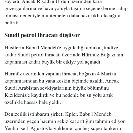
söyledi. Ancak Riyad'ın Ürdün üzerinden kara
güzergahlarına ve hava yoluyla taşıma seçeneklerine sahip
olması nedeniyle muhtemelen daha hazırlıklı olacağını
belirtti.
Suudi petrol ihracatı düşüyor
Husilerin Babu'l Mendeb'e uyguladığı abluka şimdiye
kadar Suudi petrol ihracatı üzerinde Hürmüz Boğazı'nın
kapanması kadar büyük bir etkiye yol açmadı.
Hürmüz üzerinden yapılan ihracat, boğazın 4 Mart'ta
kapanmasından bu yana keskin biçimde azaldı. Ancak
Suudi Arabistan sevkiyatlarının büyük bölümünü
Kızıldeniz'e kaydırdı ve bu nedenle bu su yolu artık
özellikle hassas hale geldi.
Denizcilik istihbaratı şirketi Kpler, Babu'l Mendeb
üzerinden geçen hacmin sekiz kat arttığını tahmin ediyor.
Yenbu ise 1 Ağustos'ta yükleme için beş süper tankerin