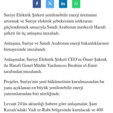
Suriye Elektrik Şirketi yenilenebilir enerji üretimini
artırmak ve Suriye elektrik şebekesinin istikrarını
güçlendirmek amacıyla Suudi Arabistan merkezli Harafi
şirketi ile üç anlaşma imzaladı.
Anlaşma, Suriye ve Suudi Arabistan enerji bakanlıklarının
himayesinde imzalandı.
Anlaşmalar, Suriye Elektrik Şirketi CEO'su Ömer Şakruk
ile Harafi Genel Müdür Yardımcısı İbrahim el-Emir
tarafından imzalandı.
Projeler, Suriye'nin yeni hükümetinin kurulmasından bu
yana açıklanan en büyük yenilenebilir enerji
yatırımlarından biri niteliğinde.
Levant 24'ün aktardığı habere göre anlaşmalar, Şam
Kırsalı'ndaki Vadi er-Rabi bölgesinde kurulacak ve 400