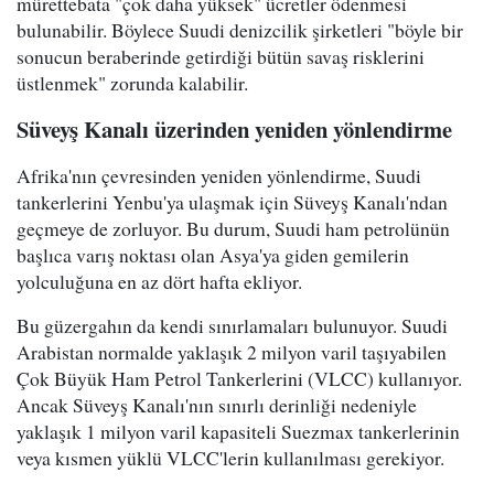
mürettebata "çok daha yüksek" ücretler ödenmesi
bulunabilir. Böylece Suudi denizcilik şirketleri "böyle bir
sonucun beraberinde getirdiği bütün savaş risklerini
üstlenmek" zorunda kalabilir.
Süveyş Kanalı üzerinden yeniden yönlendirme
Afrika'nın çevresinden yeniden yönlendirme, Suudi
tankerlerini Yenbu'ya ulaşmak için Süveyş Kanalı'ndan
geçmeye de zorluyor. Bu durum, Suudi ham petrolünün
başlıca varış noktası olan Asya'ya giden gemilerin
yolculuğuna en az dört hafta ekliyor.
Bu güzergahın da kendi sınırlamaları bulunuyor. Suudi
Arabistan normalde yaklaşık 2 milyon varil taşıyabilen
Çok Büyük Ham Petrol Tankerlerini (VLCC) kullanıyor.
Ancak Süveyş Kanalı'nın sınırlı derinliği nedeniyle
yaklaşık 1 milyon varil kapasiteli Suezmax tankerlerinin
veya kısmen yüklü VLCC'lerin kullanılması gerekiyor.