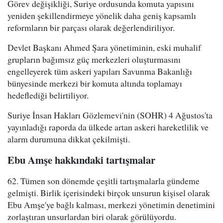
Görev değişikliği, Suriye ordusunda komuta yapısını
yeniden şekillendirmeye yönelik daha geniş kapsamlı
reformların bir parçası olarak değerlendiriliyor.
Devlet Başkanı Ahmed Şara yönetiminin, eski muhalif
grupların bağımsız güç merkezleri oluşturmasını
engelleyerek tüm askeri yapıları Savunma Bakanlığı
bünyesinde merkezi bir komuta altında toplamayı
hedeflediği belirtiliyor.
Suriye İnsan Hakları Gözlemevi'nin (SOHR) 4 Ağustos'ta
yayınladığı raporda da ülkede artan askeri hareketlilik ve
alarm durumuna dikkat çekilmişti.
Ebu Amşe hakkındaki tartışmalar
62. Tümen son dönemde çeşitli tartışmalarla gündeme
gelmişti. Birlik içerisindeki birçok unsurun kişisel olarak
Ebu Amşe'ye bağlı kalması, merkezi yönetimin denetimini
zorlaştıran unsurlardan biri olarak görülüyordu.