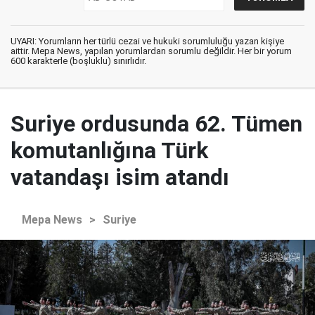
UYARI: Yorumların her türlü cezai ve hukuki sorumluluğu yazan kişiye
aittir. Mepa News, yapılan yorumlardan sorumlu değildir. Her bir yorum
600 karakterle (boşluklu) sınırlıdır.
Suriye ordusunda 62. Tümen
komutanlığına Türk
vatandaşı isim atandı
Mepa News
>
Suriye