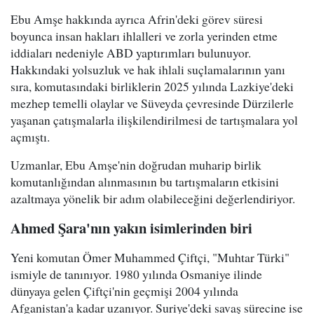
Ebu Amşe hakkında ayrıca Afrin'deki görev süresi
boyunca insan hakları ihlalleri ve zorla yerinden etme
iddiaları nedeniyle ABD yaptırımları bulunuyor.
Hakkındaki yolsuzluk ve hak ihlali suçlamalarının yanı
sıra, komutasındaki birliklerin 2025 yılında Lazkiye'deki
mezhep temelli olaylar ve Süveyda çevresinde Dürzilerle
yaşanan çatışmalarla ilişkilendirilmesi de tartışmalara yol
açmıştı.
Uzmanlar, Ebu Amşe'nin doğrudan muharip birlik
komutanlığından alınmasının bu tartışmaların etkisini
azaltmaya yönelik bir adım olabileceğini değerlendiriyor.
Ahmed Şara'nın yakın isimlerinden biri
Yeni komutan Ömer Muhammed Çiftçi, "Muhtar Türki"
ismiyle de tanınıyor. 1980 yılında Osmaniye ilinde
dünyaya gelen Çiftçi'nin geçmişi 2004 yılında
Afganistan'a kadar uzanıyor. Suriye'deki savaş sürecine ise