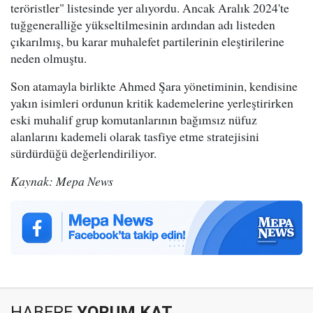
teröristler" listesinde yer alıyordu. Ancak Aralık 2024'te
tuğgeneralliğe yükseltilmesinin ardından adı listeden
çıkarılmış, bu karar muhalefet partilerinin eleştirilerine
neden olmuştu.
Son atamayla birlikte Ahmed Şara yönetiminin, kendisine
yakın isimleri ordunun kritik kademelerine yerleştirirken
eski muhalif grup komutanlarının bağımsız nüfuz
alanlarını kademeli olarak tasfiye etme stratejisini
sürdürdüğü değerlendiriliyor.
Kaynak: Mepa News
HABERE
YORUM KAT