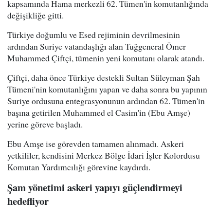
kapsamında Hama merkezli 62. Tümen'in komutanlığında
değişikliğe gitti.
Türkiye doğumlu ve Esed rejiminin devrilmesinin
ardından Suriye vatandaşlığı alan Tuğgeneral Ömer
Muhammed Çiftçi, tümenin yeni komutanı olarak atandı.
Çiftçi, daha önce Türkiye destekli Sultan Süleyman Şah
Tümeni'nin komutanlığını yapan ve daha sonra bu yapının
Suriye ordusuna entegrasyonunun ardından 62. Tümen'in
başına getirilen Muhammed el Casim'in (Ebu Amşe)
yerine göreve başladı.
Ebu Amşe ise görevden tamamen alınmadı. Askeri
yetkililer, kendisini Merkez Bölge İdari İşler Kolordusu
Komutan Yardımcılığı görevine kaydırdı.
Şam yönetimi askeri yapıyı güçlendirmeyi
hedefliyor