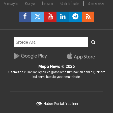
Anasayfa
Künye
İletişim
Gizlilik İlkeleri
Sitene Ekle
Mepa News
© 2026
Sitemizde kullanılan içerik ve görsellerin tüm hakları saklıdır, izinsiz
kullanımı hukuki yaptırıma tabidir.
Haber Portalı Yazılımı