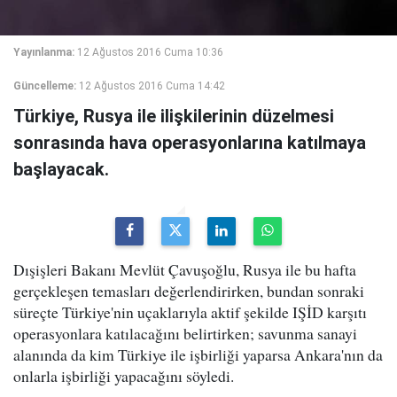
Yayınlanma:
12 Ağustos 2016 Cuma 10:36
Güncelleme:
12 Ağustos 2016 Cuma 14:42
Türkiye, Rusya ile ilişkilerinin düzelmesi
sonrasında hava operasyonlarına katılmaya
başlayacak.
Dışişleri Bakanı Mevlüt Çavuşoğlu, Rusya ile bu hafta
gerçekleşen temasları değerlendirirken, bundan sonraki
süreçte Türkiye'nin uçaklarıyla aktif şekilde IŞİD karşıtı
operasyonlara katılacağını belirtirken; savunma sanayi
alanında da kim Türkiye ile işbirliği yaparsa Ankara'nın da
onlarla işbirliği yapacağını söyledi.