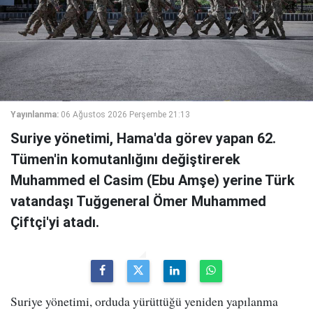
Yayınlanma:
06 Ağustos 2026 Perşembe 21:13
Suriye yönetimi, Hama'da görev yapan 62.
Tümen'in komutanlığını değiştirerek
Muhammed el Casim (Ebu Amşe) yerine Türk
vatandaşı Tuğgeneral Ömer Muhammed
Çiftçi'yi atadı.
Suriye yönetimi, orduda yürüttüğü yeniden yapılanma