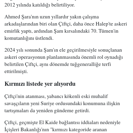
2012 yılında katıldığı belirtiliyor.
Ahmed Şara'nın uzun yıllardır yakın çalışma
arkadaşlarından biri olan Çiftçi, daha önce Halep'te askeri
emirlik yaptı, ardından Şam kırsalındaki 70. Tümen'in
komutanlığını üstlendi.
2024 yılı sonunda Şam'ın ele geçirilmesiyle sonuçlanan
askeri operasyonun planlanmasında önemli rol oynadığı
belirtilen Çiftçi, aynı dönemde tuğgeneralliğe terfi
ettirilmişti.
Kırmızı listede yer alıyordu
Çiftçi'nin atanması, yabancı kökenli eski muhalif
savaşçıların yeni Suriye ordusundaki konumuna ilişkin
tartışmaları da yeniden gündeme getirdi.
Çiftçi, geçmişte El Kaide bağlantısı iddiaları nedeniyle
İçişleri Bakanlığı'nın "kırmızı kategoride aranan