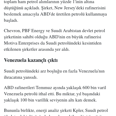
toplam ham petrol alımlarının yüzde 1'inin altına
düştüğünü açıkladı. Şirket, New Jersey'deki rafinerisini
beslemek amacıyla ABD'de üretilen petrolü kullanmaya
başladı.
Chevron, PBF Energy ve Suudi Arabistan devlet petrol
şirketinin sahibi olduğu ABD'nin en büyük rafinerisi
Motiva Enterprises da Suudi petrolündeki kesintiden
etkilenen şirketler arasında yer aldı.
Venezuela kazançlı çıktı
Suudi petrolündeki arz boşluğu en fazla Venezuela'nın
ihracatına yansıdı.
ABD rafinerileri Temmuz ayında yaklaşık 600 bin varil
Venezuela petrolü ithal etti. Bu miktar, yıl başındaki
yaklaşık 100 bin varillik seviyenin altı katı demek.
Bununla birlikte, enerji analiz şirketi Kpler, Suudi petrol