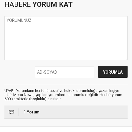
HABERE
YORUM KAT
UYARI: Yorumların her türlü cezai ve hukuki sorumluluğu yazan kişiye
aittir. Mepa News, yapılan yorumlardan sorumlu değildir. Her bir yorum
600 karakterle (boşluklu) sınırlıdır.
1 Yorum