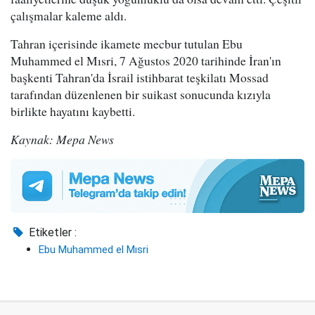
çalışmalar kaleme aldı.
Tahran içerisinde ikamete mecbur tutulan Ebu
Muhammed el Mısri, 7 Ağustos 2020 tarihinde İran'ın
başkenti Tahran'da İsrail istihbarat teşkilatı Mossad
tarafından düzenlenen bir suikast sonucunda kızıyla
birlikte hayatını kaybetti.
Kaynak: Mepa News
Etiketler :
Ebu Muhammed el Mısri