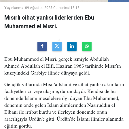
Yayınlanma:
09 Ağustos 2025 Cumartesi 18:13
Mısırlı cihat yanlısı liderlerden Ebu
Muhammed el Mısri.
Ebu Muhammed el Mısri, gerçek ismiyle Abdullah
Ahmed Abdullah el Elfi, Haziran 1963 tarihinde Mısır'ın
kuzeyindeki Garbiye ilinde dünyaya geldi.
Gençlik yıllarında Mısır'a İslami ve cihat yanlısı akımların
faaliyetleri zirveye ulaşmış durumdaydı. Kendisi de bu
dönemde İslami meselelere ilgi duyan Ebu Muhammed,
dönemin önde gelen İslam alimlerinden Nasıruddin el
Elbani ile irtibat kurdu ve ilerleyen dönemde onun
aracılığıyla Ürdün'e gitti. Ürdün'de İslami ilimler alanında
eğitim gördü.