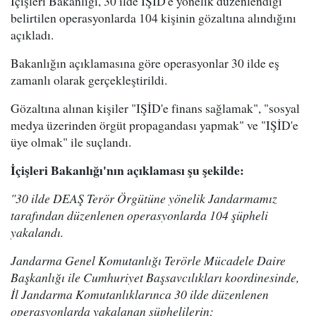
İçişleri Bakanlığı, 30 ilde IŞİD'e yönelik düzenlendiği
belirtilen operasyonlarda 104 kişinin gözaltına alındığını
açıkladı.
Bakanlığın açıklamasına göre operasyonlar 30 ilde eş
zamanlı olarak gerçekleştirildi.
Gözaltına alınan kişiler "IŞİD'e finans sağlamak", "sosyal
medya üzerinden örgüt propagandası yapmak" ve "IŞİD'e
üye olmak" ile suçlandı.
İçişleri Bakanlığı'nın açıklaması şu şekilde:
"30 ilde DEAŞ Terör Örgütüne yönelik Jandarmamız
tarafından düzenlenen operasyonlarda 104 şüpheli
yakalandı.
Jandarma Genel Komutanlığı Terörle Mücadele Daire
Başkanlığı ile Cumhuriyet Başsavcılıkları koordinesinde,
İl Jandarma Komutanlıklarınca 30 ilde düzenlenen
operasyonlarda yakalanan şüphelilerin;