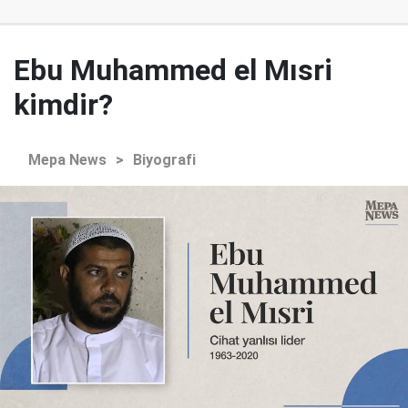
Ebu Muhammed el Mısri
kimdir?
Mepa News
>
Biyografi