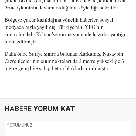
çukur kazma çalışmasının bir süre önce başlatılan duvar
örme işleminin devamı olduğunu' söylediği belirtildi.
Bölgeye çukur kazıldığına yönelik haberler, sosyal
medyada hızla yayılmış, Türkiye'nin, YPG'nin
kontrolündeki Kobani'ye girme yönünde hazırlık yaptığı
iddia edilmişti.
Daha önce Suriye sınırda bulunan Karkamış, Nusaybin,
Cizre ilçelerinin sınır noktaları da 2 metre yüksekliğe 3
metre genişliğe sahip beton bloklarla örülmüştü.
HABERE
YORUM KAT