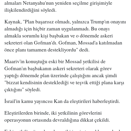
almaları Netanyahu'nun yeniden seçilme girişimiyle
ilişkilendirdiğini söyledi.
Kaynak, "Plan başarısız olmadı, yalnızca Trump'ın onayını
almadığı için hiçbir zaman uygulanmadı. Bu onayı
almakla sorumlu kişi başbakan ve o dönemde askeri
sekreteri olan Gofman'dı. Gofman, Mossad'a katılmadan
önce planı tamamen destekliyordu" dedi.
Maariv'in konuştuğu eski bir Mossad yetkilisi de
Gofman'ın başbakanın askeri sekreteri olarak görev
yaptığı dönemde plan üzerinde çalıştığını ancak şimdi
"bizzat kendisinin desteklediği ve teşvik ettiği plana karşı
çıktığını" söyledi.
İsrail'in kamu yayıncısı Kan da eleştirileri haberleştirdi.
Eleştirilerden birinde, iki yetkilinin görevlerini
operasyonun ortasında devraldığına dikkat çekildi.