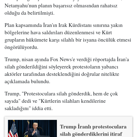
Netanyahu'nun planın başarısız olmasından rahatsız
olduğu da belirtilmişti.
Plan kapsamında İran'ın Irak Kürdistanı sınırına yakın
bölgelerine hava saldırıları düzenlenmesi ve Kürt
grupların hükümete karşı silahlı bir isyana öncülük etmesi
öngörülüyordu.
Trump, nisan ayında Fox News'e verdiği röportajda İran'a
silah gönderildiğini söyleyerek protestoların yabancı
aktörler tarafından desteklendiğini doğrular nitelikte
açıklamada bulundu.
Trump, "Protestoculara silah gönderdik, hem de çok
sayıda" dedi ve "Kürtlerin silahları kendilerine
sakladığını" iddia etti.
Trump İranlı protestoculara
silah gönderdiklerini itiraf