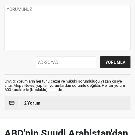
UYARI: Yorumların her türlü cezai ve hukuki sorumluluğu yazan kişiye
aittir. Mepa News, yapılan yorumlardan sorumlu değildir. Her bir yorum
600 karakterle (boşluklu) sınırlıdır.
2 Yorum
ABD'nin Suudi Arabistan'dan