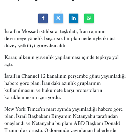
İsrail'in Mossad istihbarat teşkilatı, İran rejimini
devirmeye yönelik başarısız bir plan nedeniyle iki üst
düzey yetkiliyi görevden aldı.
Karar, ülkenin güvenlik yapılanması içinde tepkiye yol
açtı.
İsrail'in Channel 12 kanalının perşembe günü yayımladığı
habere göre plan, İran'daki azınlık gruplarının
kullanılmasını ve hükümete karşı protestoların
körüklenmesini içeriyordu.
New York Times'ın mart ayında yayımladığı habere göre
plan, İsrail Başbakanı Binyamin Netanyahu tarafından
onaylandı ve Netanyahu bu planı ABD Başkanı Donald
Trump ile görüştü. O dönemde yayınlanan haberlerde,