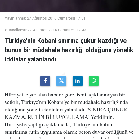
Yayınlanma:
27 Ağustos 2016 Cumartesi 17:31
Güncelleme:
27 Ağustos 2016 Cumartesi 17:43
Türkiye'nin Kobani sınırına çukur kazdığı ve
bunun bir müdahale hazırlığı olduğuna yönelik
iddialar yalanlandı.
Hürriyet'te yer alan habere göre, ismi açıklanmayan bir
yetkili, Türkiye'nin Kobani'ye bir müdahale hazırlığında
olduğuna yönelik iddiaları yalanladı. 'SINIRA ÇUKUR
KAZMA, RUTİN BİR UYGULAMA' Yetkilinin,
Hürriyet'e yaptığı açıklamada, 'Türkiye'nin bütün
sınırlarına rutin uygulama olarak beton duvar ördüğünü ve