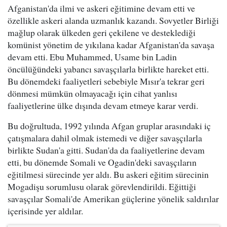
Afganistan'da ilmi ve askeri eğitimine devam etti ve
özellikle askeri alanda uzmanlık kazandı. Sovyetler Birliği
mağlup olarak ülkeden geri çekilene ve desteklediği
komünist yönetim de yıkılana kadar Afganistan'da savaşa
devam etti. Ebu Muhammed, Usame bin Ladin
öncülüğündeki yabancı savaşçılarla birlikte hareket etti.
Bu dönemdeki faaliyetleri sebebiyle Mısır'a tekrar geri
dönmesi mümkün olmayacağı için cihat yanlısı
faaliyetlerine ülke dışında devam etmeye karar verdi.
Bu doğrultuda, 1992 yılında Afgan gruplar arasındaki iç
çatışmalara dahil olmak istemedi ve diğer savaşçılarla
birlikte Sudan'a gitti. Sudan'da da faaliyetlerine devam
etti, bu dönemde Somali ve Ogadin'deki savaşçıların
eğitilmesi sürecinde yer aldı. Bu askeri eğitim sürecinin
Mogadişu sorumlusu olarak görevlendirildi. Eğittiği
savaşçılar Somali'de Amerikan güçlerine yönelik saldırılar
içerisinde yer aldılar.