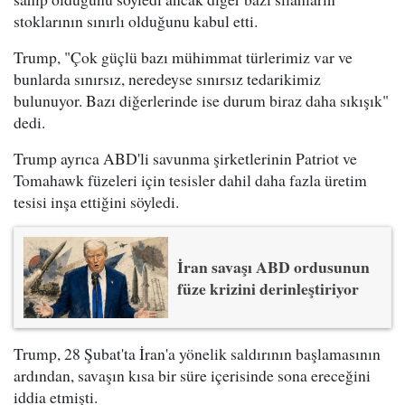
stoklarının sınırlı olduğunu kabul etti.
Trump, "Çok güçlü bazı mühimmat türlerimiz var ve
bunlarda sınırsız, neredeyse sınırsız tedarikimiz
bulunuyor. Bazı diğerlerinde ise durum biraz daha sıkışık"
dedi.
Trump ayrıca ABD'li savunma şirketlerinin Patriot ve
Tomahawk füzeleri için tesisler dahil daha fazla üretim
tesisi inşa ettiğini söyledi.
İran savaşı ABD ordusunun
füze krizini derinleştiriyor
Trump, 28 Şubat'ta İran'a yönelik saldırının başlamasının
ardından, savaşın kısa bir süre içerisinde sona ereceğini
iddia etmişti.