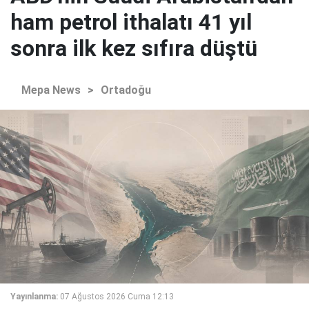
ham petrol ithalatı 41 yıl
sonra ilk kez sıfıra düştü
Mepa News
>
Ortadoğu
Yayınlanma:
07 Ağustos 2026 Cuma 12:13