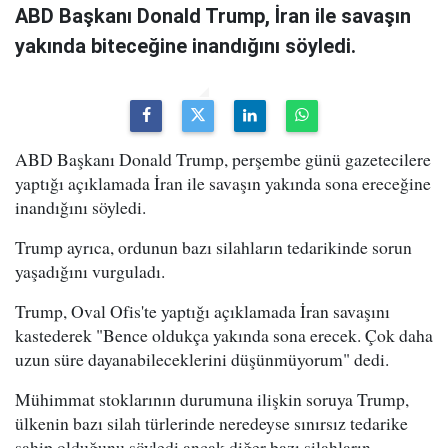
ABD Başkanı Donald Trump, İran ile savaşın
yakında biteceğine inandığını söyledi.
ABD Başkanı Donald Trump, perşembe günü gazetecilere
yaptığı açıklamada İran ile savaşın yakında sona ereceğine
inandığını söyledi.
Trump ayrıca, ordunun bazı silahların tedarikinde sorun
yaşadığını vurguladı.
Trump, Oval Ofis'te yaptığı açıklamada İran savaşını
kastederek "Bence oldukça yakında sona erecek. Çok daha
uzun süre dayanabileceklerini düşünmüyorum" dedi.
Mühimmat stoklarının durumuna ilişkin soruya Trump,
ülkenin bazı silah türlerinde neredeyse sınırsız tedarike
sahip olduğunu söyledi ancak diğer bazı silahların