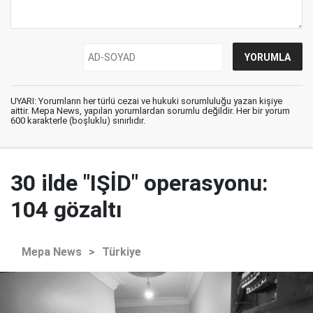
UYARI: Yorumların her türlü cezai ve hukuki sorumluluğu yazan kişiye
aittir. Mepa News, yapılan yorumlardan sorumlu değildir. Her bir yorum
600 karakterle (boşluklu) sınırlıdır.
30 ilde "IŞİD" operasyonu:
104 gözaltı
Mepa News
>
Türkiye