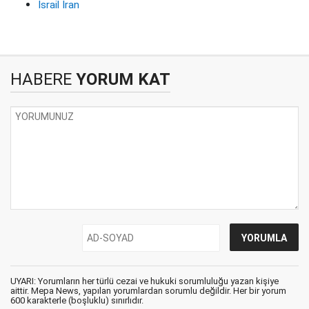
İsrail İran
HABERE
YORUM KAT
UYARI: Yorumların her türlü cezai ve hukuki sorumluluğu yazan kişiye
aittir. Mepa News, yapılan yorumlardan sorumlu değildir. Her bir yorum
600 karakterle (boşluklu) sınırlıdır.