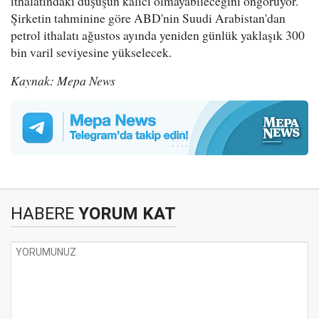
ithalatındaki düşüşün kalıcı olmayabileceğini öngörüyor.
Şirketin tahminine göre ABD'nin Suudi Arabistan'dan
petrol ithalatı ağustos ayında yeniden günlük yaklaşık 300
bin varil seviyesine yükselecek.
Kaynak: Mepa News
HABERE
YORUM KAT