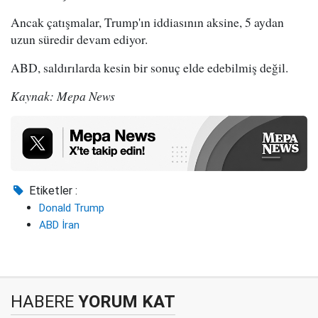
Ancak çatışmalar, Trump'ın iddiasının aksine, 5 aydan
uzun süredir devam ediyor.
ABD, saldırılarda kesin bir sonuç elde edebilmiş değil.
Kaynak: Mepa News
Etiketler :
Donald Trump
ABD İran
HABERE
YORUM KAT