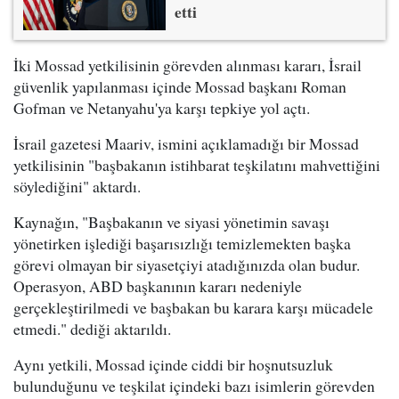
etti
İki Mossad yetkilisinin görevden alınması kararı, İsrail
güvenlik yapılanması içinde Mossad başkanı Roman
Gofman ve Netanyahu'ya karşı tepkiye yol açtı.
İsrail gazetesi Maariv, ismini açıklamadığı bir Mossad
yetkilisinin "başbakanın istihbarat teşkilatını mahvettiğini
söylediğini" aktardı.
Kaynağın, "Başbakanın ve siyasi yönetimin savaşı
yönetirken işlediği başarısızlığı temizlemekten başka
görevi olmayan bir siyasetçiyi atadığınızda olan budur.
Operasyon, ABD başkanının kararı nedeniyle
gerçekleştirilmedi ve başbakan bu karara karşı mücadele
etmedi." dediği aktarıldı.
Aynı yetkili, Mossad içinde ciddi bir hoşnutsuzluk
bulunduğunu ve teşkilat içindeki bazı isimlerin görevden