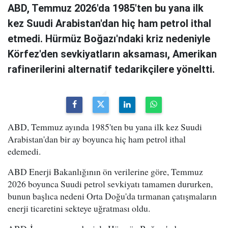
ABD, Temmuz 2026'da 1985'ten bu yana ilk
kez Suudi Arabistan'dan hiç ham petrol ithal
etmedi. Hürmüz Boğazı'ndaki kriz nedeniyle
Körfez'den sevkiyatların aksaması, Amerikan
rafinerilerini alternatif tedarikçilere yöneltti.
ABD, Temmuz ayında 1985'ten bu yana ilk kez Suudi
Arabistan'dan bir ay boyunca hiç ham petrol ithal
edemedi.
ABD Enerji Bakanlığının ön verilerine göre, Temmuz
2026 boyunca Suudi petrol sevkiyatı tamamen dururken,
bunun başlıca nedeni Orta Doğu'da tırmanan çatışmaların
enerji ticaretini sekteye uğratması oldu.