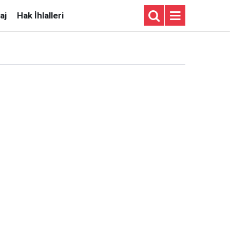
aj
Hak İhlalleri