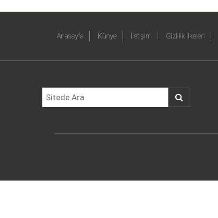
Anasayfa
Künye
İletişim
Gizlilik İlkeleri