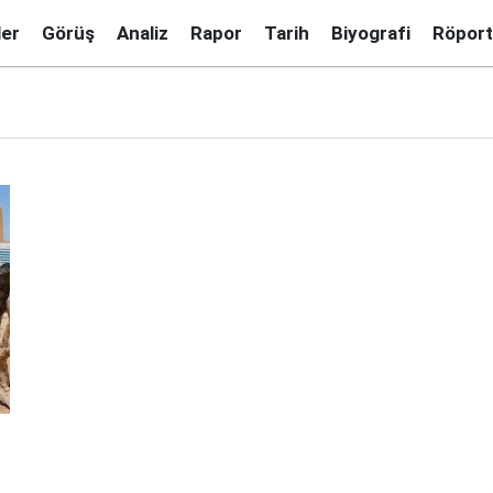
ler
Görüş
Analiz
Rapor
Tarih
Biyografi
Röport