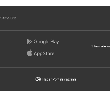
Sitene Ekle
Sitemizde kull
Haber Portalı Yazılımı