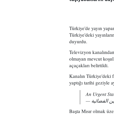
Türkiye'de yayın yapa
Türkiye'deki yayınların
duyurdu.
Televizyon kanalından 
olmayan mevcut koşulla
açaçakları belirtildi.
Kanalın Türkiye'deki 
yaptığı tarihi geziyle
An Urgent St
Başta Mısır olmak üzer