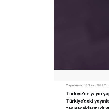
Yayınlanma:
30 Nisan 2022 Cum
Türkiye'de yayın ya
Türkiye'deki yayınl
taşıyacaklarını duy