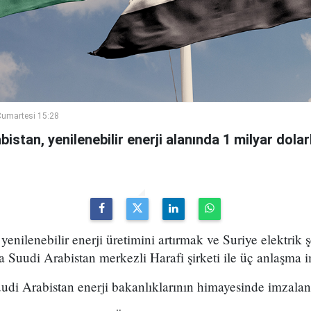
umartesi 15:28
bistan, yenilenebilir enerji alanında 1 milyar dola
 yenilenebilir enerji üretimini artırmak ve Suriye elektrik ş
Suudi Arabistan merkezli Harafi şirketi ile üç anlaşma i
udi Arabistan enerji bakanlıklarının himayesinde imzalan