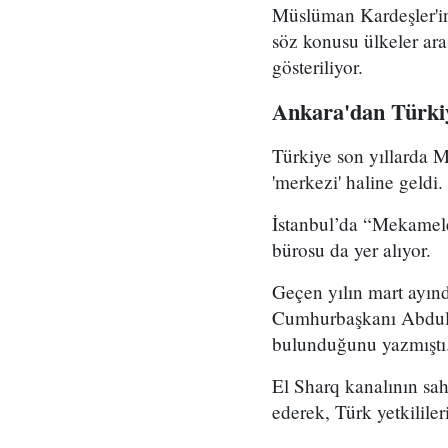
Müslüman Kardeşler'in 
söz konusu ülkeler ara
gösteriliyor.
Ankara'dan Türkiye
Türkiye son yıllarda 
'merkezi' haline geldi
İstanbul’da “Mekamele
bürosu da yer alıyor.
Geçen yılın mart ayınd
Cumhurbaşkanı Abdulfe
bulunduğunu yazmıştı
El Sharq kanalının sah
ederek, Türk yetkililer