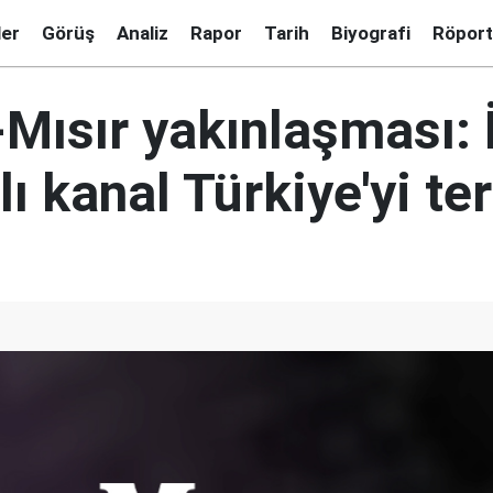
ler
Görüş
Analiz
Rapor
Tarih
Biyografi
Röport
-Mısır yakınlaşması: 
lı kanal Türkiye'yi te