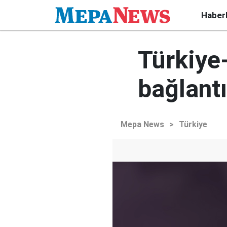
Haber
Türkiye
bağlantı
Mepa News
>
Türkiye