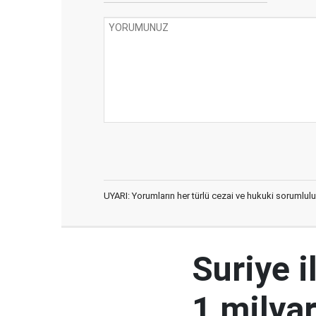
UYARI: Yorumların her türlü cezai ve hukuki sorumlulu
Suriye i
1 milyar