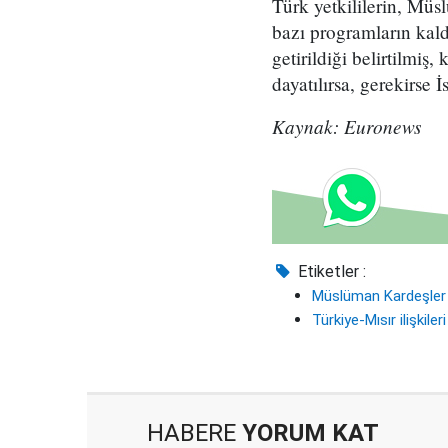
Türk yetkililerin, Müsl
bazı programların kal
getirildiği belirtilmiş
dayatılırsa, gerekirse İ
Kaynak: Euronews
Etiketler :
Müslüman Kardeşler
Türkiye-Mısır ilişkileri
HABERE
YORUM KAT