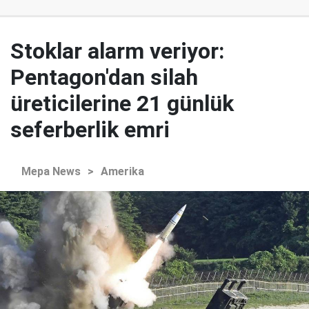
Stoklar alarm veriyor:
Pentagon'dan silah
üreticilerine 21 günlük
seferberlik emri
Mepa News
>
Amerika