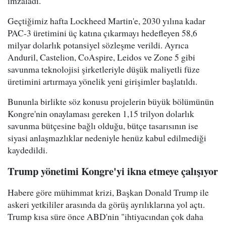
imzaladı.
Geçtiğimiz hafta Lockheed Martin'e, 2030 yılına kadar
PAC-3 üretimini üç katına çıkarmayı hedefleyen 58,6
milyar dolarlık potansiyel sözleşme verildi. Ayrıca
Anduril, Castelion, CoAspire, Leidos ve Zone 5 gibi
savunma teknolojisi şirketleriyle düşük maliyetli füze
üretimini artırmaya yönelik yeni girişimler başlatıldı.
Bununla birlikte söz konusu projelerin büyük bölümünün
Kongre'nin onaylaması gereken 1,15 trilyon dolarlık
savunma bütçesine bağlı olduğu, bütçe tasarısının ise
siyasi anlaşmazlıklar nedeniyle henüz kabul edilmediği
kaydedildi.
Trump yönetimi Kongre'yi ikna etmeye çalışıyor
Habere göre mühimmat krizi, Başkan Donald Trump ile
askeri yetkililer arasında da görüş ayrılıklarına yol açtı.
Trump kısa süre önce ABD'nin "ihtiyacından çok daha