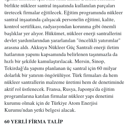
birlikte nükleer santral inşaatında kullanılan parçaları
üretecek firmalar eğitilecek. Eğitim programında nükleer
santral inşaatında çalışacak personelin eğitimi, kalite,
kontrol sertifikası, radyasyondan korunma gibi önemli
başlıklar yer alıyor. Hükümet, nükleer enerji santrallerini
devlet yardımlarından yararlanılan "öncelikli yatırımlar"
arasına aldı. Akkuyu Nükleer Güç Santrali enerji iletim
hatlarının yapımı kapsamında belirlenen taşınmazla da
hızlı bir şekilde kamulaştırılacak. Mersin, Sinop,
Tekirdağ'da yapımı planlanan üç santral için 60 milyar
dolarlık bir yatırım öngörülüyor. Türk firmaları da hem
nükleer santrallerin malzeme üretimi hem de denetiminde
aktif rol üstlenecek. Fransa, Rusya, Japonya'da eğitim
programlarına katılan firmalar nükleer yapı denetimi
kurumu olmak için de Türkiye Atom Enerjisi
Kurumu'ndan yetki belgesi alacak.
60 YERLİ FİRMA TALİP