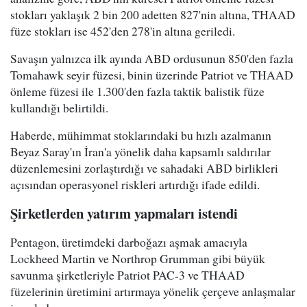
stokları yaklaşık 2 bin 200 adetten 827'nin altına, THAAD
füze stokları ise 452'den 278'in altına geriledi.
Savaşın yalnızca ilk ayında ABD ordusunun 850'den fazla
Tomahawk seyir füzesi, binin üzerinde Patriot ve THAAD
önleme füzesi ile 1.300'den fazla taktik balistik füze
kullandığı belirtildi.
Haberde, mühimmat stoklarındaki bu hızlı azalmanın
Beyaz Saray'ın İran'a yönelik daha kapsamlı saldırılar
düzenlemesini zorlaştırdığı ve sahadaki ABD birlikleri
açısından operasyonel riskleri artırdığı ifade edildi.
Şirketlerden yatırım yapmaları istendi
Pentagon, üretimdeki darboğazı aşmak amacıyla
Lockheed Martin ve Northrop Grumman gibi büyük
savunma şirketleriyle Patriot PAC-3 ve THAAD
füzelerinin üretimini artırmaya yönelik çerçeve anlaşmalar