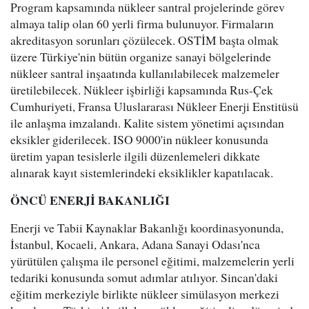
Program kapsamında nükleer santral projelerinde görev
almaya talip olan 60 yerli firma bulunuyor. Firmaların
akreditasyon sorunları çözülecek. OSTİM başta olmak
üzere Türkiye'nin bütün organize sanayi bölgelerinde
nükleer santral inşaatında kullanılabilecek malzemeler
üretilebilecek. Nükleer işbirliği kapsamında Rus-Çek
Cumhuriyeti, Fransa Uluslararası Nükleer Enerji Enstitüsü
ile anlaşma imzalandı. Kalite sistem yönetimi açısından
eksikler giderilecek. ISO 9000'in nükleer konusunda
üretim yapan tesislerle ilgili düzenlemeleri dikkate
alınarak kayıt sistemlerindeki eksiklikler kapatılacak.
ÖNCÜ ENERJİ BAKANLIĞI
Enerji ve Tabii Kaynaklar Bakanlığı koordinasyonunda,
İstanbul, Kocaeli, Ankara, Adana Sanayi Odası'nca
yürütülen çalışma ile personel eğitimi, malzemelerin yerli
tedariki konusunda somut adımlar atılıyor. Sincan'daki
eğitim merkeziyle birlikte nükleer simülasyon merkezi