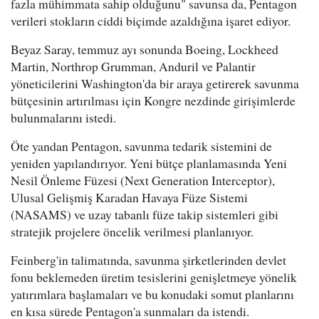
fazla mühimmata sahip olduğunu" savunsa da, Pentagon
verileri stokların ciddi biçimde azaldığına işaret ediyor.
Beyaz Saray, temmuz ayı sonunda Boeing, Lockheed
Martin, Northrop Grumman, Anduril ve Palantir
yöneticilerini Washington'da bir araya getirerek savunma
bütçesinin artırılması için Kongre nezdinde girişimlerde
bulunmalarını istedi.
Öte yandan Pentagon, savunma tedarik sistemini de
yeniden yapılandırıyor. Yeni bütçe planlamasında Yeni
Nesil Önleme Füzesi (Next Generation Interceptor),
Ulusal Gelişmiş Karadan Havaya Füze Sistemi
(NASAMS) ve uzay tabanlı füze takip sistemleri gibi
stratejik projelere öncelik verilmesi planlanıyor.
Feinberg'in talimatında, savunma şirketlerinden devlet
fonu beklemeden üretim tesislerini genişletmeye yönelik
yatırımlara başlamaları ve bu konudaki somut planlarını
en kısa sürede Pentagon'a sunmaları da istendi.