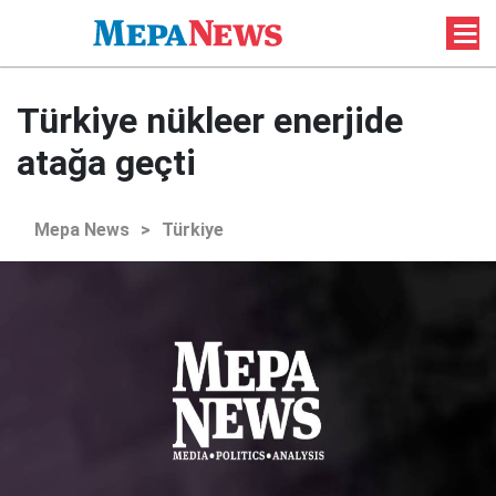
Türkiye nükleer enerjide
atağa geçti
Mepa News
>
Türkiye