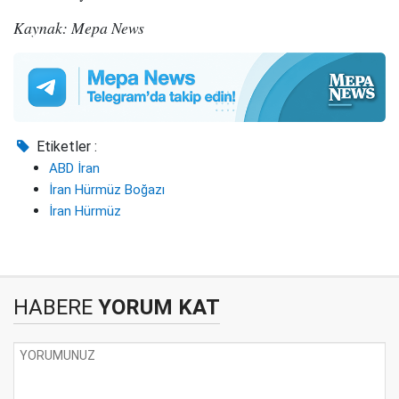
Kaynak: Mepa News
Etiketler :
ABD İran
İran Hürmüz Boğazı
İran Hürmüz
HABERE
YORUM KAT