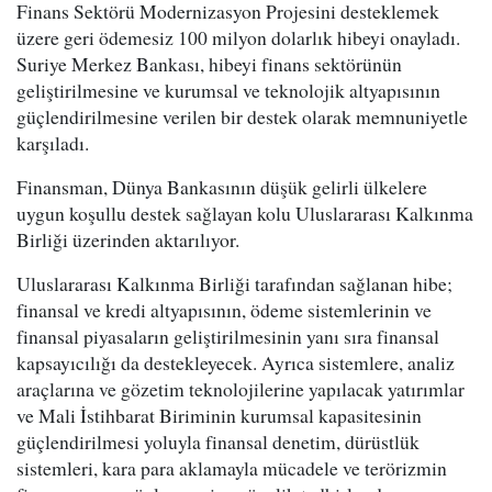
Finans Sektörü Modernizasyon Projesini desteklemek
üzere geri ödemesiz 100 milyon dolarlık hibeyi onayladı.
Suriye Merkez Bankası, hibeyi finans sektörünün
geliştirilmesine ve kurumsal ve teknolojik altyapısının
güçlendirilmesine verilen bir destek olarak memnuniyetle
karşıladı.
Finansman, Dünya Bankasının düşük gelirli ülkelere
uygun koşullu destek sağlayan kolu Uluslararası Kalkınma
Birliği üzerinden aktarılıyor.
Uluslararası Kalkınma Birliği tarafından sağlanan hibe;
finansal ve kredi altyapısının, ödeme sistemlerinin ve
finansal piyasaların geliştirilmesinin yanı sıra finansal
kapsayıcılığı da destekleyecek. Ayrıca sistemlere, analiz
araçlarına ve gözetim teknolojilerine yapılacak yatırımlar
ve Mali İstihbarat Biriminin kurumsal kapasitesinin
güçlendirilmesi yoluyla finansal denetim, dürüstlük
sistemleri, kara para aklamayla mücadele ve terörizmin