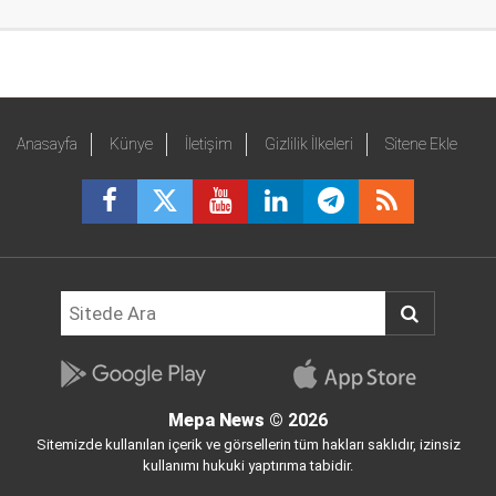
Anasayfa
Künye
İletişim
Gizlilik İlkeleri
Sitene Ekle
Mepa News
© 2026
Sitemizde kullanılan içerik ve görsellerin tüm hakları saklıdır, izinsiz
kullanımı hukuki yaptırıma tabidir.