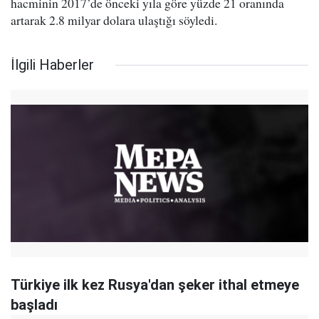
hacminin 2017’de önceki yıla göre yüzde 21 oranında
artarak 2.8 milyar dolara ulaştığı söyledi.
İlgili Haberler
Türkiye ilk kez Rusya'dan şeker ithal etmeye
başladı