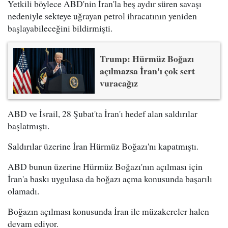
Yetkili böylece ABD'nin İran'la beş aydır süren savaşı
nedeniyle sekteye uğrayan petrol ihracatının yeniden
başlayabileceğini bildirmişti.
Trump: Hürmüz Boğazı
açılmazsa İran'ı çok sert
vuracağız
ABD ve İsrail, 28 Şubat'ta İran'ı hedef alan saldırılar
başlatmıştı.
Saldırılar üzerine İran Hürmüz Boğazı'nı kapatmıştı.
ABD bunun üzerine Hürmüz Boğazı'nın açılması için
İran'a baskı uygulasa da boğazı açma konusunda başarılı
olamadı.
Boğazın açılması konusunda İran ile müzakereler halen
devam ediyor.