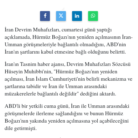
İran Devrim Muhafızları, cumartesi günü yaptığı
açıklamada, Hürmüz Boğazı'nın yeniden açılmasının İran-
Umman görüşmeleriyle bağlantılı olmadığını, ABD'nin
İran'ın şartlarını kabul etmesine bağlı olduğunu belirtti.
İran'ın Tasnim haber ajansı, Devrim Muhafızları Sözcüsü
Hüseyin Muhibbi'nin, "Hürmüz Boğazı'nın yeniden
açılması, İran İslam Cumhuriyeti'nin belirli mekanizma ve
şartlarına tabidir ve İran ile Umman arasındaki
müzakerelerle bağlantılı değildir" dediğini aktardı.
ABD'li bir yetkili cuma günü, İran ile Umman arasındaki
görüşmelerde ilerleme sağlandığını ve bunun Hürmüz
Boğazı'nın yakında yeniden açılmasına yol açabileceğini
dile getirmişti.