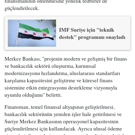
finansmanının önlenmesine yönelik tedbirler de
güçlendirilecek.
IMF Suriye için "teknik
destek" programını onayladı
Merkez Bankası, "projenin modern ve gelişmiş bir finans
ve bankacılık sektörü oluşturma, kurumsal
modernizasyonu hızlandırma, uluslararası standartları
karşılama kapasitesini geliştirme ve küresel finans
sistemine etkin entegrasyonu destekleme vizyonuyla
uyumlu olduğunu" belirtti.
Finansman, temel finansal altyapının geliştirilmesi,
bankacılık sektörünün yeniden işler hale getirilmesi ve
Suriye Merkez Bankasının operasyonel kapasitesinin
güçlendirilmesi için kullanılacak. Ayrıca ulusal ödeme