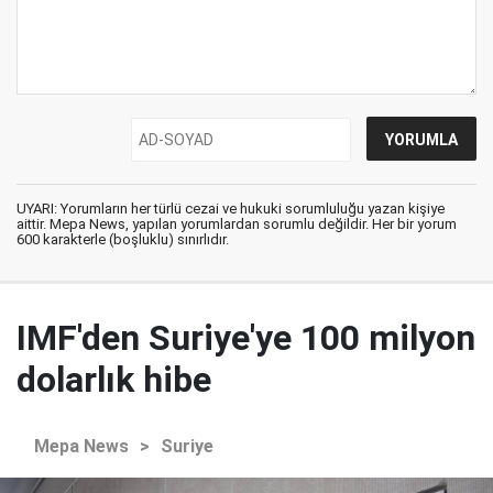
UYARI: Yorumların her türlü cezai ve hukuki sorumluluğu yazan kişiye
aittir. Mepa News, yapılan yorumlardan sorumlu değildir. Her bir yorum
600 karakterle (boşluklu) sınırlıdır.
IMF'den Suriye'ye 100 milyon
dolarlık hibe
Mepa News
>
Suriye