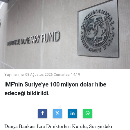
Yayınlanma:
08 Ağustos 2026 Cumartesi 14:19
IMF'nin Suriye'ye 100 milyon dolar hibe
edeceği bildirildi.
Dünya Bankası İcra Direktörleri Kurulu, Suriye'deki