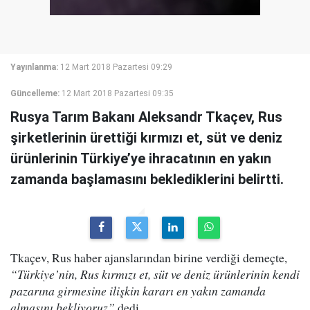
Yayınlanma:
12 Mart 2018 Pazartesi 09:29
Güncelleme:
12 Mart 2018 Pazartesi 09:35
Rusya Tarım Bakanı Aleksandr Tkaçev, Rus
şirketlerinin ürettiği kırmızı et, süt ve deniz
ürünlerinin Türkiye’ye ihracatının en yakın
zamanda başlamasını beklediklerini belirtti.
Tkaçev, Rus haber ajanslarından birine verdiği demeçte,
“Türkiye’nin, Rus kırmızı et, süt ve deniz ürünlerinin kendi
pazarına girmesine ilişkin kararı en yakın zamanda
almasını bekliyoruz”
dedi.