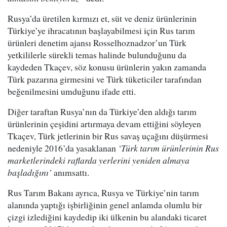
Rusya’da üretilen kırmızı et, süt ve deniz ürünlerinin
Türkiye’ye ihracatının başlayabilmesi için Rus tarım
ürünleri denetim ajansı Rosselhoznadzor’un Türk
yetkililerle sürekli temas halinde bulunduğunu da
kaydeden Tkaçev, söz konusu ürünlerin yakın zamanda
Türk pazarına girmesini ve Türk tüketiciler tarafından
beğenilmesini umduğunu ifade etti.
Diğer taraftan Rusya’nın da Türkiye’den aldığı tarım
ürünlerinin çeşidini artırmaya devam ettiğini söyleyen
Tkaçev, Türk jetlerinin bir Rus savaş uçağını düşürmesi
nedeniyle 2016’da yasaklanan
‘Türk tarım ürünlerinin Rus
marketlerindeki raflarda yerlerini yeniden almaya
başladığını’
anımsattı.
Rus Tarım Bakanı ayrıca, Rusya ve Türkiye’nin tarım
alanında yaptığı işbirliğinin genel anlamda olumlu bir
çizgi izlediğini kaydedip iki ülkenin bu alandaki ticaret