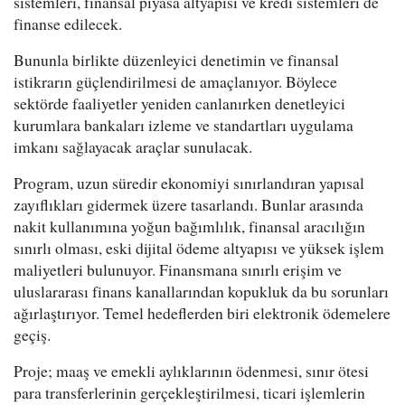
sistemleri, finansal piyasa altyapısı ve kredi sistemleri de
finanse edilecek.
Bununla birlikte düzenleyici denetimin ve finansal
istikrarın güçlendirilmesi de amaçlanıyor. Böylece
sektörde faaliyetler yeniden canlanırken denetleyici
kurumlara bankaları izleme ve standartları uygulama
imkanı sağlayacak araçlar sunulacak.
Program, uzun süredir ekonomiyi sınırlandıran yapısal
zayıflıkları gidermek üzere tasarlandı. Bunlar arasında
nakit kullanımına yoğun bağımlılık, finansal aracılığın
sınırlı olması, eski dijital ödeme altyapısı ve yüksek işlem
maliyetleri bulunuyor. Finansmana sınırlı erişim ve
uluslararası finans kanallarından kopukluk da bu sorunları
ağırlaştırıyor. Temel hedeflerden biri elektronik ödemelere
geçiş.
Proje; maaş ve emekli aylıklarının ödenmesi, sınır ötesi
para transferlerinin gerçekleştirilmesi, ticari işlemlerin