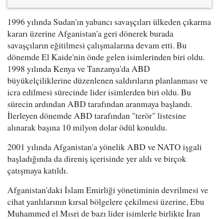
1996 yılında Sudan'ın yabancı savaşçıları ülkeden çıkarma
kararı üzerine Afganistan'a geri dönerek burada
savaşçıların eğitilmesi çalışmalarına devam etti. Bu
dönemde El Kaide'nin önde gelen isimlerinden biri oldu.
1998 yılında Kenya ve Tanzanya'da ABD
büyükelçiliklerine düzenlenen saldırıların planlanması ve
icra edilmesi sürecinde lider isimlerden biri oldu. Bu
sürecin ardından ABD tarafından aranmaya başlandı.
İlerleyen dönemde ABD tarafından "terör" listesine
alınarak başına 10 milyon dolar ödül konuldu.
2001 yılında Afganistan'a yönelik ABD ve NATO işgali
başladığında da direniş içerisinde yer aldı ve birçok
çatışmaya katıldı.
Afganistan'daki İslam Emirliği yönetiminin devrilmesi ve
cihat yanlılarının kırsal bölgelere çekilmesi üzerine, Ebu
Muhammed el Mısri de bazı lider isimlerle birlikte İran