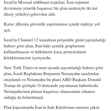
İsrail'in Mossad istihbarat teşkilatı, İran rejimini
devirmeye yönelik başarısız bir plan nedeniyle iki üst
düzey yetkiliyi görevden aldı.
Karar, ülkenin güvenlik yapılanması içinde tepkiye yol
açtı.
İsrail'in Channel 12 kanalının perşembe günü yayımladığı
habere göre plan, İran'daki azınlık gruplarının
kullanılmasını ve hükümete karşı protestoların
körüklenmesini içeriyordu.
New York Times'ın mart ayında yayımladığı habere göre
plan, İsrail Başbakanı Binyamin Netanyahu tarafından
onaylandı ve Netanyahu bu planı ABD Başkanı Donald
Trump ile görüştü. O dönemde yayınlanan haberlerde,
Netanyahu'nun planın başarısız olmasından rahatsız
olduğu da belirtilmişti.
Plan kapsamında İran'ın Irak Kürdistanı sınırına yakın