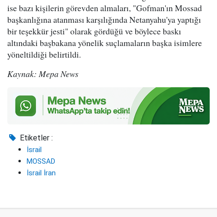
ise bazı kişilerin görevden almaları, "Gofman'ın Mossad
başkanlığına atanması karşılığında Netanyahu'ya yaptığı
bir teşekkür jesti" olarak gördüğü ve böylece baskı
altındaki başbakana yönelik suçlamaların başka isimlere
yöneltildiği belirtildi.
Kaynak: Mepa News
Etiketler :
İsrail
MOSSAD
İsrail İran