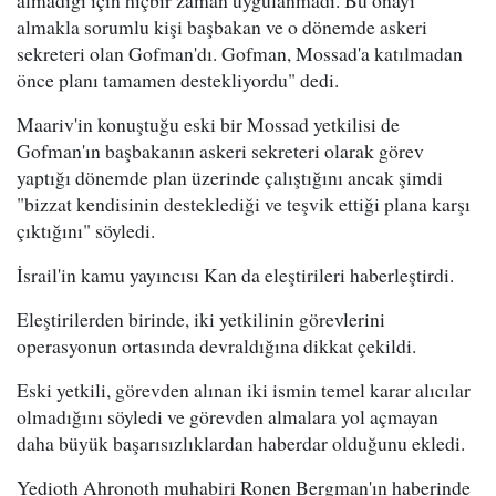
almakla sorumlu kişi başbakan ve o dönemde askeri
sekreteri olan Gofman'dı. Gofman, Mossad'a katılmadan
önce planı tamamen destekliyordu" dedi.
Maariv'in konuştuğu eski bir Mossad yetkilisi de
Gofman'ın başbakanın askeri sekreteri olarak görev
yaptığı dönemde plan üzerinde çalıştığını ancak şimdi
"bizzat kendisinin desteklediği ve teşvik ettiği plana karşı
çıktığını" söyledi.
İsrail'in kamu yayıncısı Kan da eleştirileri haberleştirdi.
Eleştirilerden birinde, iki yetkilinin görevlerini
operasyonun ortasında devraldığına dikkat çekildi.
Eski yetkili, görevden alınan iki ismin temel karar alıcılar
olmadığını söyledi ve görevden almalara yol açmayan
daha büyük başarısızlıklardan haberdar olduğunu ekledi.
Yedioth Ahronoth muhabiri Ronen Bergman'ın haberinde