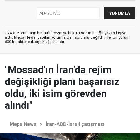
UYARI: Yorumların her türlü cezai ve hukuki sorumluluğu yazan kişiye
aittir. Mepa News, yapılan yorumlardan sorumlu değildir. Her bir yorum
600 karakterle (boşluklu) sınırlıdır.
"Mossad'ın İran'da rejim
değişikliği planı başarısız
oldu, iki isim görevden
alındı"
Mepa News
>
İran-ABD-İsrail çatışması