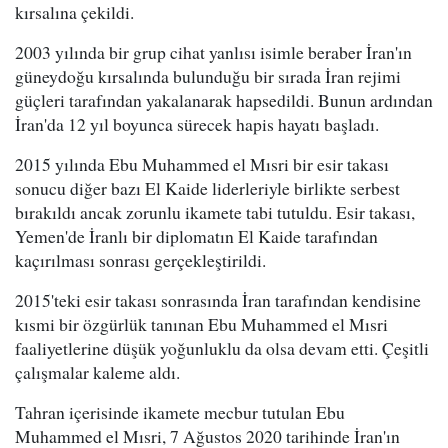
kırsalına çekildi.
2003 yılında bir grup cihat yanlısı isimle beraber İran'ın
güneydoğu kırsalında bulunduğu bir sırada İran rejimi
güçleri tarafından yakalanarak hapsedildi. Bunun ardından
İran'da 12 yıl boyunca sürecek hapis hayatı başladı.
2015 yılında Ebu Muhammed el Mısri bir esir takası
sonucu diğer bazı El Kaide liderleriyle birlikte serbest
bırakıldı ancak zorunlu ikamete tabi tutuldu. Esir takası,
Yemen'de İranlı bir diplomatın El Kaide tarafından
kaçırılması sonrası gerçekleştirildi.
2015'teki esir takası sonrasında İran tarafından kendisine
kısmi bir özgürlük tanınan Ebu Muhammed el Mısri
faaliyetlerine düşük yoğunluklu da olsa devam etti. Çeşitli
çalışmalar kaleme aldı.
Tahran içerisinde ikamete mecbur tutulan Ebu
Muhammed el Mısri, 7 Ağustos 2020 tarihinde İran'ın