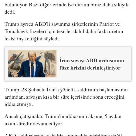
bulunuyor. Bazı diğerlerinde ise durum biraz daha sıkışık"
dedi.
Trump ayrıca ABD'li savunma şirketlerinin Patriot ve
Tomahawk füzeleri için tesisler dahil daha fazla üretim
tesisi inşa ettiğini söyledi.
İran savaşı ABD ordusunun
füze krizini derinleştiriyor
Trump, 28 Şubat'ta İran'a yönelik saldırının başlamasının
ardından, savaşın kısa bir süre içerisinde sona ereceğini
iddia etmişti.
Ancak çatışmalar, Trump'ın iddiasının aksine, 5 aydan
uzun süredir devam ediyor.
ABD, saldırılarda kesin bir sonuç elde edebilmiş değil.