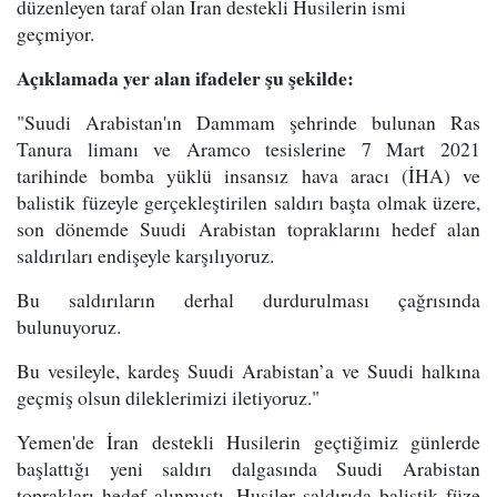
düzenleyen taraf olan İran destekli Husilerin ismi
geçmiyor.
Açıklamada yer alan ifadeler şu şekilde:
"Suudi Arabistan'ın Dammam şehrinde bulunan Ras
Tanura limanı ve Aramco tesislerine 7 Mart 2021
tarihinde bomba yüklü insansız hava aracı (İHA) ve
balistik füzeyle gerçekleştirilen saldırı başta olmak üzere,
son dönemde Suudi Arabistan topraklarını hedef alan
saldırıları endişeyle karşılıyoruz.
Bu saldırıların derhal durdurulması çağrısında
bulunuyoruz.
Bu vesileyle, kardeş Suudi Arabistan’a ve Suudi halkına
geçmiş olsun dileklerimizi iletiyoruz."
Yemen'de İran destekli Husilerin geçtiğimiz günlerde
başlattığı yeni saldırı dalgasında Suudi Arabistan
toprakları hedef alınmıştı. Husiler saldırıda balistik füze