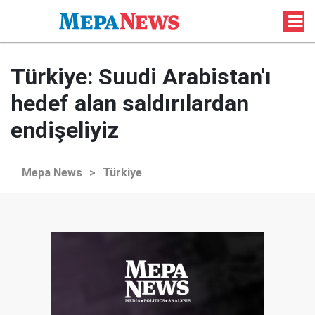
Türkiye: Suudi Arabistan'ı
hedef alan saldırılardan
endişeliyiz
Mepa News
>
Türkiye