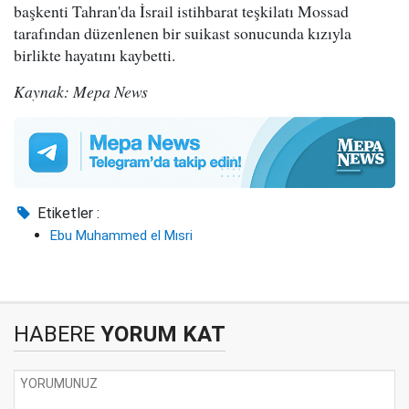
başkenti Tahran'da İsrail istihbarat teşkilatı Mossad
tarafından düzenlenen bir suikast sonucunda kızıyla
birlikte hayatını kaybetti.
Kaynak: Mepa News
Etiketler :
Ebu Muhammed el Mısri
HABERE
YORUM KAT