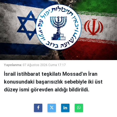
Yayınlanma:
07 Ağustos 2026 Cuma 17:17
İsrail istihbarat teşkilatı Mossad'ın İran
konusundaki başarısızlık sebebiyle iki üst
düzey ismi görevden aldığı bildirildi.