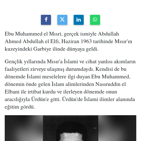
Ebu Muhammed el Mısri, gerçek ismiyle Abdullah
Ahmed Abdullah el Elfi, Haziran 1963 tarihinde Mısır'ın
kuzeyindeki Garbiye ilinde dünyaya geldi.
Gençlik yıllarında Mısır'a İslami ve cihat yanlısı akımların
faaliyetleri zirveye ulaşmış durumdaydı. Kendisi de bu
dönemde İslami meselelere ilgi duyan Ebu Muhammed,
dönemin önde gelen İslam alimlerinden Nasıruddin el
Elbani ile irtibat kurdu ve ilerleyen dönemde onun
aracılığıyla Ürdün'e gitti. Ürdün'de İslami ilimler alanında
eğitim gördü.