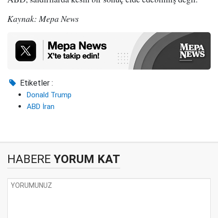
Kaynak: Mepa News
Etiketler :
Donald Trump
ABD İran
HABERE
YORUM KAT