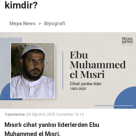
kimdir?
Mepa News
>
Biyografi
Yayınlanma:
09 Ağustos 2025 Cumartesi 18:13
Mısırlı cihat yanlısı liderlerden Ebu
Muhammed el Mısri.