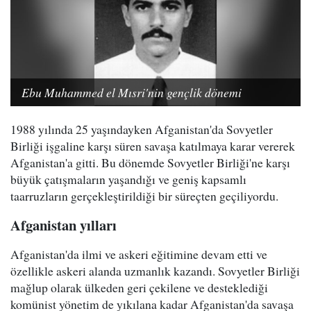
Ebu Muhammed el Mısri'nin gençlik dönemi
1988 yılında 25 yaşındayken Afganistan'da Sovyetler
Birliği işgaline karşı süren savaşa katılmaya karar vererek
Afganistan'a gitti. Bu dönemde Sovyetler Birliği'ne karşı
büyük çatışmaların yaşandığı ve geniş kapsamlı
taarruzların gerçekleştirildiği bir süreçten geçiliyordu.
Afganistan yılları
Afganistan'da ilmi ve askeri eğitimine devam etti ve
özellikle askeri alanda uzmanlık kazandı. Sovyetler Birliği
mağlup olarak ülkeden geri çekilene ve desteklediği
komünist yönetim de yıkılana kadar Afganistan'da savaşa