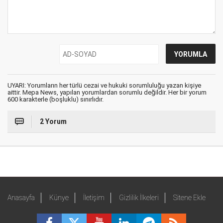
UYARI: Yorumların her türlü cezai ve hukuki sorumluluğu yazan kişiye
aittir. Mepa News, yapılan yorumlardan sorumlu değildir. Her bir yorum
600 karakterle (boşluklu) sınırlıdır.
2 Yorum
Anasayfa
Künye
İletişim
Gizlilik İlkeleri
Sitene Ekle