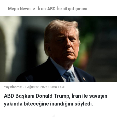
Mepa News
>
İran-ABD-İsrail çatışması
Yayınlanma:
07 Ağustos 2026 Cuma 14:31
ABD Başkanı Donald Trump, İran ile savaşın
yakında biteceğine inandığını söyledi.