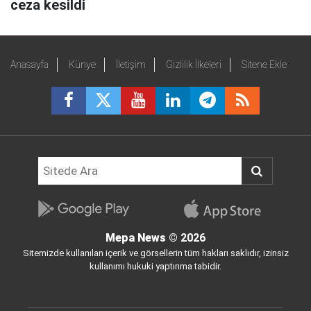
ceza kesildi
Anasayfa
Künye
İletişim
Gizlilik İlkeleri
Sitene Ekle
Mepa News
© 2026
Sitemizde kullanılan içerik ve görsellerin tüm hakları saklıdır, izinsiz
kullanımı hukuki yaptırıma tabidir.