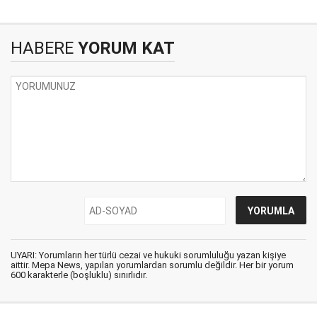
HABERE
YORUM KAT
UYARI: Yorumların her türlü cezai ve hukuki sorumluluğu yazan kişiye
aittir. Mepa News, yapılan yorumlardan sorumlu değildir. Her bir yorum
600 karakterle (boşluklu) sınırlıdır.