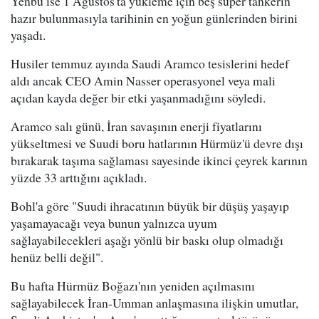
Yenbu ise 1 Ağustos'ta yükleme için beş süper tankerin
hazır bulunmasıyla tarihinin en yoğun günlerinden birini
yaşadı.
Husiler temmuz ayında Saudi Aramco tesislerini hedef
aldı ancak CEO Amin Nasser operasyonel veya mali
açıdan kayda değer bir etki yaşanmadığını söyledi.
Aramco salı günü, İran savaşının enerji fiyatlarını
yükseltmesi ve Suudi boru hatlarının Hürmüz'ü devre dışı
bırakarak taşıma sağlaması sayesinde ikinci çeyrek karının
yüzde 33 arttığını açıkladı.
Bohl'a göre "Suudi ihracatının büyük bir düşüş yaşayıp
yaşamayacağı veya bunun yalnızca uyum
sağlayabilecekleri aşağı yönlü bir baskı olup olmadığı
henüz belli değil".
Bu hafta Hürmüz Boğazı'nın yeniden açılmasını
sağlayabilecek İran-Umman anlaşmasına ilişkin umutlar,