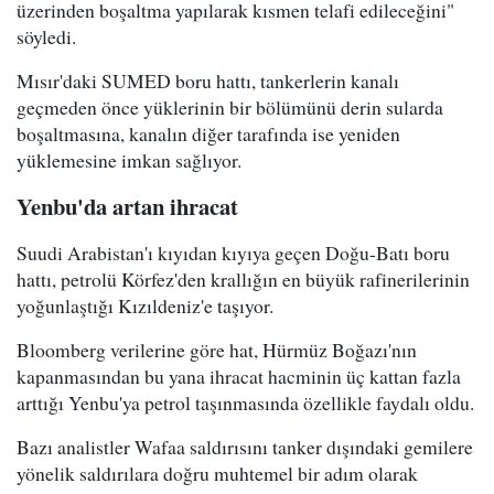
üzerinden boşaltma yapılarak kısmen telafi edileceğini"
söyledi.
Mısır'daki SUMED boru hattı, tankerlerin kanalı
geçmeden önce yüklerinin bir bölümünü derin sularda
boşaltmasına, kanalın diğer tarafında ise yeniden
yüklemesine imkan sağlıyor.
Yenbu'da artan ihracat
Suudi Arabistan'ı kıyıdan kıyıya geçen Doğu-Batı boru
hattı, petrolü Körfez'den krallığın en büyük rafinerilerinin
yoğunlaştığı Kızıldeniz'e taşıyor.
Bloomberg verilerine göre hat, Hürmüz Boğazı'nın
kapanmasından bu yana ihracat hacminin üç kattan fazla
arttığı Yenbu'ya petrol taşınmasında özellikle faydalı oldu.
Bazı analistler Wafaa saldırısını tanker dışındaki gemilere
yönelik saldırılara doğru muhtemel bir adım olarak