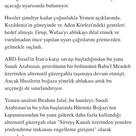
açacağı uyarısında bulunuyor.
Husiler şimdiye kadar çoğunlukla Yemen açıklarında,
Kızıldeniz'in güneyinde ve Aden Körfezi'ndeki gemileri
hedef almıştı. Grup, Wafaa'yı ablukayı ihlal etmek ve
vurulmadan önce yapılan uyarı çağrılarını görmezden
gelmekle suçladı.
ABD-İsrail'in İran'a karşı savaşı başladığından bu yana
Suudi Arabistan, petrolünün bir bölümünü Babu'l Mendeb
üzerinden alternatif güzergahla taşımaya devam etmişti.
Ancak Husilerin boğaza yönelik ablukası artık bu
seçeneği de sınırlandırıyor.
Yemen analisti Ibrahim Jalal, bu hamleyi, Suudi
Arabistan'ın bu yılın başlarında Hürmüz Boğazı'nın
kapanmasından bu yana giderek daha fazla kullandığı
alternatif güzergah olan "Süveyş Kanalı üzerinden yeniden
yönlendirme imkanını engelleme girişimi" olarak