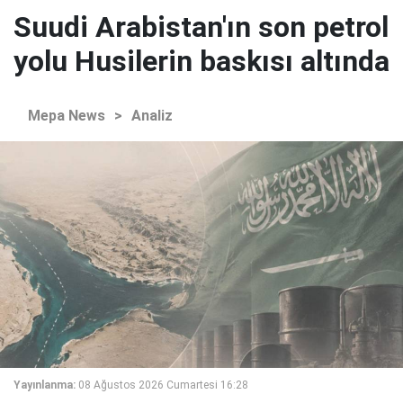
Suudi Arabistan'ın son petrol
yolu Husilerin baskısı altında
Mepa News
>
Analiz
Yayınlanma:
08 Ağustos 2026 Cumartesi 16:28