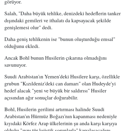
görüyor.
Salah, "Daha büyük tehlike, denizdeki hedeflerin tanker
dışındaki gemileri ve ithalatı da kapsayacak şekilde
genişlemesi olur" dedi.
Daha geniş tehlikenin ise "bunun oluşturduğu emsal"
olduğunu ekledi.
Ancak Bohl bunun Husilerin çıkarına olmadığını
savunuyor.
Suudi Arabistan'ın Yemen'deki Husilere karşı, özellikle
grubun "Kızıldeniz'deki can damarı" olan Hudeyde'yi
hedef alacak "yeni ve büyük bir saldırısı" Husiler
açısından ağır sonuçlar doğurabilir.
Bohl, Husilerin gerilimi artırması halinde Suudi
Arabistan'ın Hürmüz Boğazı'nın kapanması nedeniyle
kıyıdaki Körfez Arap ülkelerinin şu anda karşı karşıya
olduğu "aynı tür lojistik sorunlarla" karşılaşacağını