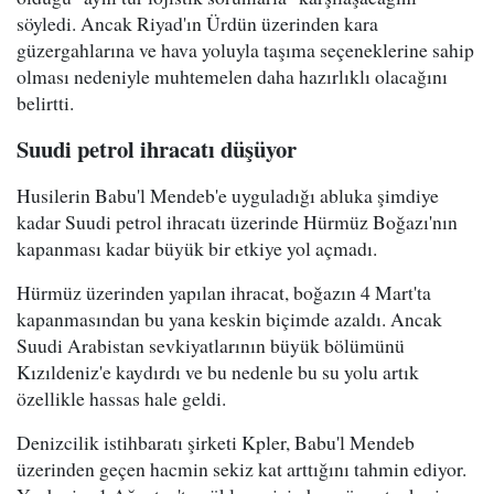
söyledi. Ancak Riyad'ın Ürdün üzerinden kara
güzergahlarına ve hava yoluyla taşıma seçeneklerine sahip
olması nedeniyle muhtemelen daha hazırlıklı olacağını
belirtti.
Suudi petrol ihracatı düşüyor
Husilerin Babu'l Mendeb'e uyguladığı abluka şimdiye
kadar Suudi petrol ihracatı üzerinde Hürmüz Boğazı'nın
kapanması kadar büyük bir etkiye yol açmadı.
Hürmüz üzerinden yapılan ihracat, boğazın 4 Mart'ta
kapanmasından bu yana keskin biçimde azaldı. Ancak
Suudi Arabistan sevkiyatlarının büyük bölümünü
Kızıldeniz'e kaydırdı ve bu nedenle bu su yolu artık
özellikle hassas hale geldi.
Denizcilik istihbaratı şirketi Kpler, Babu'l Mendeb
üzerinden geçen hacmin sekiz kat arttığını tahmin ediyor.