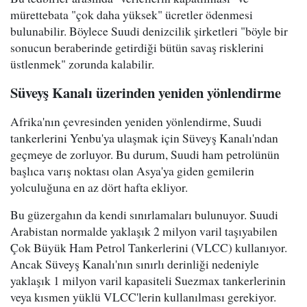
mürettebata "çok daha yüksek" ücretler ödenmesi
bulunabilir. Böylece Suudi denizcilik şirketleri "böyle bir
sonucun beraberinde getirdiği bütün savaş risklerini
üstlenmek" zorunda kalabilir.
Süveyş Kanalı üzerinden yeniden yönlendirme
Afrika'nın çevresinden yeniden yönlendirme, Suudi
tankerlerini Yenbu'ya ulaşmak için Süveyş Kanalı'ndan
geçmeye de zorluyor. Bu durum, Suudi ham petrolünün
başlıca varış noktası olan Asya'ya giden gemilerin
yolculuğuna en az dört hafta ekliyor.
Bu güzergahın da kendi sınırlamaları bulunuyor. Suudi
Arabistan normalde yaklaşık 2 milyon varil taşıyabilen
Çok Büyük Ham Petrol Tankerlerini (VLCC) kullanıyor.
Ancak Süveyş Kanalı'nın sınırlı derinliği nedeniyle
yaklaşık 1 milyon varil kapasiteli Suezmax tankerlerinin
veya kısmen yüklü VLCC'lerin kullanılması gerekiyor.