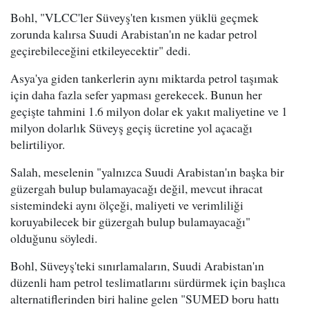
Bohl, "VLCC'ler Süveyş'ten kısmen yüklü geçmek
zorunda kalırsa Suudi Arabistan'ın ne kadar petrol
geçirebileceğini etkileyecektir" dedi.
Asya'ya giden tankerlerin aynı miktarda petrol taşımak
için daha fazla sefer yapması gerekecek. Bunun her
geçişte tahmini 1.6 milyon dolar ek yakıt maliyetine ve 1
milyon dolarlık Süveyş geçiş ücretine yol açacağı
belirtiliyor.
Salah, meselenin "yalnızca Suudi Arabistan'ın başka bir
güzergah bulup bulamayacağı değil, mevcut ihracat
sistemindeki aynı ölçeği, maliyeti ve verimliliği
koruyabilecek bir güzergah bulup bulamayacağı"
olduğunu söyledi.
Bohl, Süveyş'teki sınırlamaların, Suudi Arabistan'ın
düzenli ham petrol teslimatlarını sürdürmek için başlıca
alternatiflerinden biri haline gelen "SUMED boru hattı