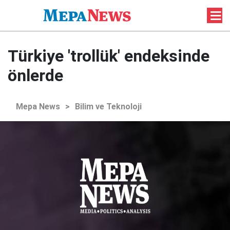
Türkiye 'trollük' endeksinde
önlerde
Mepa News
>
Bilim ve Teknoloji