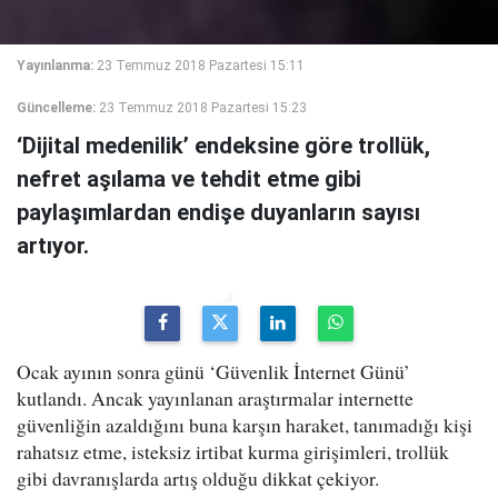
Yayınlanma:
23 Temmuz 2018 Pazartesi 15:11
Güncelleme:
23 Temmuz 2018 Pazartesi 15:23
‘Dijital medenilik’ endeksine göre trollük,
nefret aşılama ve tehdit etme gibi
paylaşımlardan endişe duyanların sayısı
artıyor.
Ocak ayının sonra günü ‘Güvenlik İnternet Günü’
kutlandı. Ancak yayınlanan araştırmalar internette
güvenliğin azaldığını buna karşın haraket, tanımadığı kişi
rahatsız etme, isteksiz irtibat kurma girişimleri, trollük
gibi davranışlarda artış olduğu dikkat çekiyor.