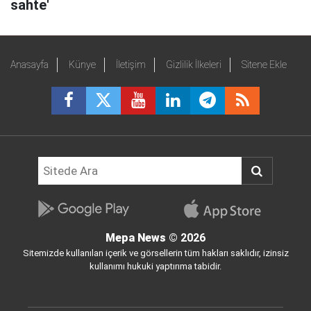
sahte'
Anasayfa
Künye
İletişim
Gizlilik İlkeleri
Sitene Ekle
Mepa News
© 2026
Sitemizde kullanılan içerik ve görsellerin tüm hakları saklıdır, izinsiz
kullanımı hukuki yaptırıma tabidir.