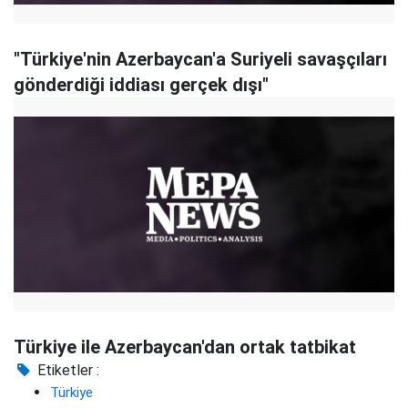
"Türkiye'nin Azerbaycan'a Suriyeli savaşçıları
gönderdiği iddiası gerçek dışı"
Türkiye ile Azerbaycan'dan ortak tatbikat
Etiketler :
Türkiye