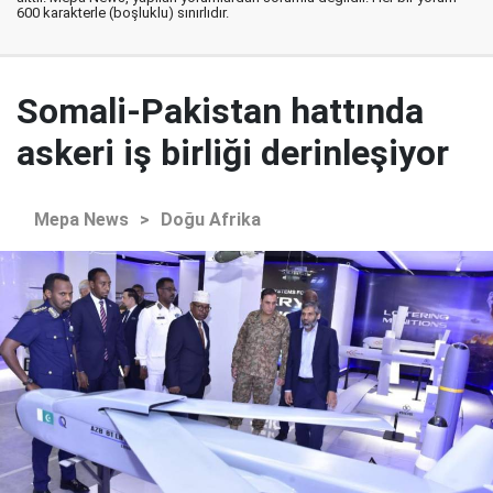
600 karakterle (boşluklu) sınırlıdır.
Somali-Pakistan hattında
askeri iş birliği derinleşiyor
Mepa News
>
Doğu Afrika