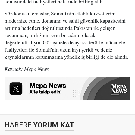
konusundaki faaliyetleri hakkında brifing aldı.
Söz konusu temaslar, Somali'nin silahlı kuvvetlerini
modernize etme, donanma ve sahil güvenlik kapasitesini
artırma hedefleri doğrultusunda Pakistan ile gelişen
savunma iş birliğinin yeni bir adımı olarak
değerlendiriliyor. Görüşmelerde ayrıca terörle mücadele
faaliyetleri ile Somali'nin uzun kıyı şeridi ve deniz
kaynaklarının korunmasına yönelik iş birliği de ele alındı.
Kaynak: Mepa News
HABERE
YORUM KAT