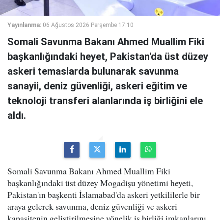
Yayınlanma:
06 Ağustos 2026 Perşembe 17:10
Somali Savunma Bakanı Ahmed Muallim Fiki
başkanlığındaki heyet, Pakistan'da üst düzey
askeri temaslarda bulunarak savunma
sanayii, deniz güvenliği, askeri eğitim ve
teknoloji transferi alanlarında iş birliğini ele
aldı.
Somali Savunma Bakanı Ahmed Muallim Fiki
başkanlığındaki üst düzey Mogadişu yönetimi heyeti,
Pakistan'ın başkenti İslamabad'da askeri yetkililerle bir
araya gelerek savunma, deniz güvenliği ve askeri
kapasitenin geliştirilmesine yönelik iş birliği imkanlarını