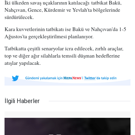
İki ülkeden savaş uçaklarının katılacağı tatbikat Bakü,
Nahçıvan, Gence, Kürdemir ve Yevlah'ta bölgelerinde
sürdürülecek.
Kara kuvvetlerinin tatbikatı ise Bakü ve Nahçıvan'da 1-5
Ağustos'ta gerçekleştirilmesi planlanıyor.
Tatbikatta çeşitli senaryolar icra edilecek, zırhlı araçlar,
top ve diğer ağır silahlarla temsili düşman hedeflerine
atışlar yapılacak.
İlgili Haberler