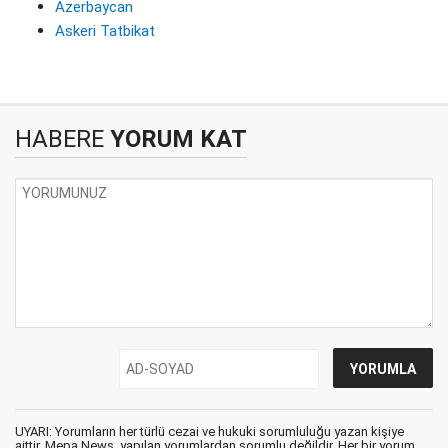
Azerbaycan
Askeri Tatbikat
HABERE
YORUM KAT
UYARI: Yorumların her türlü cezai ve hukuki sorumluluğu yazan kişiye
aittir. Mepa News, yapılan yorumlardan sorumlu değildir. Her bir yorum