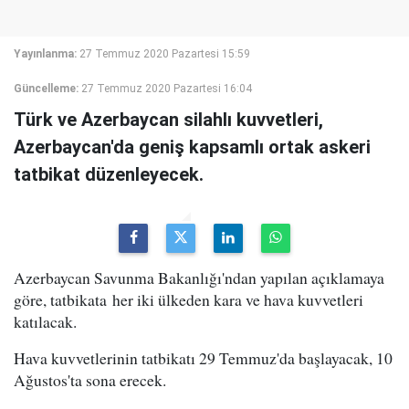
Yayınlanma:
27 Temmuz 2020 Pazartesi 15:59
Güncelleme:
27 Temmuz 2020 Pazartesi 16:04
Türk ve Azerbaycan silahlı kuvvetleri,
Azerbaycan'da geniş kapsamlı ortak askeri
tatbikat düzenleyecek.
Azerbaycan Savunma Bakanlığı'ndan yapılan açıklamaya
göre, tatbikata her iki ülkeden kara ve hava kuvvetleri
katılacak.
Hava kuvvetlerinin tatbikatı 29 Temmuz'da başlayacak, 10
Ağustos'ta sona erecek.