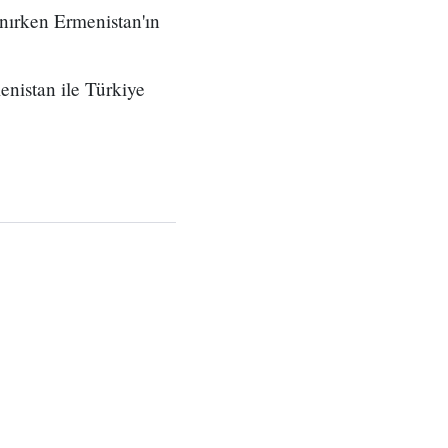
anırken Ermenistan'ın
enistan ile Türkiye