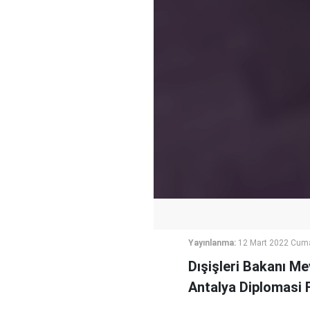
Yayınlanma:
12 Mart 2022 Cuma
Dışişleri Bakanı Me
Antalya Diplomasi 