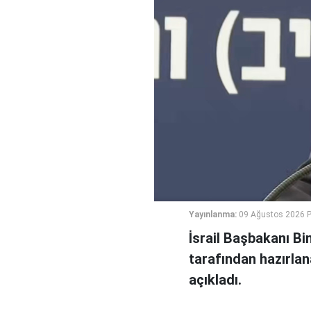
Yayınlanma:
09 Ağustos 2026 P
İsrail Başbakanı B
tarafından hazırlan
açıkladı.