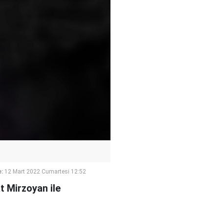
:
12 Mart 2022 Cumartesi 12:52
t Mirzoyan ile