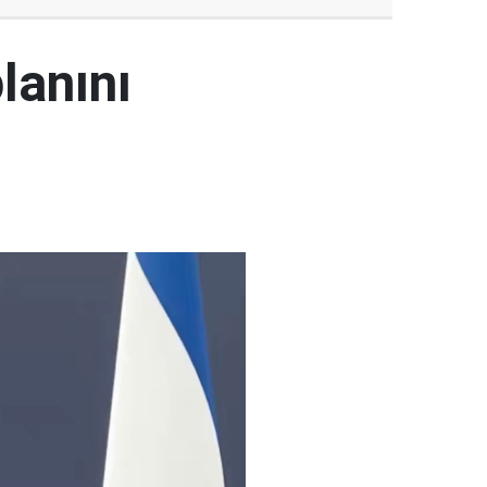
lanını