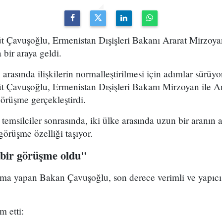
üt Çavuşoğlu, Ermenistan Dışişleri Bakanı Ararat Mirzoya
bir araya geldi.
 arasında ilişkilerin normalleştirilmesi için adımlar sürü
üt Çavuşoğlu, Ermenistan Dışişleri Bakanı Mirzoyan ile A
örüşme gerçekleştirdi.
temsilciler sonrasında, iki ülke arasında uzun bir aranın
görüşme özelliği taşıyor.
 bir görüşme oldu"
lama yapan Bakan Çavuşoğlu, son derece verimli ve yapıcı
 etti: