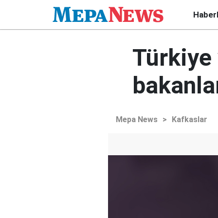
Haber
Türkiye 
bakanla
Mepa News
>
Kafkaslar