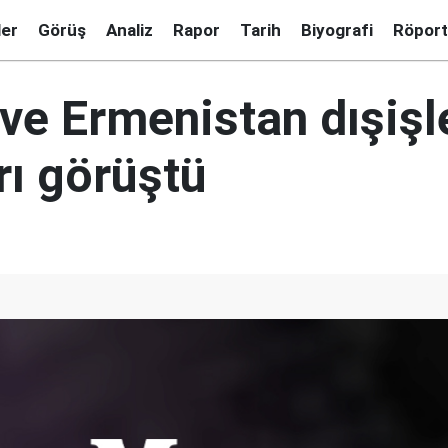
ler
Görüş
Analiz
Rapor
Tarih
Biyografi
Röport
ve Ermenistan dışişl
rı görüştü