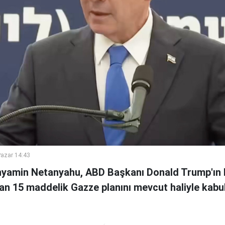
azar 14:43
inyamin Netanyahu, ABD Başkanı Donald Trump'ın 
an 15 maddelik Gazze planını mevcut haliyle kabul