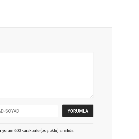
yorum 600 karakterle (boşluklu) sınırlıdır.