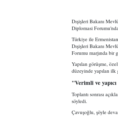
Dışişleri Bakanı Mevl
Diplomasi Forumu'nda 
Türkiye ile Ermenistan
Dışişleri Bakanı Mevl
Forumu marjında bir g
Yapılan görüşme, özel 
düzeyinde yapılan ilk 
"Verimli ve yapıcı
Toplantı sonrası açık
söyledi.
Çavuşoğlu, şöyle devam