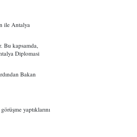
n ile Antalya
yor. Bu kapsamda,
ntalya Diplomasi
 ardından Bakan
 görüşme yaptıklarını