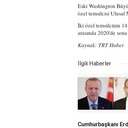
Eski Washington Büyüke
özel temsilcisi Ulusa
İki özel temsilcinin 1
arasında 2020'de sona 
Kaynak: TRT Haber
İlgili Haberler
Cumhurbaşkanı Er