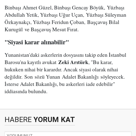
Binbaşı Ahmet Güzel, Binbaşı Gencay Böyük, Yüzbaşı
Abdullah Yetik, Yüzbaşı Uğur Uçan, Yüzbaşı Süleyman
Özkaynakçı, Yüzbaşı Feridun Çoban, Başçavuş Bilal
Kurugül ve Başçavuş Mesut Fırat.
"Siyasi karar alınabilir"
Yunanistan'daki askerlerin dosyasını takip eden İstanbul
Zeki Arıtürk
Barosu'na kayıtlı avukat
, "Bu karar,
hukuken nihai bir karardır. Ancak siyasi olarak nihai
değildir. Son sözü Yunan Adalet Bakanlığı söyleyecek.
İsterse Adalet Bakanlığı, bu askerleri iade edebilir"
iddiasında bulundu.
HABERE
YORUM KAT