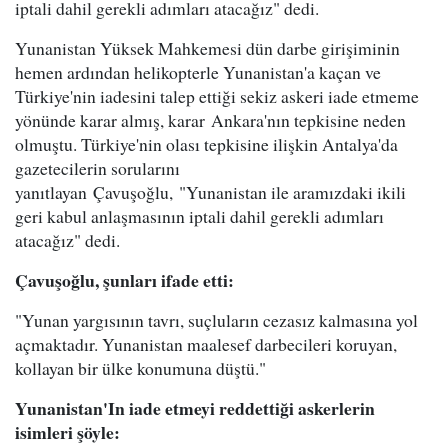
iptali dahil gerekli adımları atacağız" dedi.
Yunanistan Yüksek Mahkemesi dün darbe girişiminin
hemen ardından helikopterle Yunanistan'a kaçan ve
Türkiye'nin iadesini talep ettiği sekiz askeri iade etmeme
yönünde karar almış, karar Ankara'nın tepkisine neden
olmuştu. Türkiye'nin olası tepkisine ilişkin Antalya'da
gazetecilerin sorularını
yanıtlayan Çavuşoğlu, "Yunanistan ile aramızdaki ikili
geri kabul anlaşmasının iptali dahil gerekli adımları
atacağız" dedi.
Çavuşoğlu, şunları ifade etti:
"Yunan yargısının tavrı, suçluların cezasız kalmasına yol
açmaktadır. Yunanistan maalesef darbecileri koruyan,
kollayan bir ülke konumuna düştü."
Yunanistan'In iade etmeyi reddettiği askerlerin
isimleri şöyle: