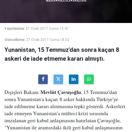
Yayınlanma:
27 Ocak 2017 Cuma 15:47
Güncelleme:
27 Ocak 2017 Cuma 18:02
Yunanistan, 15 Temmuz'dan sonra kaçan 8
askeri de iade etmeme kararı almıştı.
Mevlüt Çavuşoğlu
Dışişleri Bakanı
, 15 Temmuz'dan
sonra Yunanistan'a kaçan 8 asker hakkında Türkiye'ye
iade edilmeme kararı alınmasına tepki gösterdi. Askerleri
iade etmeyen Yunanistan'a mülteci krizi sırasında
imzalanan geri kabul anlaşmasını hatırlatan Çavuşoğlu,
"Yunanistan ile aramızdaki ikili geri kabul anlaşmasının