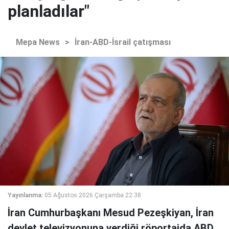
planladılar"
Mepa News
>
İran-ABD-İsrail çatışması
Yayınlanma:
05 Ağustos 2026 Çarşamba 22:38
İran Cumhurbaşkanı Mesud Pezeşkiyan, İran
devlet televizyonuna verdiği röportajda ABD