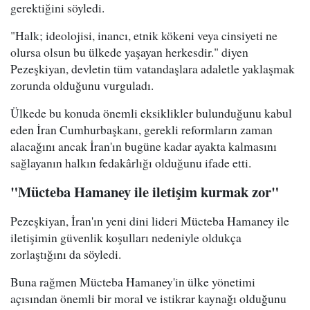
gerektiğini söyledi.
"Halk; ideolojisi, inancı, etnik kökeni veya cinsiyeti ne
olursa olsun bu ülkede yaşayan herkesdir." diyen
Pezeşkiyan, devletin tüm vatandaşlara adaletle yaklaşmak
zorunda olduğunu vurguladı.
Ülkede bu konuda önemli eksiklikler bulunduğunu kabul
eden İran Cumhurbaşkanı, gerekli reformların zaman
alacağını ancak İran'ın bugüne kadar ayakta kalmasını
sağlayanın halkın fedakârlığı olduğunu ifade etti.
"Mücteba Hamaney ile iletişim kurmak zor"
Pezeşkiyan, İran'ın yeni dini lideri Mücteba Hamaney ile
iletişimin güvenlik koşulları nedeniyle oldukça
zorlaştığını da söyledi.
Buna rağmen Mücteba Hamaney'in ülke yönetimi
açısından önemli bir moral ve istikrar kaynağı olduğunu