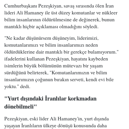
Cumhurbaşkanı Pezeşkiyan, savaş sırasında ölen İran
lideri Ali Hamaney ile üst düzey komutanlar ve nükleer
bilim insanlarının öldürülmesine de değinerek, bunun
mantıklı hiçbir açıklaması olmadığını söyledi.
"Ne kadar düşünürsem düşüneyim, liderimizi,
komutanlarımızı ve bilim insanlarımızı neden
öldürdüklerine dair mantıklı bir gerekçe bulamıyorum."
ifadelerini kullanan Pezeşkiyan, hayatını kaybeden
isimlerin büyük bölümünün mütevazı bir yaşam
sürdüğünü belirterek, "Komutanlarımızın ve bilim
insanlarımızın çoğunun bırakın serveti, kendi evi bile
yoktu." dedi.
"Yurt dışındaki İranlılar korkmadan
dönebilmeli"
Pezeşkiyan, eski lider Ali Hamaney'in, yurt dışında
yaşayan İranlıların ülkeye dönüşü konusunda daha