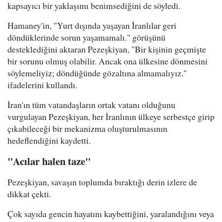
kapsayıcı bir yaklaşımı benimsediğini de söyledi.
Hamaney'in, "Yurt dışında yaşayan İranlılar geri
döndüklerinde sorun yaşamamalı." görüşünü
desteklediğini aktaran Pezeşkiyan, "Bir kişinin geçmişte
bir sorunu olmuş olabilir. Ancak ona ülkesine dönmesini
söylemeliyiz; döndüğünde gözaltına almamalıyız."
ifadelerini kullandı.
İran'ın tüm vatandaşların ortak vatanı olduğunu
vurgulayan Pezeşkiyan, her İranlının ülkeye serbestçe girip
çıkabileceği bir mekanizma oluşturulmasının
hedeflendiğini kaydetti.
"Acılar halen taze"
Pezeşkiyan, savaşın toplumda bıraktığı derin izlere de
dikkat çekti.
Çok sayıda gencin hayatını kaybettiğini, yaralandığını veya