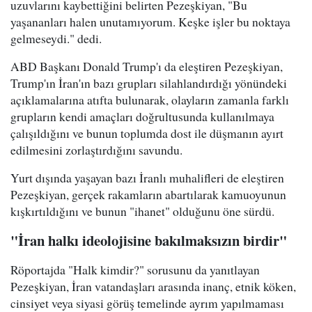
uzuvlarını kaybettiğini belirten Pezeşkiyan, "Bu
yaşananları halen unutamıyorum. Keşke işler bu noktaya
gelmeseydi." dedi.
ABD Başkanı Donald Trump'ı da eleştiren Pezeşkiyan,
Trump'ın İran'ın bazı grupları silahlandırdığı yönündeki
açıklamalarına atıfta bulunarak, olayların zamanla farklı
grupların kendi amaçları doğrultusunda kullanılmaya
çalışıldığını ve bunun toplumda dost ile düşmanın ayırt
edilmesini zorlaştırdığını savundu.
Yurt dışında yaşayan bazı İranlı muhalifleri de eleştiren
Pezeşkiyan, gerçek rakamların abartılarak kamuoyunun
kışkırtıldığını ve bunun "ihanet" olduğunu öne sürdü.
"İran halkı ideolojisine bakılmaksızın birdir"
Röportajda "Halk kimdir?" sorusunu da yanıtlayan
Pezeşkiyan, İran vatandaşları arasında inanç, etnik köken,
cinsiyet veya siyasi görüş temelinde ayrım yapılmaması