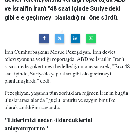
ve İsrail'in İran'ı "48 saat içinde Suriye'deki
gibi ele geçirmeyi planladığını" öne sürdü.
İran Cumhurbaşkanı Mesud Pezeşkiyan, İran devlet
televizyonuna verdiği röportajda, ABD ve İsrail'in İran'ı
kısa sürede çökertmeyi hedeflediğini öne sürerek, "Bizi 48
saat içinde, Suriye'de yaptıkları gibi ele geçirmeyi
planlamışlardı." dedi.
Pezeşkiyan, yaşanan tüm zorluklara rağmen İran'ın bugün
uluslararası alanda "güçlü, onurlu ve saygın bir ülke"
olarak anıldığını savundu.
"Liderimizi neden öldürdüklerini
anlayamıyorum"